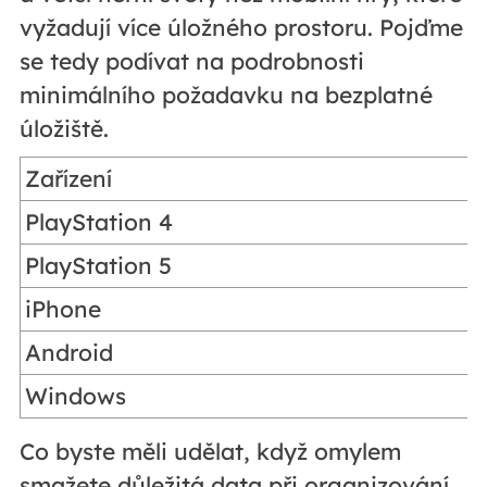
vyžadují více úložného prostoru. Pojďme
se tedy podívat na podrobnosti
minimálního požadavku na bezplatné
úložiště.
Zařízení
PlayStation 4
PlayStation 5
iPhone
Android
Windows
Co byste měli udělat, když omylem
smažete důležitá data při organizování