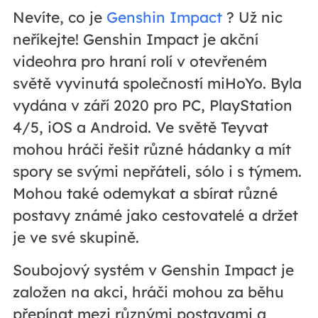
Nevíte, co je
Genshin Impact
? Už nic
neříkejte! Genshin Impact je akční
videohra pro hraní rolí v otevřeném
světě vyvinutá společností miHoYo. Byla
vydána v září 2020 pro PC, PlayStation
4/5, iOS a Android. Ve světě Teyvat
mohou hráči řešit různé hádanky a mít
spory se svými nepřáteli, sólo i s týmem.
Mohou také odemykat a sbírat různé
postavy známé jako cestovatelé a držet
je ve své skupině.
Soubojový systém v Genshin Impact je
založen na akci, hráči mohou za běhu
přepínat mezi různými postavami a