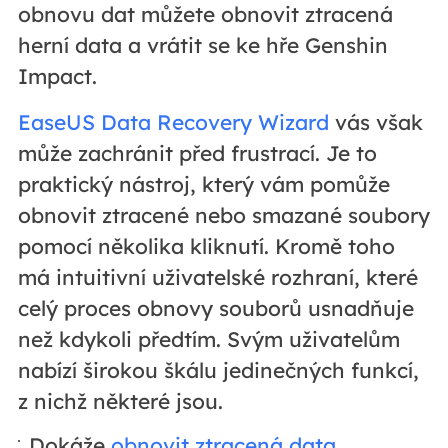
obnovu dat můžete obnovit ztracená
herní data a vrátit se ke hře Genshin
Impact.
EaseUS Data Recovery Wizard
vás však
může zachránit před frustrací. Je to
praktický nástroj, který vám pomůže
obnovit ztracené nebo smazané soubory
pomocí několika kliknutí. Kromě toho
má intuitivní uživatelské rozhraní, které
celý proces obnovy souborů usnadňuje
než kdykoli předtím. Svým uživatelům
nabízí širokou škálu jedinečných funkcí,
z nichž některé jsou.
Dokáže
obnovit ztracená data