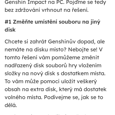
Genshin Impact na PC. Pojďme se tedy
bez zdržování vrhnout na řešení.
#1 Změňte umístění souboru na jiný
disk
Chcete si zahrát Genshinův dopad, ale
nemáte na disku místo? Nebojte se! V
tomto řešení vám pomůžeme změnit
nadřazený disk souborů hry vložením
složky na nový disk s dostatkem místa.
To vám může pomoci uložit veškerý
obsah na extra disk, který má dostatek
volného místa. Podívejme se, jak se to
dělá.