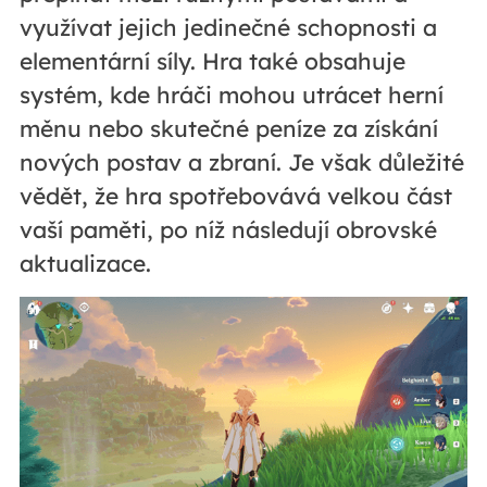
využívat jejich jedinečné schopnosti a
elementární síly. Hra také obsahuje
systém, kde hráči mohou utrácet herní
měnu nebo skutečné peníze za získání
nových postav a zbraní. Je však důležité
vědět, že hra spotřebovává velkou část
vaší paměti, po níž následují obrovské
aktualizace.