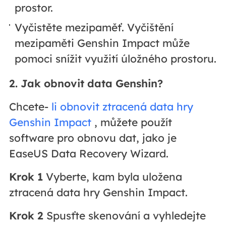
prostor.
Vyčistěte mezipaměť. Vyčištění
mezipaměti Genshin Impact může
pomoci snížit využití úložného prostoru.
2. Jak obnovit data Genshin?
Chcete-
li obnovit ztracená data hry
Genshin Impact
, můžete použít
software pro obnovu dat, jako je
EaseUS Data Recovery Wizard.
Krok 1
Vyberte, kam byla uložena
ztracená data hry Genshin Impact.
Krok 2
Spusťte skenování a vyhledejte