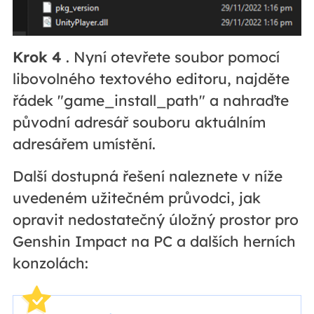
Krok 4
. Nyní otevřete soubor pomocí
libovolného textového editoru, najděte
řádek "game_install_path" a nahraďte
původní adresář souboru aktuálním
adresářem umístění.
Další dostupná řešení naleznete v níže
uvedeném užitečném průvodci, jak
opravit nedostatečný úložný prostor pro
Genshin Impact na PC a dalších herních
konzolách: