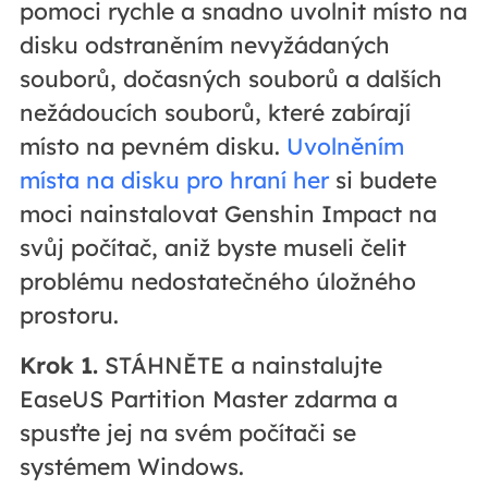
pomoci rychle a snadno uvolnit místo na
disku odstraněním nevyžádaných
souborů, dočasných souborů a dalších
nežádoucích souborů, které zabírají
místo na pevném disku.
Uvolněním
místa na disku pro hraní her
si budete
moci nainstalovat Genshin Impact na
svůj počítač, aniž byste museli čelit
problému nedostatečného úložného
prostoru.
Krok 1.
STÁHNĚTE a nainstalujte
EaseUS Partition Master zdarma a
spusťte jej na svém počítači se
systémem Windows.