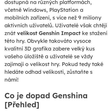
dostupná na různých platformách,
včetně Windows, PlayStation a
mobilních zařízení, s více než 9 miliony
aktivních uživatelů. Uživatelé však chtějí
znát
velikost Genshin Impact
ke stažení
této hry. Obvykle takováto vysoce
kvalitní 3D grafika zabere velký kus
vašeho úložiště a uživatelé se vždy
zajímají o velikost hry. Pokud tedy také
hledáte odhad velikosti, zůstaňte s
námi!
Co je dopad Genshina
[Přehled]