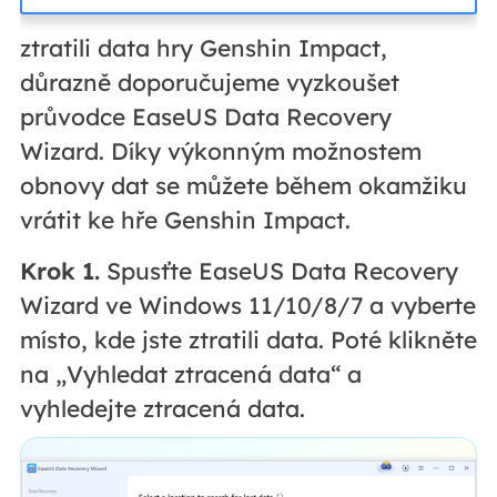
ztratili data hry Genshin Impact,
důrazně doporučujeme vyzkoušet
průvodce EaseUS Data Recovery
Wizard. Díky výkonným možnostem
obnovy dat se můžete během okamžiku
vrátit ke hře Genshin Impact.
Krok 1.
Spusťte EaseUS Data Recovery
Wizard ve Windows 11/10/8/7 a vyberte
místo, kde jste ztratili data. Poté klikněte
na „Vyhledat ztracená data“ a
vyhledejte ztracená data.