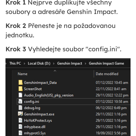
Krok 1
Nejprve duplikujte všechny
soubory a adresáře Genshin Impact.
Krok 2
Přeneste je na požadovanou
jednotku.
Krok 3
Vyhledejte soubor "config.ini".