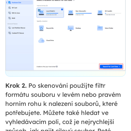
Krok 2.
Po skenování použijte filtr
formátu souboru v levém nebo pravém
horním rohu k nalezení souborů, které
potřebujete. Můžete také hledat ve
vyhledávacím poli, což je nejrychlejší
způsob, jak najít cílový soubor. Poté