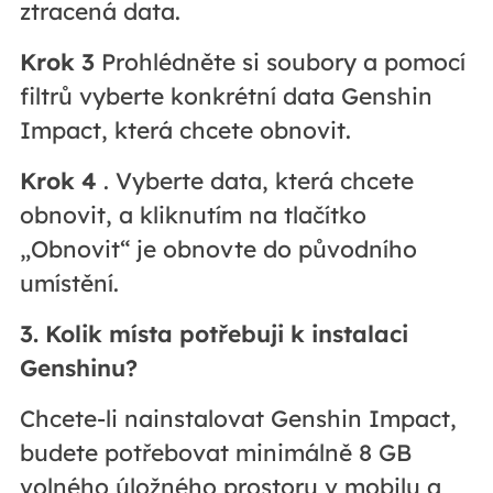
ztracená data.
Krok 3
Prohlédněte si soubory a pomocí
filtrů vyberte konkrétní data Genshin
Impact, která chcete obnovit.
Krok 4
. Vyberte data, která chcete
obnovit, a kliknutím na tlačítko
„Obnovit“ je obnovte do původního
umístění.
3. Kolik místa potřebuji k instalaci
Genshinu?
Chcete-li nainstalovat Genshin Impact,
budete potřebovat minimálně 8 GB
volného úložného prostoru v mobilu a