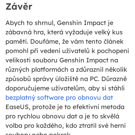
Závěr
Abych to shrnul, Genshin Impact je
zábavná hra, která vyžaduje velký kus
paměti. Doufáme, že vám tento článek
pomohl při vedení uživatelů k pochopení
velikosti souboru Genshin Impact na
různých platformách a zdůraznil několik
způsobů správy úložiště na PC. Důrazně
doporučujeme uživatelům, aby si stáhli
bezplatný software pro obnovu dat
EaseUS, protože je to efektivní metoda
pro rychlou obnovu dat a je to skvělá
volba pro každého, kdo ztratil své herní
soubory nebo pokrok.