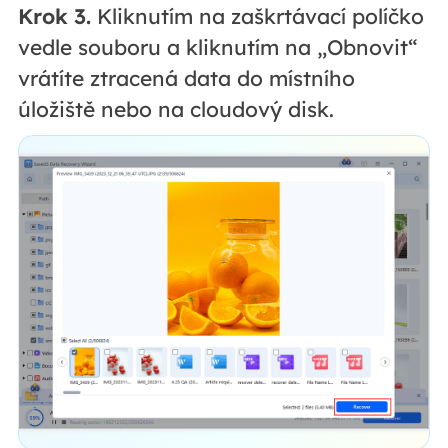
Krok 3.
Kliknutím na zaškrtávací políčko
vedle souboru a kliknutím na „Obnovit“
vrátíte ztracená data do místního
úložiště nebo na cloudový disk.