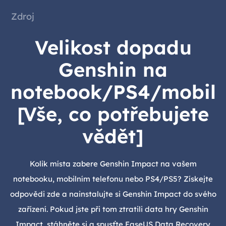
Zdroj
Velikost dopadu
Genshin na
notebook/PS4/mobil
[Vše, co potřebujete
vědět]
Kolik místa zabere Genshin Impact na vašem
notebooku, mobilním telefonu nebo PS4/PS5? Získejte
odpovědi zde a nainstalujte si Genshin Impact do svého
zařízení. Pokud jste při tom ztratili data hry Genshin
Impact, stáhněte si a spusťte EaseUS Data Recovery