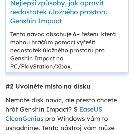
Nejlepší způsoby, jak opravit
nedostatek úložného prostoru
Genshin Impact
Tento návod obsahuje 6+ řešení, která
mohou hráčům pomoci vyřešit
nedostatek úložného prostoru pro
Genshin Impact na
PC/PlayStation/Xbox.
#2 Uvolněte místo na disku
Nemáte disk navíc, ale přesto chcete
hrát Genshin Impact? S
EaseUS
CleanGenius
pro Windows vám to
usnadníme. Tento nástroj vám může