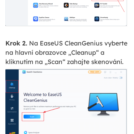
Krok 2.
Na EaseUS CleanGenius vyberte
na hlavní obrazovce „Cleanup“ a
kliknutím na „Scan“ zahajte skenování.