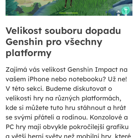
Velikost souboru dopadu
Genshin pro všechny
platformy
Zajímá vás velikost Genshin Impact na
vašem iPhone nebo notebooku? Už ne!
V této sekci. Budeme diskutovat o
velikosti hry na různých platformách,
kde si můžete tuto hru stáhnout a hrát
se svými přáteli a rodinou. Konzolové a
PC hry mají obvykle pokročilejší grafiku
a větší herní světy než mobilní hry, které