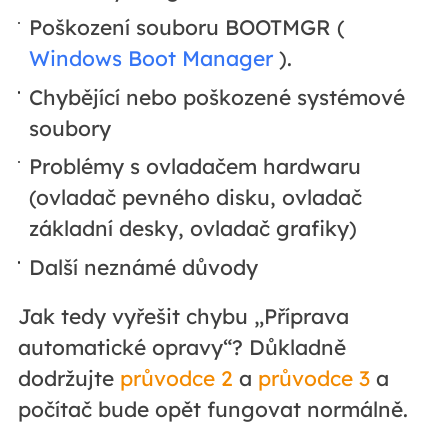
Poškození souboru BOOTMGR (
Windows Boot Manager
).
Chybějící nebo poškozené systémové
soubory
Problémy s ovladačem hardwaru
(ovladač pevného disku, ovladač
základní desky, ovladač grafiky)
Další neznámé důvody
Jak tedy vyřešit chybu „Příprava
automatické opravy“? Důkladně
dodržujte
průvodce 2
a
průvodce 3
a
počítač bude opět fungovat normálně.