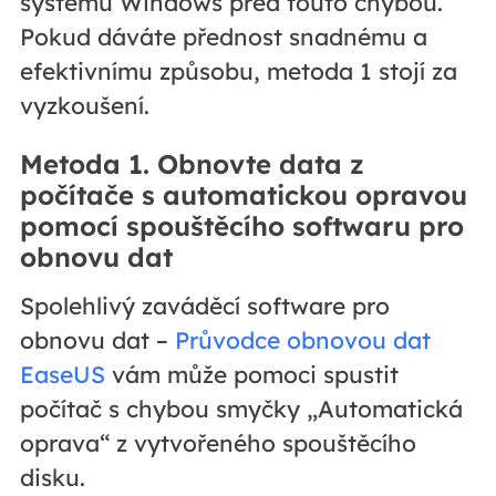
systému Windows před touto chybou.
Pokud dáváte přednost snadnému a
efektivnímu způsobu, metoda 1 stojí za
vyzkoušení.
Metoda 1. Obnovte data z
počítače s automatickou opravou
pomocí spouštěcího softwaru pro
obnovu dat
Spolehlivý zaváděcí software pro
obnovu dat –
Průvodce obnovou dat
EaseUS
vám může pomoci spustit
počítač s chybou smyčky „Automatická
oprava“ z vytvořeného spouštěcího
disku.