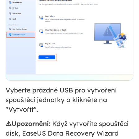
Vyberte prázdné USB pro vytvoření
spouštěcí jednotky a klikněte na
"Vytvořit".
⚠️Upozornění:
Když vytvoříte spouštěcí
disk, EaseUS Data Recovery Wizard