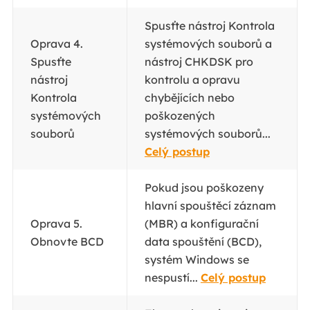
Spusťte nástroj Kontrola
Oprava 4.
systémových souborů a
Spusťte
nástroj CHKDSK pro
nástroj
kontrolu a opravu
Kontrola
chybějících nebo
systémových
poškozených
souborů
systémových souborů...
Celý postup
Pokud jsou poškozeny
hlavní spouštěcí záznam
Oprava 5.
(MBR) a konfigurační
Obnovte BCD
data spouštění (BCD),
systém Windows se
nespustí...
Celý postup