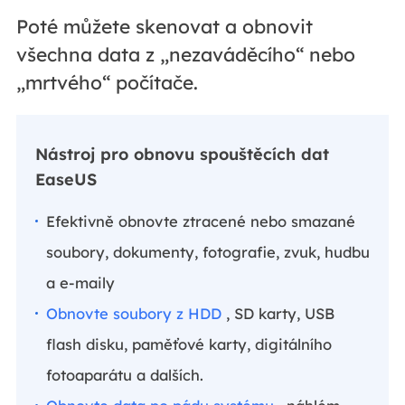
Poté můžete skenovat a obnovit
všechna data z „nezaváděcího“ nebo
„mrtvého“ počítače.
Nástroj pro obnovu spouštěcích dat
EaseUS
Efektivně obnovte ztracené nebo smazané
soubory, dokumenty, fotografie, zvuk, hudbu
a e-maily
Obnovte soubory z HDD
, SD karty, USB
flash disku, paměťové karty, digitálního
fotoaparátu a dalších.