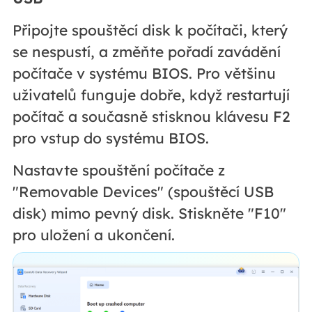
Připojte spouštěcí disk k počítači, který
se nespustí, a změňte pořadí zavádění
počítače v systému BIOS. Pro většinu
uživatelů funguje dobře, když restartují
počítač a současně stisknou klávesu F2
pro vstup do systému BIOS.
Nastavte spouštění počítače z
"Removable Devices" (spouštěcí USB
disk) mimo pevný disk. Stiskněte "F10"
pro uložení a ukončení.