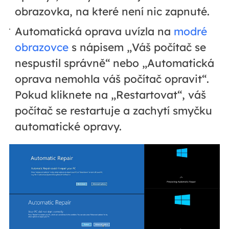
obrazovka, na které není nic zapnuté.
Automatická oprava uvízla na
modré
obrazovce
s nápisem „Váš počítač se
nespustil správně“ nebo „Automatická
oprava nemohla váš počítač opravit“.
Pokud kliknete na „Restartovat“, váš
počítač se restartuje a zachytí smyčku
automatické opravy.