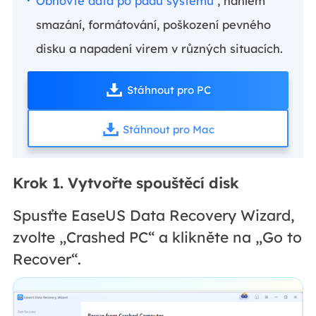
Obnovte data po pádu systému
, náhlém
smazání, formátování, poškození pevného
disku a napadení virem v různých situacích.
Stáhnout pro PC
Stáhnout pro Mac
Krok 1. Vytvořte spouštěcí disk
Spusťte EaseUS Data Recovery Wizard,
zvolte „Crashed PC“ a klikněte na „Go to
Recover“.