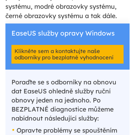
systému, modré obrazovky systému,
černé obrazovky systému a tak dále.
EaseUS služby opravy Windows
Klikněte sem a kontaktujte naše
odborníky pro bezplatné vyhodnocení
Poraďte se s odborníky na obnovu
dat EaseUS ohledně služby ruční
obnovy jeden na jednoho. Po
BEZPLATNÉ diagnostice můžeme
nabídnout následující služby:
Opravte problémy se spouštěním