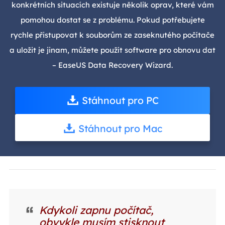
konkrétních situacích existuje několik oprav, které vám
pomohou dostat se z problému. Pokud potřebujete
rychle přistupovat k souborům ze zaseknutého počítače
a uložit je jinam, můžete použít software pro obnovu dat
– EaseUS Data Recovery Wizard.
Stáhnout pro PC
Stáhnout pro Mac
Kdykoli zapnu počítač,
obvykle musím stisknout