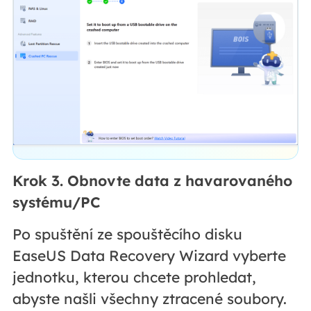
Krok 3. Obnovte data z havarovaného
systému/PC
Po spuštění ze spouštěcího disku
EaseUS Data Recovery Wizard vyberte
jednotku, kterou chcete prohledat,
abyste našli všechny ztracené soubory.