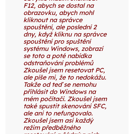
F12, abych se dostal na
obrazovku, abych mohl
kliknout na správce
spouštění, ale poslední 2
dny, když kliknu na správce
spouštění pro spuštění
systému Windows, zobrazí
se toto a poté nabídka
odstraňování problémů
Zkoušel jsem resetovat PC,
ale píše mi, že to nedokážu.
Takže od teď se nemohu
přihlásit do Windows na
mém počítači. Zkoušel jsem
také spustit skenování SFC,
ale ani to nefungovalo.
Zkoušel jsem asi každý
režim předběžného