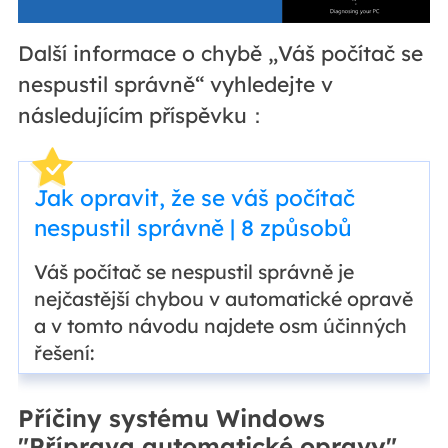
Další informace o chybě „Váš počítač se
nespustil správně“ vyhledejte v
následujícím příspěvku：
Jak opravit, že se váš počítač
nespustil správně | 8 způsobů
Váš počítač se nespustil správně je
nejčastější chybou v automatické opravě
a v tomto návodu najdete osm účinných
řešení:
Příčiny systému Windows
"Příprava automatické opravy"