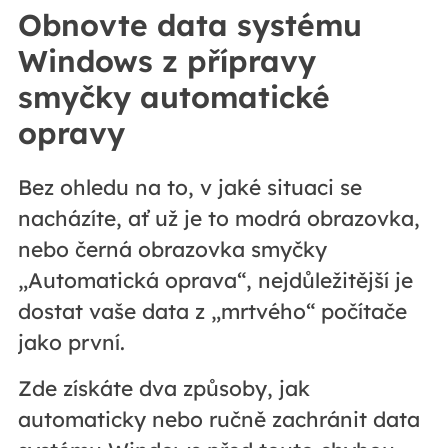
Obnovte data systému
Windows z přípravy
smyčky automatické
opravy
Bez ohledu na to, v jaké situaci se
nacházíte, ať už je to modrá obrazovka,
nebo černá obrazovka smyčky
„Automatická oprava“, nejdůležitější je
dostat vaše data z „mrtvého“ počítače
jako první.
Zde získáte dva způsoby, jak
automaticky nebo ručně zachránit data