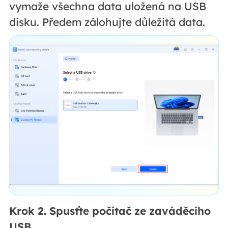
vymaže všechna data uložená na USB
disku. Předem zálohujte důležitá data.
Krok 2. Spusťte počítač ze zaváděcího
USB