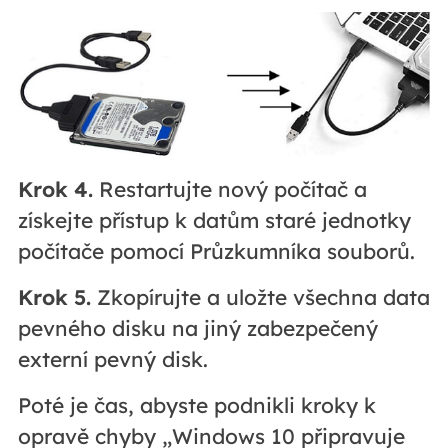
Krok 4.
Restartujte nový počítač a
získejte přístup k datům staré jednotky
počítače pomocí Průzkumníka souborů.
Krok 5.
Zkopírujte a uložte všechna data
pevného disku na jiný zabezpečený
externí pevný disk.
Poté je čas, abyste podnikli kroky k
opravě chyby „Windows 10 připravuje