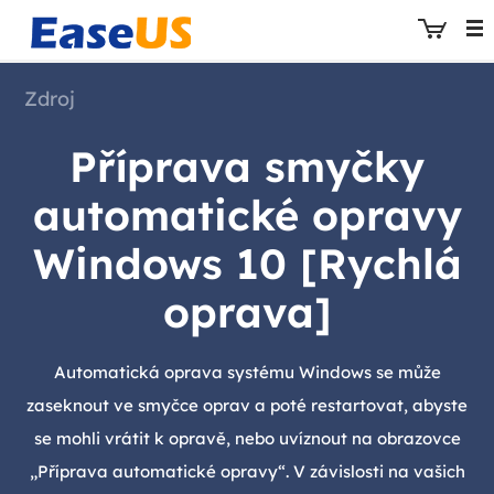
Zdroj
Příprava smyčky
EaseUS
automatické opravy
Windows 10 [Rychlá
oprava]
Automatická oprava systému Windows se může
zaseknout ve smyčce oprav a poté restartovat, abyste
se mohli vrátit k opravě, nebo uvíznout na obrazovce
„Příprava automatické opravy“. V závislosti na vašich