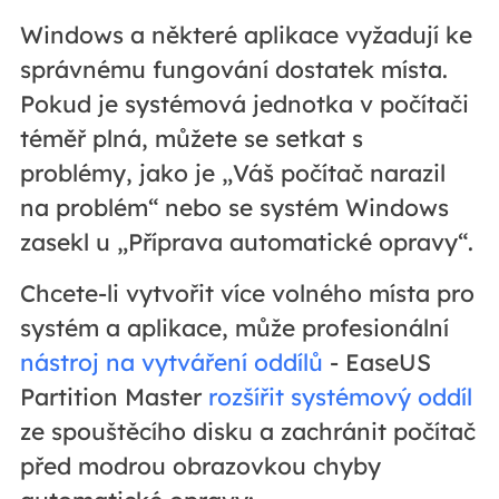
Windows a některé aplikace vyžadují ke
správnému fungování dostatek místa.
Pokud je systémová jednotka v počítači
téměř plná, můžete se setkat s
problémy, jako je „Váš počítač narazil
na problém“ nebo se systém Windows
zasekl u „Příprava automatické opravy“.
Chcete-li vytvořit více volného místa pro
systém a aplikace, může profesionální
nástroj na vytváření oddílů
- EaseUS
Partition Master
rozšířit systémový oddíl
ze spouštěcího disku a zachránit počítač
před modrou obrazovkou chyby