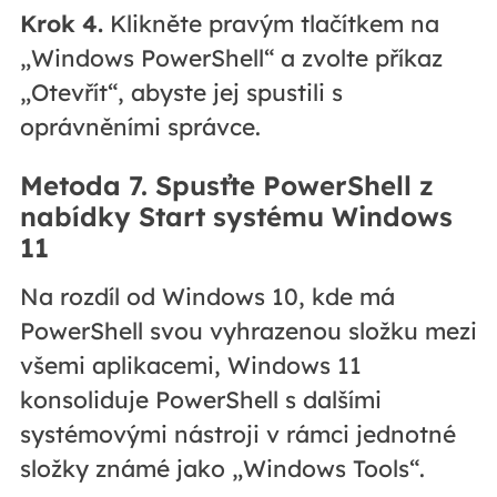
Krok 4.
Klikněte pravým tlačítkem na
„Windows PowerShell“ a zvolte příkaz
„Otevřít“, abyste jej spustili s
oprávněními správce.
Metoda 7. Spusťte PowerShell z
nabídky Start systému Windows
11
Na rozdíl od Windows 10, kde má
PowerShell svou vyhrazenou složku mezi
všemi aplikacemi, Windows 11
konsoliduje PowerShell s dalšími
systémovými nástroji v rámci jednotné
složky známé jako „Windows Tools“.