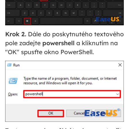
Krok 2.
Dále do poskytnutého textového
pole zadejte
powershell
a kliknutím na
"OK" spusťte okno PowerShell.