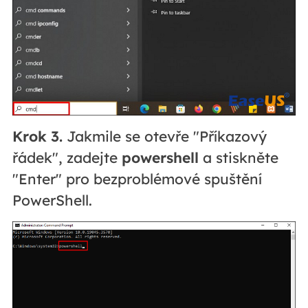
Krok 3.
Jakmile se otevře "Příkazový
řádek", zadejte
powershell
a stiskněte
"Enter" pro bezproblémové spuštění
PowerShell.