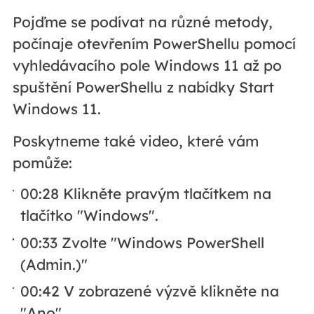
Pojďme se podívat na různé metody,
počínaje otevřením PowerShellu pomocí
vyhledávacího pole Windows 11 až po
spuštění PowerShellu z nabídky Start
Windows 11.
Poskytneme také video, které vám
pomůže:
00:28 Klikněte pravým tlačítkem na
tlačítko "Windows".
00:33 Zvolte "Windows PowerShell
(Admin.)"
00:42 V zobrazené výzvě klikněte na
"Ano".