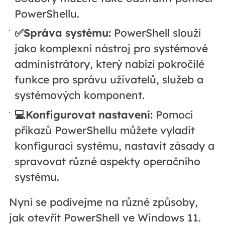
PowerShellu.
✅Správa systému:
PowerShell slouží
jako komplexní nástroj pro systémové
administrátory, který nabízí pokročilé
funkce pro správu uživatelů, služeb a
systémových komponent.
💻Konfigurovat nastavení:
Pomocí
příkazů PowerShellu můžete vyladit
konfiguraci systému, nastavit zásady a
spravovat různé aspekty operačního
systému.
Nyní se podívejme na různé způsoby,
jak otevřít PowerShell ve Windows 11.