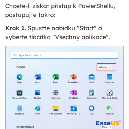
Chcete-li získat přístup k PowerShellu,
postupujte takto:
Krok 1.
Spusťte nabídku "Start" a
vyberte tlačítko "Všechny aplikace".