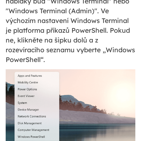
nabídky buď "Windows Terminal" nebo
"Windows Terminal (Admin)". Ve
výchozím nastavení Windows Terminal
je platforma příkazů PowerShell. Pokud
ne, klikněte na šipku dolů a z
rozevíracího seznamu vyberte „Windows
PowerShell“.