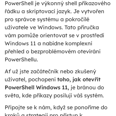
PowerShell je výkonný shell příkazového
řádku a skriptovací jazyk. Je vytvořen
pro správce systému a pokročilé
uživatele ve Windows. Tato příručka
vám pomůže orientovat se v prostředí
Windows 11 a nabídne komplexní
přehled o bezproblémovém otevírání
PowerShellu.
Ať už jste začátečník nebo zkušený
uživatel, pochopení
toho, jak otevřít
PowerShell Windows 11,
je bránou do
světa, kde příkazy posilují váš systém.
Připojte se k nám, když se ponoříme do
kroků a strategií pro přístup k