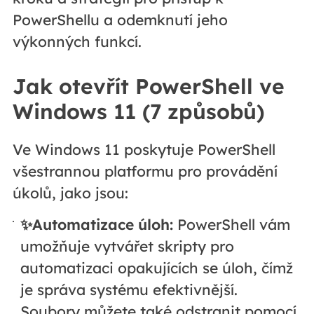
PowerShellu a odemknutí jeho
výkonných funkcí.
Jak otevřít PowerShell ve
Windows 11 (7 způsobů)
Ve Windows 11 poskytuje PowerShell
všestrannou platformu pro provádění
úkolů, jako jsou:
✨Automatizace úloh:
PowerShell vám
umožňuje vytvářet skripty pro
automatizaci opakujících se úloh, čímž
je správa systému efektivnější.
Soubory můžete také odstranit pomocí