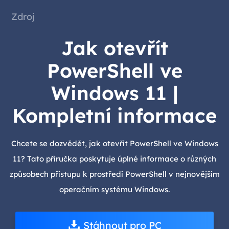
Zdroj
Jak otevřít
PowerShell ve
Windows 11 |
Kompletní informace
Chcete se dozvědět, jak otevřít PowerShell ve Windows
11? Tato příručka poskytuje úplné informace o různých
způsobech přístupu k prostředí PowerShell v nejnovějším
operačním systému Windows.
Stáhnout pro PC