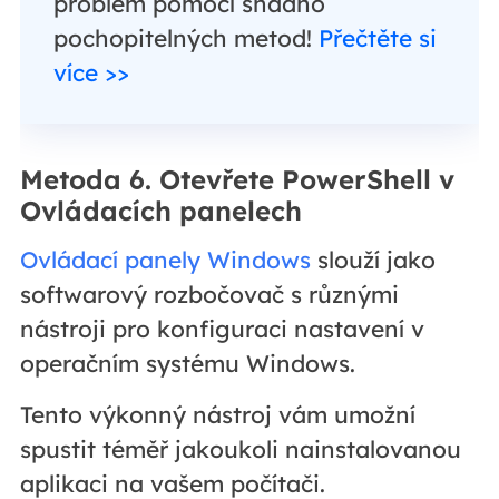
problém pomocí snadno
pochopitelných metod!
Přečtěte si
více >>
Metoda 6. Otevřete PowerShell v
Ovládacích panelech
Ovládací panely Windows
slouží jako
softwarový rozbočovač s různými
nástroji pro konfiguraci nastavení v
operačním systému Windows.
Tento výkonný nástroj vám umožní
spustit téměř jakoukoli nainstalovanou
aplikaci na vašem počítači.