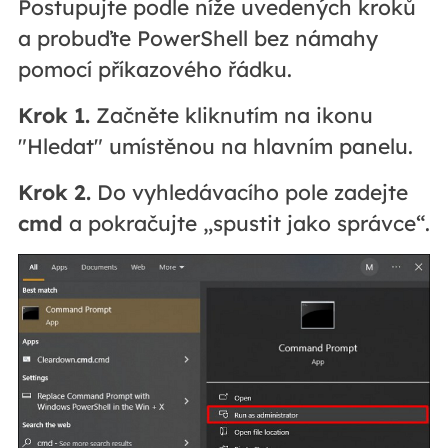
Postupujte podle níže uvedených kroků
a probuďte PowerShell bez námahy
pomocí příkazového řádku.
Krok 1.
Začněte kliknutím na ikonu
"Hledat" umístěnou na hlavním panelu.
Krok 2.
Do vyhledávacího pole zadejte
cmd
a pokračujte „spustit jako správce“.