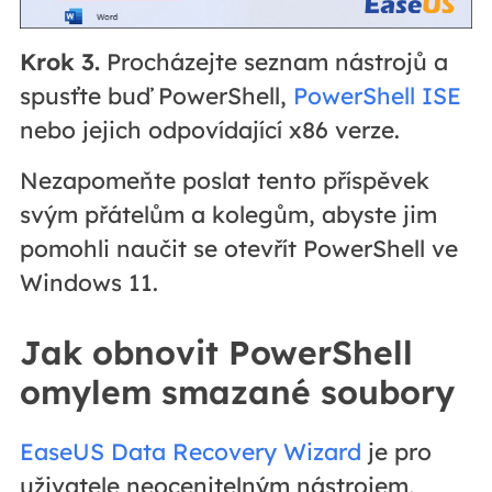
Krok 3.
Procházejte seznam nástrojů a
spusťte buď PowerShell,
PowerShell ISE
nebo jejich odpovídající x86 verze.
Nezapomeňte poslat tento příspěvek
svým přátelům a kolegům, abyste jim
pomohli naučit se otevřít PowerShell ve
Windows 11.
Jak obnovit PowerShell
omylem smazané soubory
EaseUS Data Recovery Wizard
je pro
uživatele neocenitelným nástrojem,