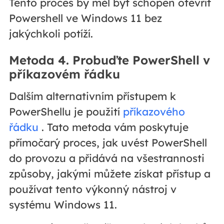
Tento proces by měl být schopen otevřít
Powershell ve Windows 11 bez
jakýchkoli potíží.
Metoda 4. Probuďte PowerShell v
příkazovém řádku
Dalším alternativním přístupem k
PowerShellu je použití
příkazového
řádku
. Tato metoda vám poskytuje
přímočarý proces, jak uvést PowerShell
do provozu a přidává na všestrannosti
způsoby, jakými můžete získat přístup a
používat tento výkonný nástroj v
systému Windows 11.