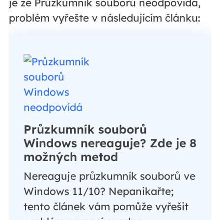
je že Průzkumník souborů neodpovídá,
problém vyřešte v následujícím článku:
Průzkumník souborů
Windows nereaguje? Zde je 8
možných metod
Nereaguje průzkumník souborů ve
Windows 11/10? Nepanikařte;
tento článek vám pomůže vyřešit