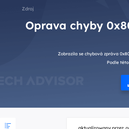
Zdroj
Oprava chyby 0x8
Zobrazila se chybová zpráva 0x80
Podle této
aktualizowany przez
o