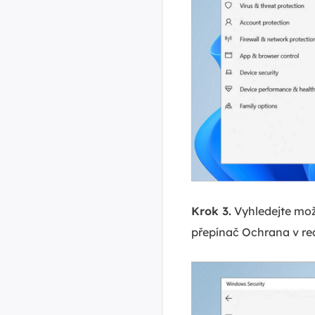
Krok 3.
Vyhledejte mož
přepínač Ochrana v re