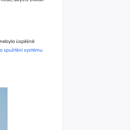
 nebyla úspěšně
ho spuštění systému