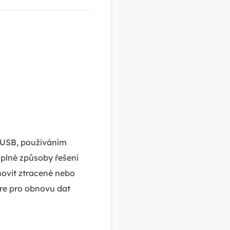
 USB, používáním
plné způsoby řešení
ovit ztracené nebo
re pro obnovu dat