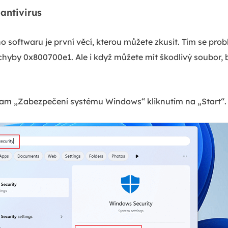
antivirus
o softwaru je první věcí, kterou můžete zkusit. Tím se prob
 chyby 0x800700e1. Ale i když můžete mít škodlivý soubor, b
am „Zabezpečení systému Windows“ kliknutím na „Start“.