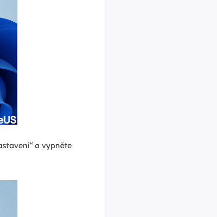
astavení“ a vypněte