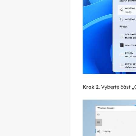
Krok 2.
Vyberte část „