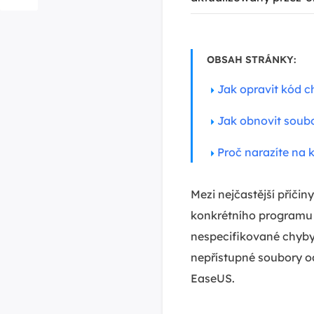
OBSAH STRÁNKY:
Jak opravit kód c
Jak obnovit soub
Proč narazíte na
Mezi nejčastější příčin
konkrétního programu 
nespecifikované chyby
nepřístupné soubory o
EaseUS.