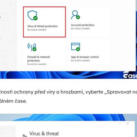
nosti ochrany před viry a hrozbami, vyberte „Spravovat n
álném čase.