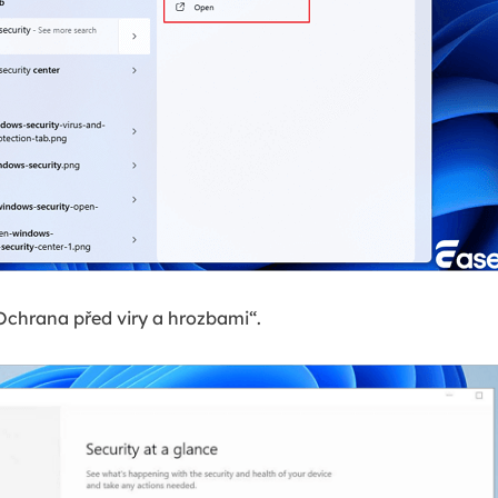
Ochrana před viry a hrozbami“.