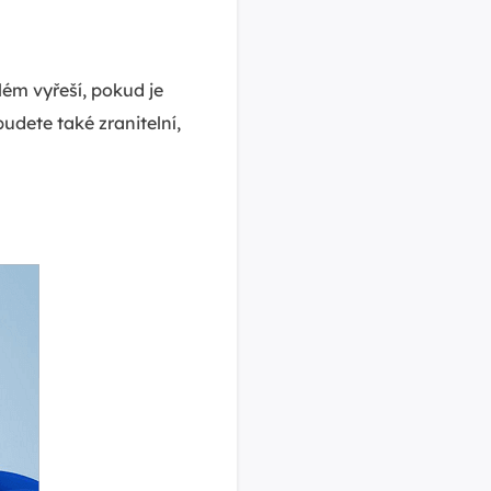
lém vyřeší, pokud je
udete také zranitelní,