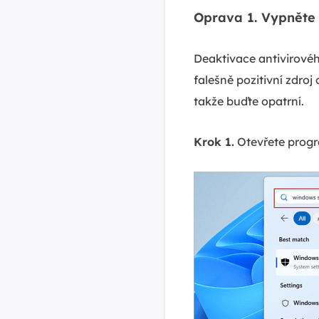
Oprava 1. Vypněte 
Deaktivace antivirovéh
falešně pozitivní zdroj
takže buďte opatrní.
Krok 1.
Otevřete progr