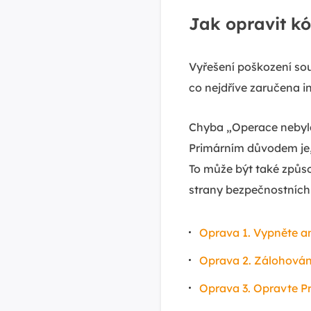
Jak opravit k
Vyřešení poškození sou
co nejdříve zaručena in
Chyba „Operace nebyla
Primárním důvodem je,
To může být také způs
strany bezpečnostních 
Oprava 1. Vypněte an
Oprava 2. Zálohování
Oprava 3. Opravte 