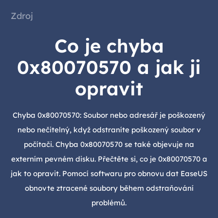
Zdroj
Co je chyba
0x80070570 a jak ji
opravit
Chyba 0x80070570: Soubor nebo adresář je poškozený
nebo nečitelný, když odstraníte poškozený soubor v
počítači. Chyba 0x80070570 se také objevuje na
externím pevném disku. Přečtěte si, co je 0x80070570 a
jak to opravit. Pomocí softwaru pro obnovu dat EaseUS
obnovte ztracené soubory během odstraňování
problémů.