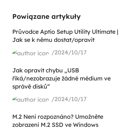
Powiązane artykuły
Průvodce Aptio Setup Utility Ultimate |
Jak se k němu dostat/opravit
/2024/10/17
Jak opravit chybu „USB
říká/nezobrazuje žádné médium ve
správě disků“
/2024/10/17
M.2 Není rozpoznáno? Umožněte
zobrazení M.2 SSD ve Windows