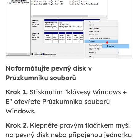
Naformátujte pevný disk v
Průzkumníku souborů
Krok 1.
Stisknutím "klávesy Windows +
E" otevřete Průzkumníka souborů
Windows.
Krok 2.
Klepněte pravým tlačítkem myši
na pevný disk nebo připojenou jednotku