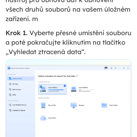
všech druhů souborů na vašem úložném
zařízení. m
Krok 1.
Vyberte přesné umístění souboru
a poté pokračujte kliknutím na tlačítko
„Vyhledat ztracená data“.