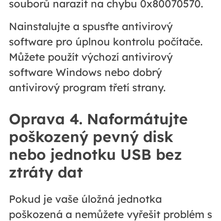
souborů narazit na chybu 0x80070570.
Nainstalujte a spusťte antivirový
software pro úplnou kontrolu počítače.
Můžete použít výchozí antivirový
software Windows nebo dobrý
antivirový program třetí strany.
Oprava 4. Naformátujte
poškozený pevný disk
nebo jednotku USB bez
ztráty dat
Pokud je vaše úložná jednotka
poškozená a nemůžete vyřešit problém s