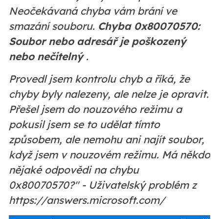
Neočekávaná chyba vám brání ve
smazání souboru.
Chyba 0x80070570:
Soubor nebo adresář je poškozený
nebo nečitelný
.
Provedl jsem kontrolu chyb a říká, že
chyby byly nalezeny, ale nelze je opravit.
Přešel jsem do nouzového režimu a
pokusil jsem se to udělat tímto
způsobem, ale nemohu ani najít soubor,
když jsem v nouzovém režimu. Má někdo
nějaké odpovědi na chybu
0x80070570?" - Uživatelský problém z
https://answers.microsoft.com/