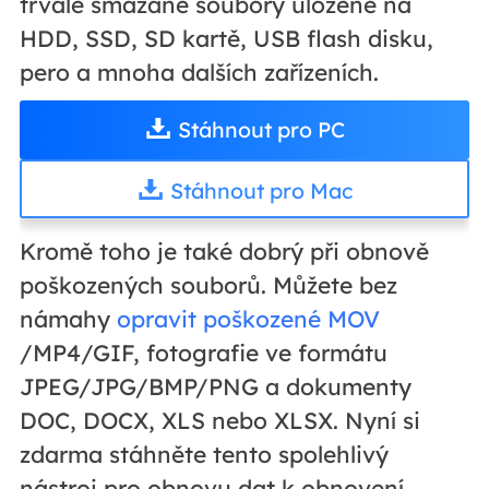
trvale smazané soubory uložené na
HDD, SSD, SD kartě, USB flash disku,
pero a mnoha dalších zařízeních.
Stáhnout pro PC
Stáhnout pro Mac
Kromě toho je také dobrý při obnově
poškozených souborů. Můžete bez
námahy
opravit poškozené MOV
/MP4/GIF, fotografie ve formátu
JPEG/JPG/BMP/PNG a dokumenty
DOC, DOCX, XLS nebo XLSX. Nyní si
zdarma stáhněte tento spolehlivý
nástroj pro obnovu dat k obnovení