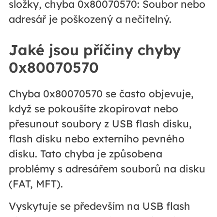
složky, chyba 0x80070570: Soubor nebo
adresář je poškozený a nečitelný.
Jaké jsou příčiny chyby
0x80070570
Chyba 0x80070570 se často objevuje,
když se pokoušíte zkopírovat nebo
přesunout soubory z USB flash disku,
flash disku nebo externího pevného
disku. Tato chyba je způsobena
problémy s adresářem souborů na disku
(FAT, MFT).
Vyskytuje se především na USB flash