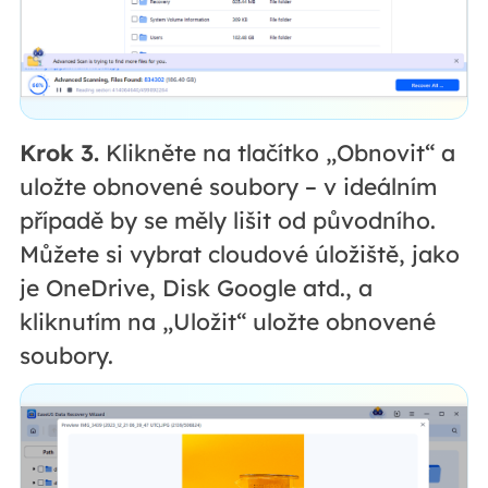
Krok 3.
Klikněte na tlačítko „Obnovit“ a
uložte obnovené soubory – v ideálním
případě by se měly lišit od původního.
Můžete si vybrat cloudové úložiště, jako
je OneDrive, Disk Google atd., a
kliknutím na „Uložit“ uložte obnovené
soubory.