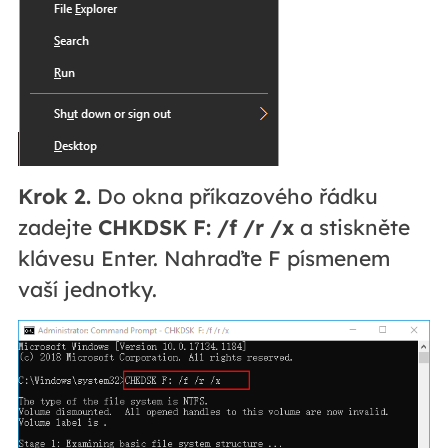
Krok 2.
Do okna příkazového řádku
zadejte
CHKDSK F: /f /r /x
a stiskněte
klávesu Enter. Nahraďte F písmenem
vaší jednotky.