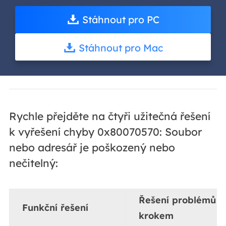
Stáhnout pro PC
Stáhnout pro Mac
Rychle přejděte na čtyři užitečná řešení
k vyřešení chyby 0x80070570: Soubor
nebo adresář je poškozený nebo
nečitelný:
Řešení problémů k
Funkční řešení
krokem