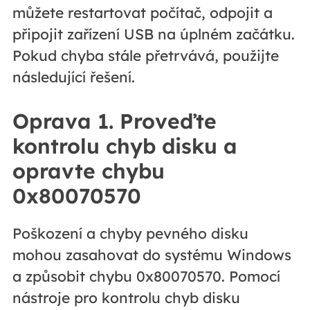
můžete restartovat počítač, odpojit a
připojit zařízení USB na úplném začátku.
Pokud chyba stále přetrvává, použijte
následující řešení.
Oprava 1. Proveďte
kontrolu chyb disku a
opravte chybu
0x80070570
Poškození a chyby pevného disku
mohou zasahovat do systému Windows
a způsobit chybu 0x80070570. Pomocí
nástroje pro kontrolu chyb disku