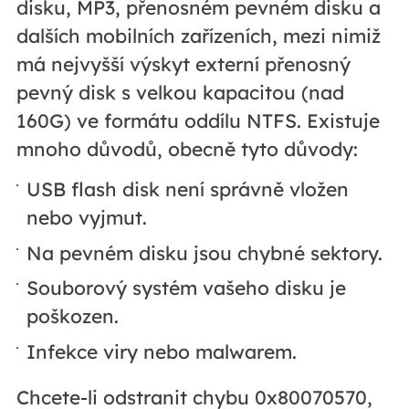
disku, MP3, přenosném pevném disku a
dalších mobilních zařízeních, mezi nimiž
má nejvyšší výskyt externí přenosný
pevný disk s velkou kapacitou (nad
160G) ve formátu oddílu NTFS. Existuje
mnoho důvodů, obecně tyto důvody:
USB flash disk není správně vložen
nebo vyjmut.
Na pevném disku jsou chybné sektory.
Souborový systém vašeho disku je
poškozen.
Infekce viry nebo malwarem.
Chcete-li odstranit chybu 0x80070570,