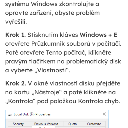
systému Windows zkontrolujte a
opravte zařízení, abyste problém
vyřešili.
Krok 1.
Stisknutím kláves
Windows + E
otevřete Průzkumník souborů v počítači.
Poté otevřete Tento počítač, klikněte
pravým tlačítkem na problematický disk
a vyberte „Vlastnosti“.
Krok 2.
V okně vlastností disku přejděte
na kartu „Nástroje“ a poté klikněte na
„Kontrola“ pod položkou Kontrola chyb.