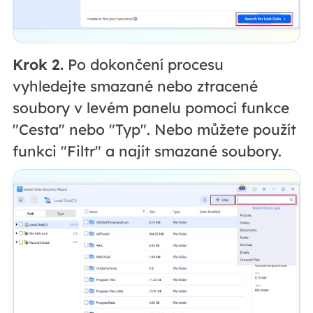
Krok 2.
Po dokončení procesu
vyhledejte smazané nebo ztracené
soubory v levém panelu pomocí funkce
"Cesta" nebo "Typ". Nebo můžete použít
funkci "Filtr" a najít smazané soubory.