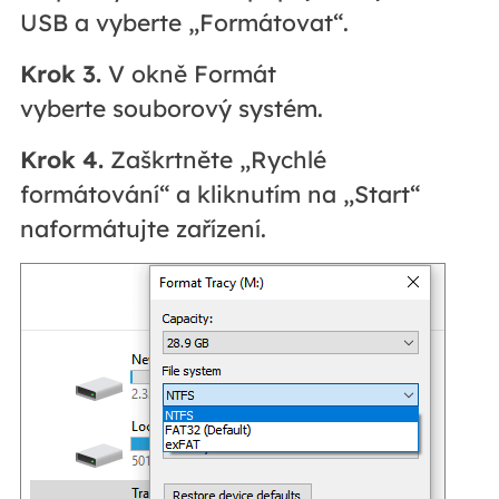
USB a vyberte „Formátovat“.
Krok 3.
V okně Formát
vyberte
souborový systém.
Krok 4.
Zaškrtněte „Rychlé
formátování“ a kliknutím na „Start“
naformátujte zařízení.