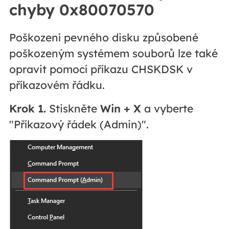
chyby 0x80070570
Poškození pevného disku způsobené
poškozeným systémem souborů lze také
opravit pomocí příkazu CHSKDSK v
příkazovém řádku.
Krok 1.
Stiskněte
Win + X
a vyberte
"Příkazový řádek (Admin)".