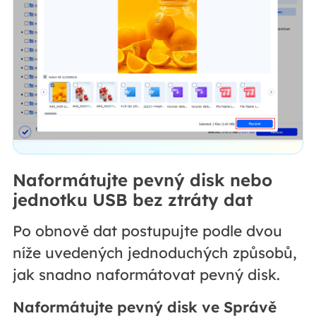
Naformátujte pevný disk nebo
jednotku USB bez ztráty dat
Po obnově dat postupujte podle dvou
níže uvedených jednoduchých způsobů,
jak snadno naformátovat pevný disk.
Naformátujte pevný disk ve Správě