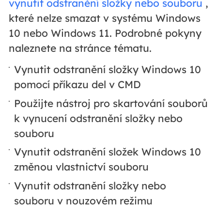
vynutit odstranění složky nebo souboru
,
které nelze smazat v systému Windows
10 nebo Windows 11. Podrobné pokyny
naleznete na stránce tématu.
Vynutit odstranění složky Windows 10
pomocí příkazu del v CMD
Použijte nástroj pro skartování souborů
k vynucení odstranění složky nebo
souboru
Vynutit odstranění složek Windows 10
změnou vlastnictví souboru
Vynutit odstranění složky nebo
souboru v nouzovém režimu