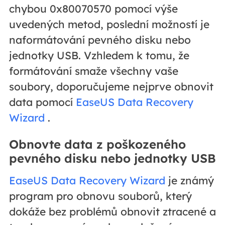
chybou 0x80070570 pomocí výše
uvedených metod, poslední možností je
naformátování pevného disku nebo
jednotky USB. Vzhledem k tomu, že
formátování smaže všechny vaše
soubory, doporučujeme nejprve obnovit
data pomocí
EaseUS Data Recovery
Wizard
.
Obnovte data z poškozeného
pevného disku nebo jednotky USB
EaseUS Data Recovery Wizard
je známý
program pro obnovu souborů, který
dokáže bez problémů obnovit ztracené a