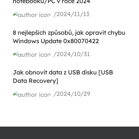
notebooku/PC v roce 2024
/2024/11/13
8 nejlepších způsobů, jak opravit chybu
Windows Update 0x80070422
/2024/10/31
Jak obnovit data z USB disku [USB
Data Recovery]
/2024/10/29