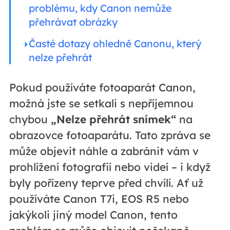
problému, kdy Canon nemůže
přehrávat obrázky
Časté dotazy ohledně Canonu, který
nelze přehrát
Pokud používáte fotoaparát Canon,
možná jste se setkali s nepříjemnou
chybou
„Nelze přehrát snímek“
na
obrazovce fotoaparátu. Tato zpráva se
může objevit náhle a zabránit vám v
prohlížení fotografií nebo videí – i když
byly pořízeny teprve před chvílí. Ať už
používáte Canon T7i, EOS R5 nebo
jakýkoli jiný model Canon, tento