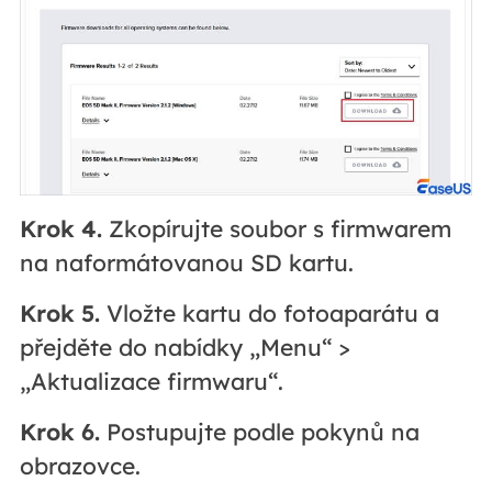
Krok 4.
Zkopírujte soubor s firmwarem
na naformátovanou SD kartu.
Krok 5.
Vložte kartu do fotoaparátu a
přejděte do nabídky „Menu“ >
„Aktualizace firmwaru“.
Krok 6.
Postupujte podle pokynů na
obrazovce.