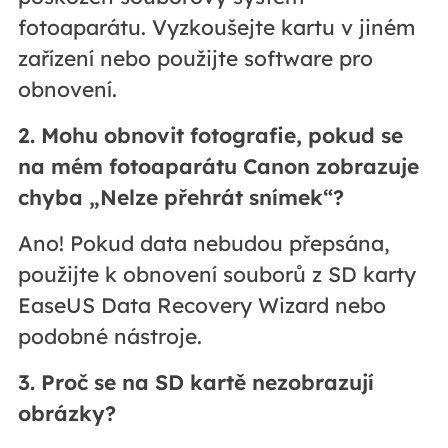
fotoaparátu. Vyzkoušejte kartu v jiném
zařízení nebo použijte software pro
obnovení.
2. Mohu obnovit fotografie, pokud se
na mém fotoaparátu Canon zobrazuje
chyba „Nelze přehrát snímek“?
Ano! Pokud data nebudou přepsána,
použijte k obnovení souborů z SD karty
EaseUS Data Recovery Wizard nebo
podobné nástroje.
3. Proč se na SD kartě nezobrazují
obrázky?