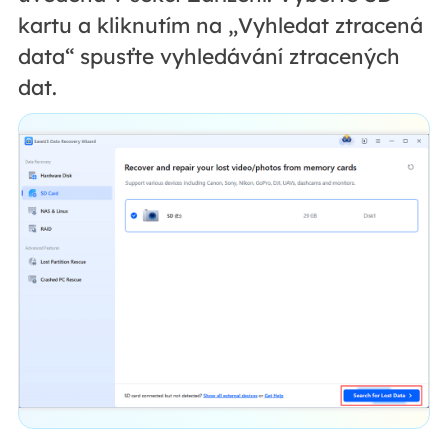
kartu a kliknutím na „Vyhledat ztracená
data“ spusťte vyhledávání ztracených
dat.