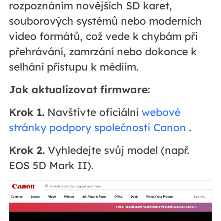
rozpoznáním novějších SD karet,
souborových systémů nebo moderních
video formátů, což vede k chybám při
přehrávání, zamrzání nebo dokonce k
selhání přístupu k médiím.
Jak aktualizovat firmware:
Krok 1.
Navštivte oficiální
webové
stránky podpory společnosti Canon
.
Krok 2.
Vyhledejte svůj model (např.
EOS 5D Mark II).