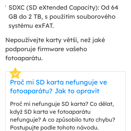
SDXC (SD eXtended Capacity): Od 64
GB do 2 TB, s použitím souborového
systému exFAT.
Nepoužívejte karty větší, než jaké
podporuje firmware vašeho
fotoaparátu.
Proč mi SD karta nefunguje ve
fotoaparátu? Jak to opravit
Proč mi nefunguje SD karta? Co dělat,
když SD karta ve fotoaparátu
nefunguje? A co způsobilo tuto chybu?
Postupujte podle tohoto návodu.