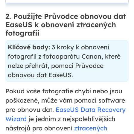
2. Použijte Průvodce obnovou dat
EaseUS k obnovení ztracených
fotografií
Klíčové body:
3 kroky k obnovení
fotografií z fotoaparátu Canon, které
nelze přehrát, pomocí Průvodce
obnovou dat EaseUS.
Pokud vaše fotografie chybí nebo jsou
poškozené, může vám pomoci software
pro obnovu dat.
EaseUS Data Recovery
Wizard
je jedním z nejspolehlivějších
nástrojů pro obnovení
ztracených