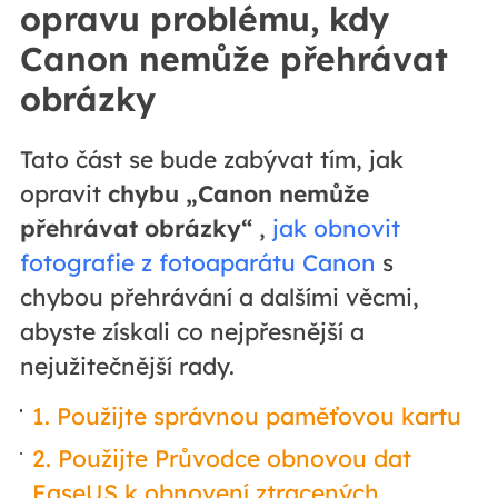
opravu problému, kdy
Canon nemůže přehrávat
obrázky
Tato část se bude zabývat tím, jak
opravit
chybu „Canon nemůže
přehrávat obrázky“
,
jak obnovit
fotografie z fotoaparátu Canon
s
chybou přehrávání a dalšími věcmi,
abyste získali co nejpřesnější a
nejužitečnější rady.
1. Použijte správnou paměťovou kartu
2. Použijte Průvodce obnovou dat
EaseUS k obnovení ztracených