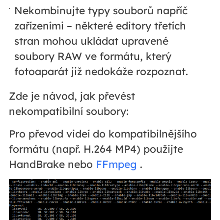
Nekombinujte typy souborů napříč
zařízeními – některé editory třetích
stran mohou ukládat upravené
soubory RAW ve formátu, který
fotoaparát již nedokáže rozpoznat.
Zde je návod, jak převést
nekompatibilní soubory:
Pro převod videí do kompatibilnějšího
formátu (např. H.264 MP4) použijte
HandBrake nebo
FFmpeg
.