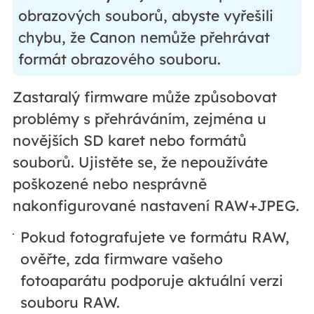
obrazových souborů, abyste vyřešili
chybu, že Canon nemůže přehrávat
formát obrazového souboru.
Zastaralý firmware může způsobovat
problémy s přehráváním, zejména u
novějších SD karet nebo formátů
souborů. Ujistěte se, že nepoužíváte
poškozené nebo nesprávně
nakonfigurované nastavení RAW+JPEG.
Pokud fotografujete ve formátu RAW,
ověřte, zda firmware vašeho
fotoaparátu podporuje aktuální verzi
souboru RAW.