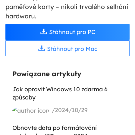
paměťové karty – nikoli trvalého selhání
hardwaru.
Stáhnout pro PC
Stáhnout pro Mac
Powiązane artykuły
Jak opravit Windows 10 zdarma 6
způsoby
/2024/10/29
Obnovte data po formátování