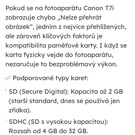
Pokud se na fotoaparátu Canon T7i
zobrazuje chyba „Nelze přehrát
obrázek“, jedním z nejvíce přehlížených,
ale zároveň klíčových faktorů je
kompatibilita paměťové karty. I když se
karta fyzicky vejde do fotoaparátu,
nezaručuje to bezproblémový výkon.
✅ Podporované typy karet:
SD (Secure Digital): Kapacita až 2 GB
(starší standard, dnes se používá jen
zřídka).
SDHC (SD s vysokou kapacitou):
Rozsah od 4 GB do 32 GB.