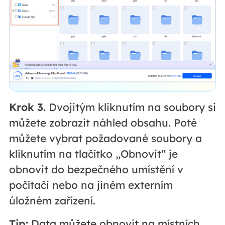
Krok 3.
Dvojitým kliknutím na soubory si
můžete zobrazit náhled obsahu. Poté
můžete vybrat požadované soubory a
kliknutím na tlačítko „Obnovit“ je
obnovit do bezpečného umístění v
počítači nebo na jiném externím
úložném zařízení.
Tip:
Data můžete obnovit na místních