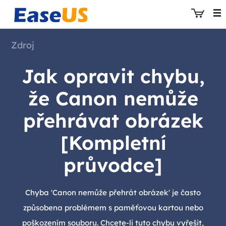
Zdroj
Jak opravit chybu,
EaseUS
že Canon nemůže
přehrávat obrázek
[Kompletní
průvodce]
Chyba 'Canon nemůže přehrát obrázek' je často
způsobena problémem s paměťovou kartou nebo
poškozením souboru. Chcete-li tuto chybu vyřešit,