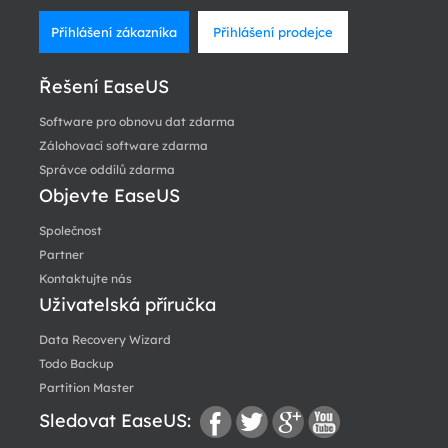
Přihlášení zákazníka
Přihlášení prodejce
Řešení EaseUS
Software pro obnovu dat zdarma
Zálohovací software zdarma
Správce oddílů zdarma
Objevte EaseUS
Společnost
Partner
Kontaktujte nás
Uživatelská příručka
Data Recovery Wizard
Todo Backup
Partition Master
Sledovat EaseUS: