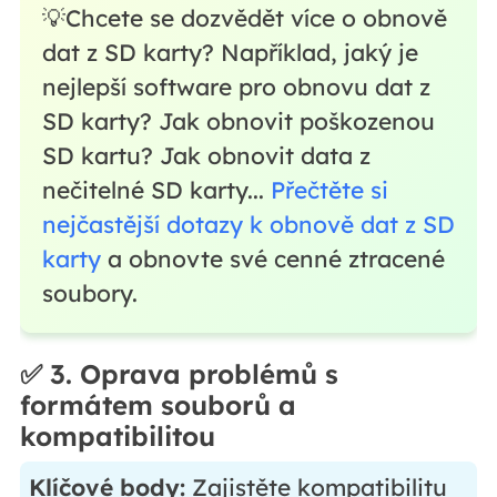
💡Chcete se dozvědět více o obnově
dat z SD karty? Například, jaký je
nejlepší software pro obnovu dat z
SD karty? Jak obnovit poškozenou
SD kartu? Jak obnovit data z
nečitelné SD karty...
Přečtěte si
nejčastější dotazy k obnově dat z SD
karty
a obnovte své cenné ztracené
soubory.
✅
3. Oprava problémů s
formátem souborů a
kompatibilitou
Klíčové body:
Zajistěte kompatibilitu