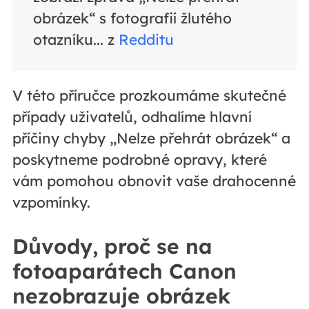
obrázek“ s fotografií žlutého
otazníku... z
Redditu
V této příručce prozkoumáme skutečné
případy uživatelů, odhalíme hlavní
příčiny chyby „Nelze přehrát obrázek“ a
poskytneme podrobné opravy, které
vám pomohou obnovit vaše drahocenné
vzpomínky.
Důvody, proč se na
fotoaparátech Canon
nezobrazuje obrázek