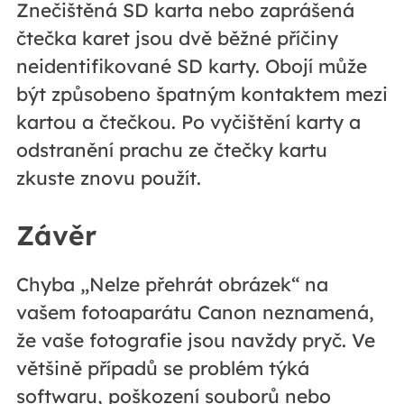
Znečištěná SD karta nebo zaprášená
čtečka karet jsou dvě běžné příčiny
neidentifikované SD karty. Obojí může
být způsobeno špatným kontaktem mezi
kartou a čtečkou. Po vyčištění karty a
odstranění prachu ze čtečky kartu
zkuste znovu použít.
Závěr
Chyba „Nelze přehrát obrázek“ na
vašem fotoaparátu Canon neznamená,
že vaše fotografie jsou navždy pryč. Ve
většině případů se problém týká
softwaru, poškození souborů nebo