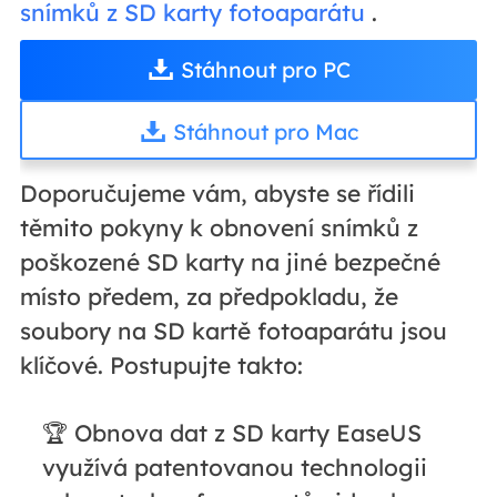
snímků z SD karty fotoaparátu
.
Stáhnout pro PC
Stáhnout pro Mac
Doporučujeme vám, abyste se řídili
těmito pokyny k obnovení snímků z
poškozené SD karty na jiné bezpečné
místo předem, za předpokladu, že
soubory na SD kartě fotoaparátu jsou
klíčové. Postupujte takto:
🏆 Obnova dat z SD karty EaseUS
využívá patentovanou technologii