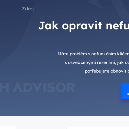
Zdroj
Jak opravit nefu
Máte problém s nefunkčním klíčem
s osvědčenými řešeními, jak o
potřebujete obnovit