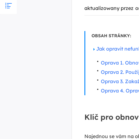
aktualizowany przez
o
OBSAH STRÁNKY:
Jak opravit nefun
Oprava 1. Obnov
Oprava 2. Použi
Oprava 3. Zaka
Oprava 4. Opra
Klíč pro obnov
Najednou se vám na ob