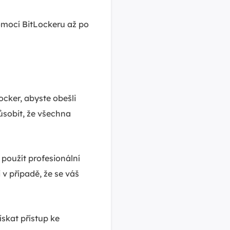
pomocí BitLockeru až po
cker, abyste obešli
ůsobit, že všechna
použít profesionální
i v případě, že se váš
skat přístup ke