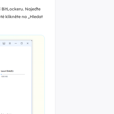
 BitLockeru. Najeďte
té klikněte na „Hledat