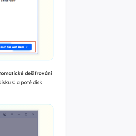
tomatické dešifrování
isku C a poté disk