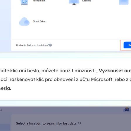
áte klíč ani heslo, můžete použít možnost „
Vyzkoušet au
ci naskenovat klíč pro obnovení z účtu Microsoft nebo z d
esla.