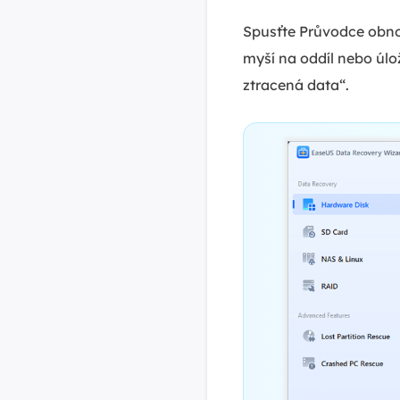
Spusťte Průvodce obno
myší na oddíl nebo úlo
ztracená data“.