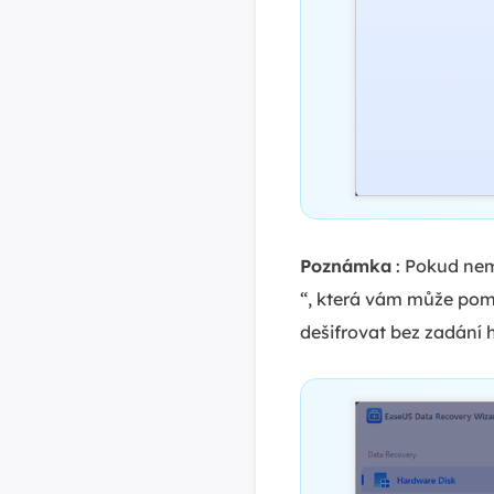
Poznámka
: Pokud nem
“, která vám může pomo
dešifrovat bez zadání h