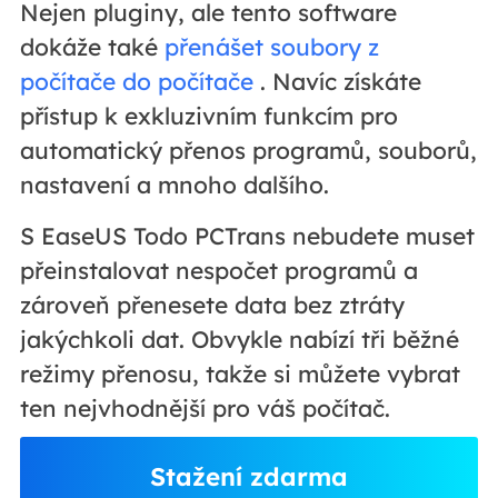
Nejen pluginy, ale tento software
dokáže také
přenášet soubory z
počítače do počítače
. Navíc získáte
přístup k exkluzivním funkcím pro
automatický přenos programů, souborů,
nastavení a mnoho dalšího.
S EaseUS Todo PCTrans nebudete muset
přeinstalovat nespočet programů a
zároveň přenesete data bez ztráty
jakýchkoli dat. Obvykle nabízí tři běžné
režimy přenosu, takže si můžete vybrat
ten nejvhodnější pro váš počítač.
Stažení zdarma