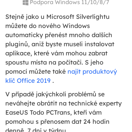
Podpora Windows 11/10/8/7
Stejně jako u Microsoft Silverlightu
můžete do nového Windows
automaticky přenést mnoho dalších
pluginů, aniž byste museli instalovat
aplikace, které vám mohou zabrat
spoustu místa na počítači. S jeho
pomocí můžete také
najít produktový
klíč Office 2019
.
V případě jakýchkoli problémů se
neváhejte obrátit na technické experty
EaseUS Todo PCTrans, kteří vám
pomohou s přenosem dat 24 hodin
denně, 7 dní v týdnu.