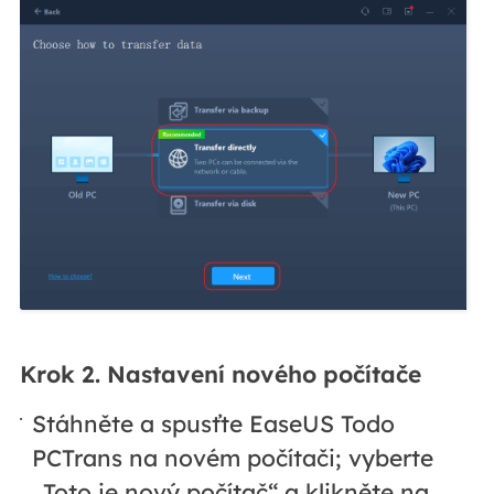
Krok 2. Nastavení nového počítače
Stáhněte a spusťte EaseUS Todo
PCTrans na novém počítači; vyberte
„Toto je nový počítač“ a klikněte na