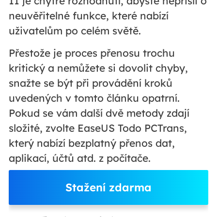
11 je chytré rozhodnutí, abyste nepřišli o
neuvěřitelné funkce, které nabízí
uživatelům po celém světě.
Přestože je proces přenosu trochu
kritický a nemůžete si dovolit chyby,
snažte se být při provádění kroků
uvedených v tomto článku opatrní.
Pokud se vám další dvě metody zdají
složité, zvolte EaseUS Todo PCTrans,
který nabízí bezplatný přenos dat,
aplikací, účtů atd. z počítače.
Stažení zdarma