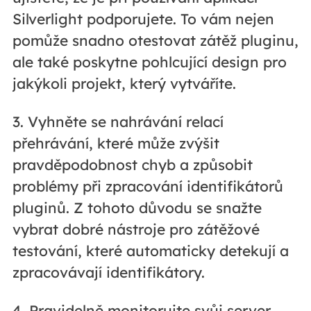
Silverlight podporujete. To vám nejen
pomůže snadno otestovat zátěž pluginu,
ale také poskytne pohlcující design pro
jakýkoli projekt, který vytváříte.
3. Vyhněte se nahrávání relací
přehrávání, které může zvýšit
pravděpodobnost chyb a způsobit
problémy při zpracování identifikátorů
pluginů. Z tohoto důvodu se snažte
vybrat dobré nástroje pro zátěžové
testování, které automaticky detekují a
zpracovávají identifikátory.
4. Pravidelně monitorujte svůj server,