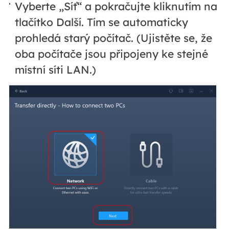
Vyberte „Síť“ a pokračujte kliknutím na
tlačítko Další. Tím se automaticky
prohledá starý počítač. (Ujistěte se, že
oba počítače jsou připojeny ke stejné
místní síti LAN.)