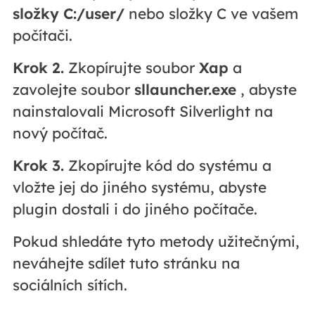
složky C:/user/
nebo složky C ve vašem
počítači.
Krok 2.
Zkopírujte soubor
Xap
a
zavolejte soubor
sllauncher.exe
, abyste
nainstalovali Microsoft Silverlight na
nový počítač.
Krok 3.
Zkopírujte kód do systému a
vložte jej do jiného systému, abyste
plugin dostali i do jiného počítače.
Pokud shledáte tyto metody užitečnými,
neváhejte sdílet tuto stránku na
sociálních sítích.