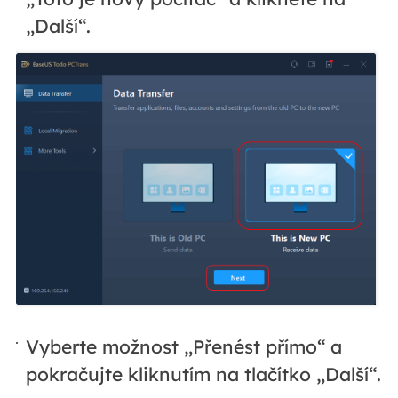
„Další“.
Vyberte možnost „Přenést přímo“ a
pokračujte kliknutím na tlačítko „Další“.