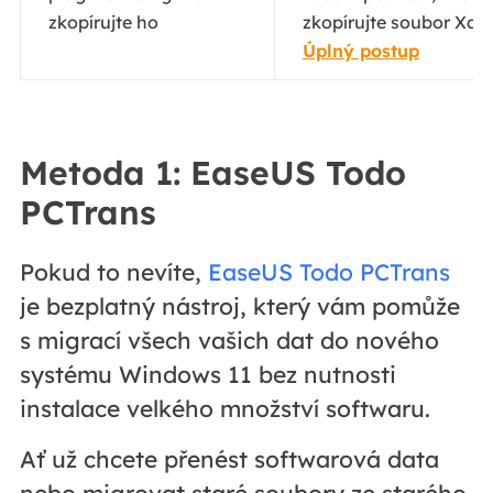
zkopírujte ho
zkopírujte soubor Xap a
Úplný postup
Metoda 1: EaseUS Todo
PCTrans
Pokud to nevíte,
EaseUS Todo PCTrans
je bezplatný nástroj, který vám pomůže
s migrací všech vašich dat do nového
systému Windows 11 bez nutnosti
instalace velkého množství softwaru.
Ať už chcete přenést softwarová data
nebo migrovat staré soubory ze starého