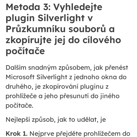
Metoda 3: Vyhledejte
plugin Silverlight v
Průzkumníku souborů a
zkopírujte jej do cílového
počítače
Dalším snadným způsobem, jak přenést
Microsoft Silverlight z jednoho okna do
druhého, je zkopírování pluginu z
prohlížeče a jeho přesunutí do jiného
počítače.
Nejlepší způsob, jak to udělat, je
Krok 1.
Nejprve přejděte prohlížečem do