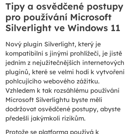
Tipy a osvědčené postupy
pro používání Microsoft
Silverlight ve Windows 11
Nový plugin Silverlight, který je
kompatibilní s jinými prohlížeči, je jistě
jedním z nejužitečnějších internetových
pluginů, které se velmi hodí k vytvoření
pohlcujícího webového zážitku.
Vzhledem k tak rozsáhlému používání
Microsoft Silverlightu byste měli
dodržovat osvědčené postupy, abyste
předešli jakýmkoli rizikům.
Protože se platforma používá k