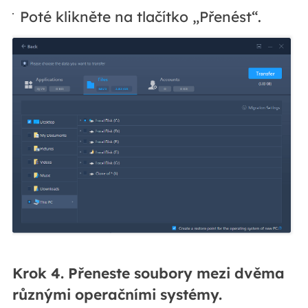
Poté klikněte na tlačítko „Přenést“.
Krok 4. Přeneste soubory mezi dvěma
různými operačními systémy.