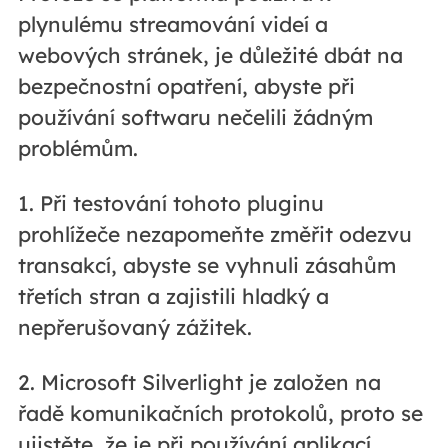
plynulému streamování videí a
webových stránek, je důležité dbát na
bezpečnostní opatření, abyste při
používání softwaru nečelili žádným
problémům.
1. Při testování tohoto pluginu
prohlížeče nezapomeňte změřit odezvu
transakcí, abyste se vyhnuli zásahům
třetích stran a zajistili hladký a
nepřerušovaný zážitek.
2. Microsoft Silverlight je založen na
řadě komunikačních protokolů, proto se
ujistěte, že je při používání aplikací