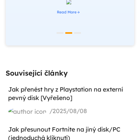
Read More
Související články
Jak přenést hry z Playstation na externí
pevný disk [Vyřešeno]
/2025/08/08
Jak přesunout Fortnite na jiný disk/PC
(jednoduchá kliknutí)