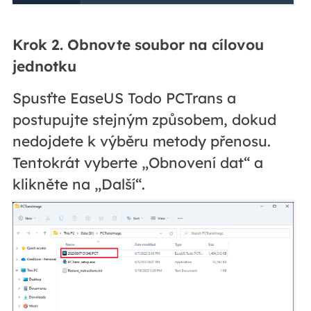
Krok 2. Obnovte soubor na cílovou
jednotku
Spusťte EaseUS Todo PCTrans a
postupujte stejným způsobem, dokud
nedojdete k výběru metody přenosu.
Tentokrát vyberte „Obnovení dat“ a
klikněte na „Další“.