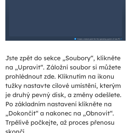
Jste zpět do sekce „Soubory“, klikněte
na „Upravit“. Záložní soubor si můžete
prohlédnout zde. Kliknutím na ikonu
tužky nastavte cílové umístění, kterým
je druhý pevný disk, a změny odešlete.
Po základním nastavení klikněte na
„Dokončit“ a nakonec na „Obnovit“.
Trpělivě počkejte, až proces přenosu
skončí.