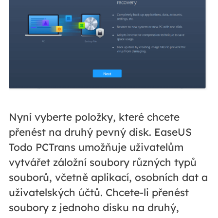
Nyní vyberte položky, které chcete
přenést na druhý pevný disk. EaseUS
Todo PCTrans umožňuje uživatelům
vytvářet záložní soubory různých typů
souborů, včetně aplikací, osobních dat a
uživatelských účtů. Chcete-li přenést
soubory z jednoho disku na druhý,