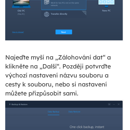
Najeďte myší na „Zálohování dat“ a
klikněte na „Další“. Později potvrďte
výchozí nastavení názvu souboru a
cesty k souboru, nebo si nastavení
můžete přizpůsobit sami.