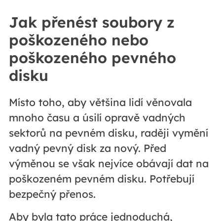
Jak přenést soubory z
poškozeného nebo
poškozeného pevného
disku
Místo toho, aby většina lidí věnovala
mnoho času a úsilí opravě vadných
sektorů na pevném disku, raději vymění
vadný pevný disk za nový. Před
výměnou se však nejvíce obávají dat na
poškozeném pevném disku. Potřebují
bezpečný přenos.
Aby byla tato práce jednoduchá,