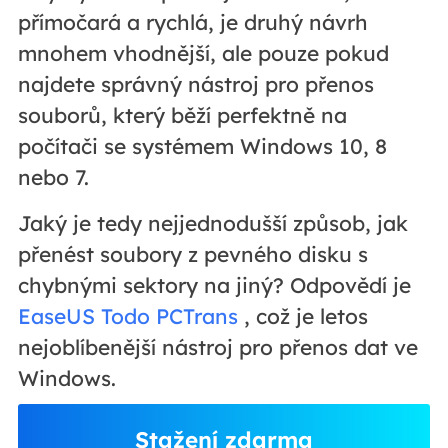
přímočará a rychlá, je druhý návrh
mnohem vhodnější, ale pouze pokud
najdete správný nástroj pro přenos
souborů, který běží perfektně na
počítači se systémem Windows 10, 8
nebo 7.
Jaký je tedy nejjednodušší způsob, jak
přenést soubory z pevného disku s
chybnými sektory na jiný? Odpovědí je
EaseUS Todo PCTrans
, což je letos
nejoblíbenější nástroj pro přenos dat ve
Windows.
Stažení zdarma