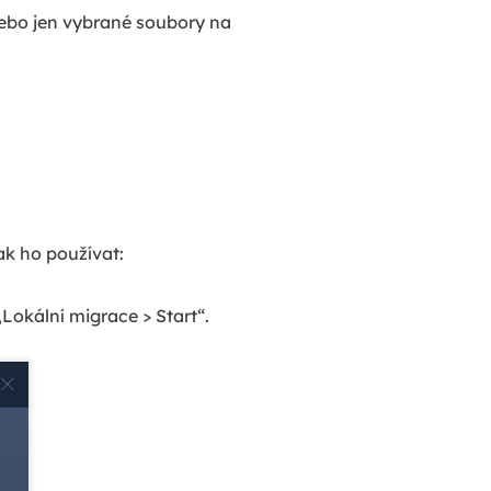
ebo jen vybrané soubory na
ak ho používat:
Lokální migrace > Start“.