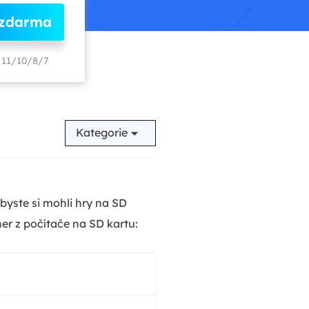
 zdarma
11/10/8/7
Kategorie
Abyste si mohli hry na SD
er z počítače na SD kartu: