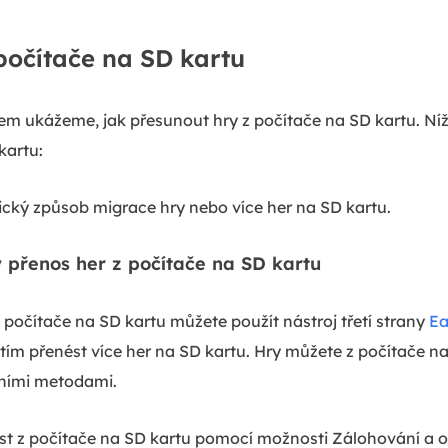
počítače na SD kartu
kem ukážeme, jak přesunout hry z počítače na SD kartu. N
kartu:
cký způsob migrace hry nebo více her na SD kartu.
 přenos her z počítače na SD kartu
 počítače na SD kartu můžete použít nástroj třetí strany
Ea
tím přenést více her na SD kartu. Hry můžete z počítače n
ními metodami.
ést z počítače na SD kartu pomocí možnosti Zálohování a