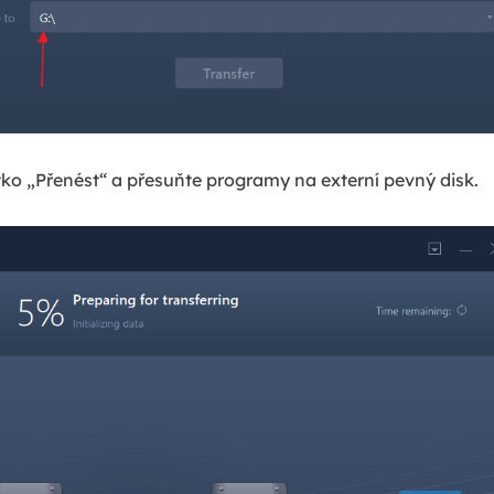
ítko „Přenést“ a přesuňte programy na externí pevný disk.