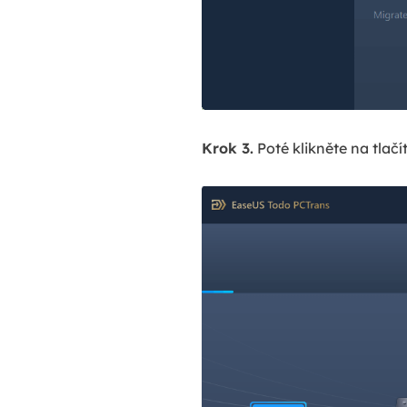
Krok 3.
Poté klikněte na tlač