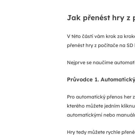
Jak přenést hry z 
V této části vám krok za kro
přenést hry z počítače na SD 
Nejprve se naučíme automati
Průvodce 1. Automatický
Pro automatický přenos her z
kterého můžete jedním kliknu
automatickými nebo manuál
Hry tedy můžete rychle přen