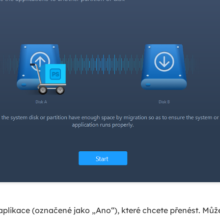
aplikace (označené jako „Ano“), které chcete přenést. Můžet