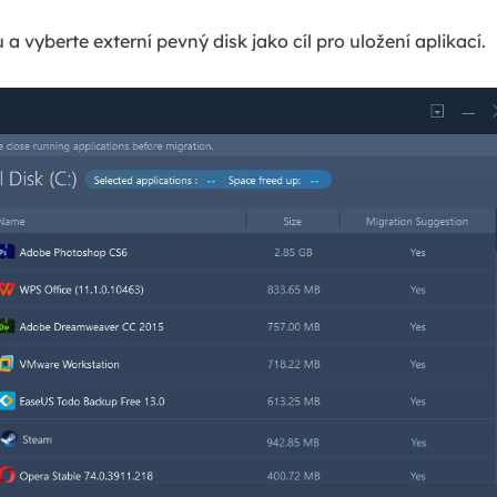
 a vyberte externí pevný disk jako cíl pro uložení aplikací.