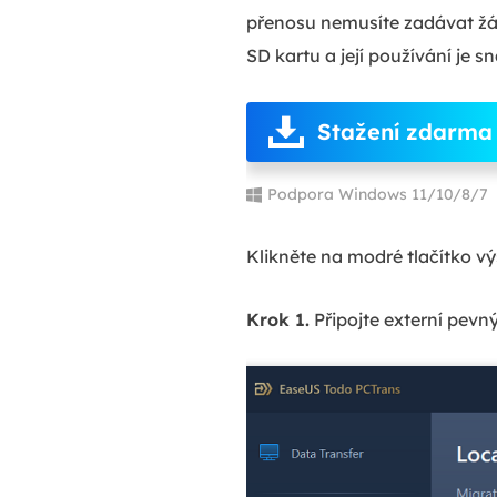
přenosu nemusíte zadávat žá
SD kartu a její používání je s
Stažení zdarma
Podpora Windows 11/10/8/7
Klikněte na modré tlačítko vý
Krok 1.
Připojte externí pevn