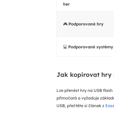
her
🎮
Podporované hry
💻
Podporované systémy
Jak kopírovat hry
Lze přenést hry na USB flash 
přímočará a vyžaduje základní
USB, přečtěte si článek z
Eas