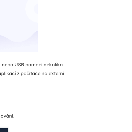
k nebo USB pomocí několika
plikací z počítače na externí
čování.