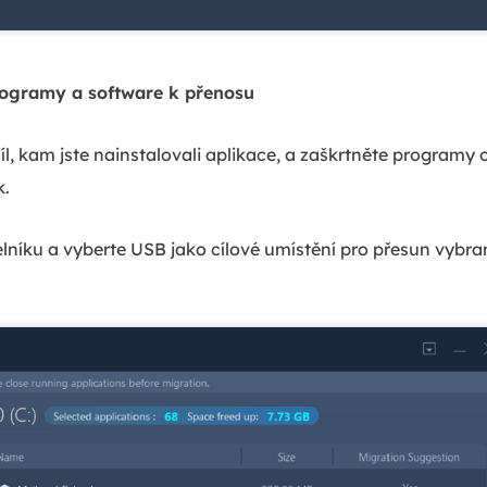
rogramy a software k přenosu
l, kam jste nainstalovali aplikace, a zaškrtněte programy
k.
helníku a vyberte USB jako cílové umístění pro přesun vyb