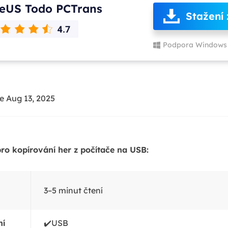
eUS Todo PCTrans
Stažení
Podpora Windows 
e Aug 13, 2025
pro kopírování her z počítače na USB:
3–5 minut čtení
ní
✔️USB