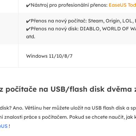
✔️Nástroj pro profesionální přenos:
EaseUS Tod
✔️Přenos na nový počítač: Steam, Origin, LOL, 
✔️Přenos na nový disk: DIABLO, WORLD OF
atd.
Windows 11/10/8/7
 z počítače na USB/flash disk dvěma
disk? Ano. Většinu her můžete uložit na USB flash disk a spu
 znalosti práce s počítačem. Pokud se chcete naučit, jak 
eUS
!