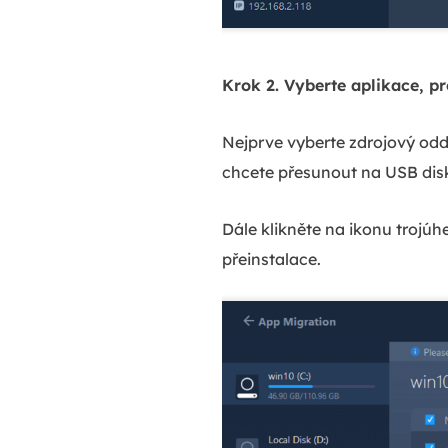
Krok 2. Vyberte aplikace, p
Nejprve vyberte zdrojový oddí
chcete přesunout na USB dis
Dále klikněte na ikonu trojú
přeinstalace.