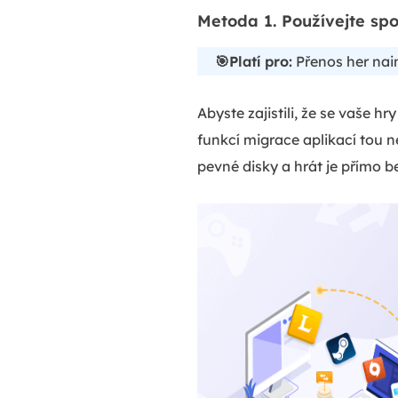
Metoda 1. Používejte spo
🎯Platí pro:
Přenos her nai
Abyste zajistili, že se vaše 
funkcí migrace aplikací tou 
pevné disky a hrát je přímo b