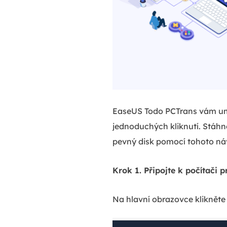
EaseUS Todo PCTrans vám umo
jednoduchých kliknutí. Stáhně
pevný disk pomocí tohoto ná
Krok 1. Připojte k počítači
Na hlavní obrazovce klikněte 