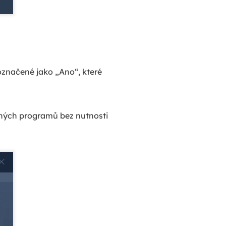
 označené jako „Ano“, které
raných programů bez nutnosti