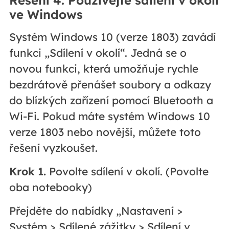
ve Windows
Systém Windows 10 (verze 1803) zavádí
funkci „Sdílení v okolí“. Jedná se o
novou funkci, která umožňuje rychle
bezdrátově přenášet soubory a odkazy
do blízkých zařízení pomocí Bluetooth a
Wi-Fi. Pokud máte systém Windows 10
verze 1803 nebo novější, můžete toto
řešení vyzkoušet.
Krok 1.
Povolte sdílení v okolí. (Povolte
oba notebooky)
Přejděte do nabídky „Nastavení >
Systém > Sdílené zážitky > Sdílení v