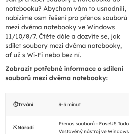
notebooku? Abychom vám to usnadnili,
nabízíme osm řešení pro přenos souborů
mezi dvěma notebooky ve Windows
11/10/8/7. Čtěte dále a dozvíte se, jak
sdílet soubory mezi dvěma notebooky,
ať už s Wi-Fi nebo bez ní.
Zobrazit potřebné informace o sdílení
souborů mezi dvěma notebooky:
⏱️Trvání
3–5 minut
Přenos souborů - EaseUS Todo P
⛏️Nářadí
Vestavěný nástroj ve Windows