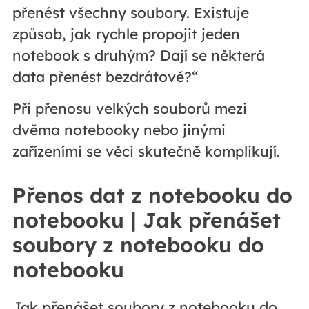
přenést všechny soubory. Existuje
způsob, jak rychle propojit jeden
notebook s druhým? Dají se některá
data přenést bezdrátově?“
Při přenosu velkých souborů mezi
dvěma notebooky nebo jinými
zařízeními se věci skutečně komplikují.
Přenos dat z notebooku do
notebooku | Jak přenášet
soubory z notebooku do
notebooku
Jak přenášet soubory z notebooku do