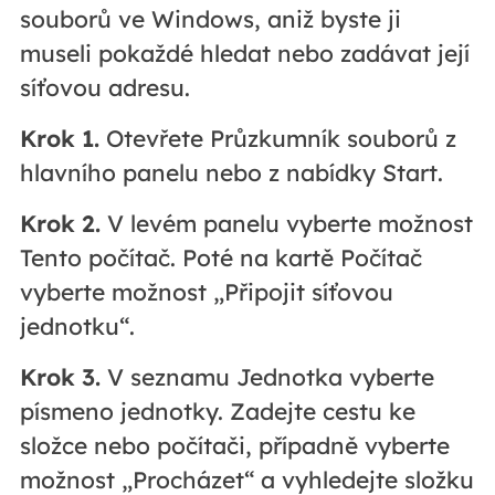
souborů ve Windows, aniž byste ji
museli pokaždé hledat nebo zadávat její
síťovou adresu.
Krok 1.
Otevřete Průzkumník souborů z
hlavního panelu nebo z nabídky Start.
Krok 2.
V levém panelu vyberte možnost
Tento počítač. Poté na kartě Počítač
vyberte možnost „Připojit síťovou
jednotku“.
Krok 3.
V seznamu Jednotka vyberte
písmeno jednotky. Zadejte cestu ke
složce nebo počítači, případně vyberte
možnost „Procházet“ a vyhledejte složku