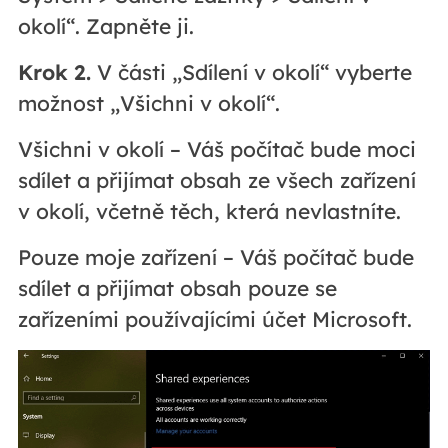
okolí“. Zapněte ji.
Krok 2.
V části „Sdílení v okolí“ vyberte
možnost „Všichni v okolí“.
Všichni v okolí – Váš počítač bude moci
sdílet a přijímat obsah ze všech zařízení
v okolí, včetně těch, která nevlastníte.
Pouze moje zařízení – Váš počítač bude
sdílet a přijímat obsah pouze se
zařízeními používajícími účet Microsoft.