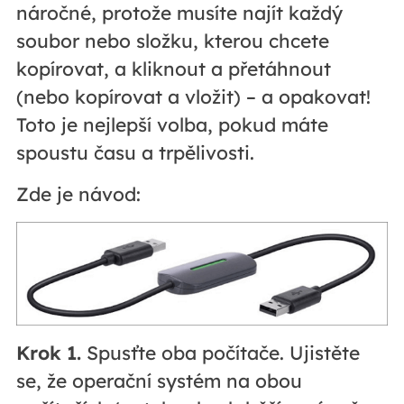
náročné, protože musíte najít každý
soubor nebo složku, kterou chcete
kopírovat, a kliknout a přetáhnout
(nebo kopírovat a vložit) – a opakovat!
Toto je nejlepší volba, pokud máte
spoustu času a trpělivosti.
Zde je návod:
Krok 1.
Spusťte oba počítače. Ujistěte
se, že operační systém na obou