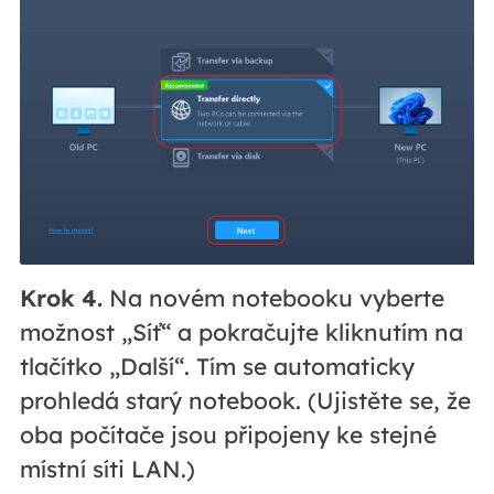
Krok 4.
Na novém notebooku vyberte
možnost „Síť“ a pokračujte kliknutím na
tlačítko „Další“. Tím se automaticky
prohledá starý notebook. (Ujistěte se, že
oba počítače jsou připojeny ke stejné
místní síti LAN.)