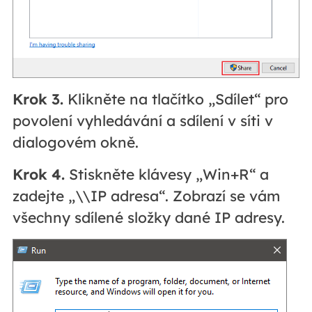
Krok 3.
Klikněte na tlačítko „Sdílet“ pro
povolení vyhledávání a sdílení v síti v
dialogovém okně.
Krok 4.
Stiskněte klávesy „Win+R“ a
zadejte „\\IP adresa“. Zobrazí se vám
všechny sdílené složky dané IP adresy.