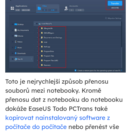
Toto je nejrychlejší způsob přenosu
souborů mezi notebooky. Kromě
přenosu dat z notebooku do notebooku
dokáže EaseUS Todo PCTrans také
kopírovat nainstalovaný software z
počítače do počítače
nebo přenést vše