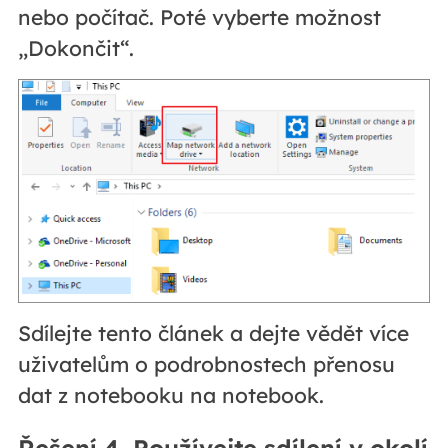
nebo počítač. Poté vyberte možnost
„Dokončit“.
Sdílejte tento článek a dejte vědět více
uživatelům o podrobnostech přenosu
dat z notebooku na notebook.
Řešení 4. Používejte sdílení v okolí