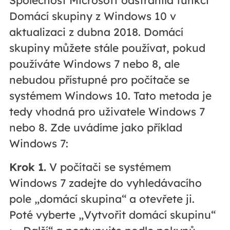
Společnost Microsoft odstranila funkci
Domácí skupiny z Windows 10 v
aktualizaci z dubna 2018. Domácí
skupiny můžete stále používat, pokud
používáte Windows 7 nebo 8, ale
nebudou přístupné pro počítače se
systémem Windows 10. Tato metoda je
tedy vhodná pro uživatele Windows 7
nebo 8. Zde uvádíme jako příklad
Windows 7:
Krok 1.
V počítači se systémem
Windows 7 zadejte do vyhledávacího
pole „domácí skupina“ a otevřete ji.
Poté vyberte „Vytvořit domácí skupinu“