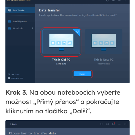
Krok 3.
Na obou noteboocích vyberte
možnost „Přímý přenos“ a pokračujte
kliknutím na tlačítko „Další“.