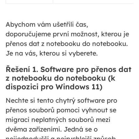
Abychom vám ušetřili čas,
doporučujeme první možnost, kterou je
přenos dat z notebooku do notebooku.
Je na vás, kterou si vyberete.
Řešení 1. Software pro přenos dat
z notebooku do notebooku (k
dispozici pro Windows 11)
Nechte si tento chytrý software pro
přenos souborů pomoci vyhnout se
migraci neplatných souborů mezi
dvěma zařízeními. Jedná se o
nejjednodušší a nejrychlejší způsob