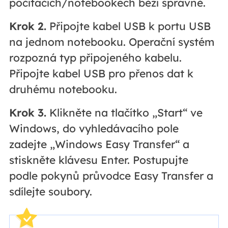
počítačích/notebookech běží správně.
Krok 2.
Připojte kabel USB k portu USB
na jednom notebooku. Operační systém
rozpozná typ připojeného kabelu.
Připojte kabel USB pro přenos dat k
druhému notebooku.
Krok 3.
Klikněte na tlačítko „Start“ ve
Windows, do vyhledávacího pole
zadejte „Windows Easy Transfer“ a
stiskněte klávesu Enter. Postupujte
podle pokynů průvodce Easy Transfer a
sdílejte soubory.