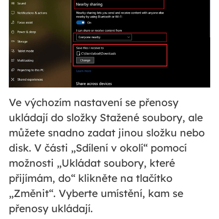
Ve výchozím nastavení se přenosy
ukládají do složky Stažené soubory, ale
můžete snadno zadat jinou složku nebo
disk. V části „Sdílení v okolí“ pomocí
možnosti „Ukládat soubory, které
přijímám, do“ klikněte na tlačítko
„Změnit“. Vyberte umístění, kam se
přenosy ukládají.