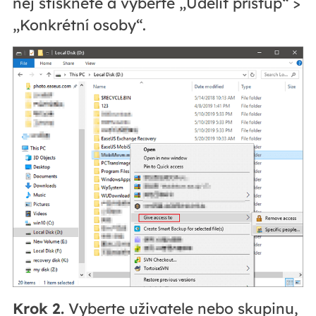
něj stiskněte a vyberte „Udělit přístup“ >
„Konkrétní osoby“.
Krok 2.
Vyberte uživatele nebo skupinu,