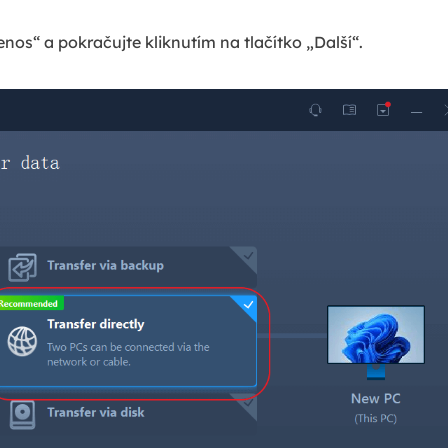
os“ a pokračujte kliknutím na tlačítko „Další“.