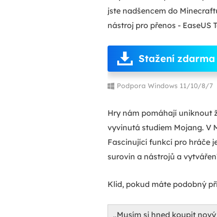
jste nadšencem do Minecraftu
nástroj pro přenos - EaseUS 
Stažení zdarma
Podpora Windows 11/10/8/7
Hry nám pomáhají uniknout ž
vyvinutá studiem Mojang. V Mi
Fascinující funkcí pro hráče
surovin a nástrojů a vytvářen
Klid, pokud máte podobný pří
„Musím si hned koupit nový