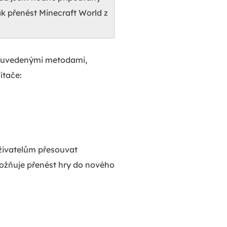
k přenést Minecraft World z
íže uvedenými metodami,
ítače:
ivatelům přesouvat
ožňuje přenést hry do nového