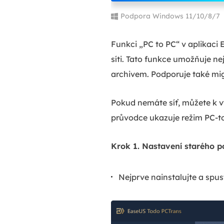
Podpora Windows 11/10/8/7
Funkci „PC to PC“ v aplikaci
síti. Tato funkce umožňuje ne
archivem. Podporuje také mig
Pokud nemáte síť, můžete k v
průvodce ukazuje režim PC-t
Krok 1. Nastavení starého p
Nejprve nainstalujte a spu