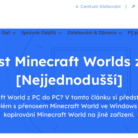
Centrum Stahování
|
 Dat
Správce Oddílů
Zálohování & Obnova
PC p
st Minecraft Worlds 
[Nejjednodušší]
ft World z PC do PC? V tomto článku si předs
oblém s přenosem Minecraft World ve Windows 
kopírování Minecraft World na jiné zařízení.