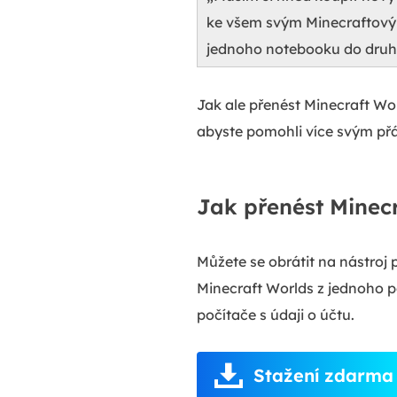
ke všem svým Minecraftovým 
jednoho notebooku do druhé
Jak ale přenést Minecraft Wor
abyste pomohli více svým přá
Jak přenést Minec
Můžete se obrátit na nástroj 
Minecraft Worlds z jednoho 
počítače s údaji o účtu.
Stažení zdarma