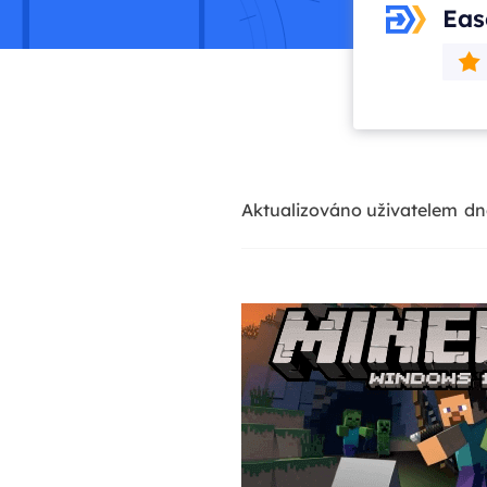
Eas
Aktualizováno uživatelem
dn