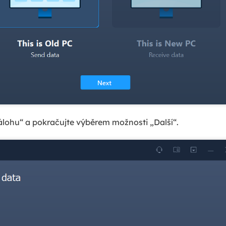
zálohu“ a pokračujte výběrem možnosti „Další“.