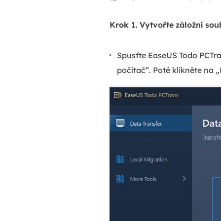
Krok 1.
Vytvořte
záložní sou
Spusťte EaseUS Todo PCTran
počítač“. Poté klikněte na 