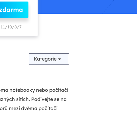
 zdarma
11/10/8/7
Kategorie
dvěma notebooky nebo počítači
zných sítích. Podívejte se na
borů mezi dvěma počítači