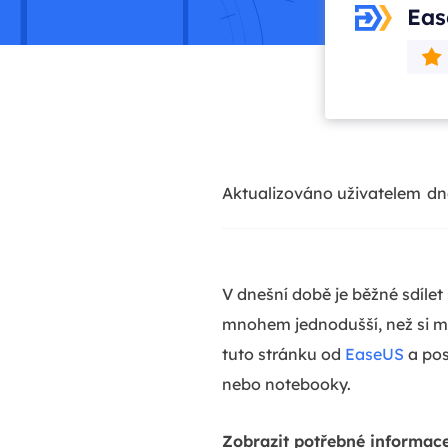
Eas
Aktualizováno uživatelem
dn
V dnešní době je běžné sdíle
mnohem jednodušší, než si mys
tuto stránku od
EaseUS
a pos
nebo notebooky.
Zobrazit potřebné informace 