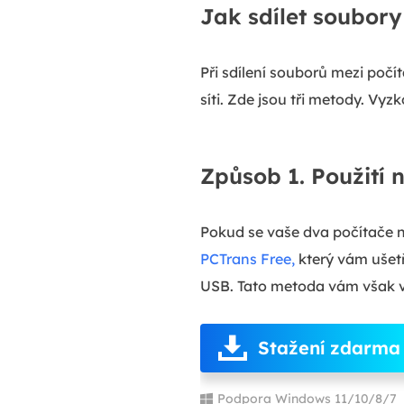
Jak sdílet soubory
Při sdílení souborů mezi počít
síti. Zde jsou tři metody. Vyz
Způsob 1. Použití 
Pokud se vaše dva počítače n
PCTrans Free,
který vám ušetří
USB. Tato metoda vám však v
Stažení zdarma
Podpora Windows 11/10/8/7