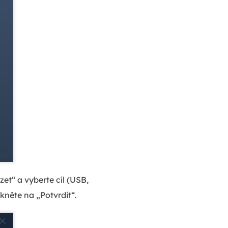
et“ a vyberte cíl (USB,
kněte na „Potvrdit“.