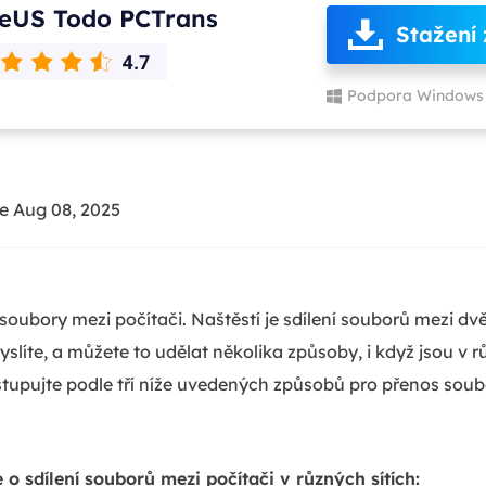
eUS Todo PCTrans
Stažení
Podpora Windows 
e Aug 08, 2025
t soubory mezi počítači. Naštěstí je sdílení souborů mezi 
líte, a můžete to udělat několika způsoby, i když jsou v rů
tupujte podle tří níže uvedených způsobů pro přenos sou
o sdílení souborů mezi počítači v různých sítích: