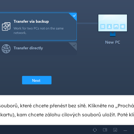
ouborů, které chcete přenést bez sítě. Klikněte na „Procház
kartu), kam chcete zálohu cílových souborů uložit. Poté kli