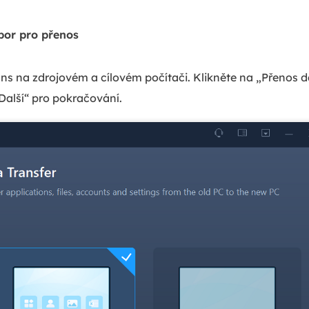
bor pro přenos
s na zdrojovém a cílovém počítači. Klikněte na „Přenos dat
„Další“ pro pokračování.