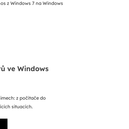
nos z Windows 7 na Windows
rů ve Windows
imech: z počítače do
ících situacích.