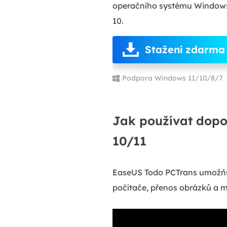
operačního systému Windows
10.
Stažení zdarma
Podpora Windows 11/10/8/7
Jak používat dop
10/11
EaseUS Todo PCTrans umožňuj
počítače, přenos obrázků a mig