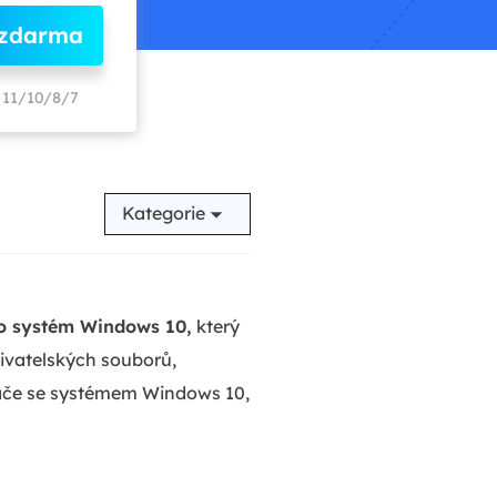
 zdarma
11/10/8/7
Kategorie
pro systém Windows 10,
který
vatelských souborů,
tače se systémem Windows 10,