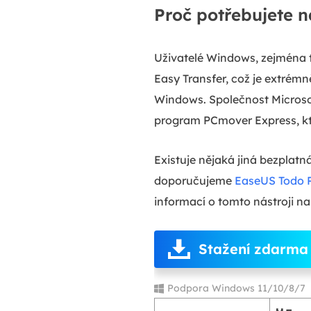
Proč potřebujete 
Uživatelé Windows, zejména 
Easy Transfer, což je extré
Windows. Společnost Microsof
program PCmover Express, kt
Existuje nějaká jiná bezplat
doporučujeme
EaseUS Todo 
informací o tomto nástroji na
Stažení zdarma
Podpora Windows 11/10/8/7