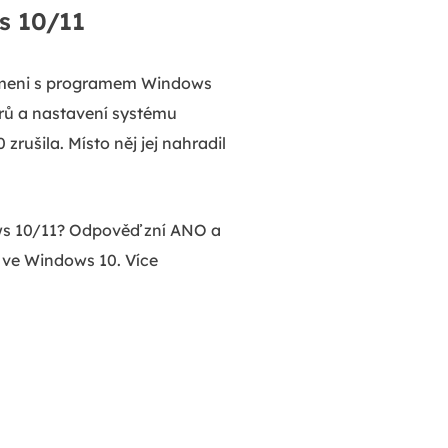
s 10/11
námeni s programem Windows
rů a nastavení systému
ušila. Místo něj jej nahradil
ows 10/11? Odpověď zní ANO a
 ve Windows 10. Více