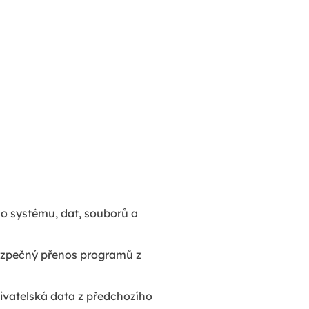
ho systému, dat, souborů a
 bezpečný přenos programů z
vatelská data z předchozího