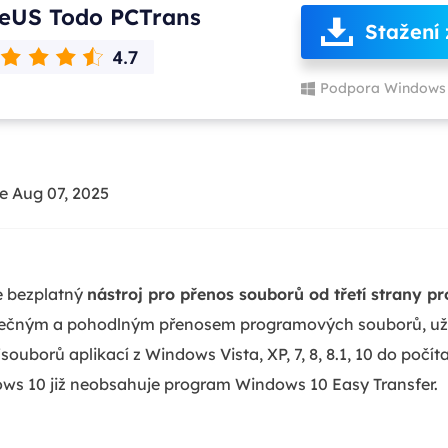
eUS Todo PCTrans
Stažení
Podpora Windows 
e Aug 07, 2025
e bezplatný
nástroj pro přenos souborů od třetí strany 
ečným a pohodlným přenosem programových souborů, uži
borů aplikací z Windows Vista, XP, 7, 8, 8.1, 10 do počí
dows 10 již neobsahuje program Windows 10 Easy Transfer.