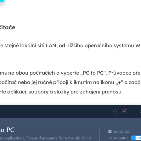
čítače
e stejné lokální síti LAN, od nižšího operačního systému 
ans na obou počítačích a vyberte „PC to PC“. Průvodce 
očítač nebo jej ručně připojí kliknutím na ikonu „+“ a za
te aplikaci, soubory a složky pro zahájení přenosu.