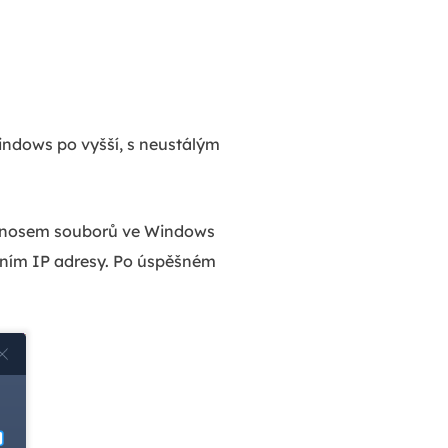
Windows po vyšší, s neustálým
přenosem souborů ve Windows
dáním IP adresy. Po úspěšném