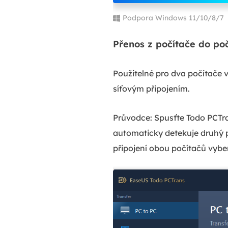
Podpora Windows 11/10/8/7
Přenos z počítače do po
Použitelné pro dva počítače v
síťovým připojením.
Průvodce: Spusťte Todo PCTr
automaticky detekuje druhý p
připojení obou počítačů vyber