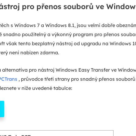
nástroj pro přenos souborů ve Window
těch s Windows 7 a Windows 8.1, jsou velmi dobře obez
mně snadno použitelný a výkonný program pro přenos soubo
t však tento bezplatný nástroj od upgradu na Windows 10 zr
erý není nabízen zdarma.
ná alternativa pro nástroj Windows Easy Transfer ve Wind
PCTrans
, průvodce třetí strany pro snadný přenos souborů
leznete v níže uvedené tabulce: