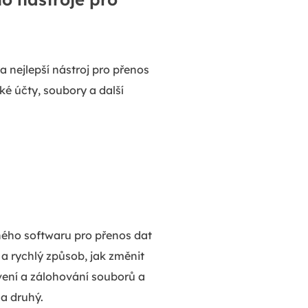
a nejlepší nástroj pro přenos
é účty, soubory a další
tného softwaru pro přenos dat
a rychlý způsob, jak změnit
vení a zálohování souborů a
a druhý.