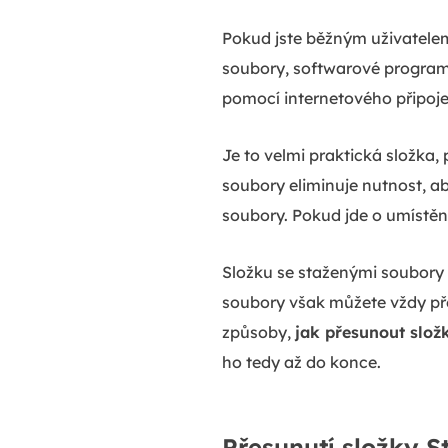
Pokud jste běžným uživatelem
soubory, softwarové program
pomocí internetového připoje
Je to velmi praktická složka,
soubory eliminuje nutnost, a
soubory. Pokud jde o umístěn
Složku se staženými soubory
soubory však můžete vždy př
způsoby,
jak přesunout slož
ho tedy až do konce.
Přesunutí složky S