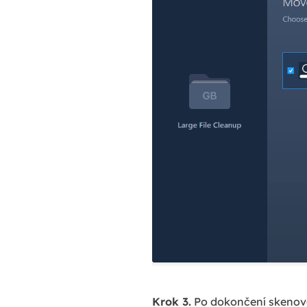
Krok 3.
Po dokončení skenován