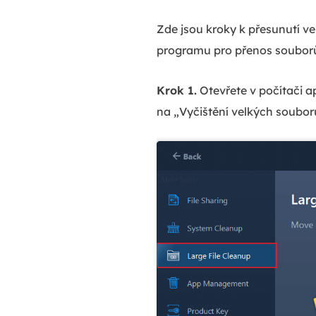
Zde jsou kroky k přesunutí 
programu pro přenos souborů
Krok 1.
Otevřete v počítači a
na „Vyčištění velkých soubor