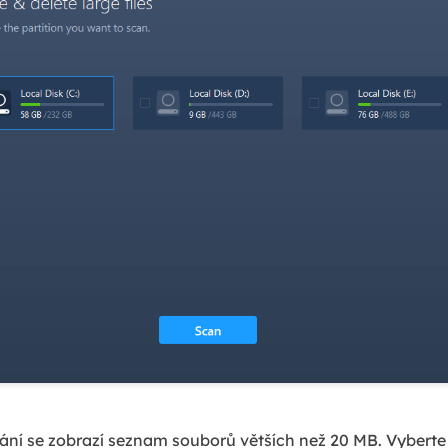
í se zobrazí seznam souborů větších než 20 MB. Vyberte 