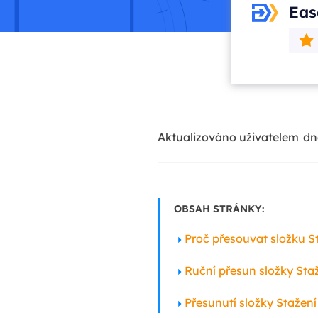
Eas
Aktualizováno uživatelem
dn
OBSAH STRÁNKY:
Proč přesouvat složku S
Ruční přesun složky Sta
Přesunutí složky Stažení