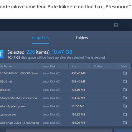
avte cílové umístění. Poté klikněte na tlačítko „Přesunout“