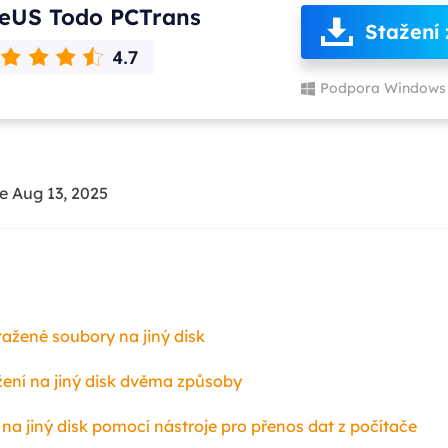
eUS Todo PCTrans
Stažení
Podpora Windows 
e Aug 13, 2025
tažené soubory na jiný disk
žení na jiný disk dvěma způsoby
 na jiný disk pomocí nástroje pro přenos dat z počítače