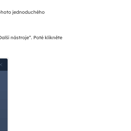
tohoto jednoduchého
lší nástroje“. Poté klikněte