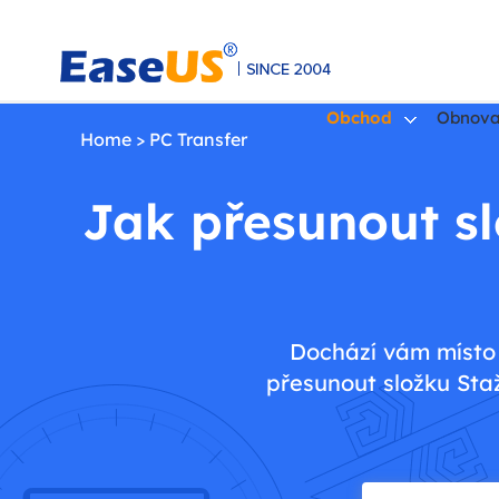
Obchod
Obnova
Home
>
PC Transfer
Jak přesunout sl
EaseUS
Dochází vám místo 
přesunout složku Sta