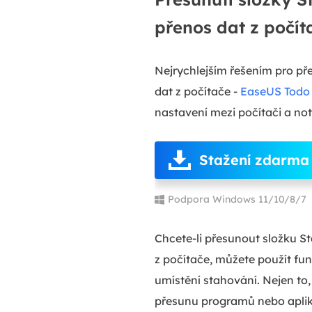
přenos dat z počít
Nejrychlejším řešením pro pře
dat z počítače -
EaseUS Todo 
nastavení mezi počítači a no
Stažení zdarma
Podpora Windows 11/10/8/7
Chcete-li přesunout složku S
z počítače, můžete použít fu
umístění stahování. Nejen to
přesunu programů nebo aplik