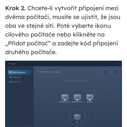
Krok 2.
Chcete-li vytvořit připojení mezi
dvěma počítači, musíte se ujistit, že jsou
oba ve stejné síti. Poté vyberte ikonu
cílového počítače nebo klikněte na
„Přidat počítač“ a zadejte kód připojení
druhého počítače.