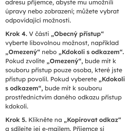
adresu příjemce, abyste mu umožnili
úpravy nebo zobrazení; můžete vybrat
odpovídající možnosti.
Krok 4.
V části
„Obecný přístup“
vyberte libovolnou možnost, například
„Omezený“
nebo
„Kdokoli s odkazem“.
Pokud zvolíte
„Omezený“,
bude mít k
souboru přístup pouze osoba, které jste
přístup povolil. Pokud vyberete
„Kdokoli
s odkazem“,
bude mít k souboru
prostřednictvím daného odkazu přístup
kdokoli.
Krok 5.
Klikněte na
„Kopírovat odkaz“
a sdílejte jej e-mailem. Příjemce si