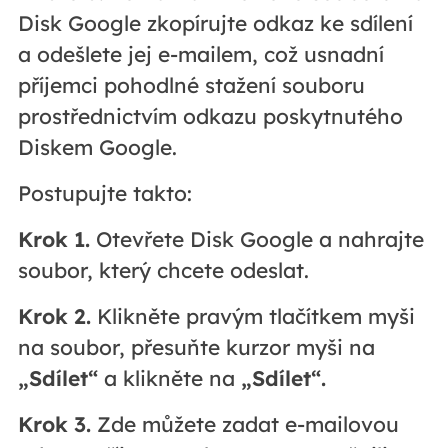
Disk Google zkopírujte odkaz ke sdílení
a odešlete jej e-mailem, což usnadní
příjemci pohodlné stažení souboru
prostřednictvím odkazu poskytnutého
Diskem Google.
Postupujte takto:
Krok 1.
Otevřete Disk Google a nahrajte
soubor, který chcete odeslat.
Krok 2.
Klikněte pravým tlačítkem myši
na soubor, přesuňte kurzor myši na
„Sdílet“
a klikněte na
„Sdílet“.
Krok 3.
Zde můžete zadat e-mailovou