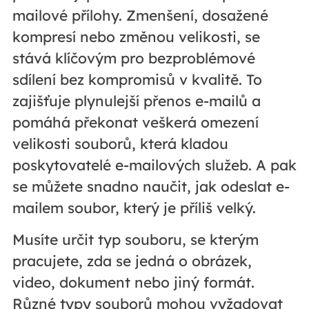
mailové přílohy. Zmenšení, dosažené
kompresí nebo změnou velikosti, se
stává klíčovým pro bezproblémové
sdílení bez kompromisů v kvalitě. To
zajišťuje plynulejší přenos e-mailů a
pomáhá překonat veškerá omezení
velikosti souborů, která kladou
poskytovatelé e-mailových služeb. A pak
se můžete snadno naučit, jak odeslat e-
mailem soubor, který je příliš velký.
Musíte určit typ souboru, se kterým
pracujete, zda se jedná o obrázek,
video, dokument nebo jiný formát.
Různé typy souborů mohou vyžadovat