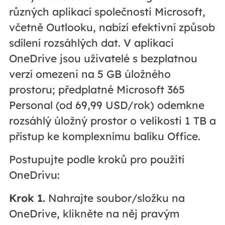
různých aplikací společnosti Microsoft,
včetně Outlooku, nabízí efektivní způsob
sdílení rozsáhlých dat. V aplikaci
OneDrive jsou uživatelé s bezplatnou
verzí omezeni na 5 GB úložného
prostoru; předplatné Microsoft 365
Personal (od 69,99 USD/rok) odemkne
rozsáhlý úložný prostor o velikosti 1 TB a
přístup ke komplexnímu balíku Office.
Postupujte podle kroků pro použití
OneDrivu:
Krok 1.
Nahrajte soubor/složku na
OneDrive, klikněte na něj pravým