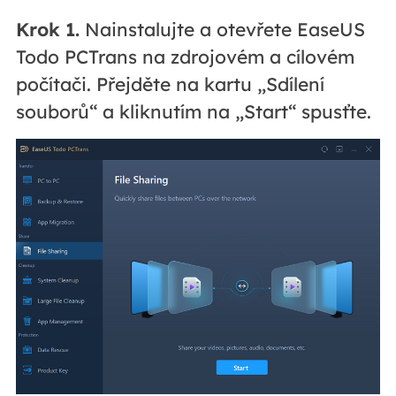
Krok 1.
Nainstalujte a otevřete EaseUS
Todo PCTrans na zdrojovém a cílovém
počítači. Přejděte na kartu „Sdílení
souborů“ a kliknutím na „Start“ spusťte.