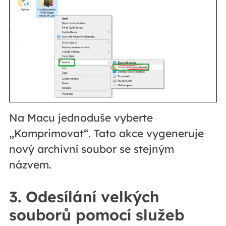
Na Macu jednoduše vyberte
„Komprimovat“. Tato akce vygeneruje
nový archivní soubor se stejným
názvem.
3. Odesílání velkých
souborů pomocí služeb