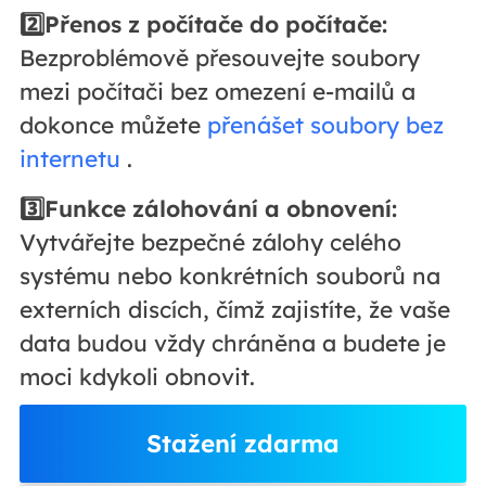
2️⃣Přenos z počítače do počítače:
Bezproblémově přesouvejte soubory
mezi počítači bez omezení e-mailů a
dokonce můžete
přenášet soubory bez
internetu
.
3️⃣Funkce zálohování a obnovení:
Vytvářejte bezpečné zálohy celého
systému nebo konkrétních souborů na
externích discích, čímž zajistíte, že vaše
data budou vždy chráněna a budete je
moci kdykoli obnovit.
Stažení zdarma