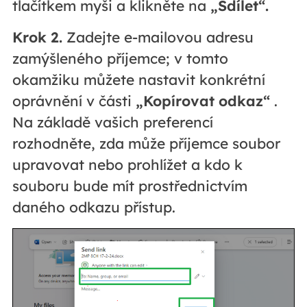
tlačítkem myši a klikněte na
„Sdílet“.
Krok 2.
Zadejte e-mailovou adresu
zamýšleného příjemce; v tomto
okamžiku můžete nastavit konkrétní
oprávnění v části
„Kopírovat odkaz“
.
Na základě vašich preferencí
rozhodněte, zda může příjemce soubor
upravovat nebo prohlížet a kdo k
souboru bude mít prostřednictvím
daného odkazu přístup.