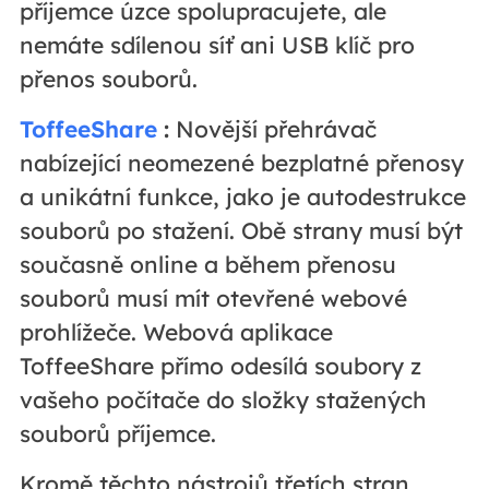
příjemce úzce spolupracujete, ale
nemáte sdílenou síť ani USB klíč pro
přenos souborů.
ToffeeShare
:
Novější přehrávač
nabízející neomezené bezplatné přenosy
a unikátní funkce, jako je autodestrukce
souborů po stažení. Obě strany musí být
současně online a během přenosu
souborů musí mít otevřené webové
prohlížeče. Webová aplikace
ToffeeShare přímo odesílá soubory z
vašeho počítače do složky stažených
souborů příjemce.
Kromě těchto nástrojů třetích stran