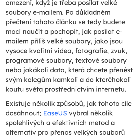
omezení, když je třeba posílat velké
soubory e-mailem. Po důkladném
přečtení tohoto článku se tedy budete
moci naučit a pochopit, jak posílat e-
mailem příliš velké soubory, jako jsou
vysoce kvalitní videa, fotografie, zvuk,
programové soubory, textové soubory
nebo jakákoli data, která chcete přenést
svým kolegům kamkoli a do kteréhokoli
koutu světa prostřednictvím internetu.
Existuje několik způsobů, jak tohoto cíle
dosáhnout;
EaseUS
vybral několik
spolehlivých a efektivních metod a
alternativ pro přenos velkých souborů