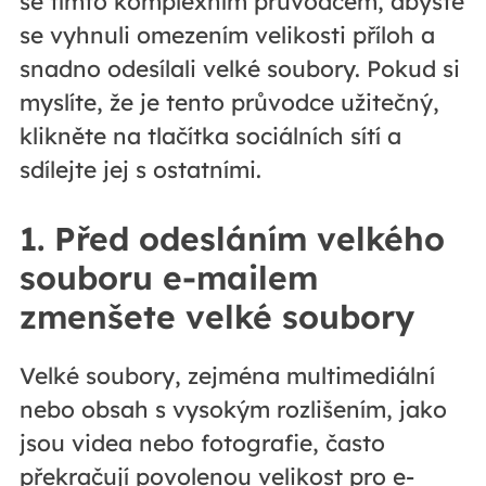
se tímto komplexním průvodcem, abyste
se vyhnuli omezením velikosti příloh a
snadno odesílali velké soubory. Pokud si
myslíte, že je tento průvodce užitečný,
klikněte na tlačítka sociálních sítí a
sdílejte jej s ostatními.
1. Před odesláním velkého
souboru e-mailem
zmenšete velké soubory
Velké soubory, zejména multimediální
nebo obsah s vysokým rozlišením, jako
jsou videa nebo fotografie, často
překračují povolenou velikost pro e-