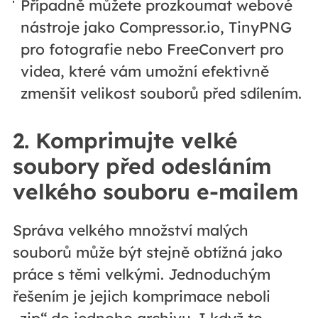
Případně můžete prozkoumat webové
nástroje jako Compressor.io, TinyPNG
pro fotografie nebo FreeConvert pro
videa, které vám umožní efektivně
zmenšit velikost souborů před sdílením.
2. Komprimujte velké
soubory před odesláním
velkého souboru e-mailem
Správa velkého množství malých
souborů může být stejně obtížná jako
práce s těmi velkými. Jednoduchým
řešením je jejich komprimace neboli