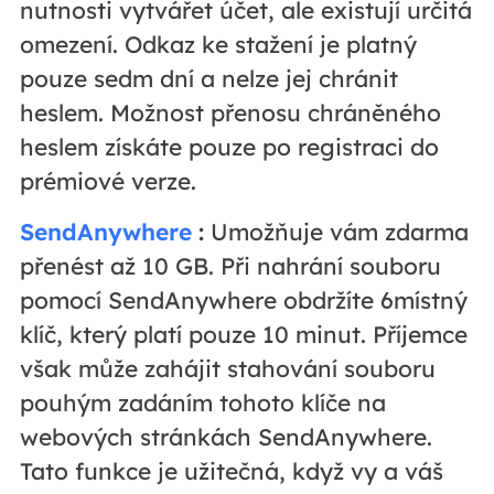
nutnosti vytvářet účet, ale existují určitá
omezení. Odkaz ke stažení je platný
pouze sedm dní a nelze jej chránit
heslem. Možnost přenosu chráněného
heslem získáte pouze po registraci do
prémiové verze.
SendAnywhere
:
Umožňuje vám zdarma
přenést až 10 GB. Při nahrání souboru
pomocí SendAnywhere obdržíte 6místný
klíč, který platí pouze 10 minut. Příjemce
však může zahájit stahování souboru
pouhým zadáním tohoto klíče na
webových stránkách SendAnywhere.
Tato funkce je užitečná, když vy a váš