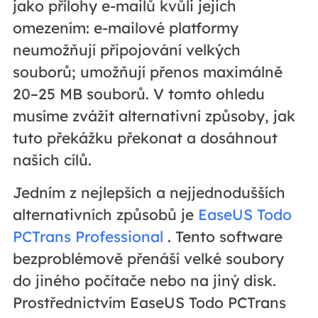
jako přílohy e-mailů kvůli jejich
omezením: e-mailové platformy
neumožňují připojování velkých
souborů; umožňují přenos maximálně
20–25 MB souborů. V tomto ohledu
musíme zvážit alternativní způsoby, jak
tuto překážku překonat a dosáhnout
našich cílů.
Jedním z nejlepších a nejjednodušších
alternativních způsobů je
EaseUS Todo
PCTrans Professional
. Tento software
bezproblémově přenáší velké soubory
do jiného počítače nebo na jiný disk.
Prostřednictvím EaseUS Todo PCTrans