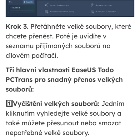
Krok 3.
Přetáhněte velké soubory, které
chcete přenést. Poté je uvidíte v
seznamu přijímaných souborů na
cílovém počítači.
Tři hlavní vlastnosti EaseUS Todo
PCTrans pro snadný přenos velkých
souborů:
1️⃣Vyčištění velkých souborů:
Jedním
kliknutím vyhledejte velké soubory a
také můžete přesunout nebo smazat
nepotřebné velké soubory.