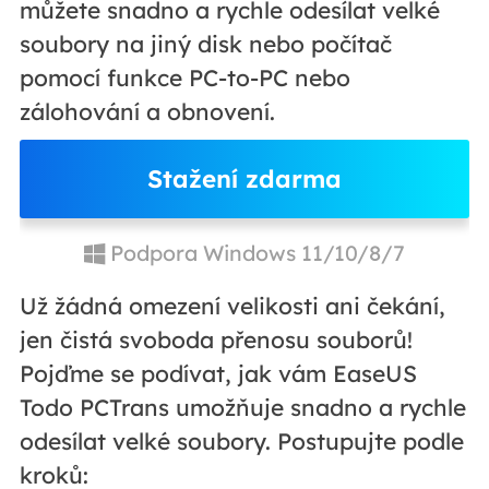
můžete snadno a rychle odesílat velké
soubory na jiný disk nebo počítač
pomocí funkce PC-to-PC nebo
zálohování a obnovení.
Stažení zdarma
Podpora Windows 11/10/8/7
Už žádná omezení velikosti ani čekání,
jen čistá svoboda přenosu souborů!
Pojďme se podívat, jak vám EaseUS
Todo PCTrans umožňuje snadno a rychle
odesílat velké soubory. Postupujte podle
kroků: