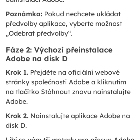
Poznámka:
Pokud nechcete ukládat
předvolby aplikace, vyberte možnost
„Odebrat předvolby“.
Fáze 2: Výchozí přeinstalace
Adobe na disk D
Krok 1.
Přejděte na oficiální webové
stránky společnosti Adobe a kliknutím
na tlačítko Stáhnout znovu nainstalujte
Adobe.
Krok 2.
Nainstalujte aplikace Adobe na
disk D.
Líbí se vám tři metody pro přesun Adobe