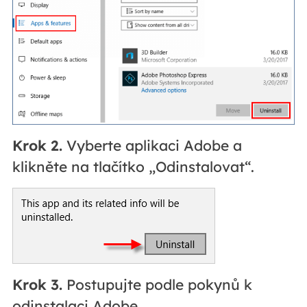
Krok 2.
Vyberte aplikaci Adobe a
klikněte na tlačítko „Odinstalovat“.
Krok 3.
Postupujte podle pokynů k
odinstalaci Adobe.