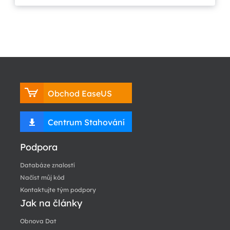
Obchod EaseUS
Centrum Stahování
Podpora
Databáze znalostí
Načíst můj kód
Kontaktujte tým podpory
Jak na články
Obnova Dat