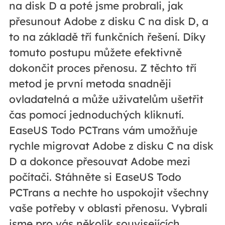
na disk D a poté jsme probrali, jak
přesunout Adobe z disku C na disk D, a
to na základě tří funkčních řešení. Díky
tomuto postupu můžete efektivně
dokončit proces přenosu. Z těchto tří
metod je první metoda snadněji
ovladatelná a může uživatelům ušetřit
čas pomocí jednoduchých kliknutí.
EaseUS Todo PCTrans vám umožňuje
rychle migrovat Adobe z disku C na disk
D a dokonce přesouvat Adobe mezi
počítači. Stáhněte si EaseUS Todo
PCTrans a nechte ho uspokojit všechny
vaše potřeby v oblasti přenosu. Vybrali
jsme pro vás několik souvisejících