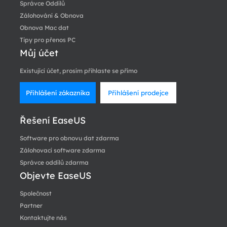
Správce Oddílů
Zálohování & Obnova
Obnova Mac dat
Tipy pro přenos PC
Můj účet
Existující účet, prosím přihlaste se přímo
Přihlášení zákazníka
Přihlášení prodejce
Řešení EaseUS
Software pro obnovu dat zdarma
Zálohovací software zdarma
Správce oddílů zdarma
Objevte EaseUS
Společnost
Partner
Kontaktujte nás