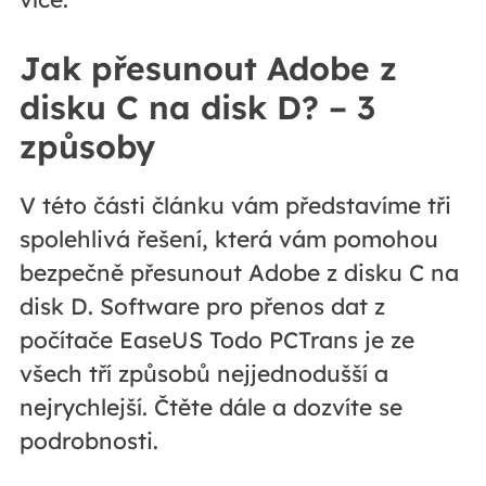
Jak přesunout Adobe z
disku C na disk D? – 3
způsoby
V této části článku vám představíme tři
spolehlivá řešení, která vám pomohou
bezpečně přesunout Adobe z disku C na
disk D. Software pro přenos dat z
počítače EaseUS Todo PCTrans je ze
všech tří způsobů nejjednodušší a
nejrychlejší. Čtěte dále a dozvíte se
podrobnosti.