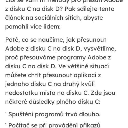
z disku C na disk D? Pak sdílejte tento
článek na sociálních sítích, abyste
pomohli více lidem:
Poté, co se naučíme, jak přesunout
Adobe z disku C na disk D, vysvětlíme,
proč přesouváme programy Adobe z
disku C na disk D. Ve většině situací
můžete chtít přesunout aplikaci z
jednoho disku C na druhý kvůli
nedostatku místa na disku C. Zde jsou
některé důsledky plného disku C:
Spuštění programů trvá dlouho.
Počítač se při provádění příkazů