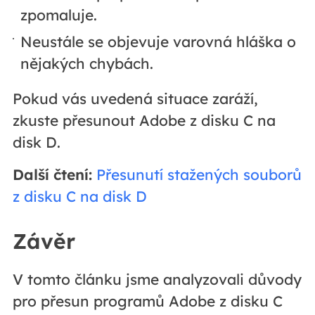
zpomaluje.
Neustále se objevuje varovná hláška o
nějakých chybách.
Pokud vás uvedená situace zaráží,
zkuste přesunout Adobe z disku C na
disk D.
Další čtení:
Přesunutí stažených souborů
z disku C na disk D
Závěr
V tomto článku jsme analyzovali důvody
pro přesun programů Adobe z disku C