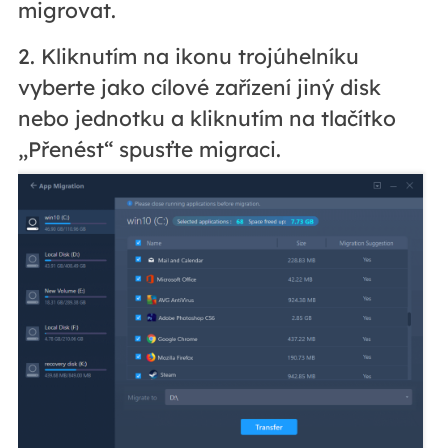
migrovat.
2. Kliknutím na ikonu trojúhelníku
vyberte jako cílové zařízení jiný disk
nebo jednotku a kliknutím na tlačítko
„Přenést“ spusťte migraci.