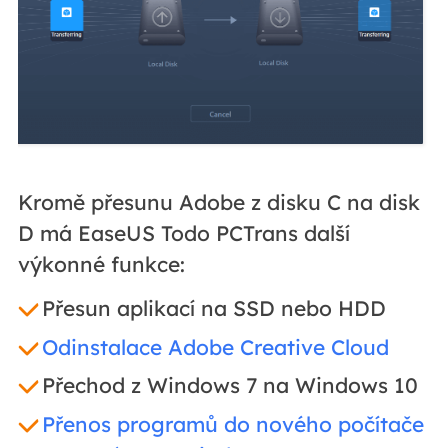
Kromě přesunu Adobe z disku C na disk
D má EaseUS Todo PCTrans další
výkonné funkce:
Přesun aplikací na SSD nebo HDD
Odinstalace Adobe Creative Cloud
Přechod z Windows 7 na Windows 10
Přenos programů do nového počítače