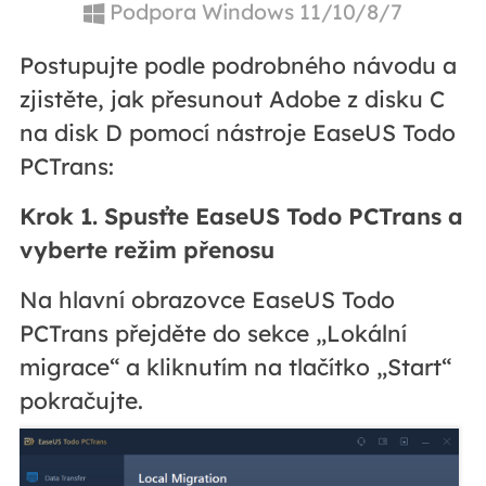
Podpora Windows 11/10/8/7
Postupujte podle podrobného návodu a
zjistěte, jak přesunout Adobe z disku C
na disk D pomocí nástroje EaseUS Todo
PCTrans:
Krok 1. Spusťte EaseUS Todo PCTrans a
vyberte režim přenosu
Na hlavní obrazovce EaseUS Todo
PCTrans přejděte do sekce „Lokální
migrace“ a kliknutím na tlačítko „Start“
pokračujte.