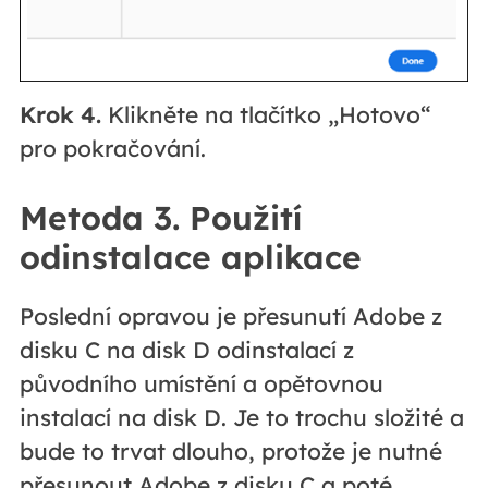
Krok 4.
Klikněte na tlačítko „Hotovo“
pro pokračování.
Metoda 3. Použití
odinstalace aplikace
Poslední opravou je přesunutí Adobe z
disku C na disk D odinstalací z
původního umístění a opětovnou
instalací na disk D. Je to trochu složité a
bude to trvat dlouho, protože je nutné
přesunout Adobe z disku C a poté