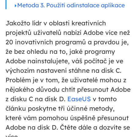
Metoda 3. Použití odinstalace aplikace
Jakožto lídr v oblasti kreativních
projektů uživatelů nabízí Adobe více než
20 inovativních programů a pravdou je,
že bez ohledu na to, jaké programy
Adobe nainstalujete, váš počítač je ve
výchozím nastavení stáhne na disk C.
Problém je v tom, že uživatelé mohou z
nějakého důvodu chtít přesunout Adobe
z disku C na disk D.
EaseUS
v tomto
článku poskytne tři účinné metody,
které vám pomohou úspěšně přesunout
Adobe na disk D. Čtěte dále a dozvíte se
více.