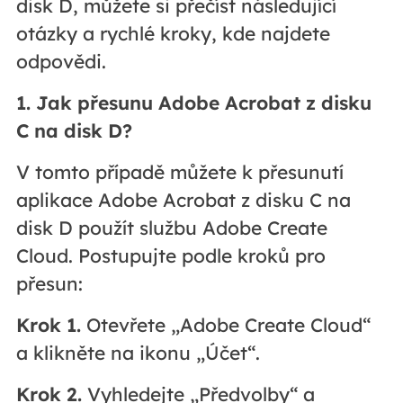
disk D, můžete si přečíst následující
otázky a rychlé kroky, kde najdete
odpovědi.
1. Jak přesunu Adobe Acrobat z disku
C na disk D?
V tomto případě můžete k přesunutí
aplikace Adobe Acrobat z disku C na
disk D použít službu Adobe Create
Cloud. Postupujte podle kroků pro
přesun:
Krok 1.
Otevřete „Adobe Create Cloud“
a klikněte na ikonu „Účet“.
Krok 2.
Vyhledejte „Předvolby“ a