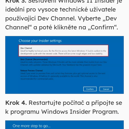
Krok 3.
Sestavení Windows 11 Insider je
ideální pro vysoce technické uživatele
používající Dev Channel. Vyberte „Dev
Channel“ a poté klikněte na „Confirm“.
Krok 4.
Restartujte počítač a připojte se
k programu Windows Insider Program.