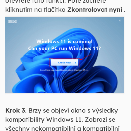
otevřete tuto funkci.
Poté začněte
kliknutím na tlačítko
Zkontrolovat nyní
.
Krok 3.
Brzy se objeví okno s výsledky
kompatibility Windows 11. Zobrazí se
všechny nekompatibilní a kompatibilní