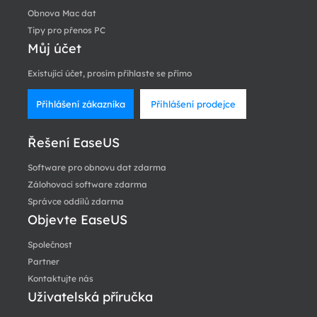
Obnova Mac dat
Tipy pro přenos PC
Můj účet
Existující účet, prosím přihlaste se přímo
Přihlášení zákazníka
Přihlášení prodejce
Řešení EaseUS
Software pro obnovu dat zdarma
Zálohovací software zdarma
Správce oddílů zdarma
Objevte EaseUS
Společnost
Partner
Kontaktujte nás
Uživatelská příručka