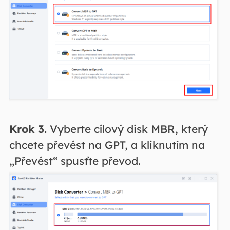
Krok 3.
Vyberte cílový disk MBR, který
chcete převést na GPT, a kliknutím na
„Převést“ spusťte převod.