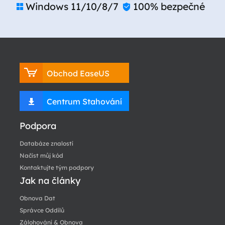
Windows 11/10/8/7
100% bezpečné


Obchod EaseUS
Centrum Stahování
Podpora
Databáze znalostí
Načíst můj kód
Kontaktujte tým podpory
Jak na články
Obnova Dat
Správce Oddílů
Zálohování & Obnova