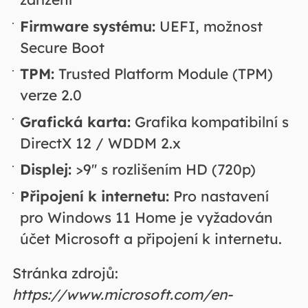
Firmware systému:
UEFI, možnost
Secure Boot
TPM:
Trusted Platform Module (TPM)
verze 2.0
Grafická karta:
Grafika kompatibilní s
DirectX 12 / WDDM 2.x
Displej:
>9'' s rozlišením HD (720p)
Připojení k internetu:
Pro nastavení
pro Windows 11 Home je vyžadován
účet Microsoft a připojení k internetu.
Stránka zdrojů:
https://www.microsoft.com/en-