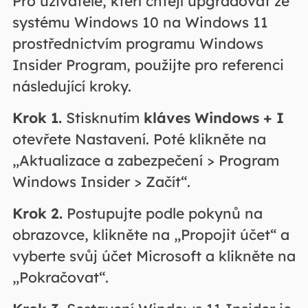
Pro uživatele, kteří chtějí upgradovat ze
systému Windows 10 na Windows 11
prostřednictvím programu Windows
Insider Program, použijte pro referenci
následující kroky.
Krok 1.
Stisknutím
kláves Windows + I
otevřete Nastavení. Poté klikněte na
„Aktualizace a zabezpečení > Program
Windows Insider > Začít“.
Krok 2.
Postupujte podle pokynů na
obrazovce, klikněte na „Propojit účet“ a
vyberte svůj účet Microsoft a klikněte na
„Pokračovat“.