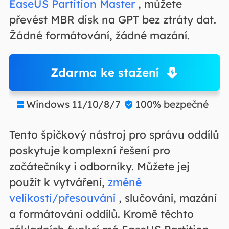
EaseUS Partition Master
, můžete
převést MBR disk na GPT bez ztráty dat.
Žádné formátování, žádné mazání.
Zdarma ke stažení
Windows 11/10/8/7
100% bezpečné


Tento špičkový nástroj pro správu oddílů
poskytuje komplexní řešení pro
začátečníky i odborníky. Můžete jej
použít k vytváření,
změně
velikosti/přesouvání
, slučování, mazání
a formátování oddílů. Kromě těchto