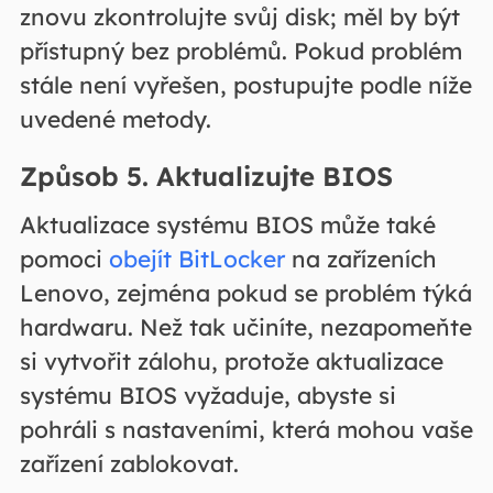
znovu zkontrolujte svůj disk; měl by být
přístupný bez problémů. Pokud problém
stále není vyřešen, postupujte podle níže
uvedené metody.
Způsob 5. Aktualizujte BIOS
Aktualizace systému BIOS může také
pomoci
obejít BitLocker
na zařízeních
Lenovo, zejména pokud se problém týká
hardwaru. Než tak učiníte, nezapomeňte
si vytvořit zálohu, protože aktualizace
systému BIOS vyžaduje, abyste si
pohráli s nastaveními, která mohou vaše
zařízení zablokovat.