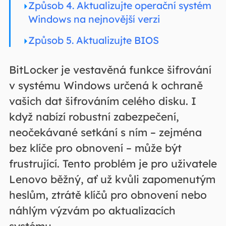
Způsob 4. Aktualizujte operační systém
Windows na nejnovější verzi
Způsob 5. Aktualizujte BIOS
BitLocker je vestavěná funkce šifrování
v systému Windows určená k ochraně
vašich dat šifrováním celého disku. I
když nabízí robustní zabezpečení,
neočekávané setkání s ním – zejména
bez klíče pro obnovení – může být
frustrující. Tento problém je pro uživatele
Lenovo běžný, ať už kvůli zapomenutým
heslům, ztrátě klíčů pro obnovení nebo
náhlým výzvám po aktualizacích
systému.