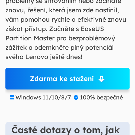
problémy se šifrováním nebo začínáte
znovu, řešení, která jsem zde nastínil,
vám pomohou rychle a efektivně znovu
získat přístup. Začněte s EaseUS
Partition Master pro bezproblémový
zážitek a odemkněte plný potenciál
svého Lenovo ještě dnes!
Zdarma ke stažení
Windows 11/10/8/7
100% bezpečné


Časté dotazy o tom, jak