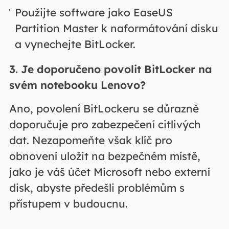
Použijte software jako EaseUS
Partition Master k naformátování disku
a vynechejte BitLocker.
3. Je doporučeno povolit BitLocker na
svém notebooku Lenovo?
Ano, povolení BitLockeru se důrazně
doporučuje pro zabezpečení citlivých
dat. Nezapomeňte však klíč pro
obnovení uložit na bezpečném místě,
jako je váš účet Microsoft nebo externí
disk, abyste předešli problémům s
přístupem v budoucnu.