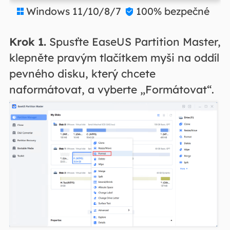
Windows 11/10/8/7
100% bezpečné


Krok 1.
Spusťte EaseUS Partition Master,
klepněte pravým tlačítkem myši na oddíl
pevného disku, který chcete
naformátovat, a vyberte „Formátovat“.