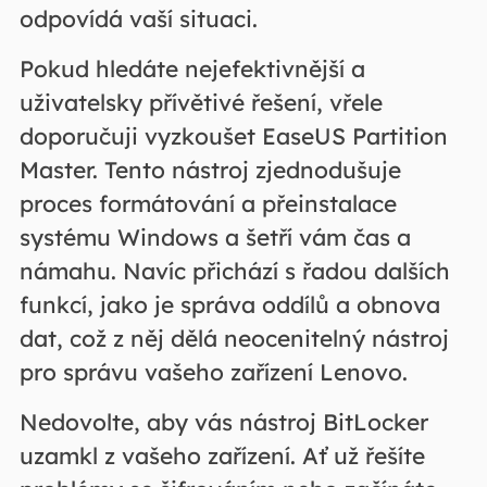
odpovídá vaší situaci.
Pokud hledáte nejefektivnější a
uživatelsky přívětivé řešení, vřele
doporučuji vyzkoušet EaseUS Partition
Master. Tento nástroj zjednodušuje
proces formátování a přeinstalace
systému Windows a šetří vám čas a
námahu. Navíc přichází s řadou dalších
funkcí, jako je správa oddílů a obnova
dat, což z něj dělá neocenitelný nástroj
pro správu vašeho zařízení Lenovo.
Nedovolte, aby vás nástroj BitLocker
uzamkl z vašeho zařízení. Ať už řešíte