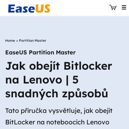
Home
>
Partition Master
EaseUS
EaseUS Partition Master
Jak obejít Bitlocker
na Lenovo | 5
snadných způsobů
Tato příručka vysvětluje, jak obejít
BitLocker na noteboocích Lenovo