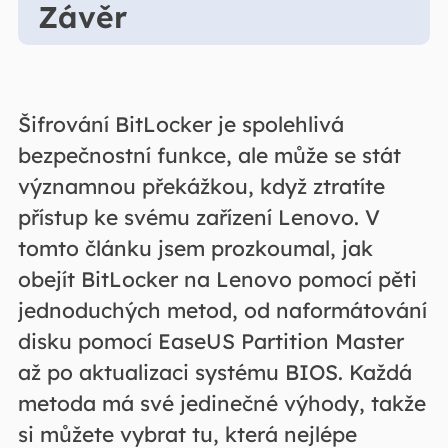
Závěr
Šifrování BitLocker je spolehlivá
bezpečnostní funkce, ale může se stát
významnou překážkou, když ztratíte
přístup ke svému zařízení Lenovo. V
tomto článku jsem prozkoumal, jak
obejít BitLocker na Lenovo pomocí pěti
jednoduchých metod, od naformátování
disku pomocí EaseUS Partition Master
až po aktualizaci systému BIOS. Každá
metoda má své jedinečné výhody, takže
si můžete vybrat tu, která nejlépe