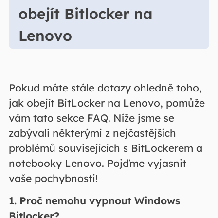
obejít Bitlocker na
Lenovo
Pokud máte stále dotazy ohledně toho,
jak obejít BitLocker na Lenovo, pomůže
vám tato sekce FAQ. Níže jsme se
zabývali některými z nejčastějších
problémů souvisejících s BitLockerem a
notebooky Lenovo. Pojďme vyjasnit
vaše pochybnosti!
1. Proč nemohu vypnout Windows
Bitlocker?