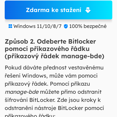
Zdarma ke stažení
Windows 11/10/8/7
100% bezpečné


Způsob 2. Odeberte Bitlocker
pomocí příkazového řádku
(příkazový řádek manage-bde)
Pokud dáváte přednost vestavěnému
řešení Windows, může vám pomoci
příkazový řádek. Pomocí příkazu
manage-bde
můžete přímo odstranit
šifrování BitLocker. Zde jsou kroky k
odstranění nástroje BitLocker pomocí
příkazového řádku: