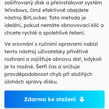
zašifrovaný disk a přeinstalovat systém
Windows, čímž efektivně obejdete
nástroj BitLocker. Tato metoda je
ideální, pokud nemáte obnovovací klíč a
chcete rychlé a spolehlivé řešení.
Ve srovnání s ručními opravami nabízí
tento nástroj uživatelsky přívětivé
rozhraní a zajišťuje obnovu dat, kdykoli
je to možné. Šetří čas a snižuje
pravděpodobnost chyb při složitých
úlohách správy disku.
Zdarma ke stažení