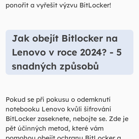
ponořit a vyřešit výzvu BitLocker!
Jak obejít Bitlocker na
Lenovo v roce 2024? - 5
snadných způsobů
Pokud se při pokusu o odemknutí
notebooku Lenovo kvůli šifrování
BitLocker zaseknete, nebojte se. Zde je
pět účinných metod, které vám
pomohou obejít ochranu BitLocker a