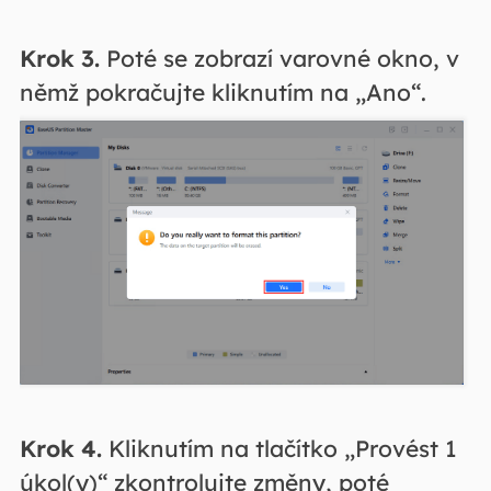
Krok 3.
Poté se zobrazí varovné okno, v
němž pokračujte kliknutím na „Ano“.
Krok 4.
Kliknutím na tlačítko „Provést 1
úkol(y)“ zkontrolujte změny, poté