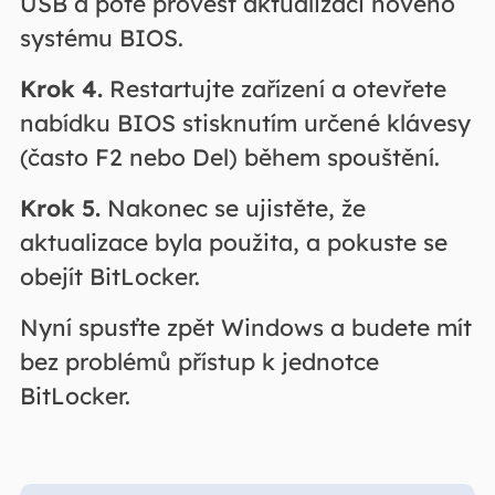
USB a poté provést aktualizaci nového
systému BIOS.
Krok 4.
Restartujte zařízení a otevřete
nabídku BIOS stisknutím určené klávesy
(často F2 nebo Del) během spouštění.
Krok 5.
Nakonec se ujistěte, že
aktualizace byla použita, a pokuste se
obejít BitLocker.
Nyní spusťte zpět Windows a budete mít
bez problémů přístup k jednotce
BitLocker.