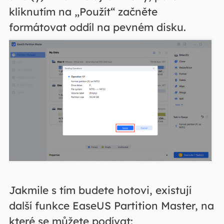
kliknutím na „Použít“ začněte
formátovat oddíl na pevném disku.
Jakmile s tím budete hotovi, existují
další funkce EaseUS Partition Master, na
které se můžete podívat: