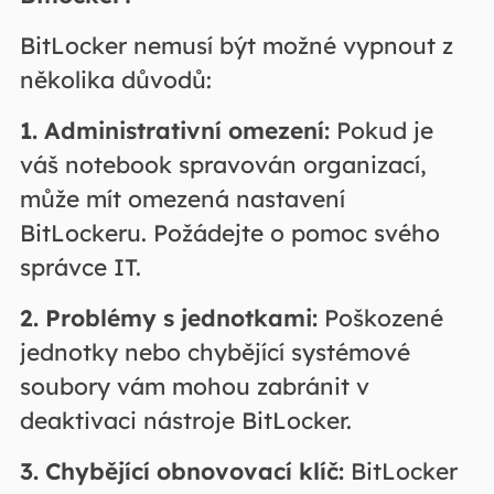
BitLocker nemusí být možné vypnout z
několika důvodů:
1. Administrativní omezení:
Pokud je
váš notebook spravován organizací,
může mít omezená nastavení
BitLockeru. Požádejte o pomoc svého
správce IT.
2. Problémy s jednotkami:
Poškozené
jednotky nebo chybějící systémové
soubory vám mohou zabránit v
deaktivaci nástroje BitLocker.
3. Chybějící obnovovací klíč:
BitLocker