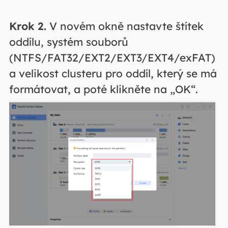
Krok 2.
V novém okně nastavte štítek
oddílu, systém souborů
(NTFS/FAT32/EXT2/EXT3/EXT4/exFAT)
a velikost clusteru pro oddíl, který se má
formátovat, a poté klikněte na „OK“.