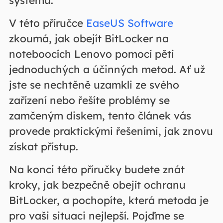
V této příručce
EaseUS Software
zkoumá, jak obejít BitLocker na
noteboocích Lenovo pomocí pěti
jednoduchých a účinných metod. Ať už
jste se nechtěně uzamkli ze svého
zařízení nebo řešíte problémy se
zamčeným diskem, tento článek vás
provede praktickými řešeními, jak znovu
získat přístup.
Na konci této příručky budete znát
kroky, jak bezpečně obejít ochranu
BitLocker, a pochopíte, která metoda je
pro vaši situaci nejlepší. Pojďme se