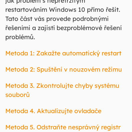
jak problém s nepřetržitým
restartováním Windows 10 přímo řešit.
Tato část vás provede podrobnými
řešeními a zajistí bezproblémové řešení
problémů.
Metoda 1: Zakažte automatický restart
Metoda 2: Spuštění v nouzovém režimu
Metoda 3. Zkontrolujte chyby systému
souborů
Metoda 4. Aktualizujte ovladače
Metoda 5. Odstraňte nesprávný registr