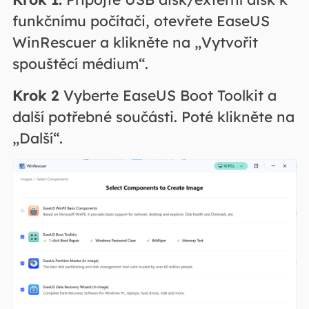
funkčnímu počítači, otevřete EaseUS
WinRescuer a klikněte na „Vytvořit
spouštěcí médium“.
Krok 2
Vyberte EaseUS Boot Toolkit a
další potřebné součásti. Poté klikněte na
„Další“.