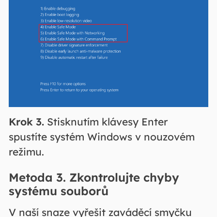
Krok 3.
Stisknutím klávesy Enter
spustíte systém Windows v nouzovém
režimu.
Metoda 3. Zkontrolujte chyby
systému souborů
V naší snaze vyřešit zaváděcí smyčku