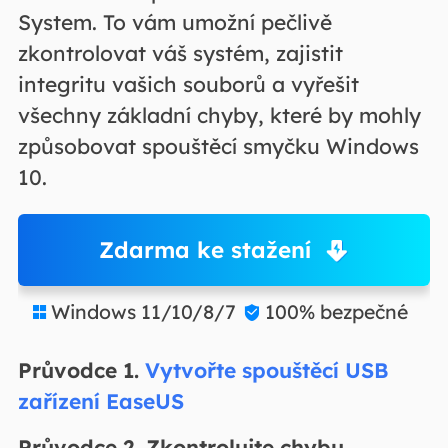
System. To vám umožní pečlivě
zkontrolovat váš systém, zajistit
integritu vašich souborů a vyřešit
všechny základní chyby, které by mohly
způsobovat spouštěcí smyčku Windows
10.
Zdarma ke stažení
Windows 11/10/8/7
100% bezpečné


Průvodce 1.
Vytvořte spouštěcí USB
zařízení EaseUS
Průvodce 2. Zkontrolujte chybu