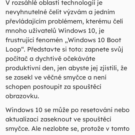
V rozsáhlé oblasti technologií je
nevyhnutelné čelit výzvám a jedním
převládajícím problémem, kterému čelí
mnoho uživatelů Windows 10, je
frustrující fenomén „Windows 10 Boot
Loop“. Představte si toto: zapnete svůj
počítač a dychtivě očekáváte
produktivní den, jen abyste jej zjistili, že
se zasekl ve věčné smyčce a není
schopen postoupit za spouštěcí
obrazovku.
Windows 10 se může po resetování nebo
aktualizaci zaseknout ve spouštěcí
smyčce. Ale nezlobte se, protože v tomto