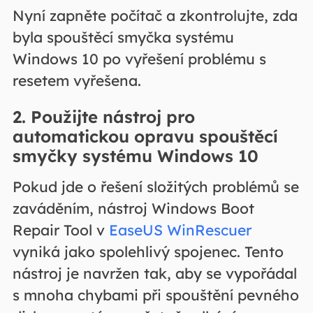
Nyní zapněte počítač a zkontrolujte, zda
byla spouštěcí smyčka systému
Windows 10 po vyřešení problému s
resetem vyřešena.
2. Použijte nástroj pro
automatickou opravu spouštěcí
smyčky systému Windows 10
Pokud jde o řešení složitých problémů se
zaváděním, nástroj Windows Boot
Repair Tool v
EaseUS WinRescuer
vyniká jako spolehlivý spojenec. Tento
nástroj je navržen tak, aby se vypořádal
s mnoha chybami při spouštění pevného