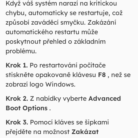
Když váš systém narazí na kritickou
chybu, automaticky se restartuje, což
způsobí zaváděcí smyčku. Zakázání
automatického restartu může
poskytnout přehled o základním
problému.
Krok 1.
Po restartování počítače
stiskněte opakovaně klávesu
F8
, než se
zobrazí logo Windows.
Krok 2.
Z nabídky vyberte
Advanced
Boot Options
.
Krok 3.
Pomocí kláves se šipkami
přejděte na možnost
Zakázat