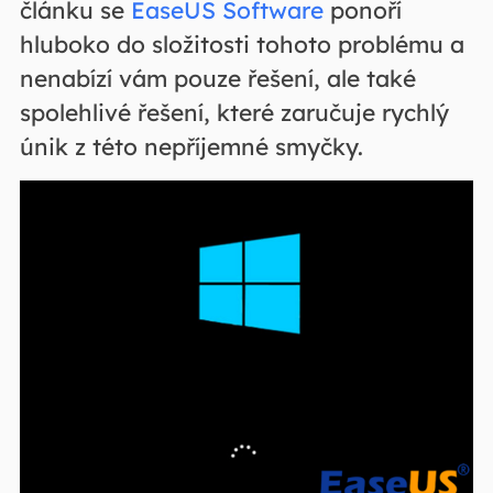
článku se
EaseUS Software
ponoří
hluboko do složitosti tohoto problému a
nenabízí vám pouze řešení, ale také
spolehlivé řešení, které zaručuje rychlý
únik z této nepříjemné smyčky.