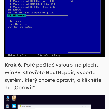
Krok 6.
Poté počítač vstoupí na plochu
WinPE. Otevřete BootRepair, vyberte
systém, který chcete opravit, a klikněte
na „Opravit“.