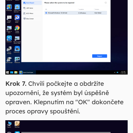
Krok 7.
Chvíli počkejte a obdržíte
upozornění, že systém byl úspěšně
opraven. Klepnutím na "OK" dokončete
proces opravy spouštění.