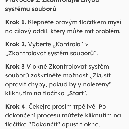
systému souborů
Krok 1.
Klepněte pravým tlačítkem myši
na cílový oddíl, který může mít problém.
Krok 2.
Vyberte „Kontrola“ >
„Zkontrolovat systém souborů“.
Krok
3
V okně Zkontrolovat systém
souborů zaškrtněte možnost „Zkusit
opravit chyby, pokud byly nalezeny“
kliknutím na tlačítko „Start“.
Krok 4.
Čekejte prosím trpělivě. Po
dokončení procesu můžete kliknutím na
tlačítko "Dokončit" opustit okno.