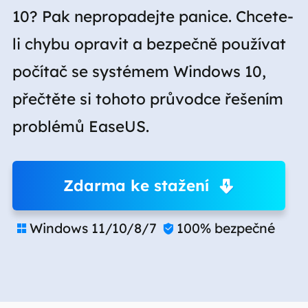
10? Pak nepropadejte panice. Chcete-
li chybu opravit a bezpečně používat
počítač se systémem Windows 10,
přečtěte si tohoto průvodce řešením
problémů EaseUS.
Zdarma ke stažení
Windows 11/10/8/7
100% bezpečné

