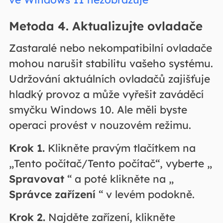
Metoda 4. Aktualizujte ovladače
Zastaralé nebo nekompatibilní ovladače
mohou narušit stabilitu vašeho systému.
Udržování aktuálních ovladačů zajišťuje
hladký provoz a může vyřešit zaváděcí
smyčku Windows 10. Ale měli byste
operaci provést v nouzovém režimu.
Krok 1.
Klikněte pravým tlačítkem na
„Tento počítač/Tento počítač“, vyberte „
Spravovat
“ a poté klikněte na „
Správce zařízení
“ v levém podokně.
Krok 2.
Najděte zařízení, klikněte