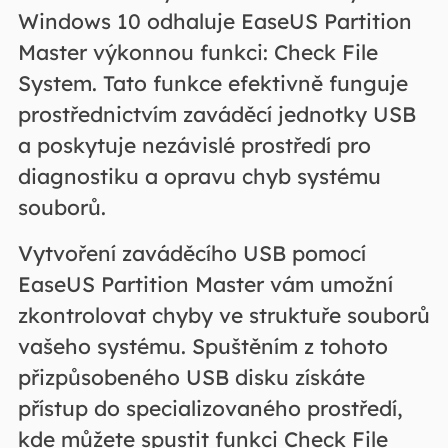
Windows 10 odhaluje EaseUS Partition
Master výkonnou funkci: Check File
System. Tato funkce efektivně funguje
prostřednictvím zaváděcí jednotky USB
a poskytuje nezávislé prostředí pro
diagnostiku a opravu chyb systému
souborů.
Vytvoření zaváděcího USB pomocí
EaseUS Partition Master vám umožní
zkontrolovat chyby ve struktuře souborů
vašeho systému. Spuštěním z tohoto
přizpůsobeného USB disku získáte
přístup do specializovaného prostředí,
kde můžete spustit funkci Check File