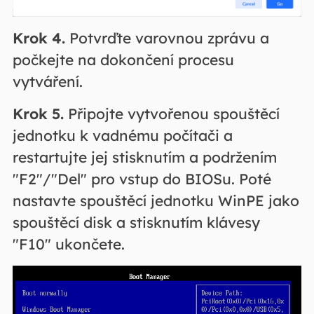
Krok 4.
Potvrďte varovnou zprávu a
počkejte na dokončení procesu
vytváření.
Krok 5.
Připojte vytvořenou spouštěcí
jednotku k vadnému počítači a
restartujte jej stisknutím a podržením
"F2"/"Del" pro vstup do BIOSu. Poté
nastavte spouštěcí jednotku WinPE jako
spouštěcí disk a stisknutím klávesy
"F10" ukončete.