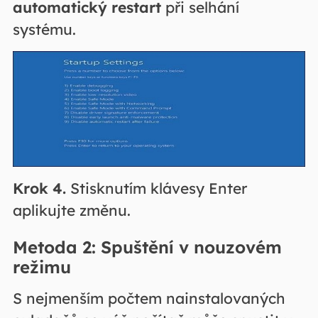
automatický restart
při selhání
systému.
Krok 4.
Stisknutím klávesy Enter
aplikujte změnu.
Metoda 2: Spuštění v nouzovém
režimu
S nejmenším počtem nainstalovaných