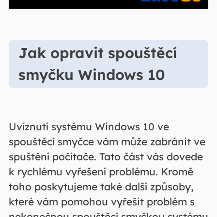
Jak opravit spouštěcí
smyčku Windows 10
Uvíznutí systému Windows 10 ve
spouštěcí smyčce vám může zabránit ve
spuštění počítače. Tato část vás dovede
k rychlému vyřešení problému. Kromě
toho poskytujeme také další způsoby,
které vám pomohou vyřešit problém s
nekonečnou spouštěcí smyčkou systému