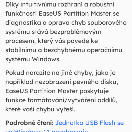
Díky intuitivnímu rozhraní a robustní
funkčnosti EaseUS Partition Master se
diagnostika a oprava chyb souborového
systému stává bezproblémovým
procesem, který vás povede ke
stabilnímu a bezchybnému operačnímu
systému Windows.
Pokud narazíte na jiné chyby, jako je
například nezobrazení pevného disku,
EaseUS Partition Master poskytuje
funkce formátování/vytváření oddílů,
které vaši chybu vyřeší.
Podrobné čtení:
Jednotka USB Flash se
ve Windows 11 nezobrazuje