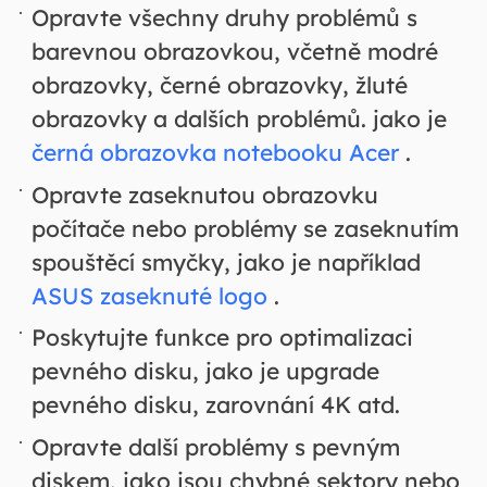
Opravte všechny druhy problémů s
barevnou obrazovkou, včetně modré
obrazovky, černé obrazovky, žluté
obrazovky a dalších problémů. jako je
černá obrazovka notebooku Acer
.
Opravte zaseknutou obrazovku
počítače nebo problémy se zaseknutím
spouštěcí smyčky, jako je například
ASUS zaseknuté logo
.
Poskytujte funkce pro optimalizaci
pevného disku, jako je upgrade
pevného disku, zarovnání 4K atd.
Opravte další problémy s pevným
diskem, jako jsou chybné sektory nebo