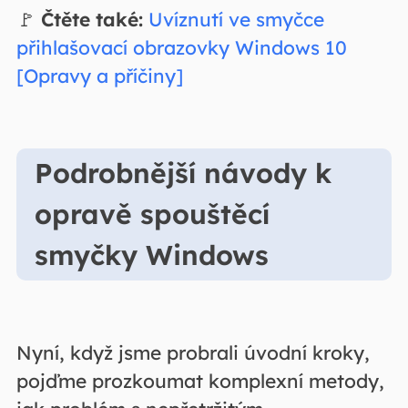
🚩
Čtěte také:
Uvíznutí ve smyčce
přihlašovací obrazovky Windows 10
[Opravy a příčiny]
Podrobnější návody k
opravě spouštěcí
smyčky Windows
Nyní, když jsme probrali úvodní kroky,
pojďme prozkoumat komplexní metody,