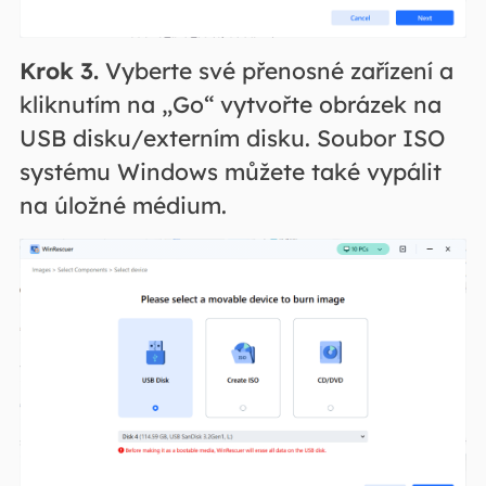
Krok 3.
Vyberte své přenosné zařízení a
kliknutím na „Go“ vytvořte obrázek na
USB disku/externím disku. Soubor ISO
systému Windows můžete také vypálit
na úložné médium.