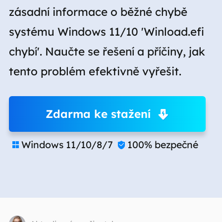
zásadní informace o běžné chybě
systému Windows 11/10 'Winload.efi
chybí'. Naučte se řešení a příčiny, jak
tento problém efektivně vyřešit.
Zdarma ke stažení
Windows 11/10/8/7
100% bezpečné

