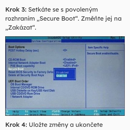
Krok 3:
Setkáte se s povoleným
rozhraním „Secure Boot“. Změňte jej na
„Zakázat“.
Krok 4:
Uložte změny a ukončete