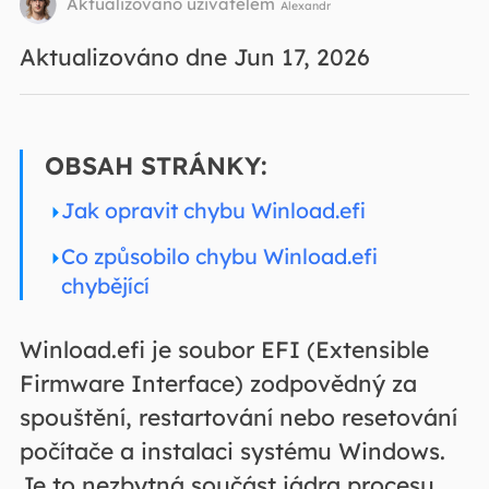
Aktualizováno uživatelem
Alexandr
Aktualizováno dne Jun 17, 2026
OBSAH STRÁNKY:
Jak opravit chybu Winload.efi
Co způsobilo chybu Winload.efi
chybějící
Winload.efi je soubor EFI (Extensible
Firmware Interface) zodpovědný za
spouštění, restartování nebo resetování
počítače a instalaci systému Windows.
Je to nezbytná součást jádra procesu