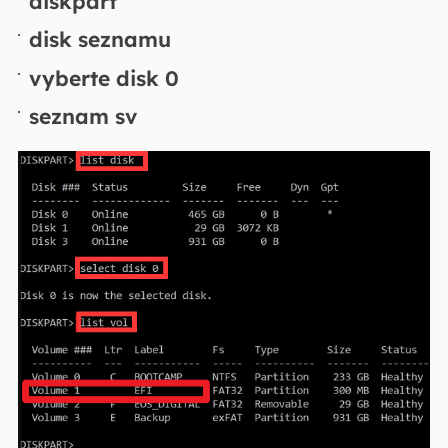
diskpart
disk seznamu
vyberte disk 0
seznam sv