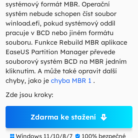
systémový formát MBR. Operační
systém nebude schopen číst soubor
winload.efi, pokud systémový oddíl
pracuje v BCD nebo jiném formátu
souboru. Funkce Rebuild MBR aplikace
EaseUS Partition Manager převede
souborový systém BCD na MBR jedním
kliknutím. A může také opravit další
chyby, jako je
chyba MBR 1
.
Zde jsou kroky:
Zdarma ke stažení
Windows 11/10/8/7
100% bezpečné

