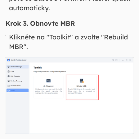
automaticky.
Krok 3. Obnovte MBR
Klikněte na "Toolkit" a zvolte "Rebuild
MBR".