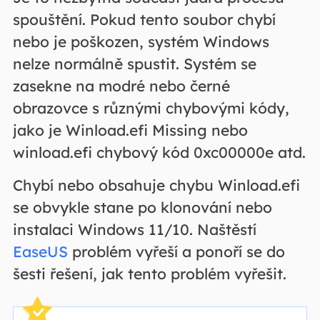
spouštění. Pokud tento soubor chybí
nebo je poškozen, systém Windows
nelze normálně spustit. Systém se
zasekne na modré nebo černé
obrazovce s různými chybovými kódy,
jako je Winload.efi Missing nebo
winload.efi chybový kód 0xc00000e atd.
Chybí nebo obsahuje chybu Winload.efi
se obvykle stane po klonování nebo
instalaci Windows 11/10. Naštěstí
EaseUS
problém vyřeší a ponoří se do
šesti řešení, jak tento problém vyřešit.