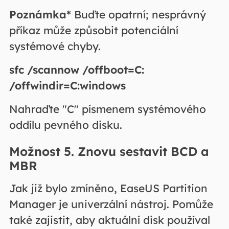
Poznámka*
Buďte opatrní; nesprávný
příkaz může způsobit potenciální
systémové chyby.
sfc /scannow /offboot=C:
/offwindir=C:windows
Nahraďte "C" písmenem systémového
oddílu pevného disku.
Možnost 5. Znovu sestavit BCD a
MBR
Jak již bylo zmíněno, EaseUS Partition
Manager je univerzální nástroj. Pomůže
také zajistit, aby aktuální disk používal