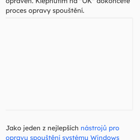
opraven. Klepnutím na "OK" dokončete
proces opravy spouštění.
Jako jeden z nejlepších
nástrojů pro
opravu spouštění systému Windows