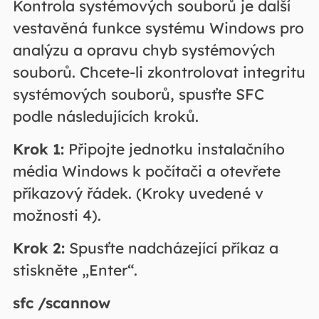
Kontrola systémových souborů je další
vestavěná funkce systému Windows pro
analýzu a opravu chyb systémových
souborů. Chcete-li zkontrolovat integritu
systémových souborů, spusťte SFC
podle následujících kroků.
Krok 1:
Připojte jednotku instalačního
média Windows k počítači a otevřete
příkazový řádek. (Kroky uvedené v
možnosti 4).
Krok 2:
Spusťte nadcházející příkaz a
stiskněte „Enter“.
sfc /scannow