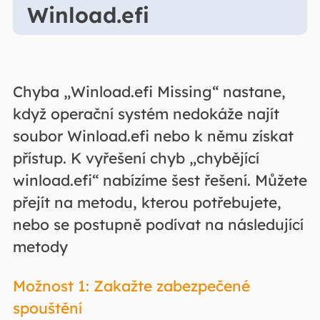
Winload.efi
Chyba „Winload.efi Missing“ nastane,
když operační systém nedokáže najít
soubor Winload.efi nebo k němu získat
přístup. K vyřešení chyb „chybějící
winload.efi“ nabízíme šest řešení. Můžete
přejít na metodu, kterou potřebujete,
nebo se postupně podívat na následující
metody
Možnost 1: Zakažte zabezpečené
spouštění