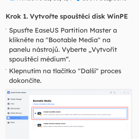
Krok 1.
Vytvořte spouštěcí disk WinPE
Spusťte EaseUS Partition Master a
klikněte na "Bootable Media" na
panelu nástrojů. Vyberte „Vytvořit
spouštěcí médium“.
Klepnutím na tlačítko "Další" proces
dokončíte.