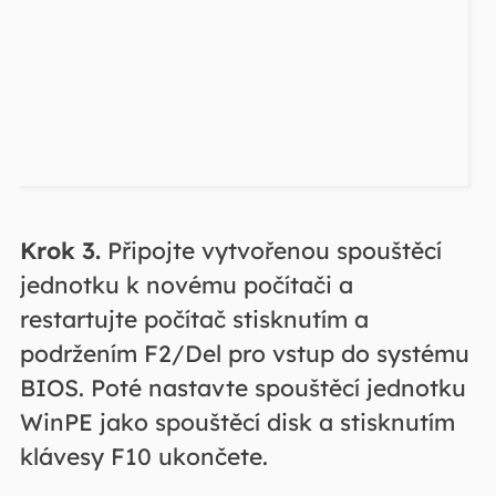
Krok 3.
Připojte vytvořenou spouštěcí
jednotku k novému počítači a
restartujte počítač stisknutím a
podržením F2/Del pro vstup do systému
BIOS. Poté nastavte spouštěcí jednotku
WinPE jako spouštěcí disk a stisknutím
klávesy F10 ukončete.