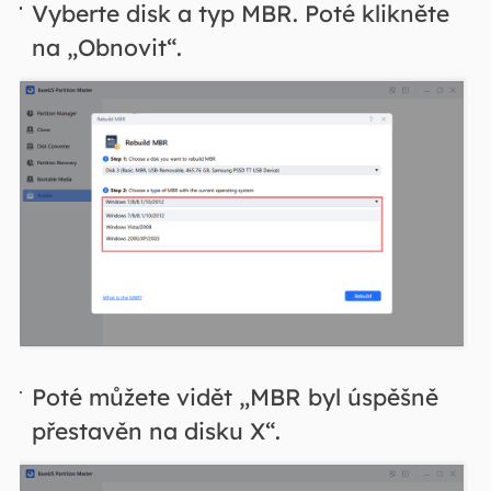
Vyberte disk a typ MBR. Poté klikněte
na „Obnovit“.
Poté můžete vidět „MBR byl úspěšně
přestavěn na disku X“.