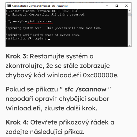
Krok 3:
Restartujte systém a
zkontrolujte, že se stále zobrazuje
chybový kód winload.efi 0xc00000e.
Pokud se příkazu "
sfc /scannow
"
nepodaří opravit chybějící soubor
Winload.efi, zkuste další krok.
Krok 4:
Otevřete příkazový řádek a
zadejte následující příkaz.