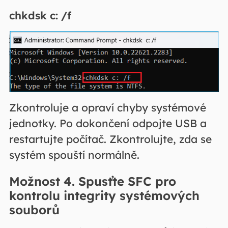
chkdsk c: /f
Zkontroluje a opraví chyby systémové
jednotky. Po dokončení odpojte USB a
restartujte počítač. Zkontrolujte, zda se
systém spouští normálně.
Možnost 4. Spusťte SFC pro
kontrolu integrity systémových
souborů