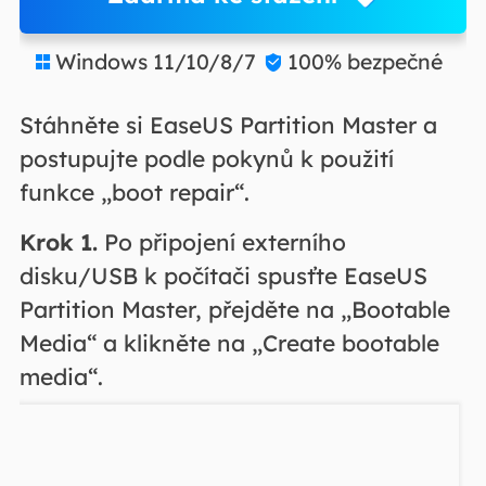
Windows 11/10/8/7
100% bezpečné


Stáhněte si EaseUS Partition Master a
postupujte podle pokynů k použití
funkce „boot repair“.
Krok 1.
Po připojení externího
disku/USB k počítači spusťte EaseUS
Partition Master, přejděte na „Bootable
Media“ a klikněte na „Create bootable
media“.