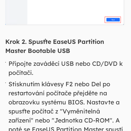
Krok 2.
Spusťte EaseUS Partition
Master Bootable USB
Připojte zaváděcí USB nebo CD/DVD k
počítači.
Stisknutím klávesy F2 nebo Del po
restartování počítače přejděte na
obrazovku systému BIOS. Nastavte a
spusťte počítač z "Vyměnitelná
zařízení" nebo "Jednotka CD-ROM". A
poté se EaseUS Partition Master spustí