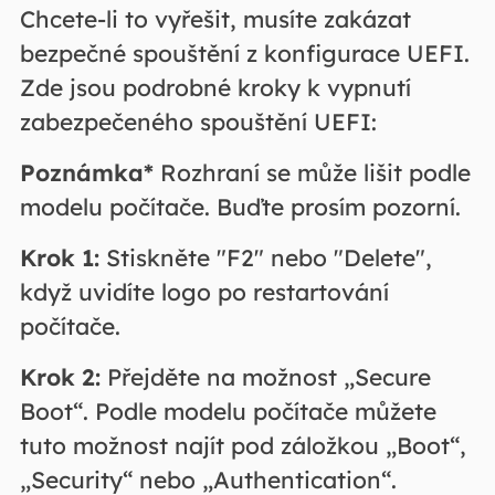
Chcete-li to vyřešit, musíte zakázat
bezpečné spouštění z konfigurace UEFI.
Zde jsou podrobné kroky k vypnutí
zabezpečeného spouštění UEFI:
Poznámka*
Rozhraní se může lišit podle
modelu počítače. Buďte prosím pozorní.
Krok 1:
Stiskněte "F2" nebo "Delete",
když uvidíte logo po restartování
počítače.
Krok 2:
Přejděte na možnost „Secure
Boot“. Podle modelu počítače můžete
tuto možnost najít pod záložkou „Boot“,
„Security“ nebo „Authentication“.