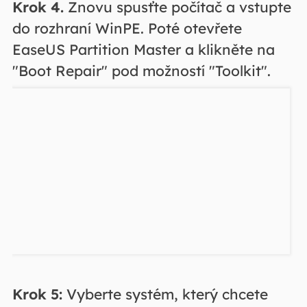
Krok 4.
Znovu spusťte počítač a vstupte
do rozhraní WinPE. Poté otevřete
EaseUS Partition Master a klikněte na
"Boot Repair" pod možností "Toolkit".
Krok 5:
Vyberte systém, který chcete