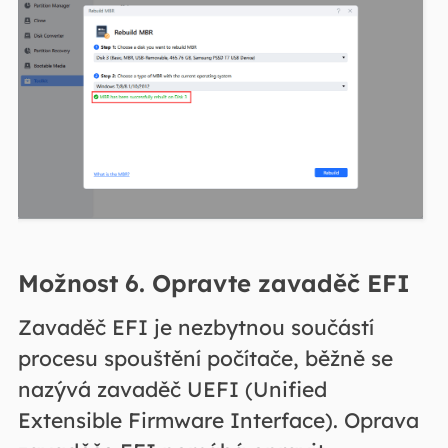
Možnost 6. Opravte zavaděč EFI
Zavaděč EFI je nezbytnou součástí
procesu spouštění počítače, běžně se
nazývá zavaděč UEFI (Unified
Extensible Firmware Interface). Oprava