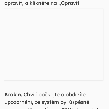
opravit, a klikněte na „Opravit“.
Krok 6.
Chvíli počkejte a obdržíte
upozornění, že systém byl úspěšně