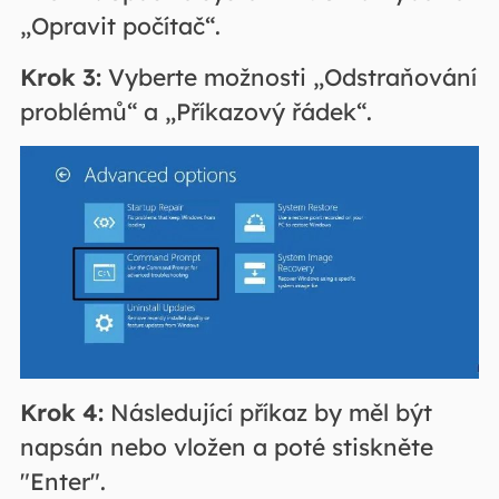
„Opravit počítač“.
Krok 3:
Vyberte možnosti „Odstraňování
problémů“ a „Příkazový řádek“.
Krok 4:
Následující příkaz by měl být
napsán nebo vložen a poté stiskněte
"Enter".