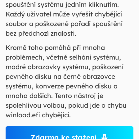
spouštění systému jedním kliknutím.
Každý uživatel může vyřešit chybějící
soubor a poškozené pořadí spouštění
bez předchozí znalosti.
Kromě toho pomáhá při mnoha
problémech, včetně selhání systému,
modré obrazovky systému, poškození
pevného disku na černé obrazovce
systému, konverze pevného disku a
mnoha dalších. Tento nástroj je
spolehlivou volbou, pokud jde o chybu
winload.efi chybějící.
Zdarma ke stažení