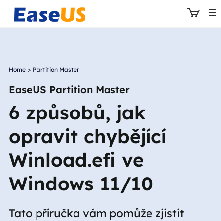
Home
>
Partition Master
EaseUS
EaseUS Partition Master
6 způsobů, jak
opravit chybějící
Winload.efi ve
Windows 11/10
Tato příručka vám pomůže zjistit