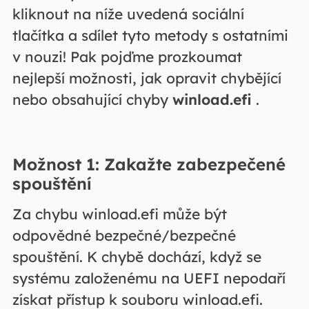
kliknout na níže uvedená sociální
tlačítka a sdílet tyto metody s ostatními
v nouzi! Pak pojďme prozkoumat
nejlepší možnosti, jak opravit chybějící
nebo obsahující chyby
winload.efi
.
Možnost 1: Zakažte zabezpečené
spouštění
Za chybu winload.efi může být
odpovědné bezpečné/bezpečné
spouštění. K chybě dochází, když se
systému založenému na UEFI nepodaří
získat přístup k souboru winload.efi.