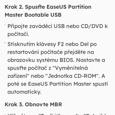
Krok 2.
Spusťte EaseUS Partition
Master Bootable USB
Připojte zaváděcí USB nebo CD/DVD k
počítači.
Stisknutím klávesy F2 nebo Del po
restartování počítače přejděte na
obrazovku systému BIOS. Nastavte a
spusťte počítač z "Vyměnitelná
zařízení" nebo "Jednotka CD-ROM". A
poté se EaseUS Partition Master spustí
automaticky.
Krok 3. Obnovte MBR