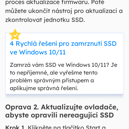
proces aktualizace firmwaru. Poté
můžete ukončit nástroj pro aktualizaci a
zkontrolovat jednotku SSD.
4 Rychlá řešení pro zamrznutí SSD
ve Windows 10/11
Zamrzá vám SSD ve Windows 10/11? Je
to nepříjemné, ale vyřešme tento
problém správným přístupem a
aplikujme správná řešení.
Oprava 2. Aktualizujte ovladače,
abyste opravili nereagující SSD
Krok 1.
Klikněte na tlačítko Start a