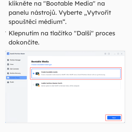
klikněte na "Bootable Media" na
panelu nástrojů. Vyberte „Vytvořit
spouštěcí médium“.
Klepnutím na tlačítko "Další" proces
dokončíte.