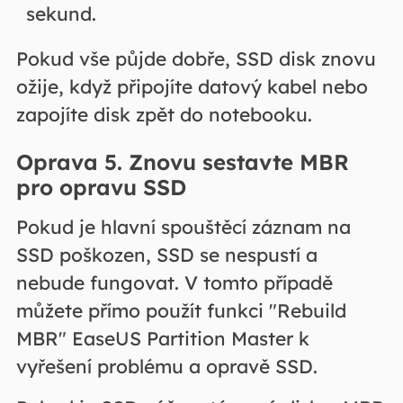
sekund.
Pokud vše půjde dobře, SSD disk znovu
ožije, když připojíte datový kabel nebo
zapojíte disk zpět do notebooku.
Oprava 5. Znovu sestavte MBR
pro opravu SSD
Pokud je hlavní spouštěcí záznam na
SSD poškozen, SSD se nespustí a
nebude fungovat. V tomto případě
můžete přímo použít funkci "Rebuild
MBR" EaseUS Partition Master k
vyřešení problému a opravě SSD.