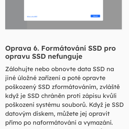
Oprava 6. Formátování SSD pro
opravu SSD nefunguje
Zálohujte nebo obnovte data SSD na
jiné úložné zařízení a poté opravte
poškozený SSD zformátováním, zvláště
když je SSD chráněn proti zápisu kvůli
poškození systému souborů. Když je SSD
datovým diskem, můžete jej opravit
přímo po naformátování a vymazání.