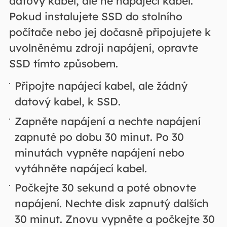
datový kabel, ale ne napájecí kabel.
Pokud instalujete SSD do stolního
počítače nebo jej dočasně připojujete k
uvolněnému zdroji napájení, opravte
SSD tímto způsobem.
Připojte napájecí kabel, ale žádný
datový kabel, k SSD.
Zapněte napájení a nechte napájení
zapnuté po dobu 30 minut. Po 30
minutách vypněte napájení nebo
vytáhněte napájecí kabel.
Počkejte 30 sekund a poté obnovte
napájení. Nechte disk zapnutý dalších
30 minut. Znovu vypněte a počkejte 30