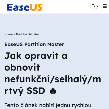
Home
>
Partition Master
EaseUS
EaseUS Partition Master
Jak opravit a
obnovit
nefunkční/selhalý/m
rtvý SSD 🔥
Tento článek nabízí jednu rychlou