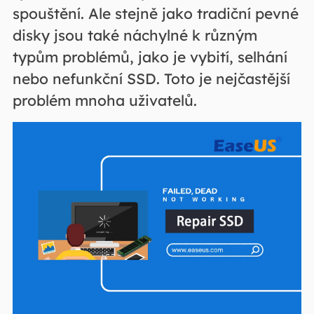
spouštění. Ale stejně jako tradiční pevné
disky jsou také náchylné k různým
typům problémů, jako je vybití, selhání
nebo nefunkční SSD. Toto je nejčastější
problém mnoha uživatelů.