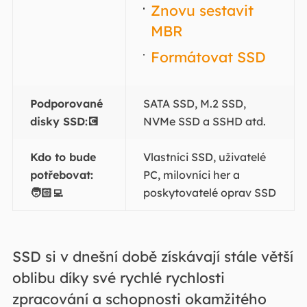
Znovu sestavit
MBR
Formátovat SSD
Podporované
SATA SSD, M.2 SSD,
disky SSD:💽
NVMe SSD a SSHD atd.
Kdo to bude
Vlastníci SSD, uživatelé
potřebovat:
PC, milovníci her a
🧑🏻‍💻
poskytovatelé oprav SSD
SSD si v dnešní době získávají stále větší
oblibu díky své rychlé rychlosti
zpracování a schopnosti okamžitého