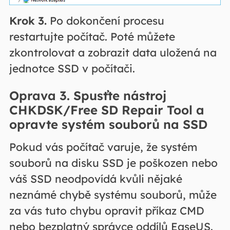
Krok 3.
Po dokončení procesu
restartujte počítač. Poté můžete
zkontrolovat a zobrazit data uložená na
jednotce SSD v počítači.
Oprava 3. Spusťte nástroj
CHKDSK/Free SD Repair Tool a
opravte systém souborů na SSD
Pokud vás počítač varuje, že systém
souborů na disku SSD je poškozen nebo
váš SSD neodpovídá kvůli nějaké
neznámé chybě systému souborů, může
za vás tuto chybu opravit příkaz CMD
nebo bezplatný správce oddílů EaseUS.