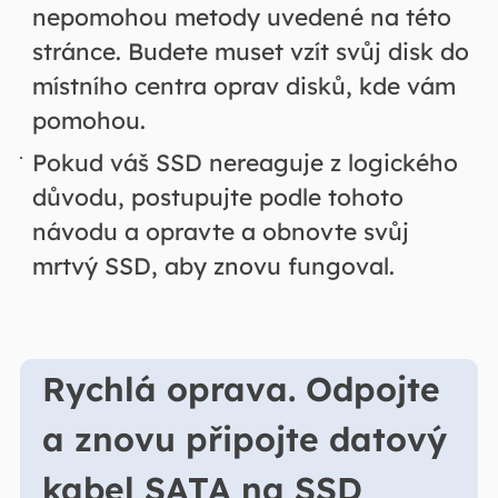
nepomohou metody uvedené na této
stránce. Budete muset vzít svůj disk do
místního centra oprav disků, kde vám
pomohou.
Pokud váš SSD nereaguje z logického
důvodu, postupujte podle tohoto
návodu a opravte a obnovte svůj
mrtvý SSD, aby znovu fungoval.
Rychlá oprava. Odpojte
a znovu připojte datový
kabel SATA na SSD