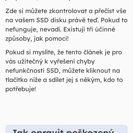
Zde si můžete zkontrolovat a přečíst vše
na vašem SSD disku právě teď. Pokud to
nefunguje, nevadí. Existují tři účinné
způsoby, jak pomoci!
Pokud si myslíte, že tento článek je pro
vás užitečný k vyřešení chyby
nefunkčnosti SSD, můžete kliknout na
tlačítko níže a sdílet jej s někým, kdo to
potřebuje!
Jak opravit poškozený