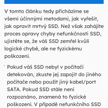
V tomto článku tedy přicházíme se
všemi účinnými metodami, jak vyřešit,
jak opravit mrtvý SSD. Než však zahájíte
proces opravy chyby nefunkčnosti SSD,
ujistěte se, že váš SSD zemřel kvůli
logické chybě, ale ne fyzickému
poškození.
Pokud váš SSD nebyl v počítači
detekován, zkuste jej zapojit do jiného
počítače nebo použít jiný kabel/port
SATA. Pokud SSD stále není
rozpoznáno, znamená to fyzické
poškození. V případě nefunkčního SSD