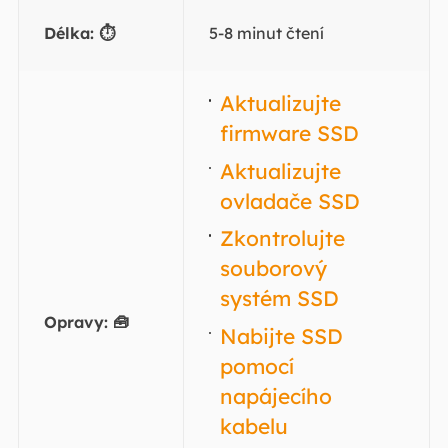
Délka: ⏱️
5-8 minut čtení
Aktualizujte
firmware SSD
Aktualizujte
ovladače SSD
Zkontrolujte
souborový
systém SSD
Opravy: 🧰
Nabijte SSD
pomocí
napájecího
kabelu