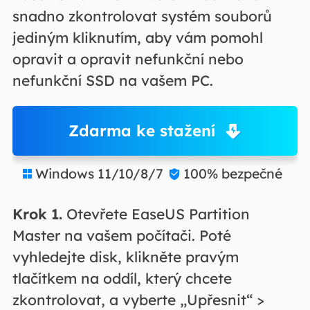
snadno zkontrolovat systém souborů
jediným kliknutím, aby vám pomohl
opravit a opravit nefunkční nebo
nefunkční SSD na vašem PC.
Zdarma ke stažení
Windows 11/10/8/7
100% bezpečné


Krok 1.
Otevřete EaseUS Partition
Master na vašem počítači. Poté
vyhledejte disk, klikněte pravým
tlačítkem na oddíl, který chcete
zkontrolovat, a vyberte „Upřesnit“ >