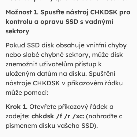
Možnost 1. Spusťte nástroj CHKDSK pro
kontrolu a opravu SSD s vadnými
sektory
Pokud SSD disk obsahuje vnitřní chyby
nebo slabé chybné sektory, může disk
znemožnit uživatelům přístup k
uloženým datům na disku. Spuštění
nástroje CHKDSK v příkazovém řádku
může pomoci:
Krok 1.
Otevřete příkazový řádek a
zadejte:
chkdsk
/f /r /xc:
(nahraďte c
písmenem disku vašeho SSD).