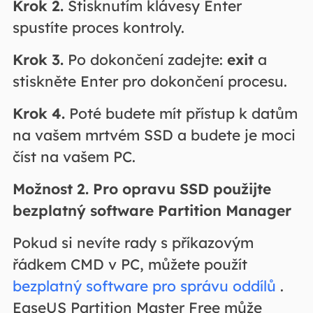
Krok 2.
Stisknutím klávesy Enter
spustíte proces kontroly.
Krok 3.
Po dokončení zadejte:
exit
a
stiskněte Enter pro dokončení procesu.
Krok 4.
Poté budete mít přístup k datům
na vašem mrtvém SSD a budete je moci
číst na vašem PC.
Možnost 2. Pro opravu SSD použijte
bezplatný software Partition Manager
Pokud si nevíte rady s příkazovým
řádkem CMD v PC, můžete použít
bezplatný software pro správu oddílů
.
EaseUS Partition Master Free může