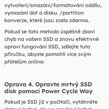
vytvoření/smazání/formátování oddílu,
vymazání dat a disku. /partition
konverze, které jsou zcela zdarma.
Pokud se tato metoda úspěšně zbaví
chyb na vašem SSD a znovu efektivně
opraví fungování SSD, sdílejte tuto
příručku, abyste pomohli více svým
přátelům online:
Oprava 4. Opravte mrtvý SSD
disk pomocí Power Cycle Way
Pokud je SSD již v počítači, vytáhněte