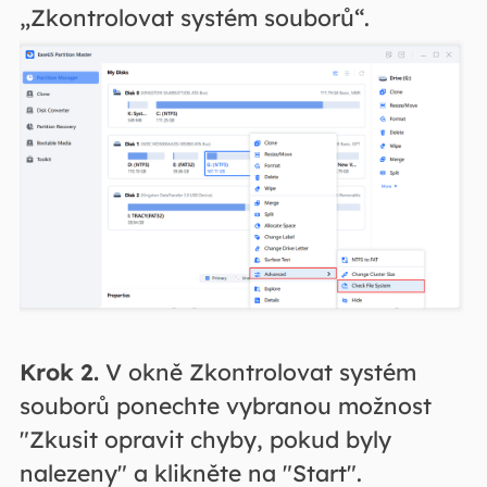
„Zkontrolovat systém souborů“.
Krok 2.
V okně Zkontrolovat systém
souborů ponechte vybranou možnost
"Zkusit opravit chyby, pokud byly
nalezeny" a klikněte na "Start".