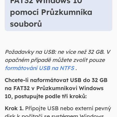
FAT32 Windows 10
pomocí Průzkumníka
souborů
Požadavky na USB: ne více než 32 GB. V
opačném případě můžete zvolit pouze
formátování USB na NTFS
.
Chcete-li naformátovat USB do 32 GB
na FAT32 v Průzkumníkovi Windows
10, postupujte podle tří kroků:
Krok 1.
Připojte USB nebo externí pevný
disk k počítači se systémem Windows