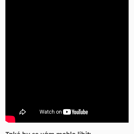
Také by se vám mohlo líbit: