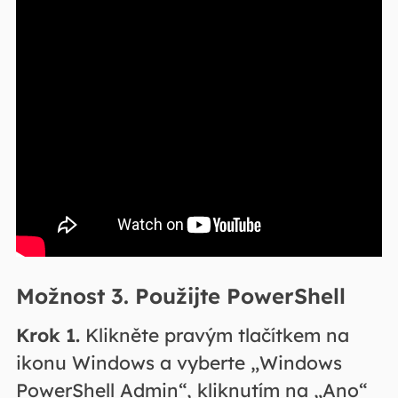
Možnost 3. Použijte PowerShell
Krok 1.
Klikněte pravým tlačítkem na
ikonu Windows a vyberte „Windows
PowerShell Admin“, kliknutím na „Ano“