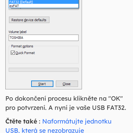
Po dokončení procesu klikněte na "OK"
pro potvrzení. A nyní je vaše USB FAT32.
Čtěte také
:
Naformátujte jednotku
USB, která se nezobrazuje