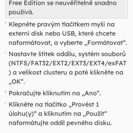
Free Edition se neuvěřitelně snadno
používá.
Klepněte pravým tlačítkem myši na
externí disk nebo USB, které chcete
naformátovat, a vyberte „Formátovat“.
Nastavte štítek oddílu, systém souborů
(NTFS/FAT32/EXT2/EXT3/EXT4/exFAT
) a velikost clusteru a poté klikněte na
„OK“.
Pokračujte kliknutím na „Ano“.
Klikněte na tlačítko „Provést 1
úlohu(y)“ a kliknutím na „Použít“
naformátujte oddíl pevného disku.