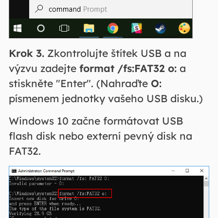
Krok 3.
Zkontrolujte štítek USB a na
výzvu zadejte
format /fs:FAT32 o:
a
stiskněte "Enter". (Nahraďte
O:
písmenem jednotky vašeho USB disku.)
Windows 10 začne formátovat USB
flash disk nebo externí pevný disk na
FAT32.