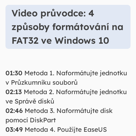
Video průvodce: 4
způsoby formátování na
FAT32 ve Windows 10
01:30
Metoda 1. Naformátujte jednotku
v Průzkumníku souborů
02:13
Metoda 2. Naformátujte jednotku
ve Správě disků
02:46
Metoda 3. Naformátujte disk
pomocí DiskPart
03:49
Metoda 4. Použijte EaseUS