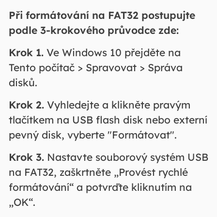
Při formátování na FAT32 postupujte
podle 3-krokového průvodce zde:
Krok 1.
Ve Windows 10 přejděte na
Tento počítač > Spravovat > Správa
disků.
Krok 2.
Vyhledejte a klikněte pravým
tlačítkem na USB flash disk nebo externí
pevný disk, vyberte "Formátovat".
Krok 3.
Nastavte souborový systém USB
na FAT32, zaškrtněte „Provést rychlé
formátování“ a potvrďte kliknutím na
„OK“.