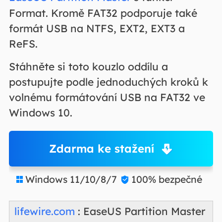
Format. Kromě FAT32 podporuje také
formát USB na NTFS, EXT2, EXT3 a
ReFS.
Stáhněte si toto kouzlo oddílu a
postupujte podle jednoduchých kroků k
volnému formátování USB na FAT32 ve
Windows 10.
Zdarma ke stažení
Windows 11/10/8/7
100% bezpečné


lifewire.com
: EaseUS Partition Master