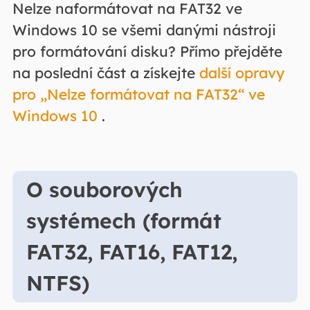
Nelze naformátovat na FAT32 ve
Windows 10 se všemi danými nástroji
pro formátování disku? Přímo přejděte
na poslední část a získejte
další opravy
pro „Nelze formátovat na FAT32“ ve
Windows 10
.
O souborových
systémech (formát
FAT32, FAT16, FAT12,
NTFS)