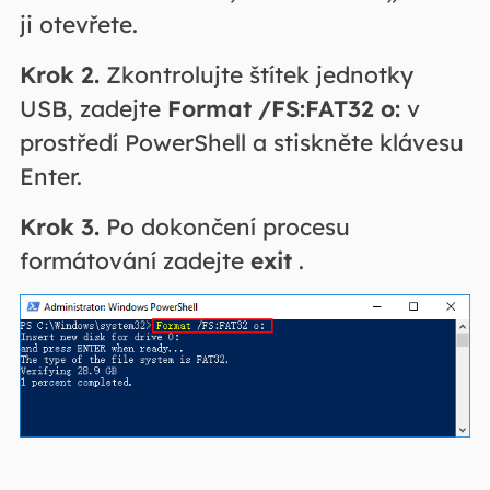
ji otevřete.
Krok 2.
Zkontrolujte štítek jednotky
USB, zadejte
Format /FS:FAT32 o:
v
prostředí PowerShell a stiskněte klávesu
Enter.
Krok 3.
Po dokončení procesu
formátování zadejte
exit
.