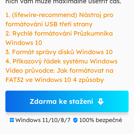
nich vám může maximálně ušetřit čas.
1. (lifewire-recommend) Nástroj pro
formátování USB třetí strany
2. Rychlé formátování Průzkumníka
Windows 10
3. Formát správy disků Windows 10
4. Příkazový řádek systému Windows
Video průvodce: Jak formátovat na
FAT32 ve Windows 10 4 způsoby
Zdarma ke stažení
Windows 11/10/8/7
100% bezpečné

