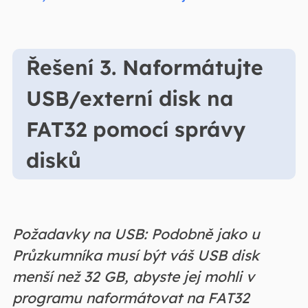
Řešení 3. Naformátujte
USB/externí disk na
FAT32 pomocí správy
disků
Požadavky na USB: Podobně jako u
Průzkumníka musí být váš USB disk
menší než 32 GB, abyste jej mohli v
programu naformátovat na FAT32