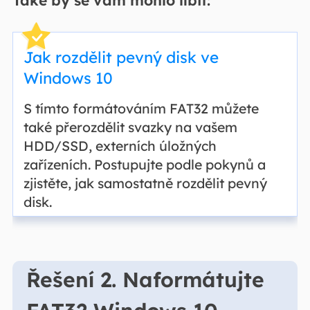
Jak rozdělit pevný disk ve
Windows 10
S tímto formátováním FAT32 můžete
také přerozdělit svazky na vašem
HDD/SSD, externích úložných
zařízeních. Postupujte podle pokynů a
zjistěte, jak samostatně rozdělit pevný
disk.
Řešení 2. Naformátujte