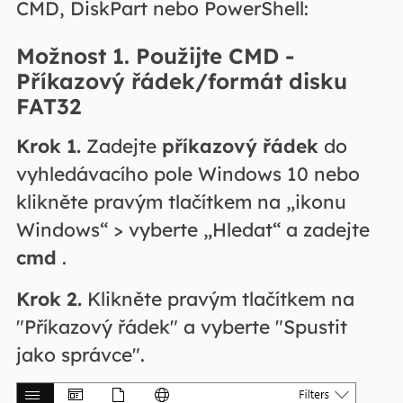
CMD, DiskPart nebo PowerShell:
Možnost 1. Použijte CMD -
Příkazový řádek/formát disku
FAT32
Krok 1.
Zadejte
příkazový řádek
do
vyhledávacího pole Windows 10 nebo
klikněte pravým tlačítkem na „ikonu
Windows“ > vyberte „Hledat“ a zadejte
cmd
.
Krok 2.
Klikněte pravým tlačítkem na
"Příkazový řádek" a vyberte "Spustit
jako správce".