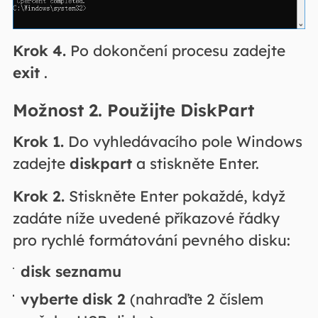
Krok 4.
Po dokončení procesu zadejte
exit
.
Možnost 2. Použijte DiskPart
Krok 1.
Do vyhledávacího pole Windows
zadejte
diskpart
a stiskněte Enter.
Krok 2.
Stiskněte Enter pokaždé, když
zadáte níže uvedené příkazové řádky
pro rychlé formátování pevného disku:
disk seznamu
vyberte disk 2
(nahraďte 2 číslem