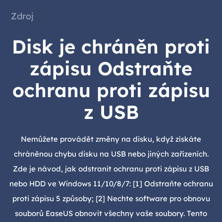
Zdroj
Disk je chráněn proti
zápisu Odstraňte
ochranu proti zápisu
z USB
Nemůžete provádět změny na disku, když získáte
chráněnou chybu disku na USB nebo jiných zařízeních.
Zde je návod, jak odstranit ochranu proti zápisu z USB
nebo HDD ve Windows 11/10/8/7: [1] Odstraňte ochranu
proti zápisu 5 způsoby; [2] Nechte software pro obnovu
souborů EaseUS obnovit všechny vaše soubory. Tento