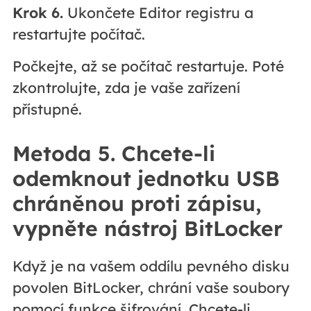
Krok 6.
Ukončete Editor registru a
restartujte počítač.
Počkejte, až se počítač restartuje. Poté
zkontrolujte, zda je vaše zařízení
přístupné.
Metoda 5. Chcete-li
odemknout jednotku USB
chráněnou proti zápisu,
vypněte nástroj BitLocker
Když je na vašem oddílu pevného disku
povolen BitLocker, chrání vaše soubory
pomocí funkce šifrování. Chcete-li