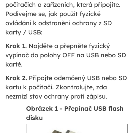
počítačích a zařízeních, která připojíte.
Podívejme se, jak použít fyzické
ovládání k odstranění ochrany z SD
karty / USB:
Krok 1.
Najděte a přepněte fyzický
vypínač do polohy OFF na USB nebo SD
kartě.
Krok 2.
Připojte odemčený USB nebo SD
kartu k počítači. Zkontrolujte, zda
nezmizí stav ochrany proti zápisu.
Obrázek 1 - Přepínač USB flash
disku