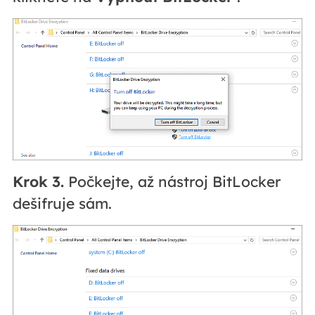
Krok 3.
Počkejte, až nástroj BitLocker
dešifruje sám.