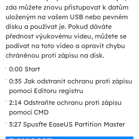
zda můžete znovu přistupovat k datům
uloženým na vašem USB nebo pevném
disku a používat je. Pokud dáváte
přednost výukovému videu, můžete se
podívat na toto video a opravit chybu
chráněnou proti zápisu na disk.
0:00 Start
0:35 Jak odstranit ochranu proti zápisu
pomocí Editoru registru
2:14 Odstraňte ochranu proti zápisu
pomocí CMD
3:27 Spusťte EaseUS Partition Master