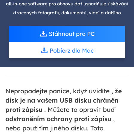
all-in-one software pro obnovu dat usnadňuje získávání
ztracených fotografií, dokumentů, videí a dalšího.
Stáhnout pro PC
Pobierz dla Mac
Nepropadejte panice, když uvidíte
, že
disk je na vašem USB disku chráněn
proti zápisu
. Můžete to opravit buď
odstraněním ochrany proti zápisu
,
nebo použitím jiného disku. Toto