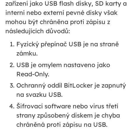
zařízení jako USB flash disky, SD karty a
interní nebo externí pevné disky však
mohou být chráněna proti zápisu z
následujících důvodů:
Fyzický přepínač USB je na straně
zámku.
USB je omylem nastaveno jako
Read-Only.
Ochranný oddíl BitLocker je zapnutý
na svazku USB.
Šifrovací software nebo virus třetí
strany způsobený diskem je chyba
chráněná proti zápisu na USB.