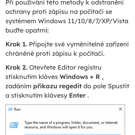
Při používání této metody k odstranění
ochrany proti zápisu na počítači se
systémem Windows 11/10/8/7/XP/Vista
buďte opatrní:
Krok 1.
Připojte své vyměnitelné zařízení
chráněné proti zápisu k počítači.
Krok 2.
Otevřete Editor registru
stisknutím kláves
Windows + R
,
zadáním
příkazu regedit
do pole Spustit
a stisknutím klávesy
Enter
.