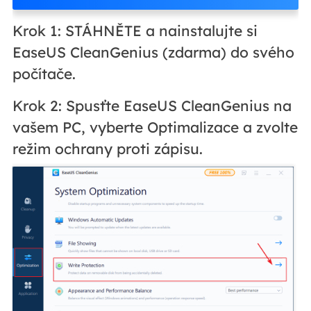
Krok 1: STÁHNĚTE a nainstalujte si
EaseUS CleanGenius (zdarma) do svého
počítače.
Krok 2: Spusťte EaseUS CleanGenius na
vašem PC, vyberte Optimalizace a zvolte
režim ochrany proti zápisu.