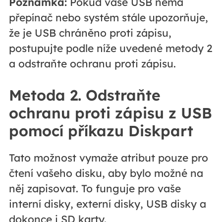
Poznámka:
Pokud vaše USB nemá
přepínač nebo systém stále upozorňuje,
že je USB chráněno proti zápisu,
postupujte podle níže uvedené metody 2
a odstraňte ochranu proti zápisu.
Metoda 2. Odstraňte
ochranu proti zápisu z USB
pomocí příkazu Diskpart
Tato možnost vymaže atribut pouze pro
čtení vašeho disku, aby bylo možné na
něj zapisovat. To funguje pro vaše
interní disky, externí disky, USB disky a
dokonce i SD karty.