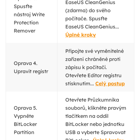
EaseUS CleanGenius
Spusťte
(zdarma) do svého
nástroj Write
počítače. Spusťte
Protection
EaseUS CleanGenius...
Remover
Úplné kroky
Připojte své vyměnitelné
zařízení chráněné proti
Oprava 4.
zápisu k počítači.
Upravit registr
Otevřete Editor registru
stisknutím...
Celý postup
Otevřete Průzkumníka
Oprava 5.
souborů, klikněte pravým
Vypněte
tlačítkem na oddíl
BitLocker
BitLocker nebo jednotku
Partition
USB a vyberte Spravovat