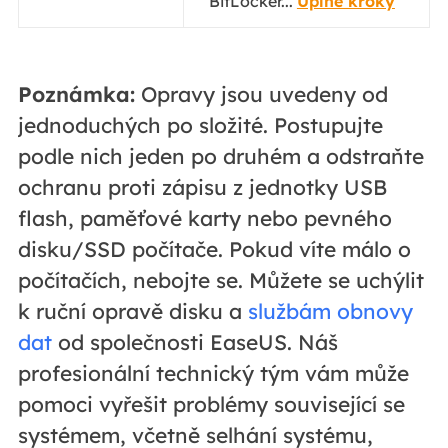
BitLocker...
Úplné kroky
Poznámka:
Opravy jsou uvedeny od
jednoduchých po složité. Postupujte
podle nich jeden po druhém a odstraňte
ochranu proti zápisu z jednotky USB
flash, paměťové karty nebo pevného
disku/SSD počítače. Pokud víte málo o
počítačích, nebojte se. Můžete se uchýlit
k ruční opravě disku a
službám obnovy
dat
od společnosti EaseUS. Náš
profesionální technický tým vám může
pomoci vyřešit problémy související se
systémem, včetně selhání systému,