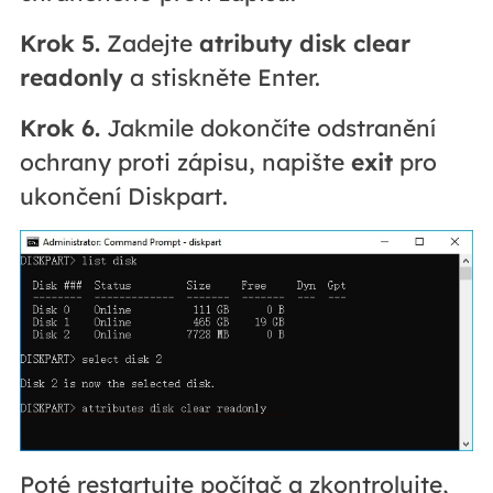
Krok 5.
Zadejte
atributy disk clear
readonly
a stiskněte Enter.
Krok 6.
Jakmile dokončíte odstranění
ochrany proti zápisu, napište
exit
pro
ukončení Diskpart.
Poté restartujte počítač a zkontrolujte,