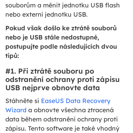
souborům a měnit jednotku USB flash
nebo externí jednotku USB.
Pokud však došlo ke ztrátě souborů
nebo je USB stále nedostupné,
postupujte podle následujících dvou
tipů:
#1. Při ztrátě souboru po
odstranění ochrany proti zápisu
USB nejprve obnovte data
Stáhněte si
EaseUS Data Recovery
Wizard
a obnovte všechna ztracená
data během odstranění ochrany proti
zápisu. Tento software je také vhodný