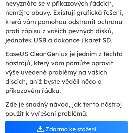
nevyznáte se v příkazových řádcích,
nemějte obavy. Existují grafická řešení,
která vám pomohou odstranit ochranu
proti zápisu z vašich pevných disků,
jednotek USB a dokonce i karet SD.
EaseUS CleanGenius je jedním z těchto
nástrojů, který vám pomůže opravit
výše uvedené problémy na vašich
discích, aniž byste věděli něco o
příkazovém řádku.
Zde je snadný návod, jak tento nástroj
použít k vyřešení problémů:
Zdarma ke stažení