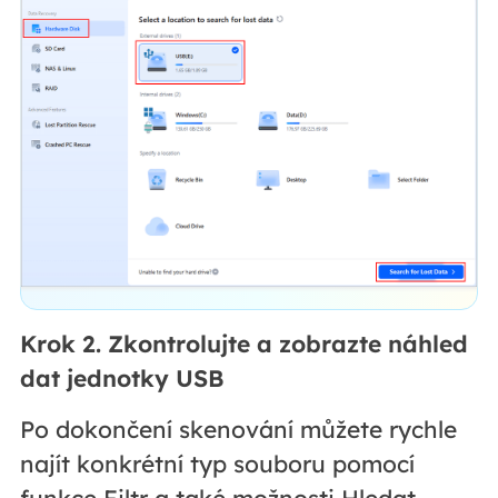
Krok 2. Zkontrolujte a zobrazte náhled
dat jednotky USB
Po dokončení skenování můžete rychle
najít konkrétní typ souboru pomocí
funkce Filtr a také možnosti Hledat.