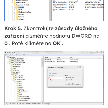
Krok 5.
Zkontrolujte
zásady úložného
zařízení
a změňte hodnotu DWORD na
0
. Poté klikněte na
OK
.