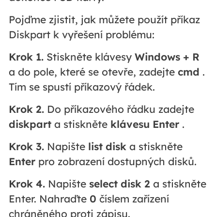
Pojďme zjistit, jak můžete použít příkaz
Diskpart k vyřešení problému:
Krok 1.
Stiskněte klávesy
Windows + R
a do pole, které se otevře, zadejte
cmd
.
Tím se spustí příkazový řádek.
Krok 2.
Do příkazového řádku zadejte
diskpart
a stiskněte
klávesu Enter
.
Krok 3.
Napište
list disk
a stiskněte
Enter
pro zobrazení dostupných disků.
Krok 4.
Napište
select disk 2
a stiskněte
Enter. Nahraďte
0
číslem zařízení
chráněného proti zápisu.