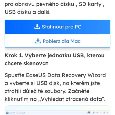
pro obnovu pevného disku , SD karty ,
USB disku a další.
Stáhnout pro PC
Pobierz dla Mac
Krok 1. Vyberte jednotku USB, kterou
chcete skenovat
Spusťte EaseUS Data Recovery Wizard
a vyberte si USB disk, na kterém jste
ztratili důležité soubory. Začněte
kliknutím na „Vyhledat ztracená data“.