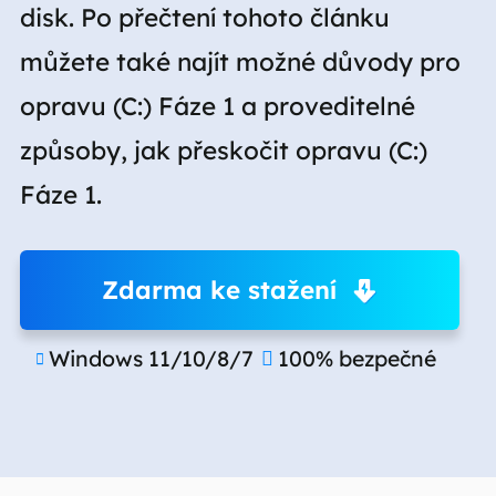
disk. Po přečtení tohoto článku
můžete také najít možné důvody pro
opravu (C:) Fáze 1 a proveditelné
způsoby, jak přeskočit opravu (C:)
Fáze 1.
Zdarma ke stažení
Windows 11/10/8/7
100% bezpečné

