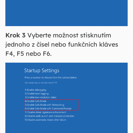
Krok 3
Vyberte možnost stisknutím
jednoho z čísel nebo funkčních kláves
F4, F5 nebo F6.