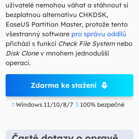
uživatelé nemohou váhat a stáhnout si
bezplatnou alternativu CHKDSK,
EaseUS Partition Master, protože tento
všestranný software
pro správu oddílů
přichází s funkcí
Check File System
nebo
Disk Clone
v mnohem jednodušší
operaci.
Zdarma ke stažení
Windows 11/10/8/7
100% bezpečné


Časté dotazy o opravě