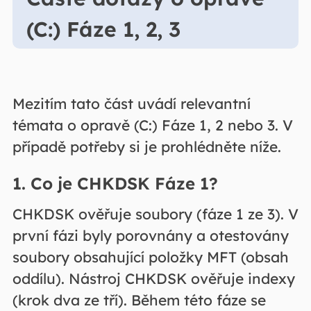
(C:) Fáze 1, 2, 3
Mezitím tato část uvádí relevantní
témata o opravě (C:) Fáze 1, 2 nebo 3. V
případě potřeby si je prohlédněte níže.
1. Co je CHKDSK Fáze 1?
CHKDSK ověřuje soubory (fáze 1 ze 3). V
první fázi byly porovnány a otestovány
soubory obsahující položky MFT (obsah
oddílu). Nástroj CHKDSK ověřuje indexy
(krok dva ze tří). Během této fáze se