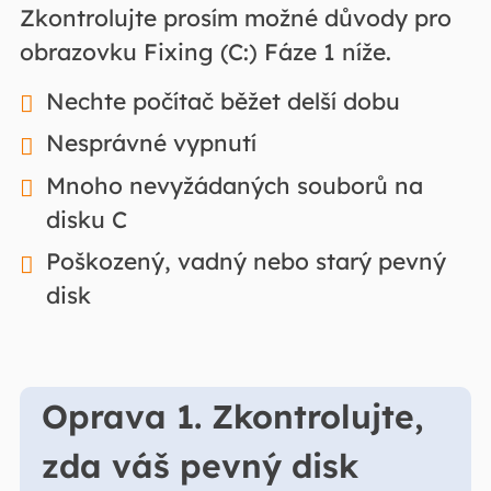
Zkontrolujte prosím možné důvody pro
obrazovku Fixing (C:) Fáze 1 níže.
Nechte počítač běžet delší dobu
Nesprávné vypnutí
Mnoho nevyžádaných souborů na
disku C
Poškozený, vadný nebo starý pevný
disk
Oprava 1. Zkontrolujte,
zda váš pevný disk