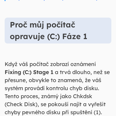
Proč můj počítač
opravuje (C:) Fáze 1
Když váš počítač zobrazí oznámení
Fixing (C:) Stage 1
a trvá dlouho, než se
přesune, obvykle to znamená, že váš
systém provádí kontrolu chyb disku.
Tento proces, známý jako Chkdsk
(Check Disk), se pokouší najít a vyřešit
chyby pevného disku při spuštění (1).