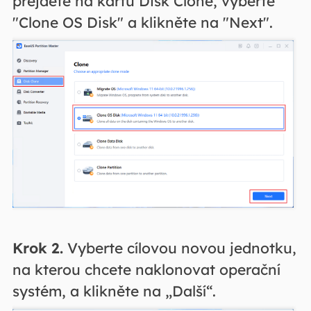
přejděte na kartu Disk Clone, vyberte
"Clone OS Disk" a klikněte na "Next".
Krok 2.
Vyberte cílovou novou jednotku,
na kterou chcete naklonovat operační
systém, a klikněte na „Další“.