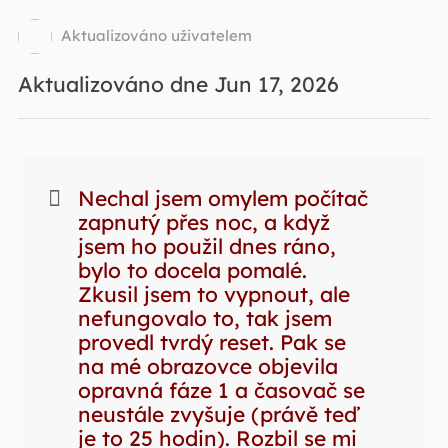
Aktualizováno uživatelem
Aktualizováno dne Jun 17, 2026
Nechal jsem omylem počítač
zapnutý přes noc, a když
jsem ho použil dnes ráno,
bylo to docela pomalé.
Zkusil jsem to vypnout, ale
nefungovalo to, tak jsem
provedl tvrdý reset. Pak se
na mé obrazovce objevila
opravná fáze 1 a časovač se
neustále zvyšuje (právě teď
je to 25 hodin). Rozbil se mi