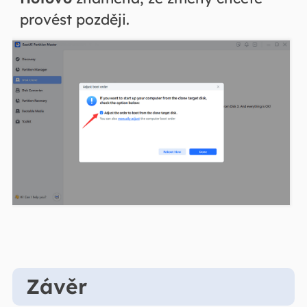
provést později.
Závěr