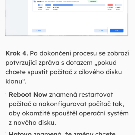
Krok 4.
Po dokončení procesu se zobrazí
potvrzující zpráva s dotazem „pokud
chcete spustit počítač z cílového disku
klonu“.
Reboot Now
znamená restartovat
počítač a nakonfigurovat počítač tak,
aby okamžitě spouštěl operační systém
z nového disku.
Hotovo
znamená, že změny chcete