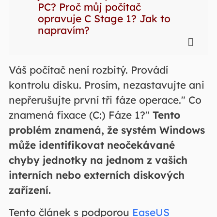
PC? Proč můj počítač
opravuje C Stage 1? Jak to
napravím?
Váš počítač není rozbitý. Provádí
kontrolu disku.
Prosím, nezastavujte ani
nepřerušujte první tři fáze operace." Co
znamená fixace (C:) Fáze 1?"
Tento
problém znamená, že systém Windows
může identifikovat neočekávané
chyby jednotky na jednom z vašich
interních nebo externích diskových
zařízení.
Tento článek s podporou
EaseUS