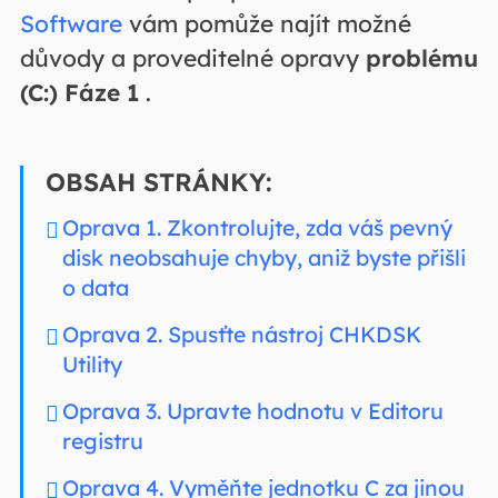
Software
vám pomůže najít možné
důvody a proveditelné opravy
problému
(C:) Fáze 1
.
OBSAH STRÁNKY:
Oprava 1. Zkontrolujte, zda váš pevný
disk neobsahuje chyby, aniž byste přišli
o data
Oprava 2. Spusťte nástroj CHKDSK
Utility
Oprava 3. Upravte hodnotu v Editoru
registru
Oprava 4. Vyměňte jednotku C za jinou