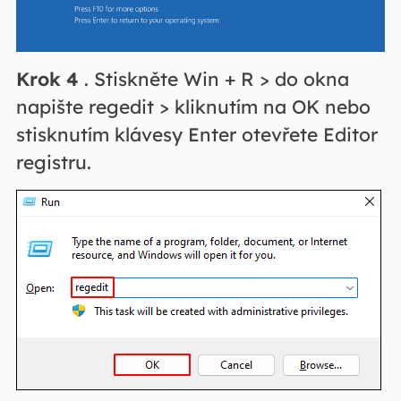
Krok 4
. Stiskněte Win + R > do okna
napište regedit > kliknutím na OK nebo
stisknutím klávesy Enter otevřete Editor
registru.