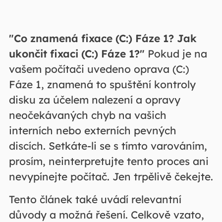
"Co znamená fixace (C:) Fáze 1? Jak
ukončit fixaci (C:) Fáze 1?"
Pokud je na
vašem počítači uvedeno oprava (C:)
Fáze 1, znamená to spuštění kontroly
disku za účelem nalezení a opravy
neočekávaných chyb na vašich
interních nebo externích pevných
discích. Setkáte-li se s tímto varováním,
prosím, neinterpretujte tento proces ani
nevypínejte počítač. Jen trpělivě čekejte.
Tento článek také uvádí relevantní
důvody a možná řešení. Celkově vzato,