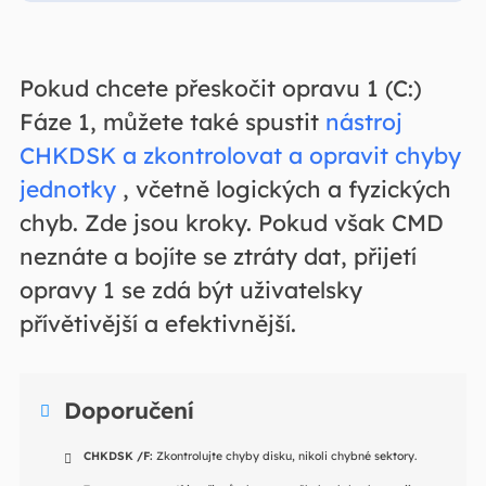
Pokud chcete přeskočit opravu 1 (C:)
Fáze 1, můžete také spustit
nástroj
CHKDSK a zkontrolovat a opravit chyby
jednotky
, včetně logických a fyzických
chyb. Zde jsou kroky. Pokud však CMD
neznáte a bojíte se ztráty dat, přijetí
opravy 1 se zdá být uživatelsky
přívětivější a efektivnější.
Doporučení

CHKDSK /F:
Zkontrolujte chyby disku, nikoli chybné sektory.