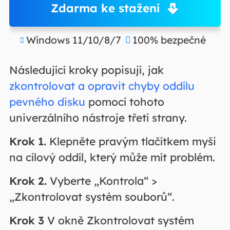
Zdarma ke stažení
Windows 11/10/8/7
100% bezpečné


Následující kroky popisují, jak
zkontrolovat a opravit chyby oddílu
pevného disku
pomocí tohoto
univerzálního nástroje třetí strany.
Krok 1.
Klepněte pravým tlačítkem myši
na cílový oddíl, který může mít problém.
Krok 2.
Vyberte „Kontrola“ >
„Zkontrolovat systém souborů“.
Krok
3
V okně Zkontrolovat systém