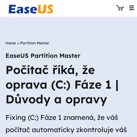
Home
>
Partition Master
EaseUS
EaseUS Partition Master
Počítač říká, že
oprava (C:) Fáze 1 |
Důvody a opravy
Fixing (C:) Fáze 1 znamená, že váš
počítač automaticky zkontroluje váš