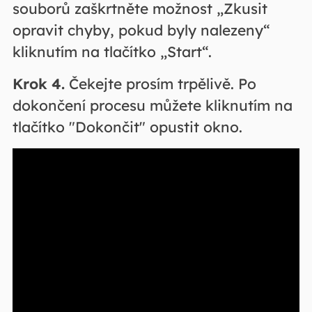
souborů zaškrtněte možnost „Zkusit
opravit chyby, pokud byly nalezeny“
kliknutím na tlačítko „Start“.
Krok 4.
Čekejte prosím trpělivě. Po
dokončení procesu můžete kliknutím na
tlačítko "Dokončit" opustit okno.