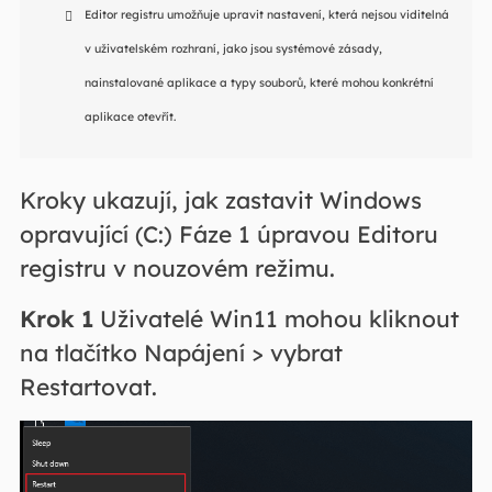
Editor registru umožňuje upravit nastavení, která nejsou viditelná
v uživatelském rozhraní, jako jsou systémové zásady,
nainstalované aplikace a typy souborů, které mohou konkrétní
aplikace otevřít.
Kroky ukazují, jak zastavit Windows
opravující (C:) Fáze 1 úpravou Editoru
registru v nouzovém režimu.
Krok 1
Uživatelé Win11 mohou kliknout
na tlačítko Napájení > vybrat
Restartovat.