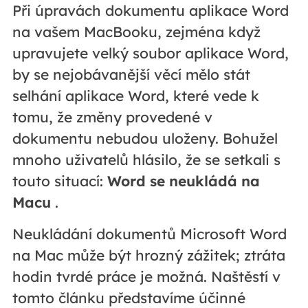
Při úpravách dokumentu aplikace Word
na vašem MacBooku, zejména když
upravujete velký soubor aplikace Word,
by se nejobávanější věcí mělo stát
selhání aplikace Word, které vede k
tomu, že změny provedené v
dokumentu nebudou uloženy. Bohužel
mnoho uživatelů hlásilo, že se setkali s
touto situací:
Word se neukládá na
Macu
.
Neukládání dokumentů Microsoft Word
na Mac může být hrozný zážitek; ztráta
hodin tvrdé práce je možná. Naštěstí v
tomto článku představíme účinné