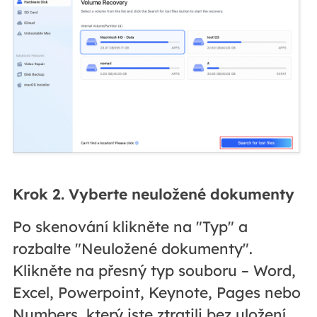
Krok 2. Vyberte neuložené dokumenty
Po skenování klikněte na "Typ" a
rozbalte "Neuložené dokumenty".
Klikněte na přesný typ souboru – Word,
Excel, Powerpoint, Keynote, Pages nebo
Numbers, který jste ztratili bez uložení.