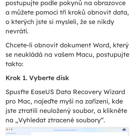
postupujte podle pokynů na obrazovce
a můžete pomocí tří kroků obnovit data,
o kterých jste si mysleli, že se nikdy
nevrátí.
Chcete-li obnovit dokument Word, který
se neukládá na vašem Macu, postupujte
takto:
Krok 1. Vyberte disk
Spusťte EaseUS Data Recovery Wizard
pro Mac, najeďte myší na zařízení, kde
jste ztratili neuložený soubor, a klikněte
na „Vyhledat ztracené soubory“.