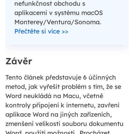
nefunkčnost obchodu s
aplikacemi v systému macOS
Monterey/Ventura/Sonoma.
Přečtěte si více >>
Závěr
Tento článek představuje 6 účinných
metod, jak vyřešit problém s tím, že se
Word neukládá na Macu, včetně
kontroly připojení k internetu, zavření
aplikace Word na jiných zařízeních,
zmenšení velikosti souboru dokumentu
Word, použití možnosti „Procházet