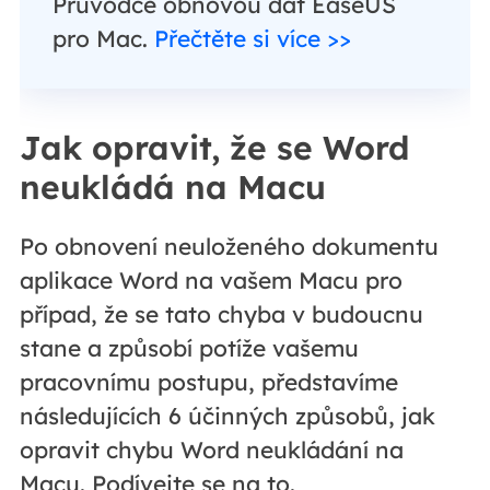
Průvodce obnovou dat EaseUS
pro Mac.
Přečtěte si více >>
Jak opravit, že se Word
neukládá na Macu
Po obnovení neuloženého dokumentu
aplikace Word na vašem Macu pro
případ, že se tato chyba v budoucnu
stane a způsobí potíže vašemu
pracovnímu postupu, představíme
následujících 6 účinných způsobů, jak
opravit chybu Word neukládání na
Macu. Podívejte se na to.