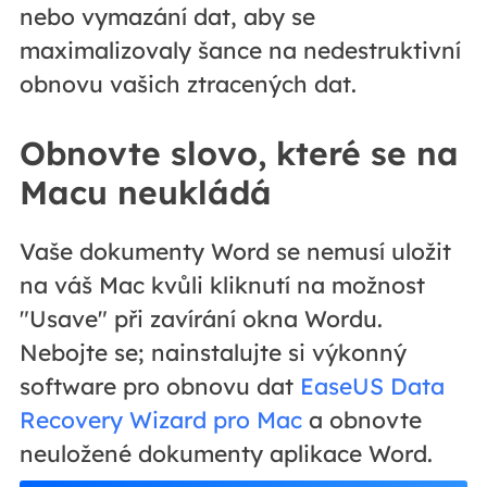
nebo vymazání dat, aby se
maximalizovaly šance na nedestruktivní
obnovu vašich ztracených dat.
Obnovte slovo, které se na
Macu neukládá
Vaše dokumenty Word se nemusí uložit
na váš Mac kvůli kliknutí na možnost
"Usave" při zavírání okna Wordu.
Nebojte se; nainstalujte si výkonný
software pro obnovu dat
EaseUS Data
Recovery Wizard pro Mac
a obnovte
neuložené dokumenty aplikace Word.