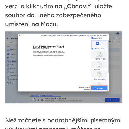
verzi a kliknutím na „Obnovit“ uložte
soubor do jiného zabezpečeného
umístění na Macu.
Než začnete s podrobnějšími písemnými
výukovými programy, můžete se