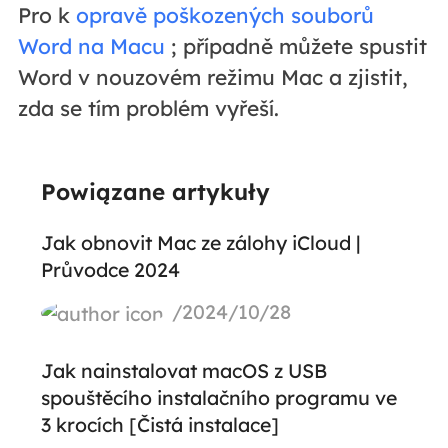
Pro k
opravě poškozených souborů
Word na Macu
; případně můžete spustit
Word v nouzovém režimu Mac a zjistit,
zda se tím problém vyřeší.
Powiązane artykuły
Jak obnovit Mac ze zálohy iCloud |
Průvodce 2024
/2024/10/28
Jak nainstalovat macOS z USB
spouštěcího instalačního programu ve
3 krocích [Čistá instalace]