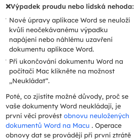
❌Výpadek proudu nebo lidská nehoda:
Nové úpravy aplikace Word se neuloží
kvůli neočekávanému výpadku
napájení nebo náhlému uzavření
dokumentu aplikace Word.
Při ukončování dokumentu Word na
počítači Mac klikněte na možnost
„Neukládat“.
Poté, co zjistíte možné důvody, proč se
vaše dokumenty Word neukládají, je
první věcí provést
obnovu neuložených
dokumentů Word na Macu
. Operace
obnovy dat se provádějí při první ztrátě