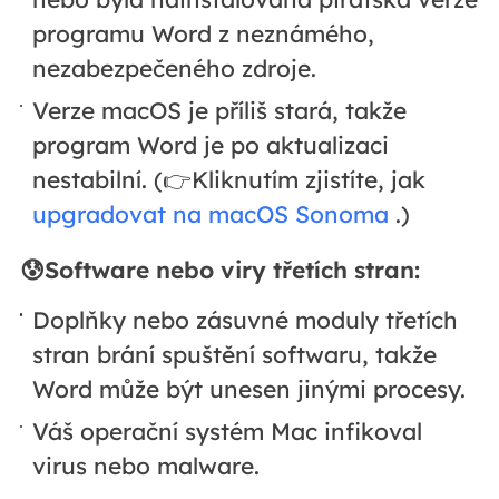
programu Word z neznámého,
nezabezpečeného zdroje.
Verze macOS je příliš stará, takže
program Word je po aktualizaci
nestabilní. (👉Kliknutím zjistíte, jak
upgradovat na macOS Sonoma
.)
😰Software nebo viry třetích stran:
Doplňky nebo zásuvné moduly třetích
stran brání spuštění softwaru, takže
Word může být unesen jinými procesy.
Váš operační systém Mac infikoval
virus nebo malware.