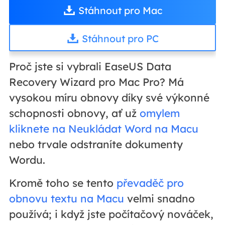
Stáhnout pro Mac
Stáhnout pro PC
Proč jste si vybrali EaseUS Data
Recovery Wizard pro Mac Pro? Má
vysokou míru obnovy díky své výkonné
schopnosti obnovy, ať už
omylem
kliknete na Neukládat Word na Macu
nebo trvale odstraníte dokumenty
Wordu.
Kromě toho se tento
převaděč pro
obnovu textu na Macu
velmi snadno
používá; i když jste počítačový nováček,