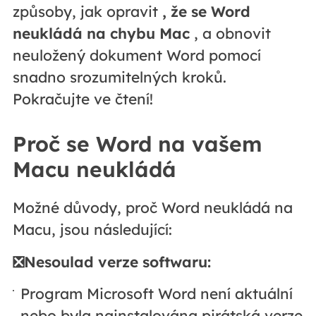
způsoby, jak opravit
, že se Word
neukládá na chybu Mac
, a obnovit
neuložený dokument Word pomocí
snadno srozumitelných kroků.
Pokračujte ve čtení!
Proč se Word na vašem
Macu neukládá
Možné důvody, proč Word neukládá na
Macu, jsou následující:
❎Nesoulad verze softwaru:
Program Microsoft Word není aktuální
nebo byla nainstalována pirátská verze