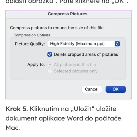
oblasti obrázků". Poté klikněte na „OK“.
Krok 5.
Kliknutím na „Uložit“ uložíte
dokument aplikace Word do počítače
Mac.