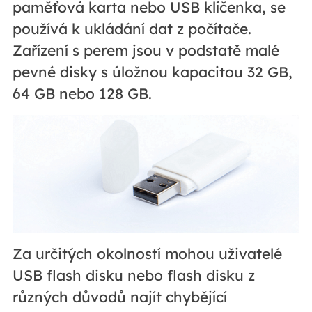
paměťová karta nebo USB klíčenka, se
používá k ukládání dat z počítače.
Zařízení s perem jsou v podstatě malé
pevné disky s úložnou kapacitou 32 GB,
64 GB nebo 128 GB.
Za určitých okolností mohou uživatelé
USB flash disku nebo flash disku z
různých důvodů najít chybějící