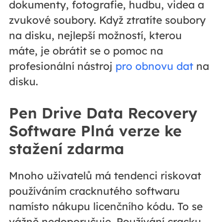
dokumenty, fotografie, hudbu, videa a
zvukové soubory. Když ztratíte soubory
na disku, nejlepší možností, kterou
máte, je obrátit se o pomoc na
profesionální nástroj
pro obnovu dat
na
disku.
Pen Drive Data Recovery
Software Plná verze ke
stažení zdarma
Mnoho uživatelů má tendenci riskovat
používáním cracknutého softwaru
namísto nákupu licenčního kódu. To se
vážně nedoporučuje. Používání cracku