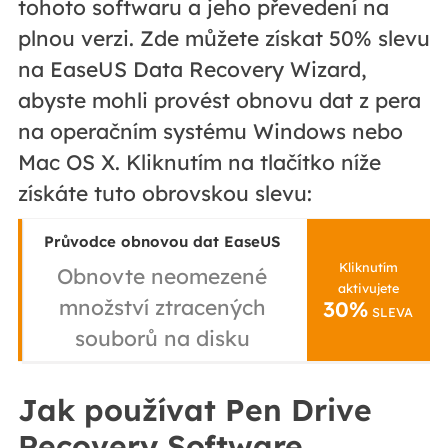
tohoto softwaru a jeho převedení na
plnou verzi. Zde můžete získat 50% slevu
na EaseUS Data Recovery Wizard,
abyste mohli provést obnovu dat z pera
na operačním systému Windows nebo
Mac OS X. Kliknutím na tlačítko níže
získáte tuto obrovskou slevu:
Průvodce obnovou dat EaseUS
Kliknutím
Obnovte neomezené
aktivujete
množství ztracených
30%
SLEVA
souborů na disku
Jak používat Pen Drive
Recovery Software