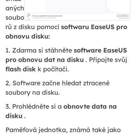
aných
soubo
rů z disku pomocí
softwaru EaseUS pro
obnovu disku:
1. Zdarma si stáhněte
software EaseUS
pro obnovu dat na disku
. Připojte svůj
flash disk
k počítači.
2. Software začne hledat ztracené
soubory na disku.
3. Prohlédněte si a
obnovte data na
disku
.
Paměťová jednotka, známá také jako