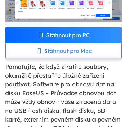
Stáhnout pro PC
Stáhnout pro Mac
Pamatujte, že když ztratíte soubory,
okamžitě přestaňte úložné zařízení
používat. Software pro obnovu dat na
disku EaseUS – Průvodce obnovou dat
může vždy obnovit vaše ztracená data
na USB flash disku, flash disku, SD
kartě, externím pevném disku a pevném