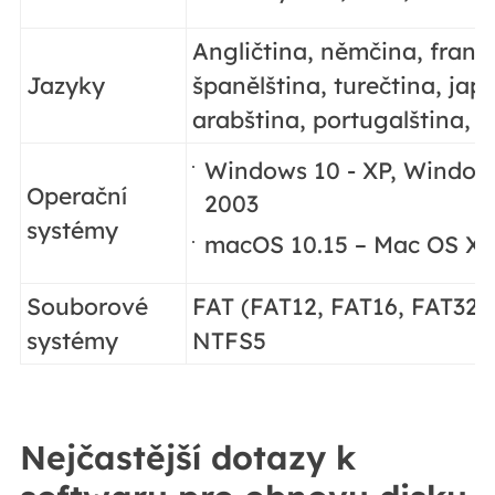
Angličtina, němčina, franc
Jazyky
španělština, turečtina, jap
arabština, portugalština, č
Windows 10 - XP, Windows
Operační
2003
systémy
macOS 10.15 – Mac OS X 
Souborové
FAT (FAT12, FAT16, FAT32)
systémy
NTFS5
Nejčastější dotazy k