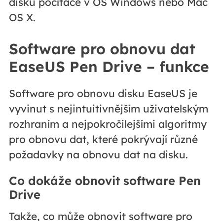
disku počítače v OS Windows nebo Mac
OS X.
Software pro obnovu dat
EaseUS Pen Drive – funkce
Software pro obnovu disku EaseUS je
vyvinut s nejintuitivnějším uživatelským
rozhraním a nejpokročilejšími algoritmy
pro obnovu dat, které pokrývají různé
požadavky na obnovu dat na disku.
Co dokáže obnovit software Pen
Drive
Takže, co může obnovit software pro