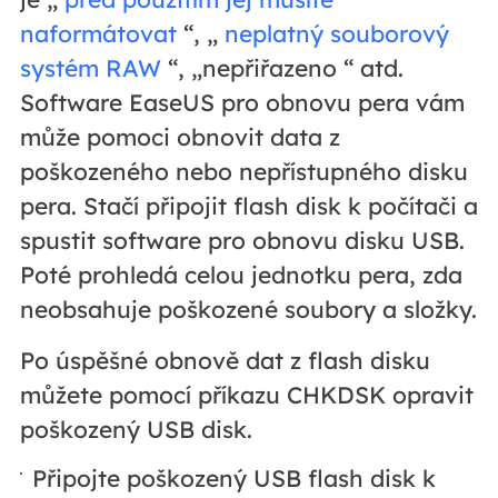
naformátovat
“, „
neplatný souborový
systém RAW
“, „nepřiřazeno “ atd.
Software EaseUS pro obnovu pera vám
může pomoci obnovit data z
poškozeného nebo nepřístupného disku
pera. Stačí připojit flash disk k počítači a
spustit software pro obnovu disku USB.
Poté prohledá celou jednotku pera, zda
neobsahuje poškozené soubory a složky.
Po úspěšné obnově dat z flash disku
můžete pomocí příkazu CHKDSK opravit
poškozený USB disk.
Připojte poškozený USB flash disk k