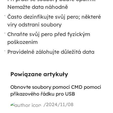
Nemažte data náhodně
Často dezinfikujte svůj pero; některé
viry odstraní soubory
Chraňte svůj pero před fyzickým
poškozením
Pravidelně zálohujte důležitá data
Powiązane artykuły
Obnovte soubory pomocí CMD pomocí
příkazového řádku pro USB
/2024/11/08