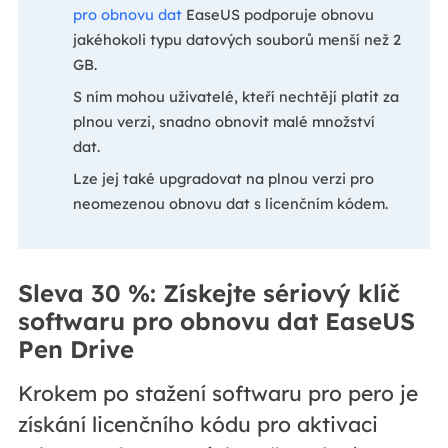
pro obnovu dat
EaseUS podporuje obnovu
jakéhokoli typu datových souborů menší než 2
GB.
S ním mohou uživatelé, kteří nechtějí platit za
plnou verzi, snadno obnovit malé množství
dat.
Lze jej také upgradovat na plnou verzi pro
neomezenou obnovu dat s licenčním kódem.
Sleva 30 %: Získejte sériový klíč
softwaru pro obnovu dat EaseUS
Pen Drive
Krokem po stažení softwaru pro pero je
získání licenčního kódu pro aktivaci