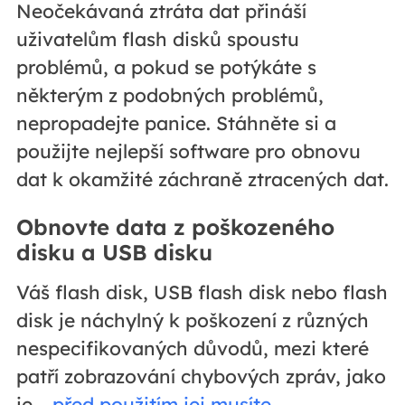
Neočekávaná ztráta dat přináší
uživatelům flash disků spoustu
problémů, a pokud se potýkáte s
některým z podobných problémů,
nepropadejte panice. Stáhněte si a
použijte nejlepší software pro obnovu
dat k okamžité záchraně ztracených dat.
Obnovte data z poškozeného
disku a USB disku
Váš flash disk, USB flash disk nebo flash
disk je náchylný k poškození z různých
nespecifikovaných důvodů, mezi které
patří zobrazování chybových zpráv, jako
je „
před použitím jej musíte