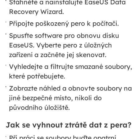
Stáhněte a nainstalujte EaseUS Data
Recovery Wizard.
Připojte poškozený pero k počítači.
Spusťte software pro obnovu disku
EaseUS. Vyberte pero z úložných
zařízení a začněte jej skenovat.
Vyhledejte a filtrujte smazané soubory,
které potřebujete.
Zobrazte náhled a obnovte soubory na
jiné bezpečné místo, nikoli do
původního úložiště.
Jak se vyhnout ztrátě dat z pera?
Při práci se soubory buďte opatrní.