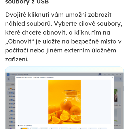
soubory z USB
Dvojité kliknutí vám umožní zobrazit
náhled souborů. Vyberte cílové soubory,
které chcete obnovit, a kliknutím na
„Obnovit“ je uložte na bezpečné místo v
počítači nebo jiném externím úložném
zařízení.