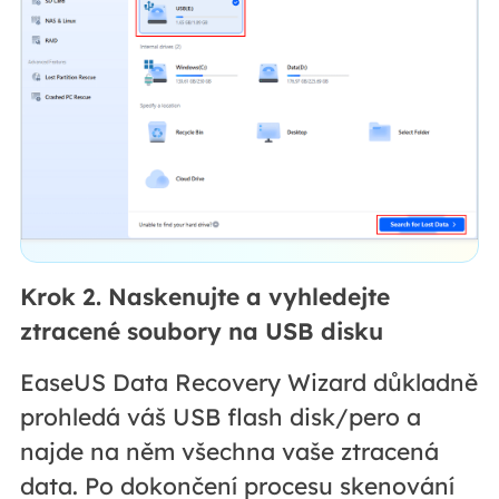
Krok 2. Naskenujte a vyhledejte
ztracené soubory na USB disku
EaseUS Data Recovery Wizard důkladně
prohledá váš USB flash disk/pero a
najde na něm všechna vaše ztracená
data. Po dokončení procesu skenování