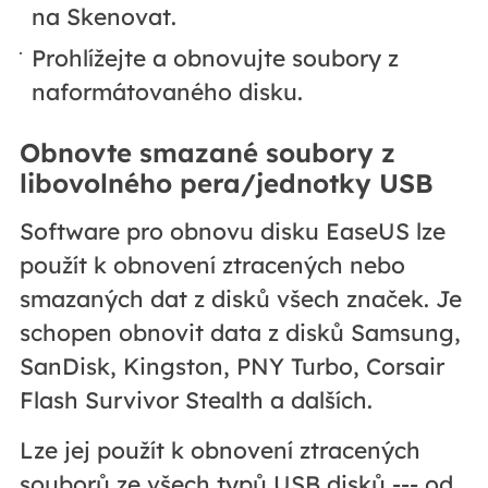
na Skenovat.
Prohlížejte a obnovujte soubory z
naformátovaného disku.
Obnovte smazané soubory z
libovolného pera/jednotky USB
Software pro obnovu disku EaseUS lze
použít k obnovení ztracených nebo
smazaných dat z disků všech značek. Je
schopen obnovit data z disků Samsung,
SanDisk, Kingston, PNY Turbo, Corsair
Flash Survivor Stealth a dalších.
Lze jej použít k obnovení ztracených
souborů ze všech typů USB disků --- od