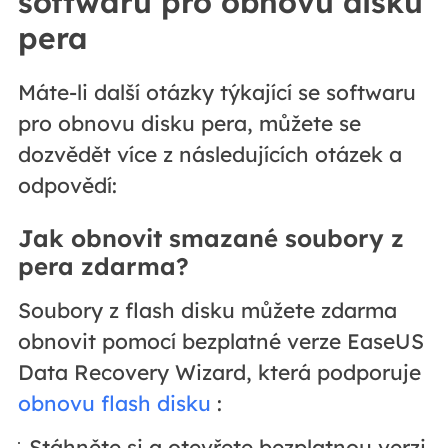
softwaru pro obnovu disku
pera
Máte-li další otázky týkající se softwaru
pro obnovu disku pera, můžete se
dozvědět více z následujících otázek a
odpovědí:
Jak obnovit smazané soubory z
pera zdarma?
Soubory z flash disku můžete zdarma
obnovit pomocí bezplatné verze EaseUS
Data Recovery Wizard, která podporuje
obnovu flash disku
:
Stáhněte si a otevřete bezplatnou verzi