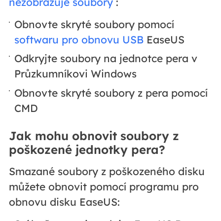
nezobrazuje soubory
:
Obnovte skryté soubory pomocí
softwaru pro obnovu USB
EaseUS
Odkryjte soubory na jednotce pera v
Průzkumníkovi Windows
Obnovte skryté soubory z pera pomocí
CMD
Jak mohu obnovit soubory z
poškozené jednotky pera?
Smazané soubory z poškozeného disku
můžete obnovit pomocí programu pro
obnovu disku EaseUS: