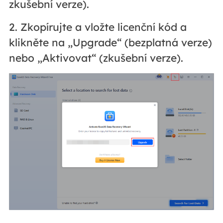
zkušební verze).
2. Zkopírujte a vložte licenční kód a
klikněte na „Upgrade“ (bezplatná verze)
nebo „Aktivovat“ (zkušební verze).