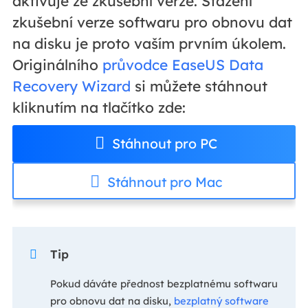
aktivuje ze zkušební verze. Stažení
zkušební verze softwaru pro obnovu dat
na disku je proto vaším prvním úkolem.
Originálního
průvodce EaseUS Data
Recovery Wizard
si můžete stáhnout
kliknutím na tlačítko zde:
Stáhnout pro PC
Stáhnout pro Mac

Tip
Pokud dáváte přednost bezplatnému softwaru
pro obnovu dat na disku,
bezplatný software