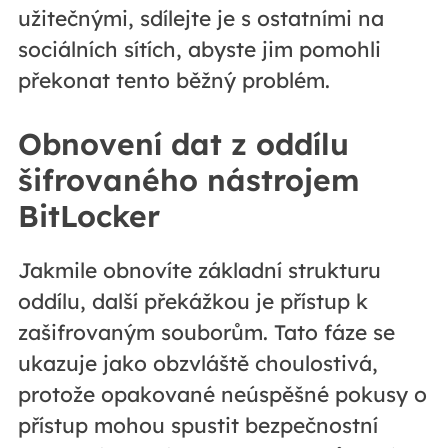
užitečnými, sdílejte je s ostatními na
sociálních sítích, abyste jim pomohli
překonat tento běžný problém.
Obnovení dat z oddílu
šifrovaného nástrojem
BitLocker
Jakmile obnovíte základní strukturu
oddílu, další překážkou je přístup k
zašifrovaným souborům. Tato fáze se
ukazuje jako obzvláště choulostivá,
protože opakované neúspěšné pokusy o
přístup mohou spustit bezpečnostní