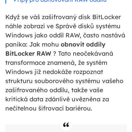
Když se váš zašifrovaný disk BitLocker
náhle zobrazí ve Správě disků systému
Windows jako oddíl RAW, často nastává
panika: Jak mohu
obnovit oddíly
BitLocker RAW
? Tato neočekávaná
transformace znamená, že systém
Windows již nedokáže rozpoznat
strukturu souborového systému vašeho
zašifrovaného oddílu, takže vaše
kritická data zdánlivě uvězněna za
nečitelnou šifrovací bariérou.