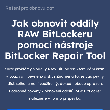
Řešení pro obnovu dat
Jak obnovit oddíly
RAW BitLockeru
pomocí nástroje
BitLocker Repair Tool
Máte problémy s oddíly RAW BitLocker, které vám brání
v používání pevného disku? Znamená to, že váš pevný
disk selhal a není použitelný, dokud nebude opraven.
Podrobné pokyny k obnovení oddílů RAW BitLocker
naleznete v tomto příspěvku.