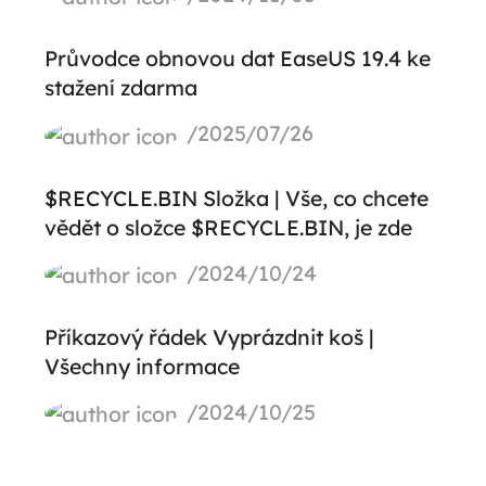
Průvodce obnovou dat EaseUS 19.4 ke
stažení zdarma
/2025/07/26
$RECYCLE.BIN Složka | Vše, co chcete
vědět o složce $RECYCLE.BIN, je zde
/2024/10/24
Příkazový řádek Vyprázdnit koš |
Všechny informace
/2024/10/25