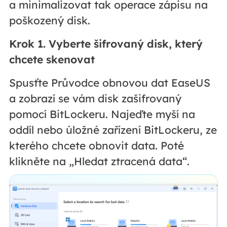
a minimalizovat tak operace zápisu na
poškozený disk.
Krok 1.
Vyberte šifrovaný disk, který
chcete skenovat
Spusťte Průvodce obnovou dat EaseUS
a zobrazí se vám disk zašifrovaný
pomocí BitLockeru. Najeďte myší na
oddíl nebo úložné zařízení BitLockeru, ze
kterého chcete obnovit data. Poté
klikněte na „Hledat ztracená data“.