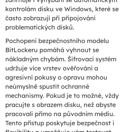
kontrolám disku ve Windows, které se
často zobrazují při připojování
problematických disků.
Pochopení bezpečnostního modelu
BitLockeru pomáhá vyhnout se
nákladným chybám. Šifrovací systém
udržuje více vrstev ověřování a
agresivní pokusy o opravu mohou
neúmyslně spustit ochranné
mechanismy. Pokud je to možné, vždy
pracujte s obrazem disku, než abyste
pracovali přímo na původním médiu.
Tento přístup poskytuje bezpečnost i
flexibilitu a umožňuje vám testovat