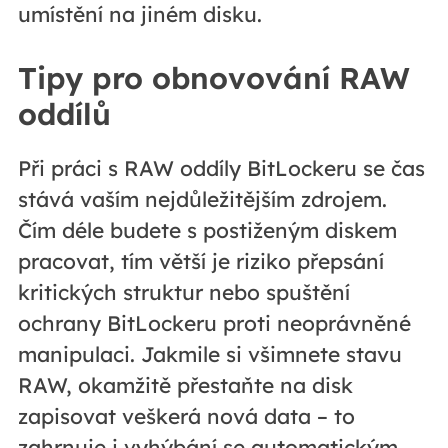
umístění na jiném disku.
Tipy pro obnovování RAW
oddílů
Při práci s RAW oddíly BitLockeru se čas
stává vaším nejdůležitějším zdrojem.
Čím déle budete s postiženým diskem
pracovat, tím větší je riziko přepsání
kritických struktur nebo spuštění
ochrany BitLockeru proti neoprávněné
manipulaci. Jakmile si všimnete stavu
RAW, okamžitě přestaňte na disk
zapisovat veškerá nová data – to
zahrnuje i vyhýbání se automatickým