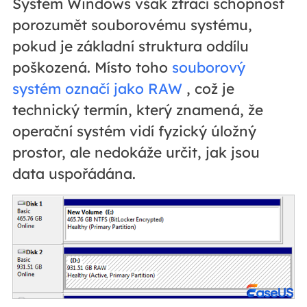
Systém Windows však ztrácí schopnost
porozumět souborovému systému,
pokud je základní struktura oddílu
poškozená. Místo toho
souborový
systém označí jako RAW
, což je
technický termín, který znamená, že
operační systém vidí fyzický úložný
prostor, ale nedokáže určit, jak jsou
data uspořádána.