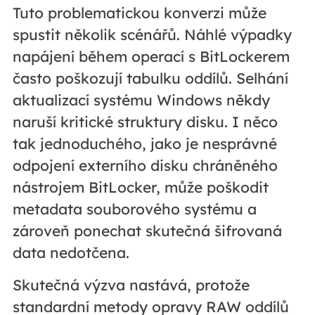
Tuto problematickou konverzi může
spustit několik scénářů. Náhlé výpadky
napájení během operací s BitLockerem
často poškozují tabulku oddílů. Selhání
aktualizací systému Windows někdy
naruší kritické struktury disku. I něco
tak jednoduchého, jako je nesprávné
odpojení externího disku chráněného
nástrojem BitLocker, může poškodit
metadata souborového systému a
zároveň ponechat skutečná šifrovaná
data nedotčena.
Skutečná výzva nastává, protože
standardní metody opravy RAW oddílů