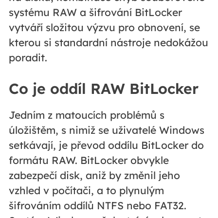
systému RAW a šifrování BitLocker
vytváří složitou výzvu pro obnovení, se
kterou si standardní nástroje nedokážou
poradit.
Co je oddíl RAW BitLocker
Jedním z matoucích problémů s
úložištěm, s nimiž se uživatelé Windows
setkávají, je převod oddílu BitLocker do
formátu RAW. BitLocker obvykle
zabezpečí disk, aniž by změnil jeho
vzhled v počítači, a to plynulým
šifrováním oddílů NTFS nebo FAT32.