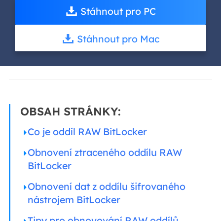
Stáhnout pro PC
Stáhnout pro Mac
OBSAH STRÁNKY:
Co je oddíl RAW BitLocker
Obnovení ztraceného oddílu RAW
BitLocker
Obnovení dat z oddílu šifrovaného
nástrojem BitLocker
Tipy pro obnovování RAW oddílů