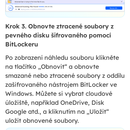
Krok 3. Obnovte ztracené soubory z
pevného disku šifrovaného pomocí
BitLockeru
Po zobrazení náhledu souboru klikněte
na tlačítko „Obnovit“ a obnovte
smazané nebo ztracené soubory z oddílu
zašifrovaného nástrojem BitLocker ve
Windows. Můžete si vybrat cloudové
úložiště, například OneDrive, Disk
Google atd., a kliknutím na „Uložit“
uložit obnovené soubory.