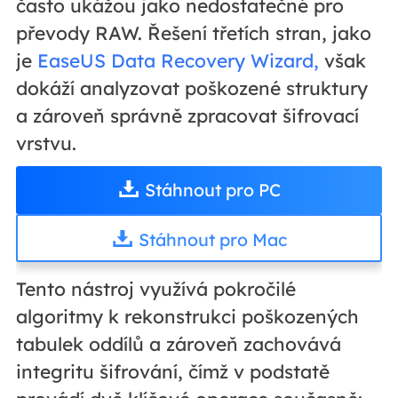
často ukážou jako nedostatečné pro
převody RAW. Řešení třetích stran, jako
je
EaseUS Data Recovery Wizard,
však
dokáží analyzovat poškozené struktury
a zároveň správně zpracovat šifrovací
vrstvu.
Stáhnout pro PC
Stáhnout pro Mac
Tento nástroj využívá pokročilé
algoritmy k rekonstrukci poškozených
tabulek oddílů a zároveň zachovává
integritu šifrování, čímž v podstatě