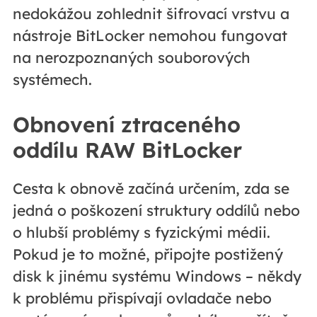
nedokážou zohlednit šifrovací vrstvu a
nástroje BitLocker nemohou fungovat
na nerozpoznaných souborových
systémech.
Obnovení ztraceného
oddílu RAW BitLocker
Cesta k obnově začíná určením, zda se
jedná o poškození struktury oddílů nebo
o hlubší problémy s fyzickými médii.
Pokud je to možné, připojte postižený
disk k jinému systému Windows – někdy
k problému přispívají ovladače nebo