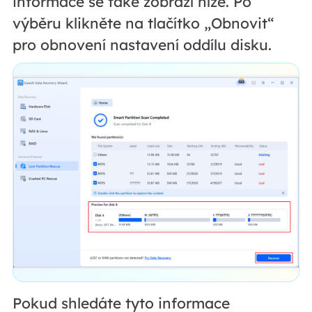
informace se také zobrazí níže. Po
výběru klikněte na tlačítko „Obnovit“
pro obnovení nastavení oddílu disku.
Pokud shledáte tyto informace