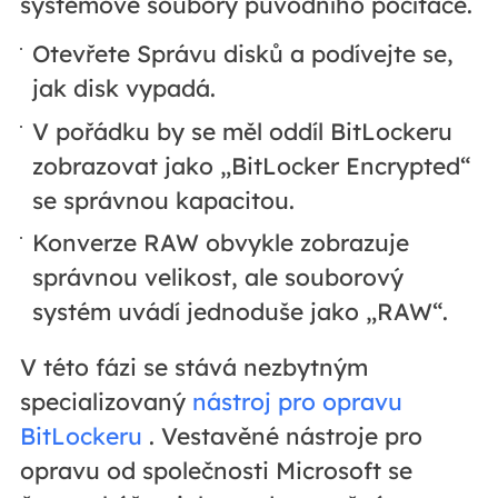
systémové soubory původního počítače.
Otevřete Správu disků a podívejte se,
jak disk vypadá.
V pořádku by se měl oddíl BitLockeru
zobrazovat jako „BitLocker Encrypted“
se správnou kapacitou.
Konverze RAW obvykle zobrazuje
správnou velikost, ale souborový
systém uvádí jednoduše jako „RAW“.
V této fázi se stává nezbytným
specializovaný
nástroj pro opravu
BitLockeru
. Vestavěné nástroje pro
opravu od společnosti Microsoft se