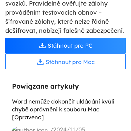
svazků. Pravidelně ověřujte zálohy
prováděním testovacích obnov –
šifrované zálohy, které nelze řádně
dešifrovat, nabízejí falešné zabezpečení.
Stáhnout pro PC
Stáhnout pro Mac
Powiązane artykuły
Word nemůže dokončit ukládání kvůli
chybě oprávnění k souboru Mac
[Opraveno]
/2024/11/05