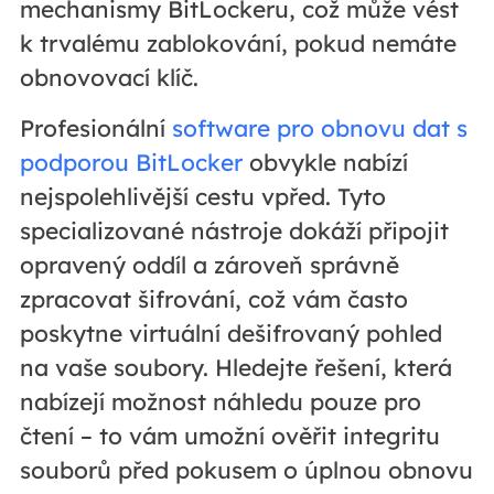
mechanismy BitLockeru, což může vést
k trvalému zablokování, pokud nemáte
obnovovací klíč.
Profesionální
software pro obnovu dat s
podporou BitLocker
obvykle nabízí
nejspolehlivější cestu vpřed. Tyto
specializované nástroje dokáží připojit
opravený oddíl a zároveň správně
zpracovat šifrování, což vám často
poskytne virtuální dešifrovaný pohled
na vaše soubory. Hledejte řešení, která
nabízejí možnost náhledu pouze pro
čtení – to vám umožní ověřit integritu
souborů před pokusem o úplnou obnovu