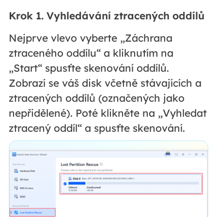
Krok 1. Vyhledávání ztracených oddílů
Nejprve vlevo vyberte „Záchrana
ztraceného oddílu“ a kliknutím na
„Start“ spusťte skenování oddílů.
Zobrazí se váš disk včetně stávajících a
ztracených oddílů (označených jako
nepřidělené). Poté klikněte na „Vyhledat
ztracený oddíl“ a spusťte skenování.