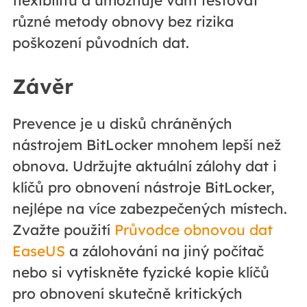
různé metody obnovy bez rizika
poškození původních dat.
Závěr
Prevence je u disků chráněných
nástrojem BitLocker mnohem lepší než
obnova. Udržujte aktuální zálohy dat i
klíčů pro obnovení nástroje BitLocker,
nejlépe na více zabezpečených místech.
Zvažte použití
Průvodce obnovou dat
EaseUS
a zálohování na jiný počítač
nebo si vytiskněte fyzické kopie klíčů
pro obnovení skutečně kritických