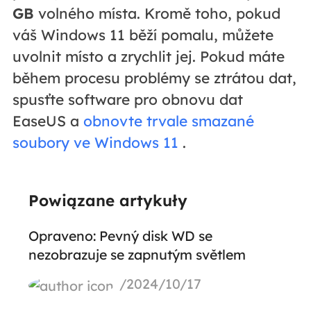
GB
volného místa. Kromě toho, pokud
váš Windows 11 běží pomalu, můžete
uvolnit místo a zrychlit jej. Pokud máte
během procesu problémy se ztrátou dat,
spusťte software pro obnovu dat
EaseUS a
obnovte trvale smazané
soubory ve Windows 11
.
Powiązane artykuły
Opraveno: Pevný disk WD se
nezobrazuje se zapnutým světlem
/2024/10/17