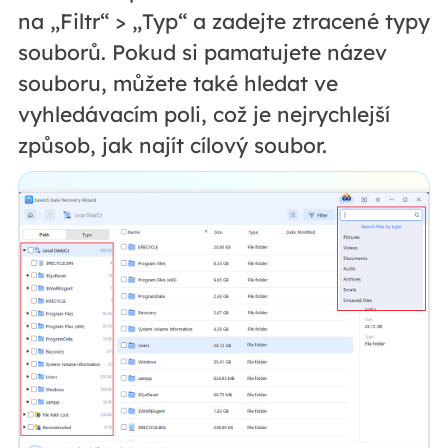
na „Filtr“ > „Typ“ a zadejte ztracené typy
souborů. Pokud si pamatujete název
souboru, můžete také hledat ve
vyhledávacím poli, což je nejrychlejší
způsob, jak najít cílový soubor.