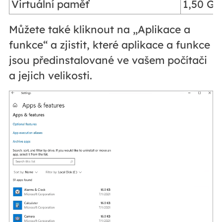
Virtuální paměť
1,50 GB
Můžete také kliknout na „Aplikace a
funkce“ a zjistit, které aplikace a funkce
jsou předinstalované ve vašem počítači
a jejich velikosti.