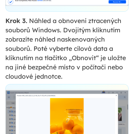
Krok 3.
Náhled a obnovení ztracených
souborů Windows. Dvojitým kliknutím
zobrazíte náhled naskenovaných
souborů. Poté vyberte cílová data a
kliknutím na tlačítko „Obnovit“ je uložte
na jiné bezpečné místo v počítači nebo
cloudové jednotce.