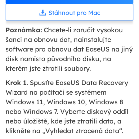
Stáhnout pro Mac
Poznámka:
Chcete-li zaručit vysokou
šanci na obnovu dat, nainstalujte
software pro obnovu dat EaseUS na jiný
disk namísto původního disku, na
kterém jste ztratili soubory.
Krok 1.
Spusťte EaseUS Data Recovery
Wizard na počítači se systémem
Windows 11, Windows 10, Windows 8
nebo Windows 7. Vyberte diskový oddíl
nebo úložiště, kde jste ztratili data, a
klikněte na „Vyhledat ztracená data“.