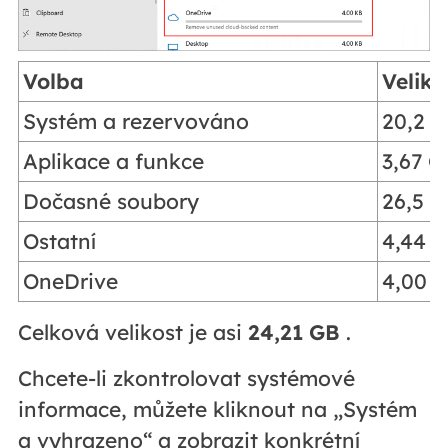
Volba
Veliko
Systém a rezervováno
20,2 
Aplikace a funkce
3,67 G
Dočasné soubory
26,5 
Ostatní
4,44 
OneDrive
4,00 
Celková velikost je asi
24,21 GB
.
Chcete-li zkontrolovat systémové
informace, můžete kliknout na „Systém
a vyhrazeno“ a zobrazit konkrétní