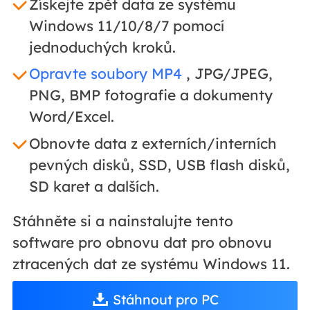
Získejte zpět data ze systému
Windows 11/10/8/7 pomocí
jednoduchých kroků.
Opravte soubory MP4
, JPG/JPEG,
PNG, BMP fotografie a dokumenty
Word/Excel.
Obnovte data z externích/interních
pevných disků, SSD, USB flash disků,
SD karet a dalších.
Stáhněte si a nainstalujte tento
software pro obnovu dat pro obnovu
ztracených dat ze systému Windows 11.
Stáhnout pro PC