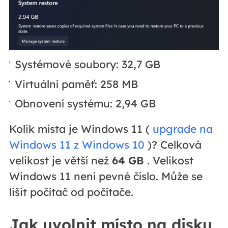
Systémové soubory: 32,7 GB
Virtuální paměť: 258 MB
Obnovení systému: 2,94 GB
Kolik místa je Windows 11 (
upgrade na
Windows 11 z Windows 10
)? Celková
velikost je větší než
64 GB
. Velikost
Windows 11 není pevné číslo. Může se
lišit počítač od počítače.
Jak uvolnit místo na disku