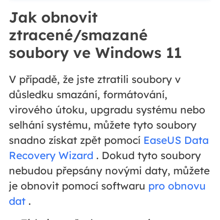
Jak obnovit
ztracené/smazané
soubory ve Windows 11
V případě, že jste ztratili soubory v
důsledku smazání, formátování,
virového útoku, upgradu systému nebo
selhání systému, můžete tyto soubory
snadno získat zpět pomocí
EaseUS Data
Recovery Wizard
. Dokud tyto soubory
nebudou přepsány novými daty, můžete
je obnovit pomocí softwaru
pro obnovu
dat
.