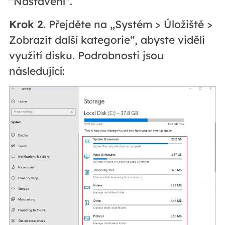
"Nastavení".
Krok 2.
Přejděte na „Systém > Úložiště >
Zobrazit další kategorie“, abyste viděli
využití disku. Podrobnosti jsou
následující: