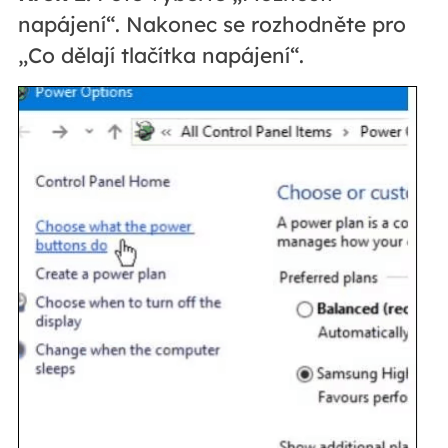
napájení“. Nakonec se rozhodněte pro
„Co dělají tlačítka napájení“.