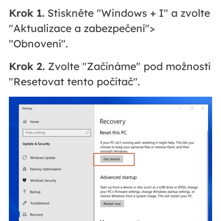
Krok 1.
Stiskněte "Windows + I" a zvolte
"Aktualizace a zabezpečení">
"Obnovení".
Krok 2.
Zvolte "Začínáme" pod možností
"Resetovat tento počítač".