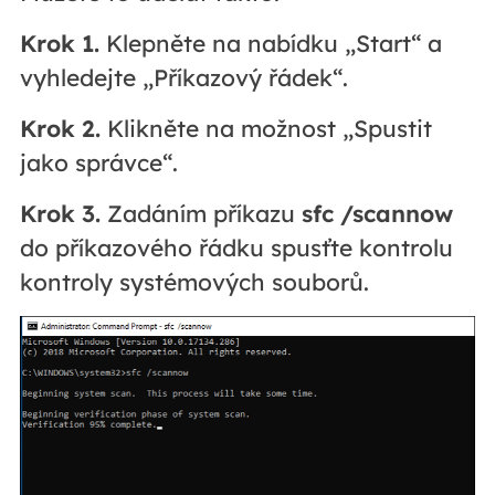
Krok 1.
Klepněte na nabídku „Start“ a
vyhledejte „Příkazový řádek“.
Krok 2.
Klikněte na možnost „Spustit
jako správce“.
Krok 3.
Zadáním příkazu
sfc /scannow
do příkazového řádku spusťte kontrolu
kontroly systémových souborů.