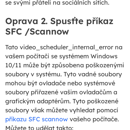
se svými přáteli na sociálních sítích.
Oprava 2. Spusťte příkaz
SFC /Scannow
Tato video_scheduler_internal_error na
vašem počítači se systémem Windows
10/11 může být způsobena poškozenými
soubory v systému. Tyto vadné soubory
mohou být ovladače nebo systémové
soubory přiřazené vašim ovladačům a
grafickým adaptérům. Tyto poškozené
soubory však můžete vyhledat pomocí
příkazu SFC scannow
vašeho počítače.
Můžete to udělat takto: