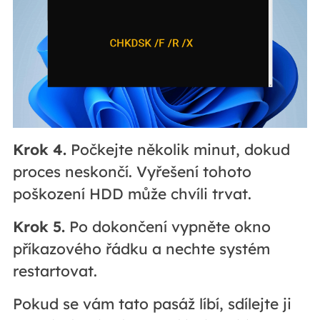
Krok 4.
Počkejte několik minut, dokud
proces neskončí. Vyřešení tohoto
poškození HDD může chvíli trvat.
Krok 5.
Po dokončení vypněte okno
příkazového řádku a nechte systém
restartovat.
Pokud se vám tato pasáž líbí, sdílejte ji