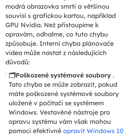
modrá obrazovka smrti a většinou
souvisí s grafickou kartou, například
GPU Nvidia. Než přistoupíme k
opravám, odhalme, co tuto chybu
způsobuje. Interní chyba plánovače
videa může nastat z následujících
důvodů:
🗂️Poškozené systémové soubory
.
Tato chyba se může zobrazit, pokud
máte poškozené systémové soubory
uložené v počítači se systémem
Windows. Vestavěné nástroje pro
opravu systému vám však mohou
pomoci efektivně
opravit Windows 10