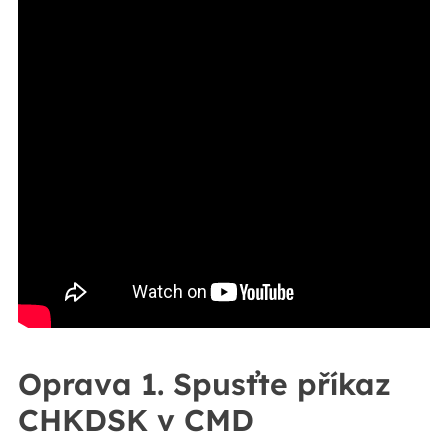
Oprava 1. Spusťte příkaz
CHKDSK v CMD