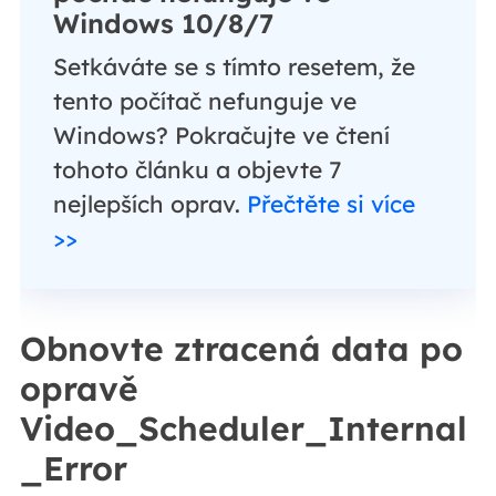
Windows 10/8/7
Setkáváte se s tímto resetem, že
tento počítač nefunguje ve
Windows? Pokračujte ve čtení
tohoto článku a objevte 7
nejlepších oprav.
Přečtěte si více
>>
Obnovte ztracená data po
opravě
Video_Scheduler_Internal
_Error