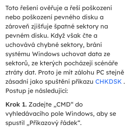
Toto řešení ověřuje a řeší poškození
nebo poškození pevného disku a
zároveň zjišťuje špatné sektory na
pevném disku. Když však čte a
uchovává chybné sektory, brání
systému Windows uchovat data ze
sektorů, ze kterých pocházejí scénáře
ztráty dat. Proto je mít zálohu PC stejně
zásadní jako spuštění příkazu
CHKDSK
.
Postup je následující:
Krok 1.
Zadejte „CMD“ do
vyhledávacího pole Windows, aby se
spustil „Příkazový řádek“.