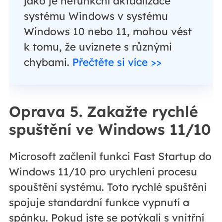
jako je nefunkční aktualizace
systému Windows v systému
Windows 10 nebo 11, mohou vést
k tomu, že uvíznete s různými
chybami.
Přečtěte si více >>
Oprava 5. Zakažte rychlé
spuštění ve Windows 11/10
Microsoft začlenil funkci Fast Startup do
Windows 11/10 pro urychlení procesu
spouštění systému. Toto rychlé spuštění
spojuje standardní funkce vypnutí a
spánku. Pokud jste se potýkali s vnitřní