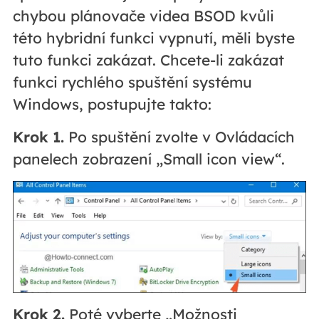
chybou plánovače videa BSOD kvůli
této hybridní funkci vypnutí, měli byste
tuto funkci zakázat. Chcete-li zakázat
funkci rychlého spuštění systému
Windows, postupujte takto:
Krok 1.
Po spuštění zvolte v Ovládacích
panelech zobrazení „Small icon view“.
Krok 2.
Poté vyberte „Možnosti