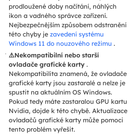
prodloužené doby načítání, náhlých
ikon a vadného správce zařízení.
Nejbezpečnějším způsobem odstranění
této chyby je
zavedení systému
Windows 11 do nouzového režimu
.
⚠️Nekompatibilní nebo starší
ovladače grafické karty
.
Nekompatibilita znamená, že ovladače
grafické karty jsou zastaralé a nelze je
spustit na aktuálním OS Windows.
Pokud tedy máte zastaralou GPU kartu
Nvidia, dojde k této chybě. Aktualizace
ovladačů grafické karty může pomoci
tento problém vyřešit.