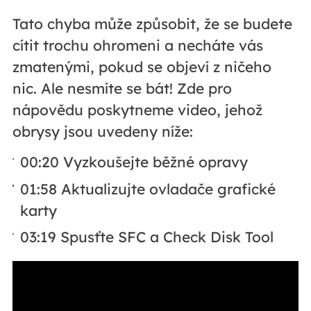
Tato chyba může způsobit, že se budete
cítit trochu ohromeni a necháte vás
zmatenými, pokud se objeví z ničeho
nic. Ale nesmíte se bát! Zde pro
nápovědu poskytneme video, jehož
obrysy jsou uvedeny níže:
00:20 Vyzkoušejte běžné opravy
01:58 Aktualizujte ovladače grafické
karty
03:19 Spusťte SFC a Check Disk Tool