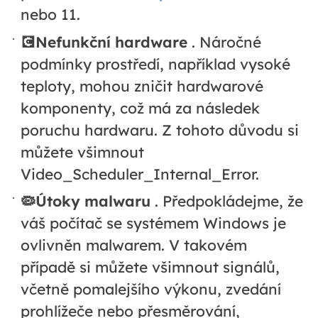
nebo 11.
💽Nefunkční hardware
. Náročné
podmínky prostředí, například vysoké
teploty, mohou zničit hardwarové
komponenty, což má za následek
poruchu hardwaru. Z tohoto důvodu si
můžete všimnout
Video_Scheduler_Internal_Error.
🦠Útoky malwaru
. Předpokládejme, že
váš počítač se systémem Windows je
ovlivněn malwarem. V takovém
případě si můžete všimnout signálů,
včetně pomalejšího výkonu, zvedání
prohlížeče nebo přesměrování,