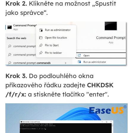
Krok 2.
Klikněte na možnost „Spustit
jako správce“.
Krok 3.
Do podlouhlého okna
příkazového řádku zadejte
CHKDSK
/f/r/x:
a stiskněte tlačítko "enter".