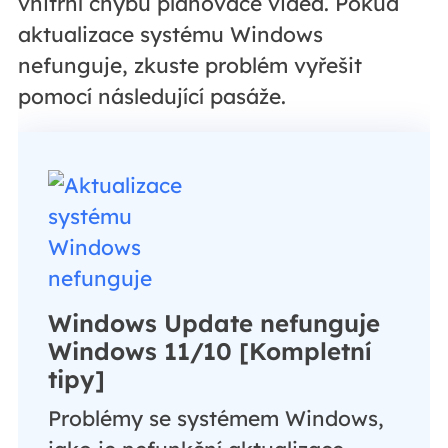
vnitřní chybu plánovače videa. Pokud
aktualizace systému Windows
nefunguje, zkuste problém vyřešit
pomocí následující pasáže.
Windows Update nefunguje
Windows 11/10 [Kompletní
tipy]
Problémy se systémem Windows,