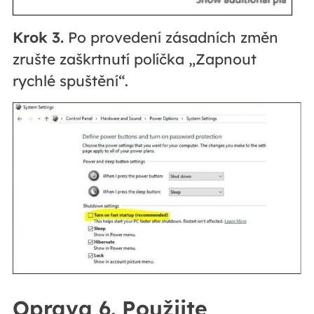
Krok 3.
Po provedení zásadních změn
zrušte zaškrtnutí políčka „Zapnout
rychlé spuštění“.
Oprava 6. Použijte