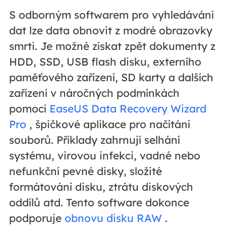
S odborným softwarem pro vyhledávání
dat lze data obnovit z modré obrazovky
smrti. Je možné získat zpět dokumenty z
HDD, SSD, USB flash disku, externího
paměťového zařízení, SD karty a dalších
zařízení v náročných podmínkách
pomocí
EaseUS Data Recovery Wizard
Pro
, špičkové aplikace pro načítání
souborů. Příklady zahrnují selhání
systému, virovou infekci, vadné nebo
nefunkční pevné disky, složité
formátování disku, ztrátu diskových
oddílů atd. Tento software dokonce
podporuje
obnovu disku RAW
.