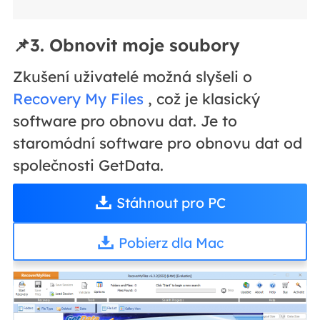
📌3. Obnovit moje soubory
Zkušení uživatelé možná slyšeli o
Recovery My Files
, což je klasický
software pro obnovu dat. Je to
staromódní software pro obnovu dat od
společnosti GetData.
Stáhnout pro PC
Pobierz dla Mac