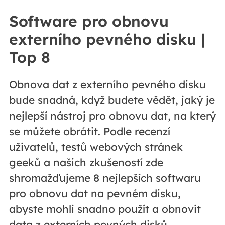
Software pro obnovu
externího pevného disku |
Top 8
Obnova dat z externího pevného disku
bude snadná, když budete vědět, jaký je
nejlepší nástroj pro obnovu dat, na který
se můžete obrátit. Podle recenzí
uživatelů, testů webových stránek
geeků a našich zkušeností zde
shromažďujeme 8 nejlepších softwaru
pro obnovu dat na pevném disku,
abyste mohli snadno použít a obnovit
data z externích pevných disků.