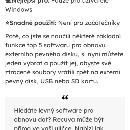
💻Nejlepší pro:
Pouze pro uživatele
Windows
⭐Snadné použití:
Není pro začátečníky
Poté, co jste se naučili některé základní
funkce top 5 softwaru pro obnovu
externího pevného disku, si nyní můžete
jeden vybrat a použít jej, abyste své
ztracené soubory vrátili zpět na externí
pevný disk, USB nebo SD kartu.
Hledáte levný software pro
obnovu dat? Recuva může být
přímo ve vaší uličce. Nabízí jak