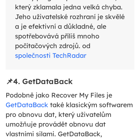
který zklamala jedna velká chyba.
Jeho uživatelské rozhraní je skvělé
a je efektivní a důkladné, ale
spotřebovává příliš mnoho
počítačových zdrojů. od
společnosti TechRadar
📌4. GetDataBack
Podobně jako Recover My Files je
GetDataBack
také klasickým softwarem
pro obnovu dat, který uživatelům
umožňuje provádět obnovu dat
vlastními silami. GetDataBack,