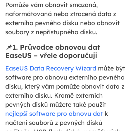
Pomůže vám obnovit smazaná,
naformátovaná nebo ztracená data z
externího pevného disku nebo obnovit
soubory z nepřístupného disku.
📌1. Průvodce obnovou dat
EaseUS – vřele doporučuji
EaseUS Data Recovery Wizard
může být
software pro obnovu externího pevného
disku, který vám pomůže obnovit data z
externího disku. Kromě externích
pevných disků můžete také použít
nejlepší software pro obnovu dat
k
načtení souborů z pevných disků