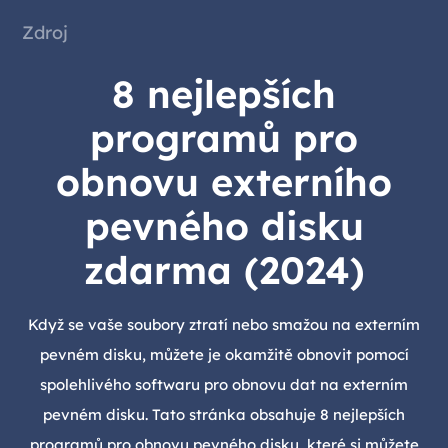
Zdroj
8 nejlepších
programů pro
obnovu externího
pevného disku
zdarma (2024)
Když se vaše soubory ztratí nebo smažou na externím
pevném disku, můžete je okamžitě obnovit pomocí
spolehlivého softwaru pro obnovu dat na externím
pevném disku. Tato stránka obsahuje 8 nejlepších
programů pro obnovu pevného disku, které si můžete