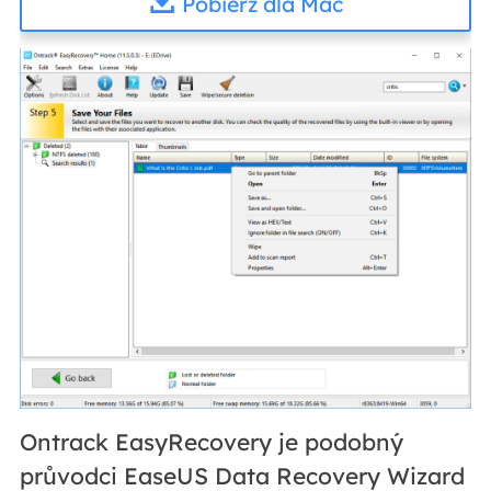
Pobierz dla Mac
Ontrack EasyRecovery je podobný
průvodci EaseUS Data Recovery Wizard