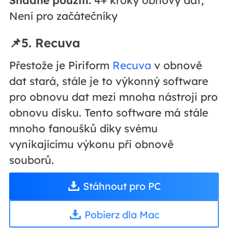
Snadné použití:
4+ kroky obnovy dat,
Není pro začátečníky
📌5. Recuva
Přestože je Piriform
Recuva
v obnově
dat stará, stále je to výkonný software
pro obnovu dat mezi mnoha nástroji pro
obnovu disku. Tento software má stále
mnoho fanoušků díky svému
vynikajícímu výkonu při obnově
souborů.
Stáhnout pro PC
Pobierz dla Mac