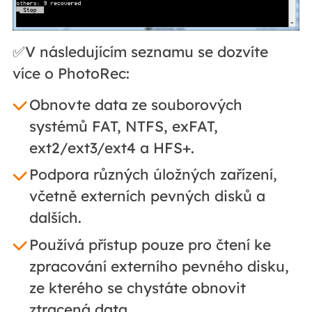
✅V následujícím seznamu se dozvíte
více o PhotoRec:
Obnovte data ze souborových
systémů FAT, NTFS, exFAT,
ext2/ext3/ext4 a HFS+.
Podpora různých úložných zařízení,
včetně externích pevných disků a
dalších.
Používá přístup pouze pro čtení ke
zpracování externího pevného disku,
ze kterého se chystáte obnovit
ztracená data.