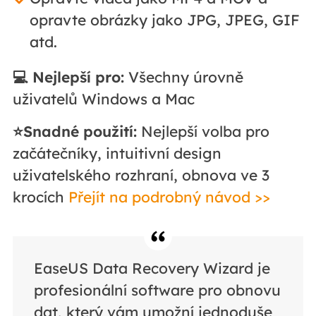
opravte obrázky jako JPG, JPEG, GIF
atd.
💻 Nejlepší pro:
Všechny úrovně
uživatelů Windows a Mac
⭐Snadné použití:
Nejlepší volba pro
začátečníky, intuitivní design
uživatelského rozhraní, obnova ve 3
krocích
Přejít na podrobný návod >>
EaseUS Data Recovery Wizard je
profesionální software pro obnovu
dat, který vám umožní jednoduše