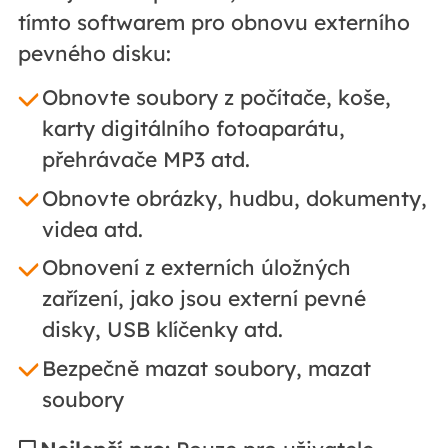
tímto softwarem pro obnovu externího
pevného disku:
Obnovte soubory z počítače, koše,
karty digitálního fotoaparátu,
přehrávače MP3 atd.
Obnovte obrázky, hudbu, dokumenty,
videa atd.
Obnovení z externích úložných
zařízení, jako jsou externí pevné
disky, USB klíčenky atd.
Bezpečně mazat soubory, mazat
soubory