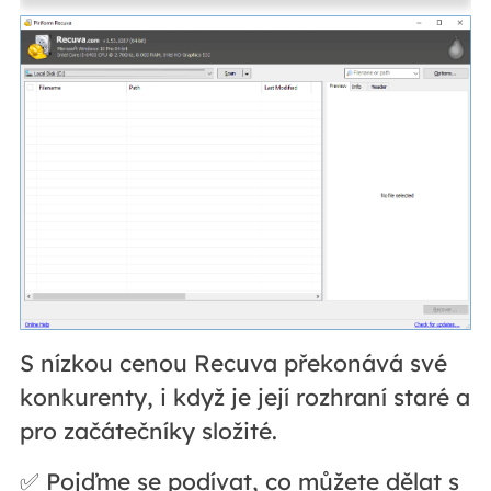
S nízkou cenou Recuva překonává své
konkurenty, i když je její rozhraní staré a
pro začátečníky složité.
✅ Pojďme se podívat, co můžete dělat s