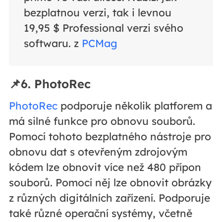
bezplatnou verzi, tak i levnou
19,95 $ Professional verzi svého
softwaru. z
PCMag
📌6. PhotoRec
PhotoRec
podporuje několik platforem a
má silné funkce pro obnovu souborů.
Pomocí tohoto bezplatného nástroje pro
obnovu dat s otevřeným zdrojovým
kódem lze obnovit více než 480 přípon
souborů. Pomocí něj lze obnovit obrázky
z různých digitálních zařízení. Podporuje
také různé operační systémy, včetně