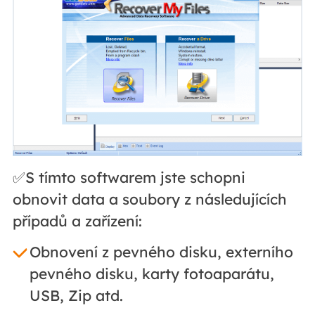
✅S tímto softwarem jste schopni
obnovit data a soubory z následujících
případů a zařízení:
Obnovení z pevného disku, externího
pevného disku, karty fotoaparátu,
USB, Zip atd.