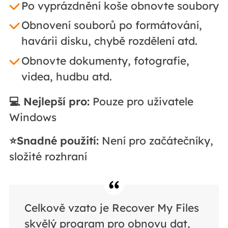
Po vyprázdnění koše obnovte soubory
Obnovení souborů po formátování,
havárii disku, chybě rozdělení atd.
Obnovte dokumenty, fotografie,
videa, hudbu atd.
💻 Nejlepší pro:
Pouze pro uživatele
Windows
⭐Snadné použití:
Není pro začátečníky,
složité rozhraní
Celkově vzato je Recover My Files
skvělý program pro obnovu dat,