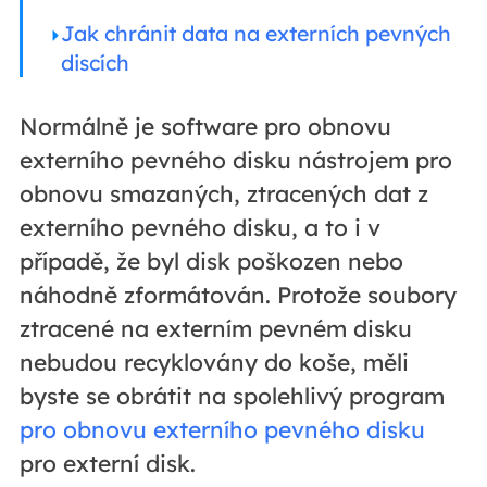
Jak chránit data na externích pevných
discích
Normálně je software pro obnovu
externího pevného disku nástrojem pro
obnovu smazaných, ztracených dat z
externího pevného disku, a to i v
případě, že byl disk poškozen nebo
náhodně zformátován. Protože soubory
ztracené na externím pevném disku
nebudou recyklovány do koše, měli
byste se obrátit na spolehlivý program
pro obnovu externího pevného disku
pro externí disk.