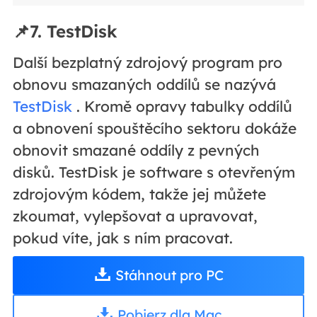
📌7. TestDisk
Další bezplatný zdrojový program pro
obnovu smazaných oddílů se nazývá
TestDisk
. Kromě opravy tabulky oddílů
a obnovení spouštěcího sektoru dokáže
obnovit smazané oddíly z pevných
disků. TestDisk je software s otevřeným
zdrojovým kódem, takže jej můžete
zkoumat, vylepšovat a upravovat,
pokud víte, jak s ním pracovat.
Stáhnout pro PC
Pobierz dla Mac