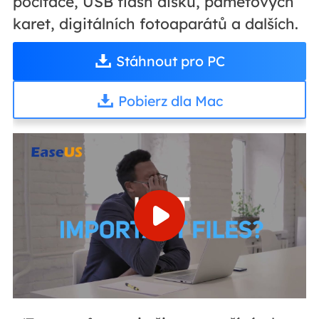
počítače, USB flash disků, paměťových
karet, digitálních fotoaparátů a dalších.
Stáhnout pro PC
Pobierz dla Mac