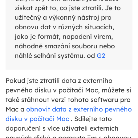
získat zpět to, co jste ztratili. Je to
užitečný a výkonný nástroj pro
obnovu dat v různých situacích,
jako je formát, napadení virem,
náhodné smazání souboru nebo
náhlé selhání systému. od
G2
Pokud jste ztratili data z externího
pevného disku v počítači Mac, můžete si
také stáhnout verzi tohoto softwaru pro
Mac a
obnovit data z externího pevného
disku v počítači Mac
. Sdílejte toto
doporučení s více uživateli externích
pevných disků a pomozte jim s obnovou