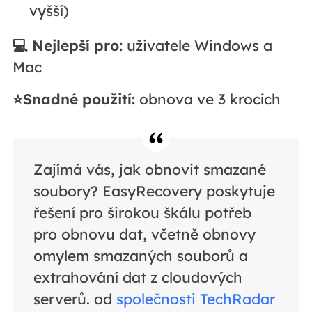
vyšší)
💻 Nejlepší pro:
uživatele Windows a
Mac
⭐Snadné použití:
obnova ve 3 krocích
Zajímá vás, jak obnovit smazané
soubory? EasyRecovery poskytuje
řešení pro širokou škálu potřeb
pro obnovu dat, včetně obnovy
omylem smazaných souborů a
extrahování dat z cloudových
serverů. od
společnosti TechRadar