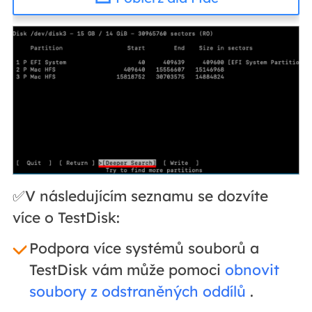
✅V následujícím seznamu se dozvíte
více o TestDisk:
Podpora více systémů souborů a
TestDisk vám může pomoci
obnovit
soubory z odstraněných oddílů
.