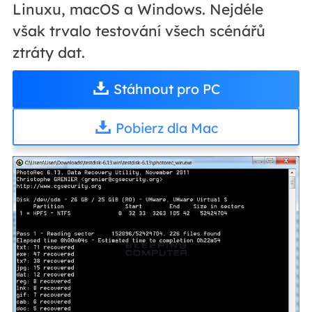
Linuxu, macOS a Windows. Nejdéle
však trvalo testování všech scénářů
ztráty dat.
Stáhnout pro PC
Pobierz dla Mac