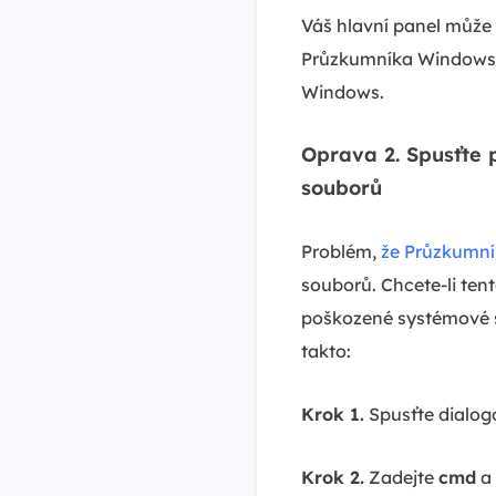
Váš hlavní panel může n
Průzkumníka Windows.
Windows.
Oprava 2. Spusťte 
souborů
Problém,
že Průzkumní
souborů. Chcete-li ten
poškozené systémové s
takto:
Krok 1.
Spusťte dialogo
Krok 2.
Zadejte
cmd
a 