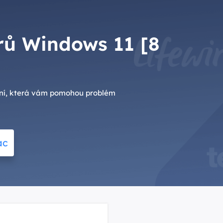
rů Windows 11 [8
ení, která vám pomohou problém
ac