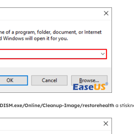
DISM.exe/Online/Cleanup-Image/restorehealth
a stiskn