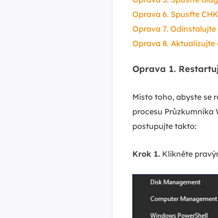
Oprava 6. Spusťte CH
Oprava 7. Odinstalujte
Oprava 8. Aktualizujt
Oprava 1. Restart
Místo toho, abyste se r
procesu Průzkumníka W
postupujte takto:
Krok 1.
Klikněte pravým