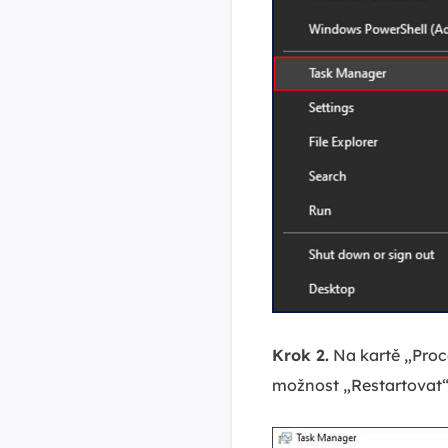
Krok 2.
Na kartě „Proc
možnost „Restartovat“