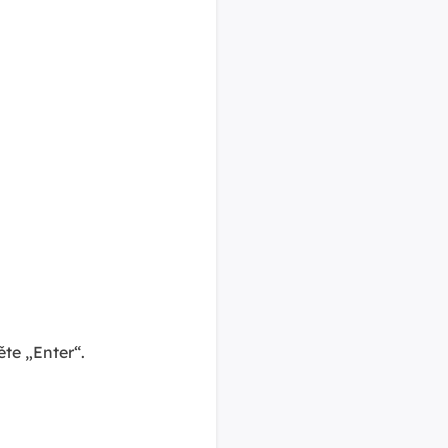
ěte „Enter“.