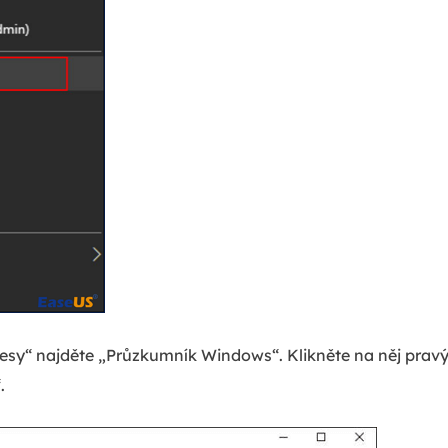
esy“ najděte „Průzkumník Windows“. Klikněte na něj pravý
.