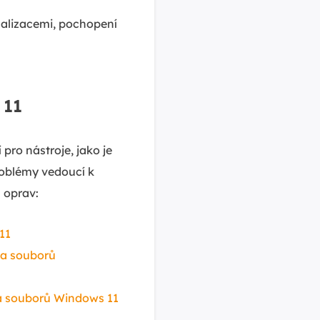
ualizacemi, pochopení
 11
pro nástroje, jako je
roblémy vedoucí k
 oprav:
11
ka souborů
ka souborů Windows 11