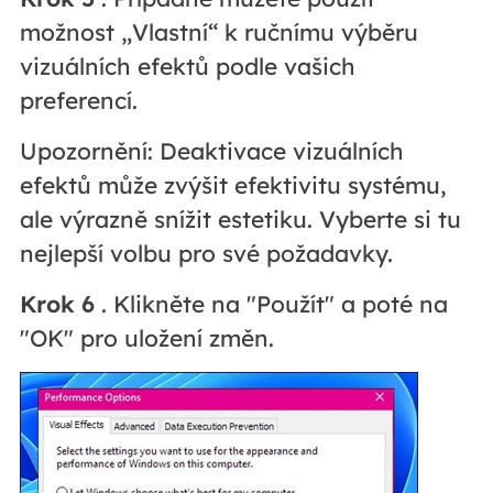
možnost „Vlastní“ k ručnímu výběru
vizuálních efektů podle vašich
preferencí.
Upozornění: Deaktivace vizuálních
efektů může zvýšit efektivitu systému,
ale výrazně snížit estetiku. Vyberte si tu
nejlepší volbu pro své požadavky.
Krok 6
. Klikněte na "Použít" a poté na
"OK" pro uložení změn.