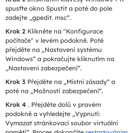
spusťte okno Spustit a poté do pole
zadejte „gpedit. msc“.
Krok 2
Klikněte na "Konfigurace
počítače" v levém podokně. Poté
přejděte na „Nastavení systému
Windows“ a pokračujte kliknutím na
„Nastavení zabezpečení“.
Krok 3
Přejděte na „Místní zásady“ a
poté na „Možnosti zabezpečení“.
Krok 4
. Přejděte dolů v pravém
podokně a vyhledejte „Vypnutí:
Vymazat stránkovací soubor virtuální
paměti“. Proces dokončíte
restartováním