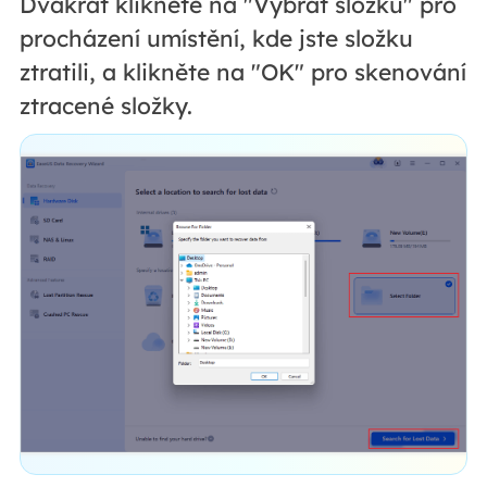
Dvakrát klikněte na "Vybrat složku" pro
procházení umístění, kde jste složku
ztratili, a klikněte na "OK" pro skenování
ztracené složky.