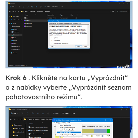
Krok 6
. Klikněte na kartu „Vyprázdnit“
a z nabídky vyberte „Vyprázdnit seznam
pohotovostního režimu“.