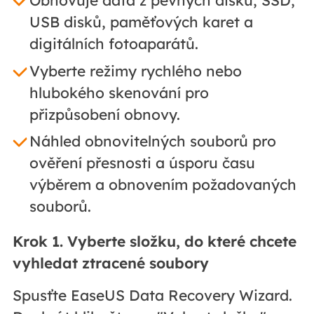
Obnovuje data z pevných disků, SSD,
USB disků, paměťových karet a
digitálních fotoaparátů.
Vyberte režimy rychlého nebo
hlubokého skenování pro
přizpůsobení obnovy.
Náhled obnovitelných souborů pro
ověření přesnosti a úsporu času
výběrem a obnovením požadovaných
souborů.
Krok 1. Vyberte složku, do které chcete
vyhledat ztracené soubory
Spusťte EaseUS Data Recovery Wizard.