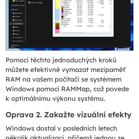
Pomocí těchto jednoduchých kroků
můžete efektivně vymazat mezipaměť
RAM na vašem počítači se systémem
Windows pomocí RAMMap, což povede
k optimálnímu výkonu systému.
Oprava 2. Zakažte vizuální efekty
Windows dostal v posledních letech
několik aktualizací, přičemž jednou ze