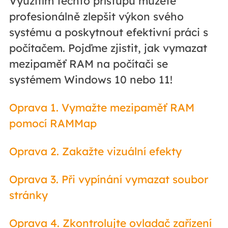
Využitím těchto přístupů můžete
profesionálně zlepšit výkon svého
systému a poskytnout efektivní práci s
počítačem. Pojďme zjistit, jak vymazat
mezipaměť RAM na počítači se
systémem Windows 10 nebo 11!
Oprava 1. Vymažte mezipaměť RAM
pomocí RAMMap
Oprava 2. Zakažte vizuální efekty
Oprava 3. Při vypínání vymazat soubor
stránky
Oprava 4. Zkontrolujte ovladač zařízení