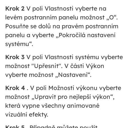
Krok 2
V poli Vlastnosti vyberte na
levém postranním panelu možnost „O“.
Posuňte se dolů na pravém postranním
panelu a vyberte „Pokročilá nastavení
systému“.
Krok 3
V poli Vlastnosti systému vyberte
možnost "Upřesnit". V části Výkon
vyberte možnost „Nastavení“.
Krok 4
. V poli Možnosti výkonu vyberte
možnost „Upravit pro nejlepší výkon“,
která vypne všechny animované
vizuální efekty.
Krok 5
. Případně můžete použít