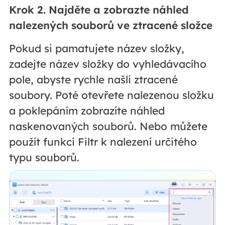
Krok 2. Najděte a zobrazte náhled
nalezených souborů ve ztracené složce
Pokud si pamatujete název složky,
zadejte název složky do vyhledávacího
pole, abyste rychle našli ztracené
soubory. Poté otevřete nalezenou složku
a poklepáním zobrazíte náhled
naskenovaných souborů. Nebo můžete
použít funkci Filtr k nalezení určitého
typu souborů.