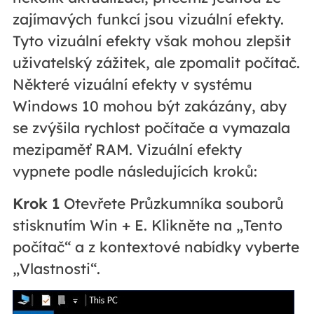
zajímavých funkcí jsou vizuální efekty.
Tyto vizuální efekty však mohou zlepšit
uživatelský zážitek, ale zpomalit počítač.
Některé vizuální efekty v systému
Windows 10 mohou být zakázány, aby
se zvýšila rychlost počítače a vymazala
mezipaměť RAM. Vizuální efekty
vypnete podle následujících kroků:
Krok 1
Otevřete Průzkumníka souborů
stisknutím Win + E. Klikněte na „Tento
počítač“ a z kontextové nabídky vyberte
„Vlastnosti“.