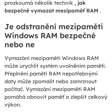
prozkoumá několik technik
, jak
bezpečně vymazat mezipaměť RAM
.
Je odstranění mezipaměti
Windows RAM bezpečné
nebo ne
Vymazání mezipaměti Windows RAM
může urychlit systém uvolněním paměti.
Přeplnění paměti RAM nepotřebnými
daty může zpomalit nebo zamrznout
počítač. Vymazání mezipaměti RAM
pomáhá obnovit paměť a zlepšit celkový
výkon.