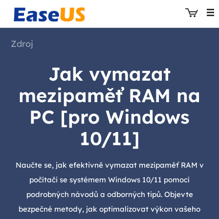
Zdroj
Jak vymazat
EaseUS
mezipaměť RAM na
PC [pro Windows
10/11]
Naučte se, jak efektivně vymazat mezipaměť RAM v
počítači se systémem Windows 10/11 pomocí
podrobných návodů a odborných tipů. Objevte
bezpečné metody, jak optimalizovat výkon vašeho