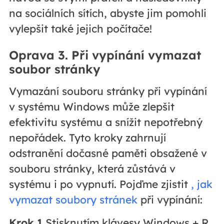
na sociálních sítích, abyste jim pomohli
vylepšit také jejich počítače!
Oprava 3. Při vypínání vymazat
soubor stránky
Vymazání souboru stránky při vypínání
v systému Windows může zlepšit
efektivitu systému a snížit nepotřebný
nepořádek. Tyto kroky zahrnují
odstranění dočasné paměti obsažené v
souboru stránky, která zůstává v
systému i po vypnutí. Pojďme zjistit
, jak
vymazat soubory stránek
při vypínání:
Krok 1
Stisknutím klávesy Windows + R