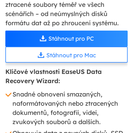
ztracené soubory téměř ve všech
scénářích – od neúmyslných disků
formátu dat až po zhroucení systému.
Stáhnout pro PC
Stáhnout pro Mac
Klíčové vlastnosti EaseUS Data
Recovery Wizard:
Snadné obnovení smazaných,
naformátovaných nebo ztracených
dokumentů, fotografií, videí,
zvukových souborů a dalších.