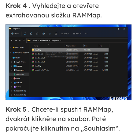
Krok 4
. Vyhledejte a otevřete
extrahovanou složku RAMMap.
Krok 5
. Chcete-li spustit RAMMap,
dvakrát klikněte na soubor. Poté
pokračujte kliknutím na „Souhlasím“.