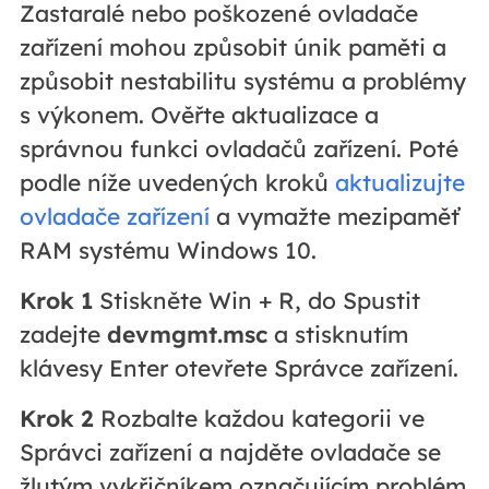
Zastaralé nebo poškozené ovladače
zařízení mohou způsobit únik paměti a
způsobit nestabilitu systému a problémy
s výkonem. Ověřte aktualizace a
správnou funkci ovladačů zařízení. Poté
podle níže uvedených kroků
aktualizujte
ovladače zařízení
a vymažte mezipaměť
RAM systému Windows 10.
Krok 1
Stiskněte Win + R, do Spustit
zadejte
devmgmt.msc
a stisknutím
klávesy Enter otevřete Správce zařízení.
Krok 2
Rozbalte každou kategorii ve
Správci zařízení a najděte ovladače se
žlutým vykřičníkem označujícím problém