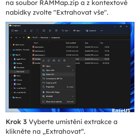
na soubor RAMMap.zip a z kontextové
nabídky zvolte "Extrahovat vše".
Krok 3
Vyberte umístění extrakce a
klikněte na „Extrahovat“.