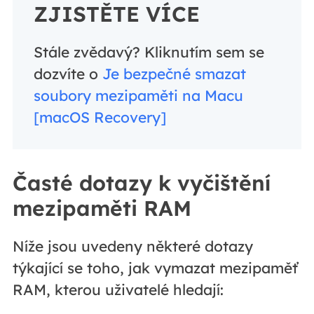
ZJISTĚTE VÍCE
Stále zvědavý? Kliknutím sem se
dozvíte o
Je bezpečné smazat
soubory mezipaměti na Macu
[macOS Recovery]
Časté dotazy k vyčištění
mezipaměti RAM
Níže jsou uvedeny některé dotazy
týkající se toho, jak vymazat mezipaměť
RAM, kterou uživatelé hledají: