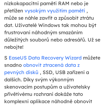
nízkokapacitní paměti RAM nebo je
přetížen
vysokým využitím paměti
,
může se náhle zavřít a způsobit ztrátu
dat. Uživatelé Windows tak mohou být
frustrovaní náhodným smazáním
důležitých souborů nebo adresářů. Už se
nebojte!
S
EaseUS Data Recovery Wizard
můžete
snadno
obnovit ztracená data z
pevných disků
, SSD, USB zařízení a
dalších. Díky svým výkonným
skenovacím postupům a uživatelsky
přívětivému rozhraní dokáže tato
komplexní aplikace náhodně obnovit