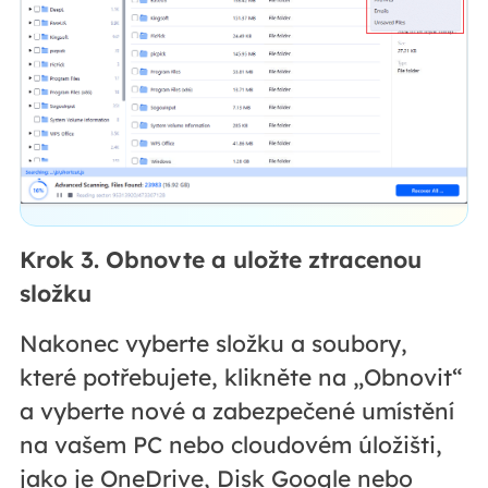
Krok 3. Obnovte a uložte ztracenou
složku
Nakonec vyberte složku a soubory,
které potřebujete, klikněte na „Obnovit“
a vyberte nové a zabezpečené umístění
na vašem PC nebo cloudovém úložišti,
jako je OneDrive, Disk Google nebo