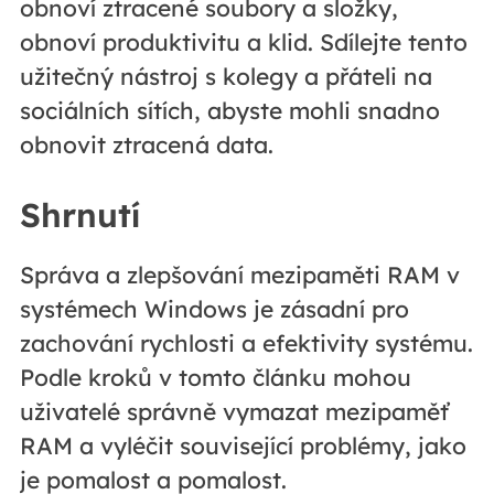
obnoví ztracené soubory a složky,
obnoví produktivitu a klid. Sdílejte tento
užitečný nástroj s kolegy a přáteli na
sociálních sítích, abyste mohli snadno
obnovit ztracená data.
Shrnutí
Správa a zlepšování mezipaměti RAM v
systémech Windows je zásadní pro
zachování rychlosti a efektivity systému.
Podle kroků v tomto článku mohou
uživatelé správně vymazat mezipaměť
RAM a vyléčit související problémy, jako
je pomalost a pomalost.