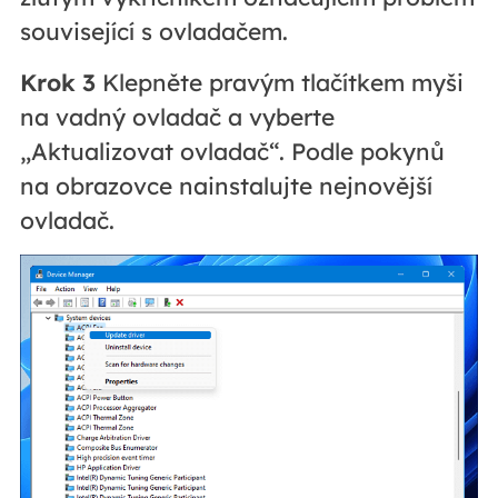
související s ovladačem.
Krok 3
Klepněte pravým tlačítkem myši
na vadný ovladač a vyberte
„Aktualizovat ovladač“. Podle pokynů
na obrazovce nainstalujte nejnovější
ovladač.