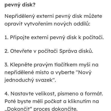
pevný disk?
Nepřidělený externí pevný disk můžete
opravit vytvořením nových oddílů:
1. Připojte externí pevný disk k počítači.
2. Otevřete v počítači Správa disků.
3. Klepněte pravým tlačítkem myši na
nepřidělené místo a vyberte "Nový
jednoduchý svazek".
4. Nastavte velikost, písmeno a formát.
Poté byste měli počkat a kliknutím na
„Dokončit“ proces dokončíte.