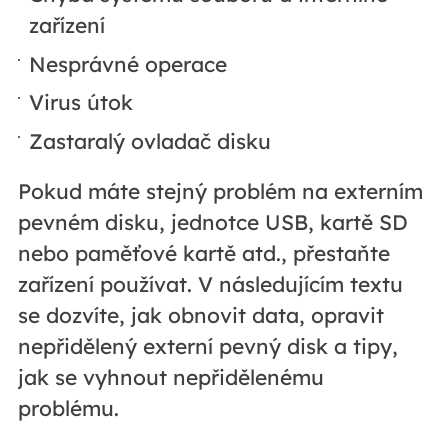
zařízení
Nesprávné operace
Virus útok
Zastaralý ovladač disku
Pokud máte stejný problém na externím
pevném disku, jednotce USB, kartě SD
nebo paměťové kartě atd., přestaňte
zařízení používat. V následujícím textu
se dozvíte, jak obnovit data, opravit
nepřidělený externí pevný disk a tipy,
jak se vyhnout nepřidělenému
problému.