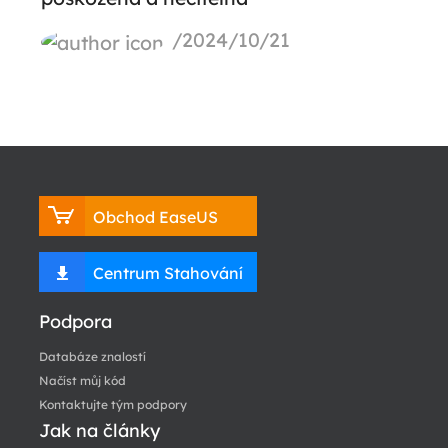
/2024/10/21
Obchod EaseUS
Centrum Stahování
Podpora
Databáze znalostí
Načíst můj kód
Kontaktujte tým podpory
Jak na články