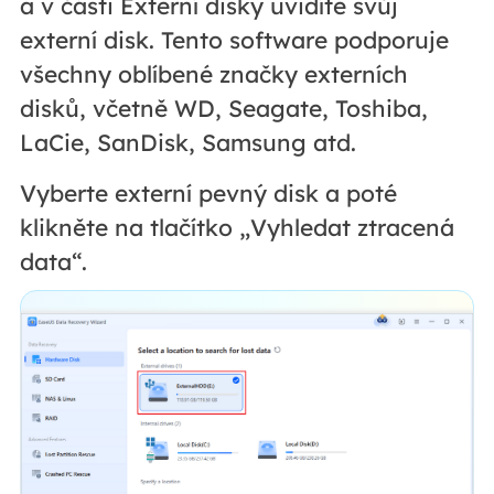
a v části Externí disky uvidíte svůj
externí disk. Tento software podporuje
všechny oblíbené značky externích
disků, včetně WD, Seagate, Toshiba,
LaCie, SanDisk, Samsung atd.
Vyberte externí pevný disk a poté
klikněte na tlačítko „Vyhledat ztracená
data“.