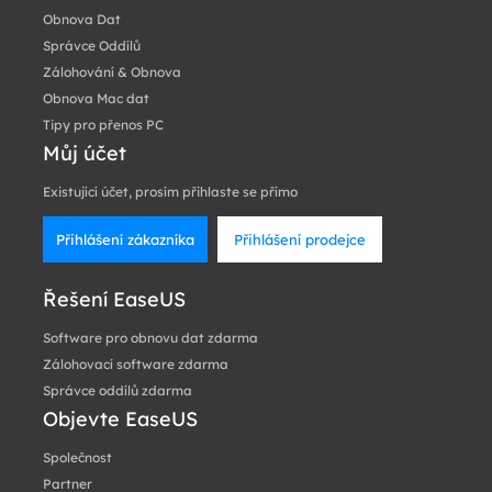
Obnova Dat
Správce Oddílů
Zálohování & Obnova
Obnova Mac dat
Tipy pro přenos PC
Můj účet
Existující účet, prosím přihlaste se přímo
Přihlášení zákazníka
Přihlášení prodejce
Řešení EaseUS
Software pro obnovu dat zdarma
Zálohovací software zdarma
Správce oddílů zdarma
Objevte EaseUS
Společnost
Partner