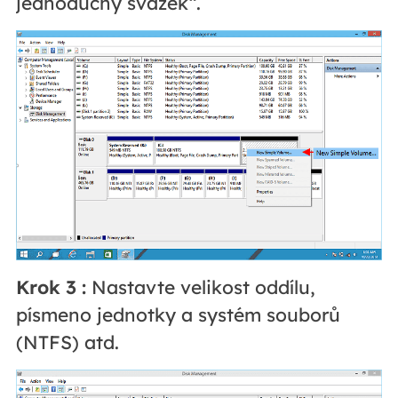
jednoduchý svazek“.
Krok 3
:
Nastavte velikost oddílu,
písmeno jednotky a systém souborů
(NTFS) atd.