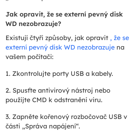
Jak opravit, že se externí pevný disk
WD nezobrazuje?
Existují čtyři způsoby, jak opravit
, že se
externí pevný disk WD nezobrazuje
na
vašem počítači:
1. Zkontrolujte porty USB a kabely.
2. Spusťte antivirový nástroj nebo
použijte CMD k odstranění viru.
3. Zapněte kořenový rozbočovač USB v
části „Správa napájení“.