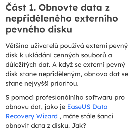
Část 1. Obnovte data z
nepřiděleného externího
pevného disku
Většina uživatelů používá externí pevný
disk k ukládání cenných souborů a
důležitých dat. A když se externí pevný
disk stane nepřiděleným, obnova dat se
stane nejvyšší prioritou.
S pomocí profesionálního softwaru pro
obnovu dat, jako je
EaseUS Data
Recovery Wizard
, máte stále šanci
obnovit data z disku. Jak?