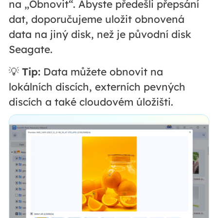
na „Obnovit“. Abyste předešli přepsání
dat, doporučujeme uložit obnovená
data na jiný disk, než je původní disk
Seagate.
💡
Tip:
Data můžete obnovit na
lokálních discích, externích pevných
discích a také cloudovém úložišti.