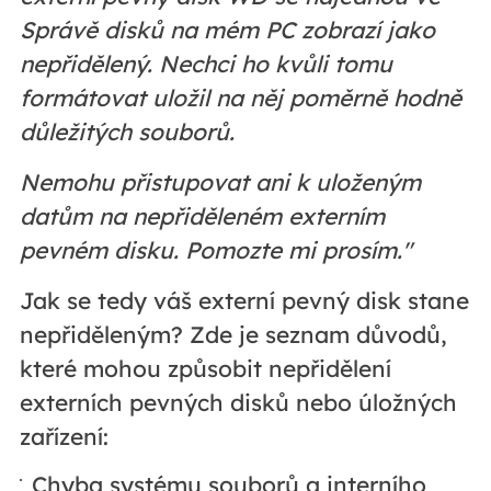
Správě disků na mém PC zobrazí jako
nepřidělený. Nechci ho kvůli tomu
formátovat uložil na něj poměrně hodně
důležitých souborů.
Nemohu přistupovat ani k uloženým
datům na nepřiděleném externím
pevném disku. Pomozte mi prosím."
Jak se tedy váš externí pevný disk stane
nepřiděleným? Zde je seznam důvodů,
které mohou způsobit nepřidělení
externích pevných disků nebo úložných
zařízení:
Chyba systému souborů a interního