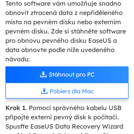
Tento software vám umožňuje snadno
obnovit ztracená data z nepřiděleného
místa na pevném disku nebo externím
pevném disku. Zde si stáhněte software
pro obnovu pevného disku EaseUS a
data obnovte podle níže uvedeného
návodu:
Stáhnout pro PC
Pobierz dla Mac
Krok 1.
Pomocí správného kabelu USB
připojte externí pevný disk k počítači.
Spusťte EaseUS Data Recovery Wizard