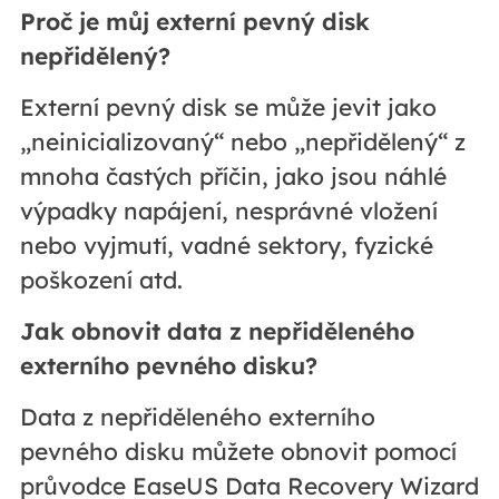
Proč je můj externí pevný disk
nepřidělený?
Externí pevný disk se může jevit jako
„neinicializovaný“ nebo „nepřidělený“ z
mnoha častých příčin, jako jsou náhlé
výpadky napájení, nesprávné vložení
nebo vyjmutí, vadné sektory, fyzické
poškození atd.
Jak obnovit data z nepřiděleného
externího pevného disku?
Data z nepřiděleného externího
pevného disku můžete obnovit pomocí
průvodce EaseUS Data Recovery Wizard