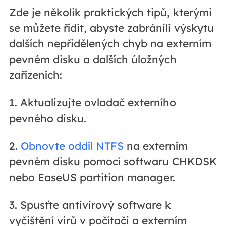
Zde je několik praktických tipů, kterými
se můžete řídit, abyste zabránili výskytu
dalších nepřidělených chyb na externím
pevném disku a dalších úložných
zařízeních:
1. Aktualizujte ovladač externího
pevného disku.
2.
Obnovte oddíl NTFS
na externím
pevném disku pomocí softwaru CHKDSK
nebo EaseUS partition manager.
3. Spusťte antivirový software k
vyčištění virů v počítači a externím