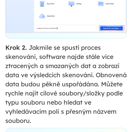
Krok 2.
Jakmile se spustí proces
skenování, software najde stále více
ztracených a smazaných dat a zobrazí
data ve výsledcích skenování. Obnovená
data budou pěkně uspořádána. Můžete
rychle najít cílové soubory/složky podle
typu souboru nebo hledat ve
vyhledávacím poli s přesným názvem
souboru.