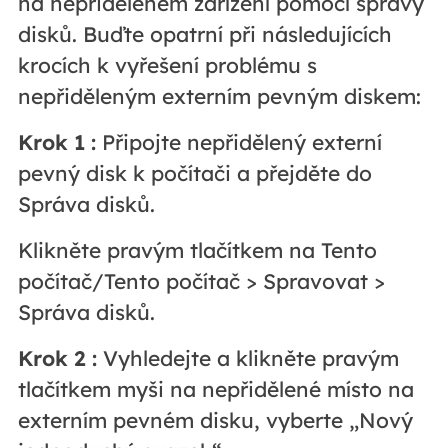
na nepřiděleném zařízení pomocí správy
disků. Buďte opatrní při následujících
krocích k vyřešení problému s
nepřiděleným externím pevným diskem:
Krok 1
:
Připojte nepřidělený externí
pevný disk k počítači a přejděte do
Správa disků.
Klikněte pravým tlačítkem na Tento
počítač/Tento počítač > Spravovat >
Správa disků.
Krok 2
:
Vyhledejte a klikněte pravým
tlačítkem myši na nepřidělené místo na
externím pevném disku, vyberte „Nový