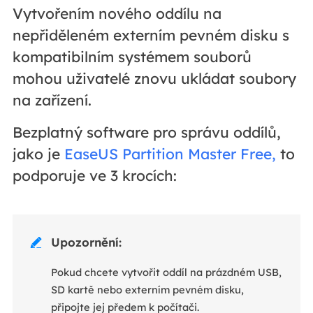
Vytvořením nového oddílu na
nepřiděleném externím pevném disku s
kompatibilním systémem souborů
mohou uživatelé znovu ukládat soubory
na zařízení.
Bezplatný software pro správu oddílů,
jako je
EaseUS Partition Master Free,
to
podporuje ve 3 krocích:
Upozornění:

Pokud chcete vytvořit oddíl na prázdném USB,
SD kartě nebo externím pevném disku,
připojte jej předem k počítači.