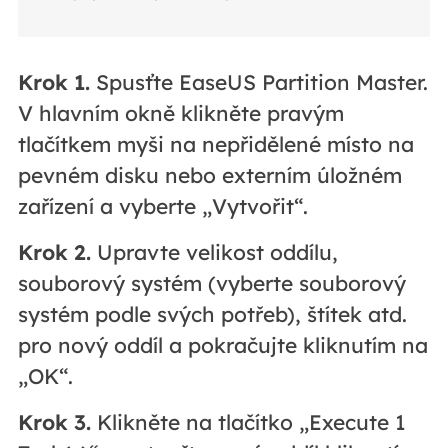
Krok 1.
Spusťte EaseUS Partition Master.
V hlavním okně klikněte pravým
tlačítkem myši na nepřidělené místo na
pevném disku nebo externím úložném
zařízení a vyberte „Vytvořit“.
Krok 2.
Upravte velikost oddílu,
souborový systém (vyberte souborový
systém podle svých potřeb), štítek atd.
pro nový oddíl a pokračujte kliknutím na
„OK“.
Krok 3.
Klikněte na tlačítko „Execute 1