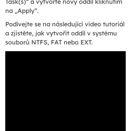
Task(s)“ a vytvořte nový oddíl kliknutím
na „Apply“.
Podívejte se na následující video tutoriál
a zjistěte, jak vytvořit oddíl v systému
souborů NTFS, FAT nebo EXT.