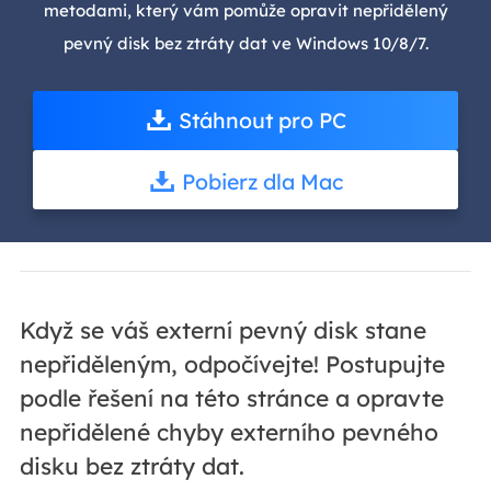
metodami, který vám pomůže opravit nepřidělený
pevný disk bez ztráty dat ve Windows 10/8/7.
Stáhnout pro PC
Pobierz dla Mac
Když se váš externí pevný disk stane
nepřiděleným, odpočívejte! Postupujte
podle řešení na této stránce a opravte
nepřidělené chyby externího pevného
disku bez ztráty dat.