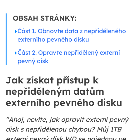
OBSAH STRÁNKY:
Část 1. Obnovte data z nepřiděleného
externího pevného disku
Část 2. Opravte nepřidělený externí
pevný disk
Jak získat přístup k
nepřiděleným datům
externího pevného disku
"Ahoj, nevíte, jak opravit externí pevný
disk s nepřidělenou chybou? Můj 1TB
externí pevný disk WD se najednou ve