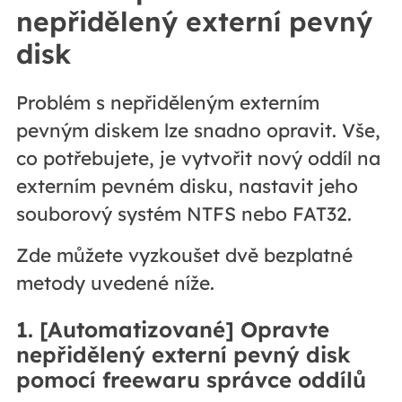
nepřidělený externí pevný
disk
Problém s nepřiděleným externím
pevným diskem lze snadno opravit. Vše,
co potřebujete, je vytvořit nový oddíl na
externím pevném disku, nastavit jeho
souborový systém NTFS nebo FAT32.
Zde můžete vyzkoušet dvě bezplatné
metody uvedené níže.
1. [Automatizované] Opravte
nepřidělený externí pevný disk
pomocí freewaru správce oddílů