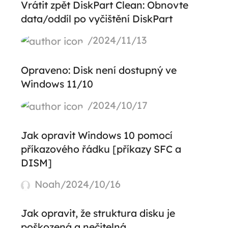
Vrátit zpět DiskPart Clean: Obnovte
data/oddíl po vyčištění DiskPart
/2024/11/13
Opraveno: Disk není dostupný ve
Windows 11/10
/2024/10/17
Jak opravit Windows 10 pomocí
příkazového řádku [příkazy SFC a
DISM]
Noah/2024/10/16
Jak opravit, že struktura disku je
poškozená a nečitelná