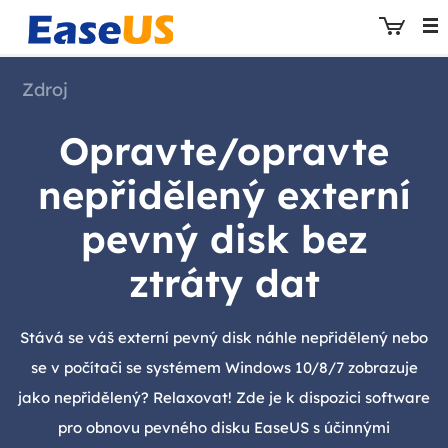
Zdroj
Opravte/opravte
EaseUS
nepřidělený externí
pevný disk bez
ztráty dat
Stává se váš externí pevný disk náhle nepřidělený nebo
se v počítači se systémem Windows 10/8/7 zobrazuje
jako nepřidělený? Relaxovat! Zde je k dispozici software
pro obnovu pevného disku EaseUS s účinnými