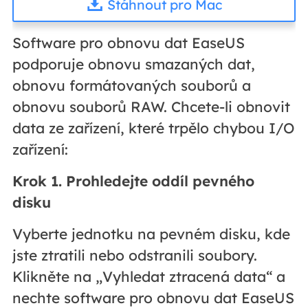
Stáhnout pro Mac
Software pro obnovu dat EaseUS
podporuje obnovu smazaných dat,
obnovu formátovaných souborů a
obnovu souborů RAW. Chcete-li obnovit
data ze zařízení, které trpělo chybou I/O
zařízení:
Krok 1. Prohledejte oddíl pevného
disku
Vyberte jednotku na pevném disku, kde
jste ztratili nebo odstranili soubory.
Klikněte na „Vyhledat ztracená data“ a
nechte software pro obnovu dat EaseUS