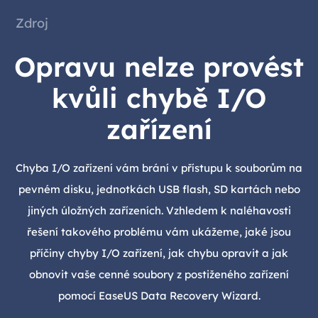
Zdroj
Opravu nelze provést
kvůli chybě I/O
zařízení
Chyba I/O zařízení vám brání v přístupu k souborům na
pevném disku, jednotkách USB flash, SD kartách nebo
jiných úložných zařízeních. Vzhledem k naléhavosti
řešení takového problému vám ukážeme, jaké jsou
příčiny chyby I/O zařízení, jak chybu opravit a jak
obnovit vaše cenné soubory z postiženého zařízení
pomocí EaseUS Data Recovery Wizard.