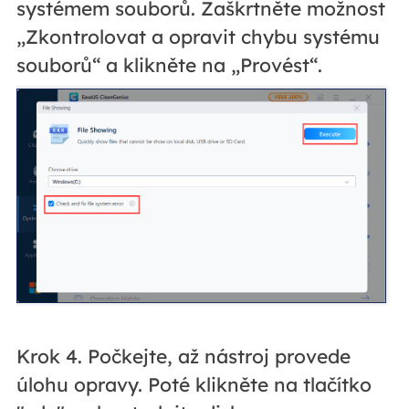
systémem souborů. Zaškrtněte možnost
„Zkontrolovat a opravit chybu systému
souborů“ a klikněte na „Provést“.
Krok 4. Počkejte, až nástroj provede
úlohu opravy. Poté klikněte na tlačítko