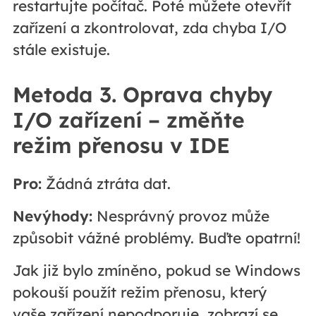
restartujte počítač. Poté můžete otevřít
zařízení a zkontrolovat, zda chyba I/O
stále existuje.
Metoda 3. Oprava chyby
I/O zařízení – změňte
režim přenosu v IDE
Pro:
Žádná ztráta dat.
Nevýhody:
Nesprávný provoz může
způsobit vážné problémy. Buďte opatrní!
Jak již bylo zmíněno, pokud se Windows
pokouší použít režim přenosu, který
vaše zařízení nepodporuje, zobrazí se