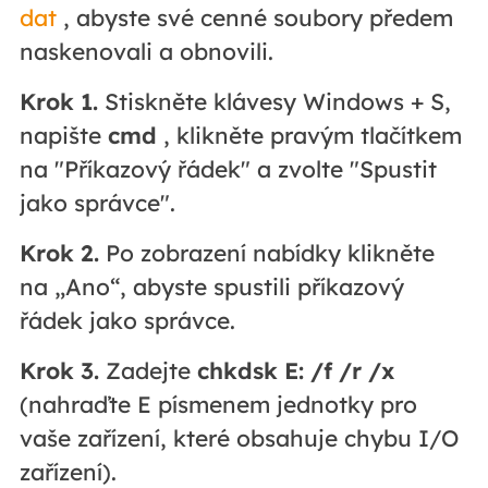
dat
, abyste své cenné soubory předem
naskenovali a obnovili.
Krok 1.
Stiskněte klávesy Windows + S,
napište
cmd
, klikněte pravým tlačítkem
na "Příkazový řádek" a zvolte "Spustit
jako správce".
Krok 2.
Po zobrazení nabídky klikněte
na „Ano“, abyste spustili příkazový
řádek jako správce.
Krok 3.
Zadejte
chkdsk E: /f /r /x
(nahraďte E písmenem jednotky pro
vaše zařízení, které obsahuje chybu I/O
zařízení).