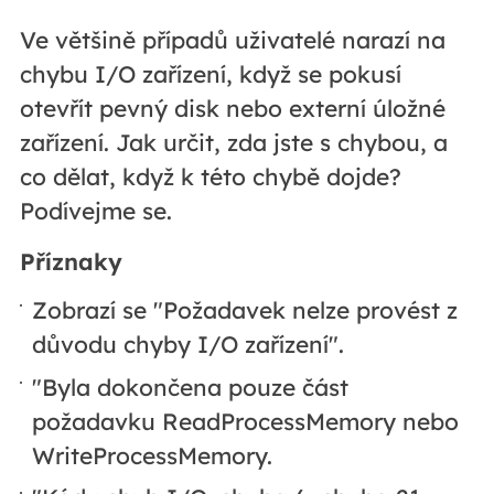
Ve většině případů uživatelé narazí na
chybu I/O zařízení, když se pokusí
otevřít pevný disk nebo externí úložné
zařízení. Jak určit, zda jste s chybou, a
co dělat, když k této chybě dojde?
Podívejme se.
Příznaky
Zobrazí se "Požadavek nelze provést z
důvodu chyby I/O zařízení".
"Byla dokončena pouze část
požadavku ReadProcessMemory nebo
WriteProcessMemory.