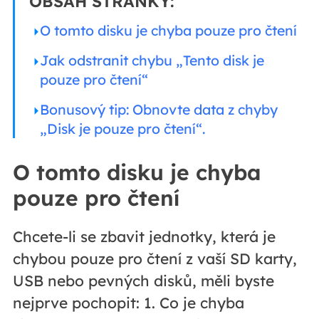
OBSAH STRÁNKY:
O tomto disku je chyba pouze pro čtení
Jak odstranit chybu „Tento disk je
pouze pro čtení“
Bonusový tip: Obnovte data z chyby
„Disk je pouze pro čtení“.
O tomto disku je chyba
pouze pro čtení
Chcete-li se zbavit jednotky, která je
chybou pouze pro čtení z vaší SD karty,
USB nebo pevných disků, měli byste
nejprve pochopit: 1. Co je chyba