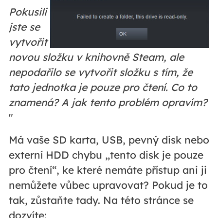
Pokusili
jste se
vytvořit
novou složku v knihovně Steam, ale
nepodařilo se vytvořit složku s tím, že
tato jednotka je pouze pro čtení. Co to
znamená? A jak tento problém opravím?
"
Má vaše SD karta, USB, pevný disk nebo
externí HDD chybu „tento disk je pouze
pro čtení“, ke které nemáte přístup ani ji
nemůžete vůbec upravovat? Pokud je to
tak, zůstaňte tady. Na této stránce se
dozvíte: