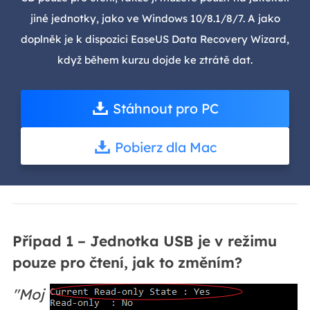
jiné jednotky, jako ve Windows 10/8.1/8/7. A jako
doplněk je k dispozici EaseUS Data Recovery Wizard,
když během kurzu dojde ke ztrátě dat.
Stáhnout pro PC
Pobierz dla Mac
Případ 1 – Jednotka USB je v režimu
pouze pro čtení, jak to změním?
"Moj