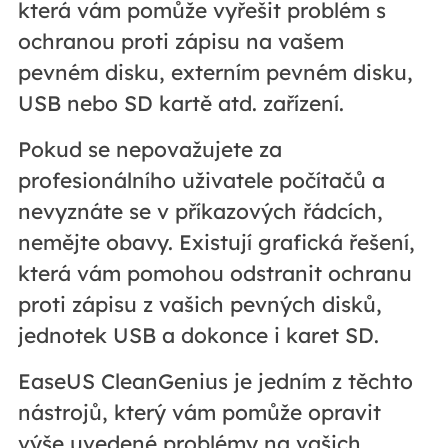
která vám pomůže vyřešit problém s
ochranou proti zápisu na vašem
pevném disku, externím pevném disku,
USB nebo SD kartě atd. zařízení.
Pokud se nepovažujete za
profesionálního uživatele počítačů a
nevyznáte se v příkazových řádcích,
nemějte obavy. Existují grafická řešení,
která vám pomohou odstranit ochranu
proti zápisu z vašich pevných disků,
jednotek USB a dokonce i karet SD.
EaseUS CleanGenius je jedním z těchto
nástrojů, který vám pomůže opravit
výše uvedené problémy na vašich