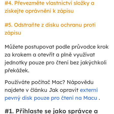
#4. Převezměte vlastnictví složky a
získejte oprávnění k zápisu
#5. Odstraňte z disku ochranu proti
zápisu
Můžete postupovat podle průvodce krok
za krokem a otevřít a plně využívat
jednotky pouze pro čtení bez jakýchkoli
překážek.
Používáte počítač Mac? Nápovědu
najdete v článku Jak opravit
externí
pevný disk pouze pro čtení na Macu
.
#1. Přihlaste se jako správce a