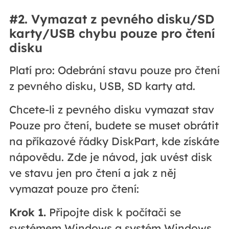
#2. Vymazat z pevného disku/SD
karty/USB chybu pouze pro čtení
disku
Platí pro: Odebrání stavu pouze pro čtení
z pevného disku, USB, SD karty atd.
Chcete-li z pevného disku vymazat stav
Pouze pro čtení, budete se muset obrátit
na příkazové řádky DiskPart, kde získáte
nápovědu. Zde je návod, jak uvést disk
ve stavu jen pro čtení a jak z něj
vymazat pouze pro čtení:
Krok 1.
Připojte disk k počítači se
systémem Windows a systém Windows