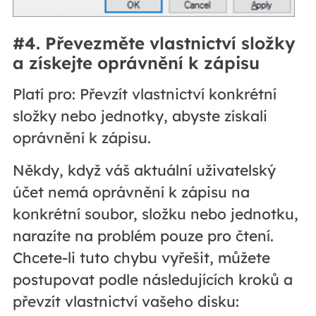
#4. Převezměte vlastnictví složky
a získejte oprávnění k zápisu
Platí pro: Převzít vlastnictví konkrétní
složky nebo jednotky, abyste získali
oprávnění k zápisu.
Někdy, když váš aktuální uživatelský
účet nemá oprávnění k zápisu na
konkrétní soubor, složku nebo jednotku,
narazíte na problém pouze pro čtení.
Chcete-li tuto chybu vyřešit, můžete
postupovat podle následujících kroků a
převzít vlastnictví vašeho disku: