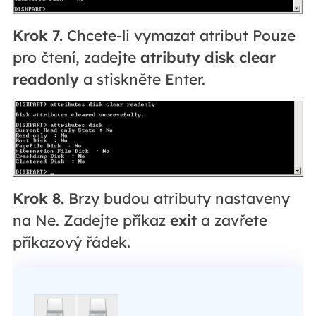
Krok 7.
Chcete-li vymazat atribut Pouze
pro čtení, zadejte
atributy disk clear
readonly
a stiskněte Enter.
Krok 8.
Brzy budou atributy nastaveny
na Ne. Zadejte příkaz
exit
a zavřete
příkazový řádek.