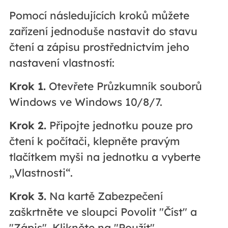
Pomocí následujících kroků můžete
zařízení jednoduše nastavit do stavu
čtení a zápisu prostřednictvím jeho
nastavení vlastností:
Krok 1.
Otevřete Průzkumník souborů
Windows ve Windows 10/8/7.
Krok 2.
Připojte jednotku pouze pro
čtení k počítači, klepněte pravým
tlačítkem myši na jednotku a vyberte
„Vlastnosti“.
Krok 3.
Na kartě Zabezpečení
zaškrtněte ve sloupci Povolit "Číst" a
"Zápis". Klikněte na "Použít".