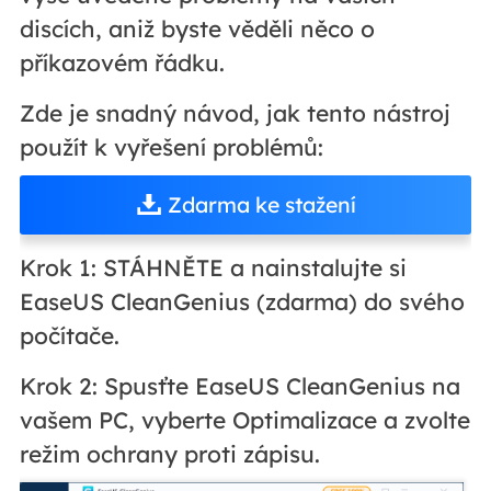
discích, aniž byste věděli něco o
příkazovém řádku.
Zde je snadný návod, jak tento nástroj
použít k vyřešení problémů:
Zdarma ke stažení
Krok 1: STÁHNĚTE a nainstalujte si
EaseUS CleanGenius (zdarma) do svého
počítače.
Krok 2: Spusťte EaseUS CleanGenius na
vašem PC, vyberte Optimalizace a zvolte
režim ochrany proti zápisu.