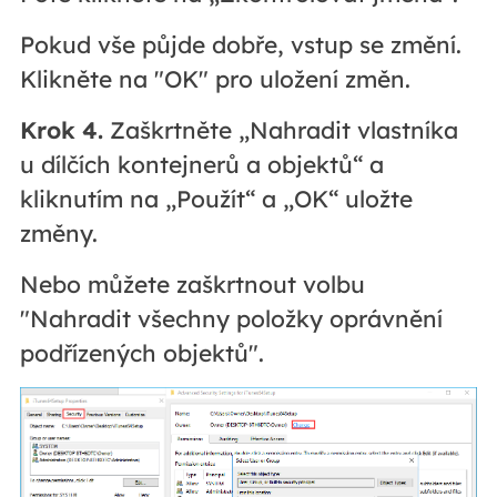
Pokud vše půjde dobře, vstup se změní.
Klikněte na "OK" pro uložení změn.
Krok 4.
Zaškrtněte „Nahradit vlastníka
u dílčích kontejnerů a objektů“ a
kliknutím na „Použít“ a „OK“ uložte
změny.
Nebo můžete zaškrtnout volbu
"Nahradit všechny položky oprávnění
podřízených objektů".