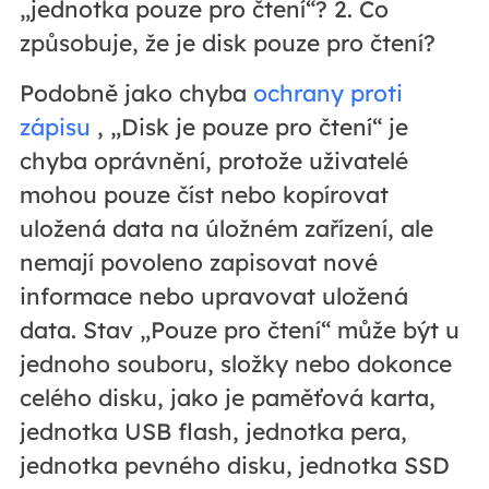
„jednotka pouze pro čtení“? 2. Co
způsobuje, že je disk pouze pro čtení?
Podobně jako chyba
ochrany proti
zápisu
, „Disk je pouze pro čtení“ je
chyba oprávnění, protože uživatelé
mohou pouze číst nebo kopírovat
uložená data na úložném zařízení, ale
nemají povoleno zapisovat nové
informace nebo upravovat uložená
data. Stav „Pouze pro čtení“ může být u
jednoho souboru, složky nebo dokonce
celého disku, jako je paměťová karta,
jednotka USB flash, jednotka pera,
jednotka pevného disku, jednotka SSD