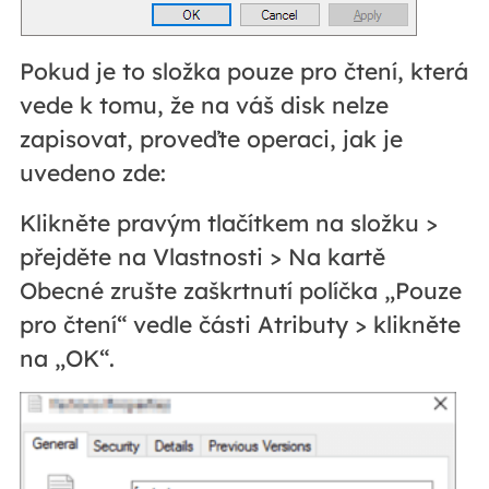
Pokud je to složka pouze pro čtení, která
vede k tomu, že na váš disk nelze
zapisovat, proveďte operaci, jak je
uvedeno zde:
Klikněte pravým tlačítkem na složku >
přejděte na Vlastnosti > Na kartě
Obecné zrušte zaškrtnutí políčka „Pouze
pro čtení“ vedle části Atributy > klikněte
na „OK“.