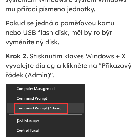
mu přiřadí písmeno jednotky.
Pokud se jedná o paměťovou kartu
nebo USB flash disk, měl by to být
vyměnitelný disk.
Krok 2.
Stisknutím kláves Windows + X
vyvolejte dialog a klikněte na "Příkazový
řádek (Admin)".