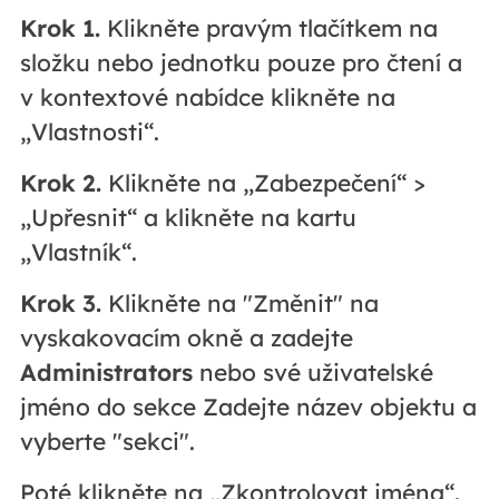
Krok 1.
Klikněte pravým tlačítkem na
složku nebo jednotku pouze pro čtení a
v kontextové nabídce klikněte na
„Vlastnosti“.
Krok 2.
Klikněte na „Zabezpečení“ >
„Upřesnit“ a klikněte na kartu
„Vlastník“.
Krok 3.
Klikněte na "Změnit" na
vyskakovacím okně a zadejte
Administrators
nebo své uživatelské
jméno do sekce Zadejte název objektu a
vyberte "sekci".
Poté klikněte na „Zkontrolovat jména“.