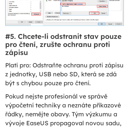
#5. Chcete-li odstranit stav pouze
pro čtení, zrušte ochranu proti
zápisu
Platí pro: Odstraňte ochranu proti zápisu
z jednotky, USB nebo SD, která se zdá
být s chybou pouze pro čtení.
Pokud nejste profesionál ve správě
výpočetní techniky a neznáte příkazové
řádky, nemějte obavy. Tým výzkumu a
vývoje EaseUS propagoval novou sadu,