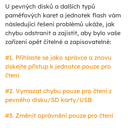
U pevných disků a dalších typů
paměťových karet a jednotek flash vám
následující řešení problémů ukáže, jak
chybu odstranit a zajistit, aby bylo vaše
zařízení opět čitelné a zapisovatelné:
#1. Přihlaste se jako správce a znovu
získejte přístup k jednotce pouze pro
čtení
#2. Vymazat chybu pouze pro čtení z
pevného disku/SD karty/USB
#3. Změnit oprávnění pouze pro čtení