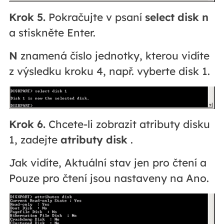
Krok 5.
Pokračujte v psaní
select disk n
a stiskněte Enter.
N
znamená číslo jednotky, kterou vidíte
z výsledku kroku 4, např. vyberte disk 1.
Krok 6.
Chcete-li zobrazit atributy disku
1, zadejte
atributy disk
.
Jak vidíte, Aktuální stav jen pro čtení a
Pouze pro čtení jsou nastaveny na Ano.