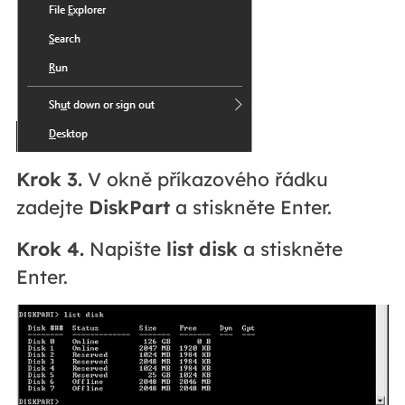
Krok 3.
V okně příkazového řádku
zadejte
DiskPart
a stiskněte Enter.
Krok 4.
Napište
list disk
a stiskněte
Enter.