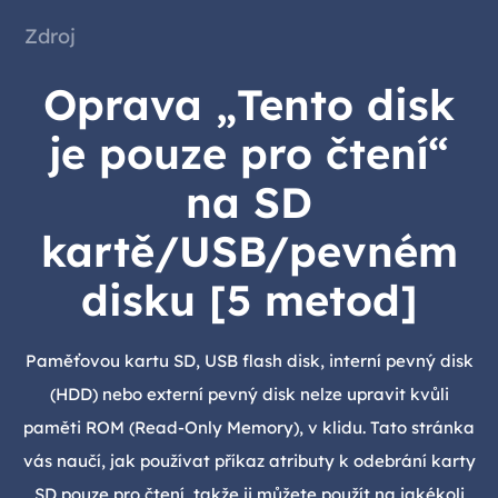
Zdroj
Oprava „Tento disk
je pouze pro čtení“
na SD
kartě/USB/pevném
disku [5 metod]
Paměťovou kartu SD, USB flash disk, interní pevný disk
(HDD) nebo externí pevný disk nelze upravit kvůli
paměti ROM (Read-Only Memory), v klidu. Tato stránka
vás naučí, jak používat příkaz atributy k odebrání karty
SD pouze pro čtení, takže ji můžete použít na jakékoli