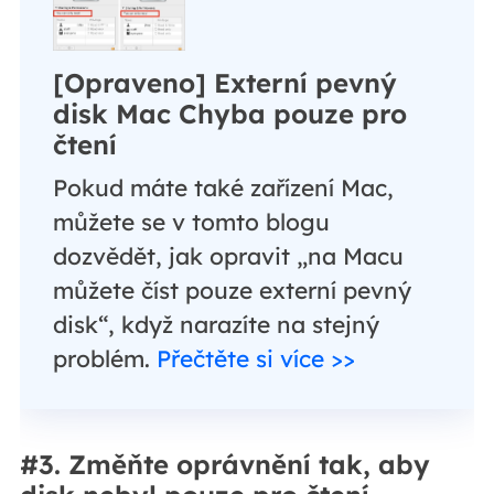
[Opraveno] Externí pevný
disk Mac Chyba pouze pro
čtení
Pokud máte také zařízení Mac,
můžete se v tomto blogu
dozvědět, jak opravit „na Macu
můžete číst pouze externí pevný
disk“, když narazíte na stejný
problém.
Přečtěte si více >>
#3. Změňte oprávnění tak, aby