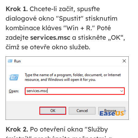
Krok 1.
Chcete-li začít, spusťte
dialogové okno "Spustit" stisknutím
kombinace kláves "Win + R." Poté
zadejte
services.msc
a stiskněte „OK“,
čímž se otevře okno služeb.
Krok 2.
Po otevření okna "Služby