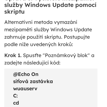
služby Windows Update pomocí
skriptu
Alternativní metoda vymazání
mezipaměti služby Windows Update
zahrnuje použití skriptu. Postupujte
podle níže uvedených kroků:
Krok 1.
Spusťte "Poznámkový blok" a
zadejte následující kód:
@Echo On
síťová zastávka
wuauserv
C:
cd