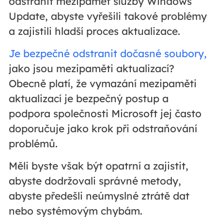
odstranit mezipaměť služby Windows
Update, abyste vyřešili takové problémy
a zajistili hladší proces aktualizace.
Je bezpečné odstranit dočasné soubory,
jako jsou mezipaměti aktualizací?
Obecně platí, že vymazání mezipaměti
aktualizací je bezpečný postup a
podpora společnosti Microsoft jej často
doporučuje jako krok při odstraňování
problémů.
Měli byste však být opatrní a zajistit,
abyste dodržovali správné metody,
abyste předešli neúmyslné ztrátě dat
nebo systémovým chybám.