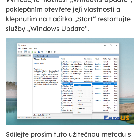
poklepáním otevřete její vlastnosti a
klepnutím na tlačítko „Start“ restartujte
služby „Windows Update“.
Sdílejte prosím tuto užitečnou metodu s