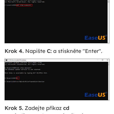
Krok 4.
Napište
C:
a stiskněte "Enter".
Krok 5.
Zadejte příkaz
cd