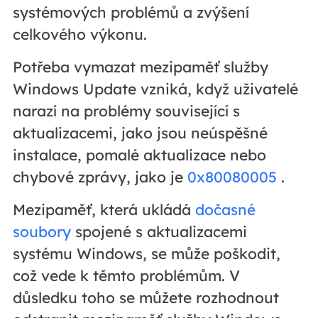
systémových problémů a zvýšení
celkového výkonu.
Potřeba vymazat mezipaměť služby
Windows Update vzniká, když uživatelé
narazí na problémy související s
aktualizacemi, jako jsou neúspěšné
instalace, pomalé aktualizace nebo
chybové zprávy, jako je
0x80080005
.
Mezipaměť, která ukládá
dočasné
soubory
spojené s aktualizacemi
systému Windows, se může poškodit,
což vede k těmto problémům. V
důsledku toho se můžete rozhodnout