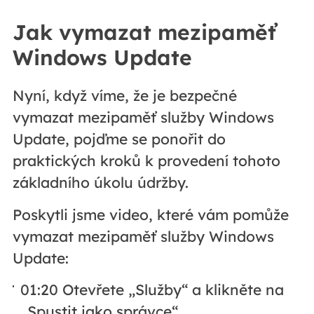
Jak vymazat mezipaměť
Windows Update
Nyní, když víme, že je bezpečné
vymazat mezipaměť služby Windows
Update, pojďme se ponořit do
praktických kroků k provedení tohoto
základního úkolu údržby.
Poskytli jsme video, které vám pomůže
vymazat mezipaměť služby Windows
Update:
01:20 Otevřete „Služby“ a klikněte na
„Spustit jako správce“