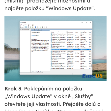
(místní)" procházejte možnostmi a
najděte položku "Windows Update".
Krok 3.
Poklepáním na položku
„Windows Update“ v okně „Služby“
otevřete její vlastnosti. Přejděte dolů a