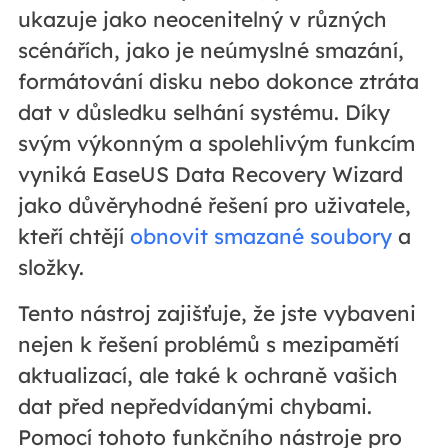
ukazuje jako neocenitelný v různých
scénářích, jako je neúmyslné smazání,
formátování disku nebo dokonce ztráta
dat v důsledku selhání systému. Díky
svým výkonným a spolehlivým funkcím
vyniká EaseUS Data Recovery Wizard
jako důvěryhodné řešení pro uživatele,
kteří chtějí
obnovit smazané soubory
a
složky.
Tento nástroj zajišťuje, že jste vybaveni
nejen k řešení problémů s mezipamětí
aktualizací, ale také k ochraně vašich
dat před nepředvídanými chybami.
Pomocí tohoto funkčního nástroje pro