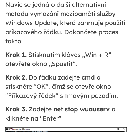
Navíc se jedná o další alternativní
metodu vymazání mezipaměti služby
Windows Update, která zahrnuje použití
příkazového řádku. Dokončete proces
takto:
Krok 1.
Stisknutím kláves „Win + R“
otevřete okno „Spustit“.
Krok 2.
Do řádku zadejte
cmd
a
stiskněte "OK", čímž se otevře okno
"Příkazový řádek" s tmavým pozadím.
Krok 3.
Zadejte
net stop wuauserv
a
klikněte na "Enter".