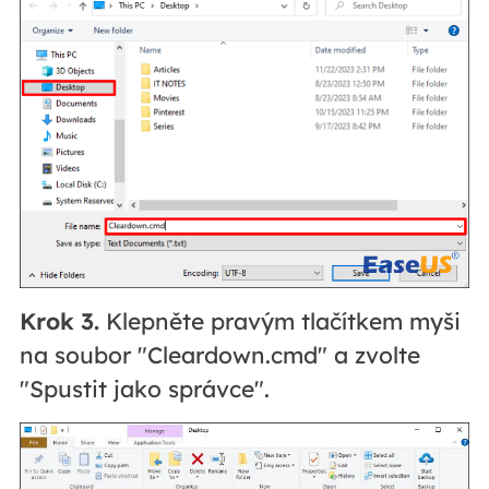
Krok 3.
Klepněte pravým tlačítkem myši
na soubor "Cleardown.cmd" a zvolte
"Spustit jako správce".