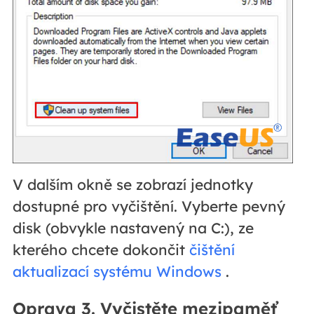
V dalším okně se zobrazí jednotky
dostupné pro vyčištění. Vyberte pevný
disk (obvykle nastavený na C:), ze
kterého chcete dokončit
čištění
aktualizací systému Windows
.
Oprava 3. Vyčistěte mezipaměť