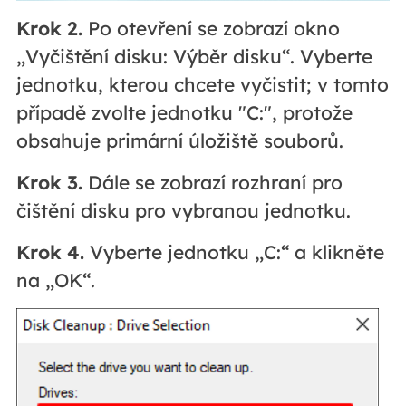
Krok 2.
Po otevření se zobrazí okno
„Vyčištění disku: Výběr disku“. Vyberte
jednotku, kterou chcete vyčistit; v tomto
případě zvolte jednotku "C:", protože
obsahuje primární úložiště souborů.
Krok 3.
Dále se zobrazí rozhraní pro
čištění disku pro vybranou jednotku.
Krok 4.
Vyberte jednotku „C:“ a klikněte
na „OK“.