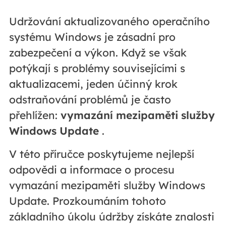
Udržování aktualizovaného operačního
systému Windows je zásadní pro
zabezpečení a výkon. Když se však
potýkají s problémy souvisejícími s
aktualizacemi, jeden účinný krok
odstraňování problémů je často
přehlížen:
vymazání mezipaměti služby
Windows Update
.
V této příručce poskytujeme nejlepší
odpovědi a informace o procesu
vymazání mezipaměti služby Windows
Update. Prozkoumáním tohoto
základního úkolu údržby získáte znalosti