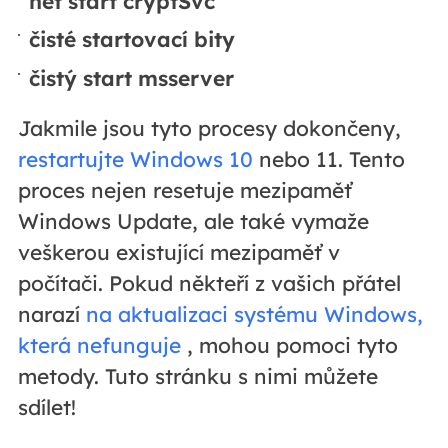
net start cryptSvc
čisté startovací bity
čistý start msserver
Jakmile jsou tyto procesy dokončeny,
restartujte Windows 10
nebo 11. Tento
proces nejen resetuje mezipaměť
Windows Update, ale také vymaže
veškerou existující mezipaměť v
počítači. Pokud někteří z vašich přátel
narazí
na aktualizaci systému Windows,
která nefunguje
, mohou pomoci tyto
metody. Tuto stránku s nimi můžete
sdílet!