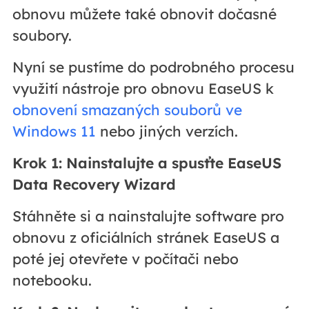
obnovu můžete také obnovit dočasné
soubory.
Nyní se pustíme do podrobného procesu
využití nástroje pro obnovu EaseUS k
obnovení smazaných souborů ve
Windows 11
nebo jiných verzích.
Krok 1: Nainstalujte a spusťte EaseUS
Data Recovery Wizard
Stáhněte si a nainstalujte software pro
obnovu z oficiálních stránek EaseUS a
poté jej otevřete v počítači nebo
notebooku.