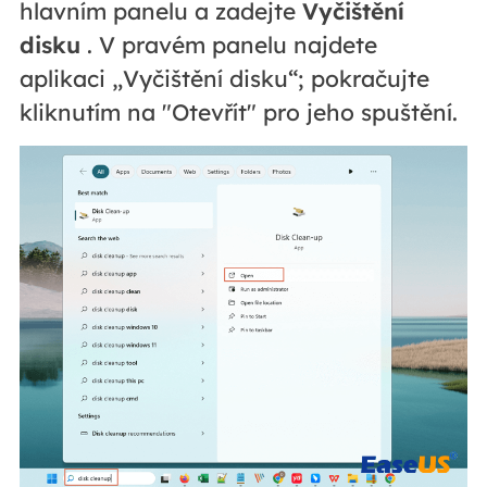
hlavním panelu a zadejte
Vyčištění
disku
. V pravém panelu najdete
aplikaci „Vyčištění disku“; pokračujte
kliknutím na "Otevřít" pro jeho spuštění.