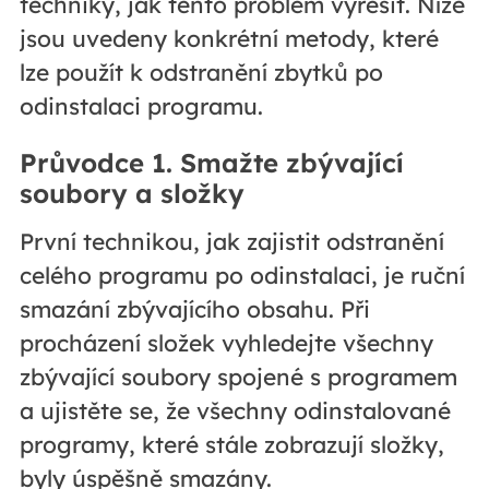
techniky, jak tento problém vyřešit. Níže
jsou uvedeny konkrétní metody, které
lze použít k odstranění zbytků po
odinstalaci programu.
Průvodce 1. Smažte zbývající
soubory a složky
První technikou, jak zajistit odstranění
celého programu po odinstalaci, je ruční
smazání zbývajícího obsahu. Při
procházení složek vyhledejte všechny
zbývající soubory spojené s programem
a ujistěte se, že všechny odinstalované
programy, které stále zobrazují složky,
byly úspěšně smazány.