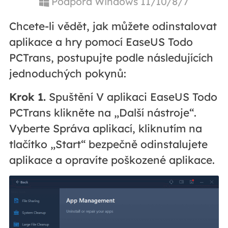
Podpora Windows 11/10/8/7
Chcete-li vědět, jak můžete odinstalovat
aplikace a hry pomocí EaseUS Todo
PCTrans, postupujte podle následujících
jednoduchých pokynů:
Krok 1.
Spuštění
V aplikaci EaseUS Todo
PCTrans klikněte na „Další nástroje“.
Vyberte
Správa aplikací, kliknutím na
tlačítko „Start“ bezpečně odinstalujete
aplikace a opravíte poškozené aplikace.