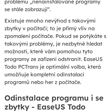
problému „nenainstalované programy
se stále zobrazují“.
Existuje mnoho nevýhod s takovými
zbytky v počítači; to je přímý vliv na
zpomalení počítače. Pokud se potýkáte s
takovými problémy, je nezbytné hledat
možnosti, které vám pomohou tyto
programy ze zařízení odstranit. EaseUS
Todo PCTrans je optimální volba, která
umožňuje kompletní odinstalaci
programů nebo her z počítače.
Odinstalace programu i se
zbytky - EaseUS Todo