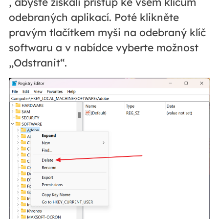
, abyste získali přístup ke všem klíčům
odebraných aplikací. Poté klikněte
pravým tlačítkem myši na odebraný klíč
softwaru a v nabídce vyberte možnost
„Odstranit“.