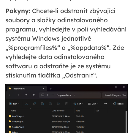
Pokyny:
Chcete-li odstranit zbývající
soubory a složky odinstalovaného
programu, vyhledejte v poli vyhledávání
systému Windows jednotlivě
„%programfiles%“ a „%appdata%“. Zde
vyhledejte data odinstalovaného
softwaru a odstraňte je ze systému
stisknutím tlačítka „Odstranit“.