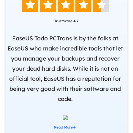





TrustScore
4.7
nd
EaseUS Todo PCTrans is by the folks at
o
EaseUS who make incredible tools that let
,
you manage your backups and recover
m
om
your dead hard disks. While it is not an
r
official tool, EaseUS has a reputation for
i
being very good with their software and
code.
Read More