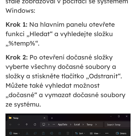
stále zobrazoval v počítači se systémem
Windows:
Krok 1:
Na hlavním panelu otevřete
funkci „Hledat“ a vyhledejte složku
„%temp%“.
Krok 2:
Po otevření dočasné složky
vyberte všechny dočasné soubory a
složky a stiskněte tlačítko „Odstranit“.
Můžete také vyhledat možnost
„dočasné“ a vymazat dočasné soubory
ze systému.