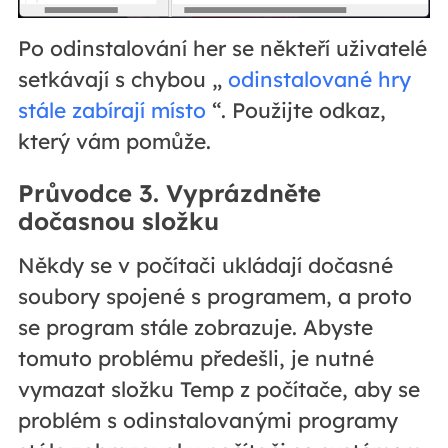
Po odinstalování her se někteří uživatelé
setkávají s chybou „
odinstalované hry
stále zabírají místo
“. Použijte odkaz,
který vám pomůže.
Průvodce 3. Vyprázdněte
dočasnou složku
Někdy se v počítači ukládají dočasné
soubory spojené s programem, a proto
se program stále zobrazuje. Abyste
tomuto problému předešli, je nutné
vymazat složku Temp z počítače, aby se
problém s odinstalovanými programy