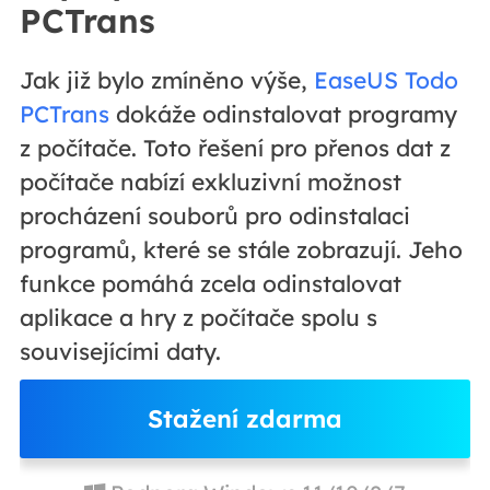
PCTrans
Jak již bylo zmíněno výše,
EaseUS Todo
PCTrans
dokáže odinstalovat programy
z počítače. Toto řešení pro přenos dat z
počítače nabízí exkluzivní možnost
procházení souborů pro odinstalaci
programů, které se stále zobrazují. Jeho
funkce pomáhá zcela odinstalovat
aplikace a hry z počítače spolu s
souvisejícími daty.
Stažení zdarma