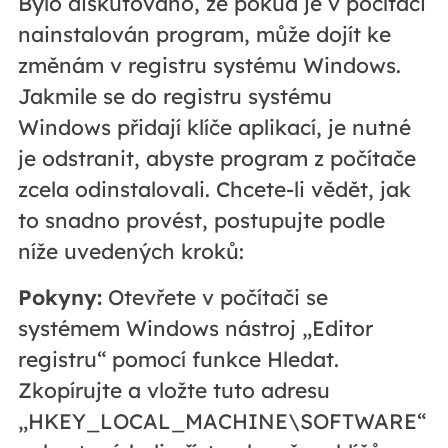
Bylo diskutováno, že pokud je v počítači
nainstalován program, může dojít ke
změnám v registru systému Windows.
Jakmile se do registru systému
Windows přidají klíče aplikací, je nutné
je odstranit, abyste program z počítače
zcela odinstalovali. Chcete-li vědět, jak
to snadno provést, postupujte podle
níže uvedených kroků:
Pokyny:
Otevřete v počítači se
systémem Windows nástroj „Editor
registru“ pomocí funkce Hledat.
Zkopírujte a vložte tuto adresu
„HKEY_LOCAL_MACHINE\SOFTWARE“