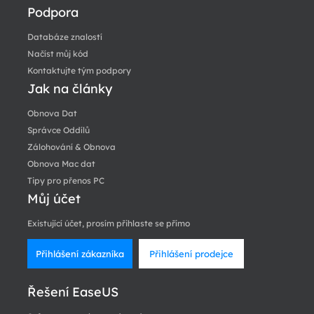
Podpora
Databáze znalostí
Načíst můj kód
Kontaktujte tým podpory
Jak na články
Obnova Dat
Správce Oddílů
Zálohování & Obnova
Obnova Mac dat
Tipy pro přenos PC
Můj účet
Existující účet, prosím přihlaste se přímo
Přihlášení zákazníka
Přihlášení prodejce
Řešení EaseUS