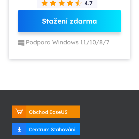
Stažení zdarma
Podpora Windows 11/10/8/7
Obchod EaseUS
Centrum Stahování