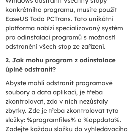
Windows odstranit všechny stopy
konkrétního programu, musíte použít
EaseUS Todo PCTrans. Tato unikátní
platforma nabízí specializovaný systém
pro odinstalaci programů s možností
odstranění všech stop ze zařízení.
2. Jak mohu program z odinstalace
úplně odstranit?
Abyste mohli odstranit programové
soubory a data aplikací, je třeba
zkontrolovat, zda v nich nezůstaly
zbytky. Zde je třeba zkontrolovat tyto
složky: %programfiles% a %appdata%.
Zadejte každou složku do vyhledávacího