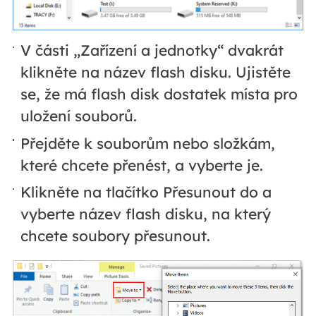
V části „Zařízení a jednotky“ dvakrát
klikněte na název flash disku. Ujistěte
se, že má flash disk dostatek místa pro
uložení souborů.
Přejděte k souborům nebo složkám,
které chcete přenést, a vyberte je.
Klikněte na tlačítko Přesunout do a
vyberte název flash disku, na který
chcete soubory přesunout.