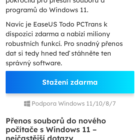
programů do Windows 11.
Navíc je EaseUS Todo PCTrans k
dispozici zdarma a nabízí miliony
robustních funkcí. Pro snadný přenos
dat si tedy hned teď stáhněte ten
správný software.
Stažení zdarma
Podpora Windows 11/10/8/7
Přenos souborů do nového
počítače s Windows 11 –
nejčastější dotazy