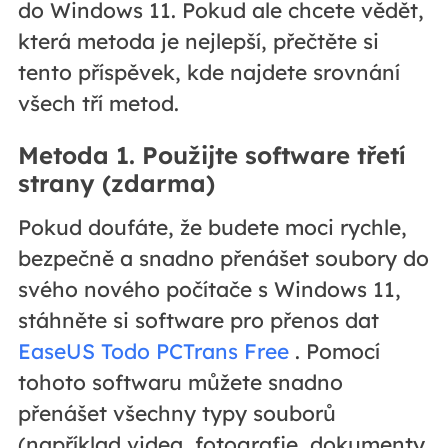
do Windows 11. Pokud ale chcete vědět,
která metoda je nejlepší, přečtěte si
tento příspěvek, kde najdete srovnání
všech tří metod.
Metoda 1. Použijte software třetí
strany (zdarma)
Pokud doufáte, že budete moci rychle,
bezpečně a snadno přenášet soubory do
svého nového počítače s Windows 11,
stáhněte si software pro přenos dat
EaseUS Todo PCTrans Free
. Pomocí
tohoto softwaru můžete snadno
přenášet všechny typy souborů
(například videa, fotografie, dokumenty