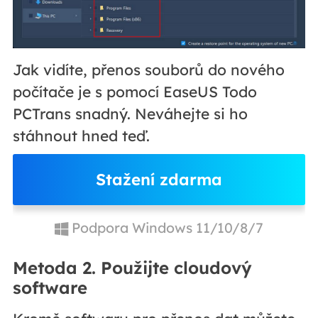
Jak vidíte, přenos souborů do nového
počítače je s pomocí EaseUS Todo
PCTrans snadný. Neváhejte si ho
stáhnout hned teď.
Stažení zdarma
Podpora Windows 11/10/8/7
Metoda 2. Použijte cloudový
software