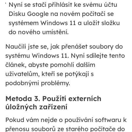
Nyní se stačí přihlásit ke svému účtu
Disku Google na novém počítači se
systémem Windows 11 a uložit složku
do nového umístění.
Naučili jste se, jak přenášet soubory do
systému Windows 11. Nyní sdílejte tento
článek, abyste pomohli dalším
uživatelům, kteří se potýkají s
podobnými problémy.
Metoda 3. Použití externích
úložných zařízení
Pokud vám nejde o používání softwaru k
přenosu souborů ze starého počítače do