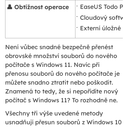
EaseUS Todo PCT
👤 Obtížnost operace
Cloudový softwar
Externí úložné za
Není vůbec snadné bezpečně přenést
obrovské množství souborů do nového
počítače s Windows 11. Navíc při
přenosu souborů do nového počítače je
můžete snadno ztratit nebo poškodit.
Znamená to tedy, že si nepořídíte nový
počítač s Windows 11? To rozhodně ne.
Všechny tři výše uvedené metody
usnadňují přesun souborů z Windows 10