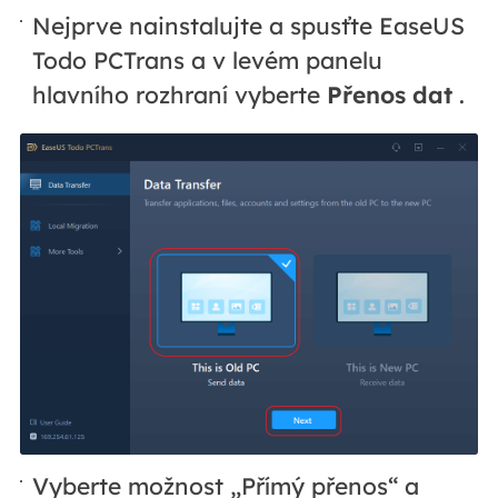
Nejprve nainstalujte a spusťte EaseUS
Todo PCTrans a v levém panelu
hlavního rozhraní vyberte
Přenos dat
.
Vyberte možnost „Přímý přenos“ a