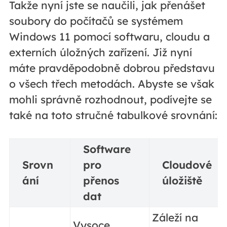
Takže nyní jste se naučili, jak přenášet
soubory do počítačů se systémem
Windows 11 pomocí softwaru, cloudu a
externích úložných zařízení. Již nyní
máte pravděpodobně dobrou představu
o všech třech metodách. Abyste se však
mohli správně rozhodnout, podívejte se
také na toto stručné tabulkové srovnání:
Software
Srovn
pro
Cloudové
ání
přenos
úložiště
dat
Záleží na
Vysoce