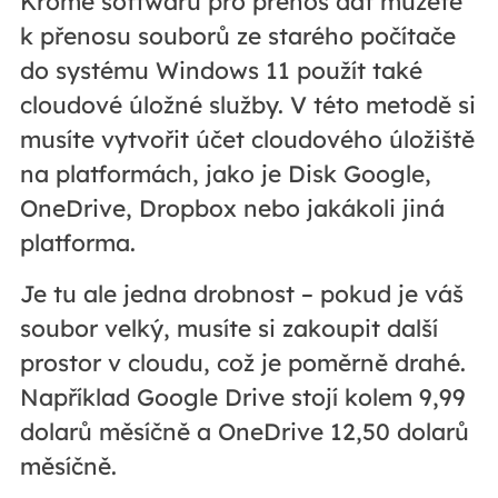
Kromě softwaru pro přenos dat můžete
k přenosu souborů ze starého počítače
do systému Windows 11 použít také
cloudové úložné služby. V této metodě si
musíte vytvořit účet cloudového úložiště
na platformách, jako je Disk Google,
OneDrive, Dropbox nebo jakákoli jiná
platforma.
Je tu ale jedna drobnost – pokud je váš
soubor velký, musíte si zakoupit další
prostor v cloudu, což je poměrně drahé.
Například Google Drive stojí kolem 9,99
dolarů měsíčně a OneDrive 12,50 dolarů
měsíčně.