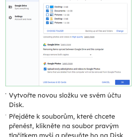
Vytvořte novou složku ve svém účtu
Disk.
Přejděte k souborům, které chcete
přenést, klikněte na soubor pravým
tlačítkem myši a přesuňte ho na Disk