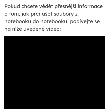
Pokud chcete vědět přesnější informace
o tom, jak přenášet soubory z
notebooku do notebooku, podívejte se
na níže uvedené video: