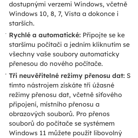
dostupnými verzemi Windows, včetně
Windows 10, 8, 7, Vista a dokonce i
starších.
Rychlé a automatické:
Připojte se ke
staršímu počítači a jedním kliknutím se
všechny vaše soubory automaticky
přenesou do nového počítače.
Tři neuvěřitelné režimy přenosu dat:
S
tímto nástrojem získáte tři úžasné
režimy přenosu dat, včetně síťového
připojení, místního přenosu a
obrazových souborů. Pro přenos
souborů do počítače se systémem
Windows 11 můžete použít libovolný