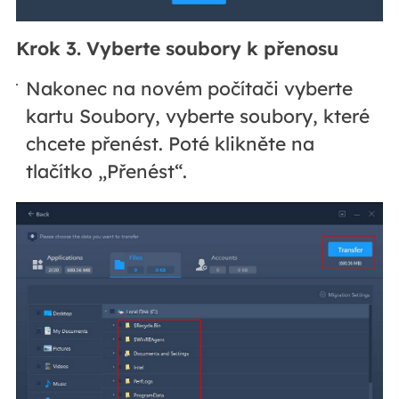
Krok 3. Vyberte soubory k přenosu
Nakonec na novém počítači vyberte
kartu Soubory, vyberte soubory, které
chcete přenést. Poté klikněte na
tlačítko „Přenést“.