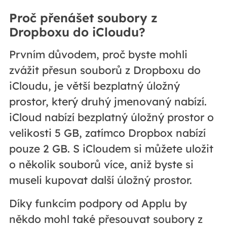
Proč přenášet soubory z
Dropboxu do iCloudu?
Prvním důvodem, proč byste mohli
zvážit přesun souborů z Dropboxu do
iCloudu, je větší bezplatný úložný
prostor, který druhý jmenovaný nabízí.
iCloud nabízí bezplatný úložný prostor o
velikosti 5 GB, zatímco Dropbox nabízí
pouze 2 GB. S iCloudem si můžete uložit
o několik souborů více, aniž byste si
museli kupovat další úložný prostor.
Díky funkcím podpory od Applu by
někdo mohl také přesouvat soubory z