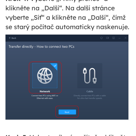
klikněte na „Další“. Na další stránce
vyberte „Síť“ a klikněte na „Další“, čímž
se starý počítač automaticky naskenuje.