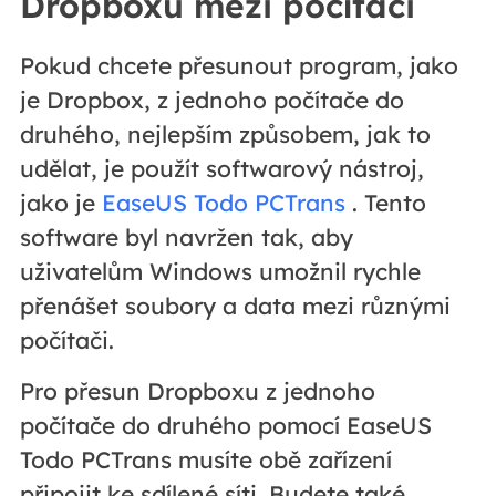
Dropboxu mezi počítači
Pokud chcete přesunout program, jako
je Dropbox, z jednoho počítače do
druhého, nejlepším způsobem, jak to
udělat, je použít softwarový nástroj,
jako je
EaseUS Todo PCTrans
. Tento
software byl navržen tak, aby
uživatelům Windows umožnil rychle
přenášet soubory a data mezi různými
počítači.
Pro přesun Dropboxu z jednoho
počítače do druhého pomocí EaseUS
Todo PCTrans musíte obě zařízení
připojit ke sdílené síti. Budete také