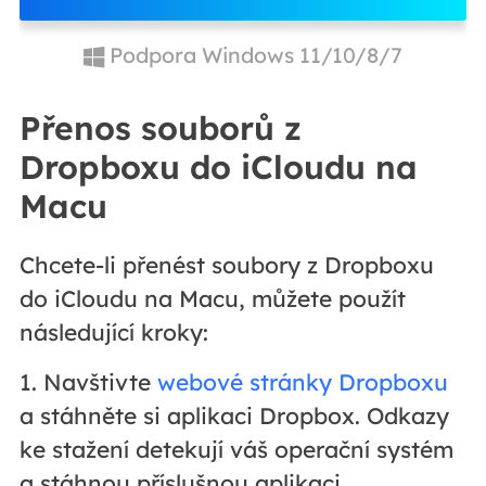
Podpora Windows 11/10/8/7
Přenos souborů z
Dropboxu do iCloudu na
Macu
Chcete-li přenést soubory z Dropboxu
do iCloudu na Macu, můžete použít
následující kroky:
1. Navštivte
webové stránky Dropboxu
a stáhněte si aplikaci Dropbox. Odkazy
ke stažení detekují váš operační systém
a stáhnou příslušnou aplikaci.