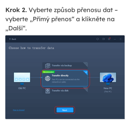
Krok 2.
Vyberte způsob přenosu dat –
vyberte „Přímý přenos“ a klikněte na
„Další“.