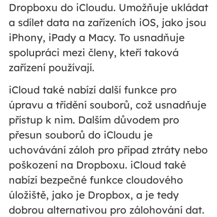
Dropboxu do iCloudu. Umožňuje ukládat
a sdílet data na zařízeních iOS, jako jsou
iPhony, iPady a Macy. To usnadňuje
spolupráci mezi členy, kteří taková
zařízení používají.
iCloud také nabízí další funkce pro
úpravu a třídění souborů, což usnadňuje
přístup k nim. Dalším důvodem pro
přesun souborů do iCloudu je
uchovávání záloh pro případ ztráty nebo
poškození na Dropboxu. iCloud také
nabízí bezpečné funkce cloudového
úložiště, jako je Dropbox, a je tedy
dobrou alternativou pro zálohování dat.