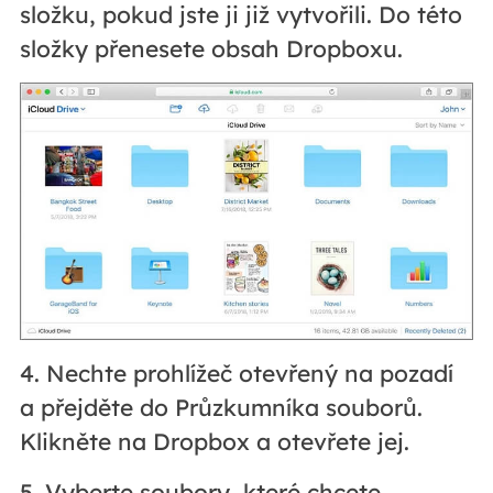
složku, pokud jste ji již vytvořili. Do této
složky přenesete obsah Dropboxu.
4. Nechte prohlížeč otevřený na pozadí
a přejděte do Průzkumníka souborů.
Klikněte na Dropbox a otevřete jej.
5. Vyberte soubory, které chcete