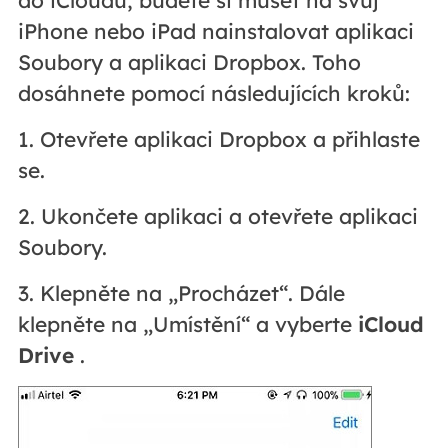
do iCloudu, budete si muset na svůj
iPhone nebo iPad nainstalovat aplikaci
Soubory a aplikaci Dropbox. Toho
dosáhnete pomocí následujících kroků:
1. Otevřete aplikaci Dropbox a přihlaste
se.
2. Ukončete aplikaci a otevřete aplikaci
Soubory.
3. Klepněte na „Procházet“. Dále
klepněte na „Umístění“ a vyberte
iCloud
Drive
.