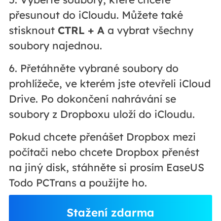
přesunout do iCloudu. Můžete také
stisknout
CTRL + A
a vybrat všechny
soubory najednou.
6. Přetáhněte vybrané soubory do
prohlížeče, ve kterém jste otevřeli iCloud
Drive. Po dokončení nahrávání se
soubory z Dropboxu uloží do iCloudu.
Pokud chcete přenášet Dropbox mezi
počítači nebo chcete Dropbox přenést
na jiný disk, stáhněte si prosím EaseUS
Todo PCTrans a použijte ho.
Stažení zdarma