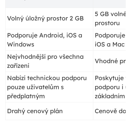
5 GB volnéh
Volný úložný prostor 2 GB
prostoru
Podporuje Android, iOS a
Podporuje p
Windows
iOS a Mac
Nejvhodnější pro všechna
Vhodné pro 
zařízení
Nabízí technickou podporu
Poskytuje t
pouze uživatelům s
podporu i u
předplatným
základním t
Drahý cenový plán
Cenově dos