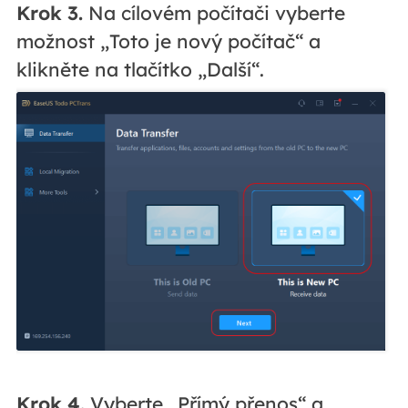
Krok 3.
Na cílovém počítači vyberte
možnost „Toto je nový počítač“ a
klikněte na tlačítko „Další“.
Krok 4.
Vyberte „Přímý přenos“ a