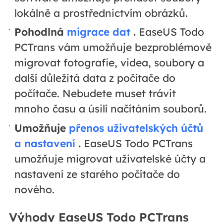
lokálně a prostřednictvím obrázků.
Pohodlná
migrace dat
.
EaseUS Todo
PCTrans vám umožňuje bezproblémově
migrovat fotografie, videa, soubory a
další důležitá data z počítače do
počítače. Nebudete muset trávit
mnoho času a úsilí načítáním souborů.
Umožňuje
přenos uživatelských účtů
a nastavení
.
EaseUS Todo PCTrans
umožňuje migrovat uživatelské účty a
nastavení ze starého počítače do
nového.
Výhody EaseUS Todo PCTrans