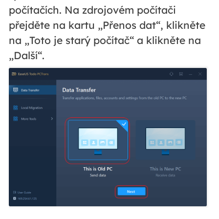
počítačích. Na zdrojovém počítači
přejděte na kartu „Přenos dat“, klikněte
na „Toto je starý počítač“ a klikněte na
„Další“.