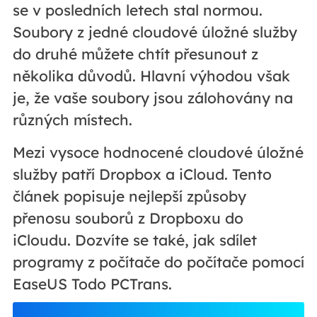
se v posledních letech stal normou.
Soubory z jedné cloudové úložné služby
do druhé můžete chtít přesunout z
několika důvodů. Hlavní výhodou však
je, že vaše soubory jsou zálohovány na
různých místech.
Mezi vysoce hodnocené cloudové úložné
služby patří Dropbox a iCloud. Tento
článek popisuje nejlepší způsoby
přenosu souborů z Dropboxu do
iCloudu. Dozvíte se také, jak sdílet
programy z počítače do počítače pomocí
EaseUS Todo PCTrans.