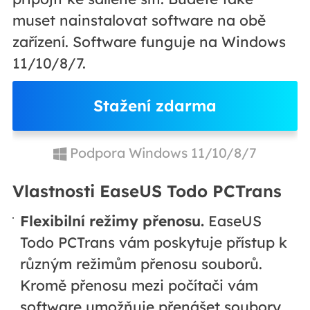
muset nainstalovat software na obě
zařízení. Software funguje na Windows
11/10/8/7.
Stažení zdarma
Podpora Windows 11/10/8/7
Vlastnosti EaseUS Todo PCTrans
Flexibilní režimy přenosu.
EaseUS
Todo PCTrans vám poskytuje přístup k
různým režimům přenosu souborů.
Kromě přenosu mezi počítači vám
software umožňuje přenášet soubory