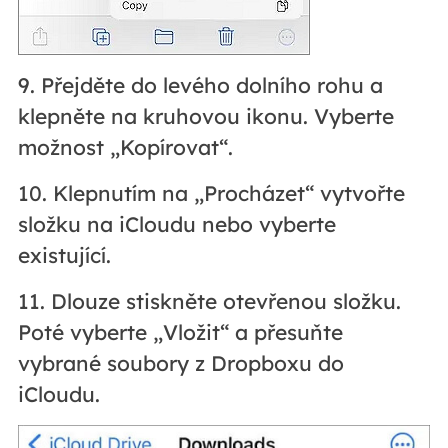
9. Přejděte do levého dolního rohu a
klepněte na kruhovou ikonu. Vyberte
možnost „Kopírovat“.
10. Klepnutím na „Procházet“ vytvořte
složku na iCloudu nebo vyberte
existující.
11. Dlouze stiskněte otevřenou složku.
Poté vyberte „Vložit“ a přesuňte
vybrané soubory z Dropboxu do
iCloudu.