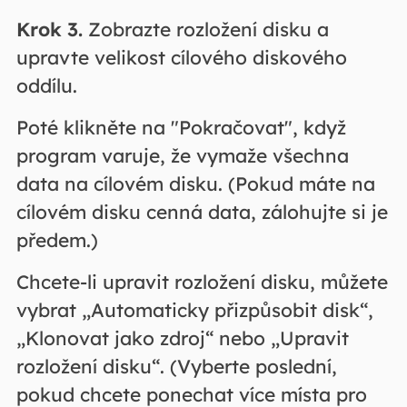
Krok 3.
Zobrazte rozložení disku a
upravte velikost cílového diskového
oddílu.
Poté klikněte na "Pokračovat", když
program varuje, že vymaže všechna
data na cílovém disku. (Pokud máte na
cílovém disku cenná data, zálohujte si je
předem.)
Chcete-li upravit rozložení disku, můžete
vybrat „Automaticky přizpůsobit disk“,
„Klonovat jako zdroj“ nebo „Upravit
rozložení disku“. (Vyberte poslední,
pokud chcete ponechat více místa pro