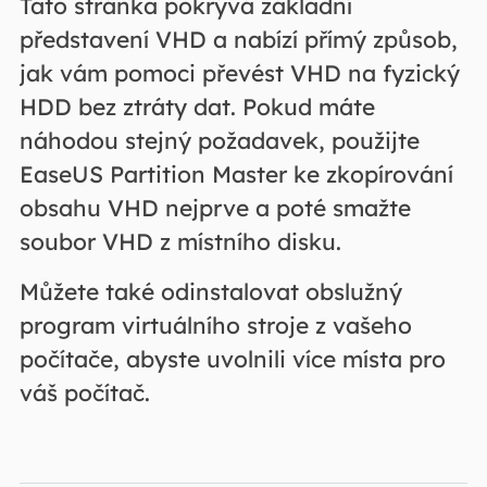
Tato stránka pokrývá základní
představení VHD a nabízí přímý způsob,
jak vám pomoci převést VHD na fyzický
HDD bez ztráty dat. Pokud máte
náhodou stejný požadavek, použijte
EaseUS Partition Master ke zkopírování
obsahu VHD nejprve a poté smažte
soubor VHD z místního disku.
Můžete také odinstalovat obslužný
program virtuálního stroje z vašeho
počítače, abyste uvolnili více místa pro
váš počítač.