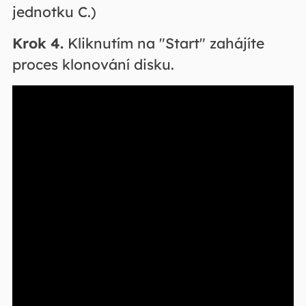
jednotku C.)
Krok 4.
Kliknutím na "Start" zahájíte
proces klonování disku.