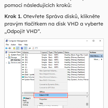
pomocí následujících kroků:
Krok 1.
Otevřete Správa disků, klikněte
pravým tlačítkem na disk VHD a vyberte
„Odpojit VHD“.