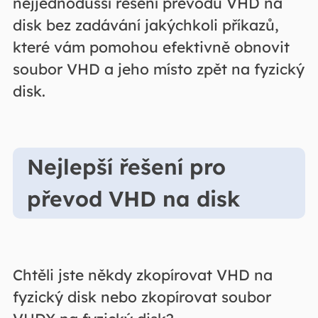
nejjednodušší řešení převodu VHD na
disk bez zadávání jakýchkoli příkazů,
které vám pomohou efektivně obnovit
soubor VHD a jeho místo zpět na fyzický
disk.
Nejlepší řešení pro
převod VHD na disk
Chtěli jste někdy zkopírovat VHD na
fyzický disk nebo zkopírovat soubor