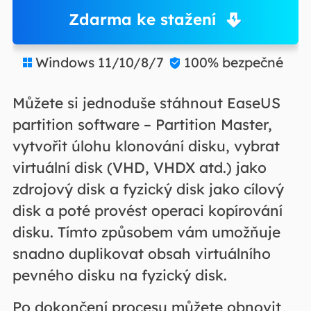
Zdarma ke stažení
Windows 11/10/8/7
100% bezpečné


Můžete si jednoduše stáhnout EaseUS
partition software – Partition Master,
vytvořit úlohu klonování disku, vybrat
virtuální disk (VHD, VHDX atd.) jako
zdrojový disk a fyzický disk jako cílový
disk a poté provést operaci kopírování
disku. Tímto způsobem vám umožňuje
snadno duplikovat obsah virtuálního
pevného disku na fyzický disk.
Po dokončení procesu můžete obnovit