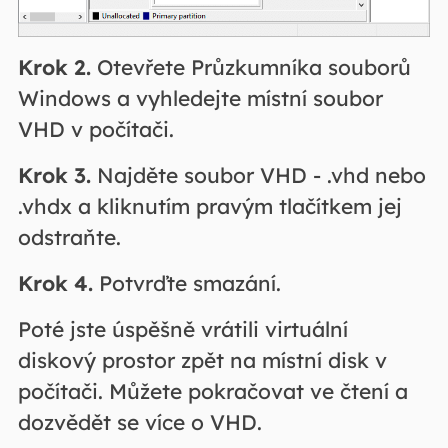
Krok 2.
Otevřete Průzkumníka souborů
Windows a vyhledejte místní soubor
VHD v počítači.
Krok 3.
Najděte soubor VHD - .vhd nebo
.vhdx a kliknutím pravým tlačítkem jej
odstraňte.
Krok 4.
Potvrďte smazání.
Poté jste úspěšně vrátili virtuální
diskový prostor zpět na místní disk v
počítači. Můžete pokračovat ve čtení a
dozvědět se více o VHD.