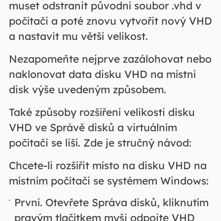
muset odstranit původní soubor .vhd v
počítači a poté znovu vytvořit nový VHD
a nastavit mu větší velikost.
Nezapomeňte nejprve zazálohovat nebo
naklonovat data disku VHD na místní
disk výše uvedeným způsobem.
Také způsoby rozšíření velikosti disku
VHD ve Správě disků a virtuálním
počítači se liší. Zde je stručný návod:
Chcete-li rozšířit místo na disku VHD na
místním počítači se systémem Windows:
První. Otevřete Správa disků, kliknutím
pravým tlačítkem myši odpojte VHD