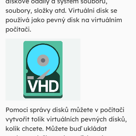
diskové oddíly a systém souborů,
soubory, složky atd. Virtuální disk se
používá jako pevný disk na virtuálním
počítači.
Pomocí správy disků můžete v počítači
vytvořit tolik virtuálních pevných disků,
kolik chcete. Můžete buď ukládat