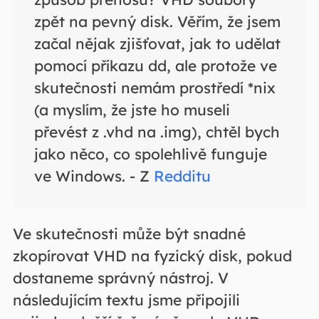
zpět na pevný disk. Věřím, že jsem
začal nějak zjišťovat, jak to udělat
pomocí příkazu dd, ale protože ve
skutečnosti nemám prostředí *nix
(a myslím, že jste ho museli
převést z .vhd na .img), chtěl bych
jako něco, co spolehlivě funguje
ve Windows. - Z
Redditu
Ve skutečnosti může být snadné
zkopírovat VHD na fyzický disk, pokud
dostaneme správný nástroj. V
následujícím textu jsme připojili