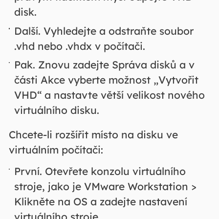
disk.
Další. Vyhledejte a odstraňte soubor
.vhd nebo .vhdx v počítači.
Pak. Znovu zadejte Správa disků a v
části Akce vyberte možnost „Vytvořit
VHD“ a nastavte větší velikost nového
virtuálního disku.
Chcete-li rozšířit místo na disku ve
virtuálním počítači:
První. Otevřete konzolu virtuálního
stroje, jako je VMware Workstation >
Klikněte na OS a zadejte nastavení
virtuálního stroje.