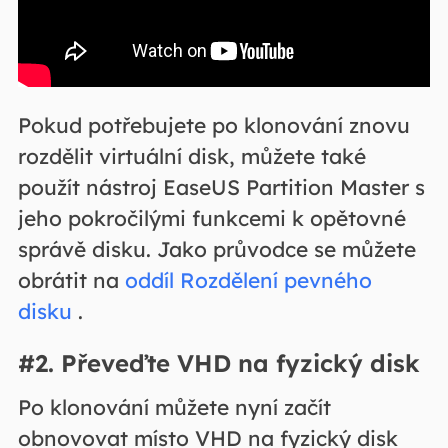
Pokud potřebujete po klonování znovu
rozdělit virtuální disk, můžete také
použít nástroj EaseUS Partition Master s
jeho pokročilými funkcemi k opětovné
správě disku. Jako průvodce se můžete
obrátit na
oddíl Rozdělení pevného
disku
.
#2. Převeďte VHD na fyzický disk
Po klonování můžete nyní začít
obnovovat místo VHD na fyzický disk