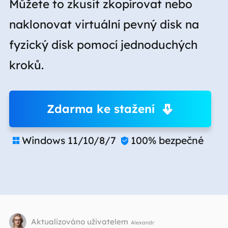
Můžete to zkusit zkopírovat nebo
naklonovat virtuální pevný disk na
fyzický disk pomocí jednoduchých
kroků.
Zdarma ke stažení
Windows 11/10/8/7
100% bezpečné


Aktualizováno uživatelem
Alexandr