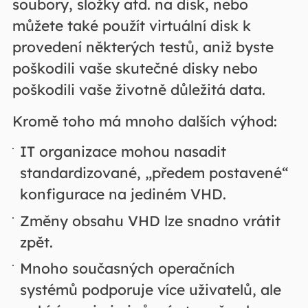
soubory, složky atd. na disk, nebo
můžete také použít virtuální disk k
provedení některých testů, aniž byste
poškodili vaše skutečné disky nebo
poškodili vaše životně důležitá data.
Kromě toho má mnoho dalších výhod:
IT organizace mohou nasadit
standardizované, „předem postavené“
konfigurace na jediném VHD.
Změny obsahu VHD lze snadno vrátit
zpět.
Mnoho současných operačních
systémů podporuje více uživatelů, ale