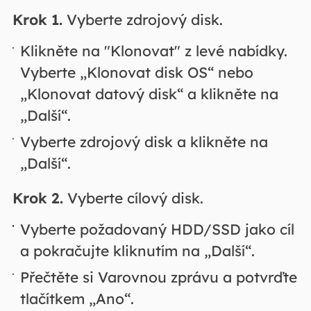
Krok 1.
Vyberte zdrojový disk.
Klikněte na "Klonovat" z levé nabídky.
Vyberte „Klonovat disk OS“ nebo
„Klonovat datový disk“ a klikněte na
„Další“.
Vyberte zdrojový disk a klikněte na
„Další“.
Krok 2.
Vyberte cílový disk.
Vyberte požadovaný HDD/SSD jako cíl
a pokračujte kliknutím na „Další“.
Přečtěte si Varovnou zprávu a potvrďte
tlačítkem „Ano“.