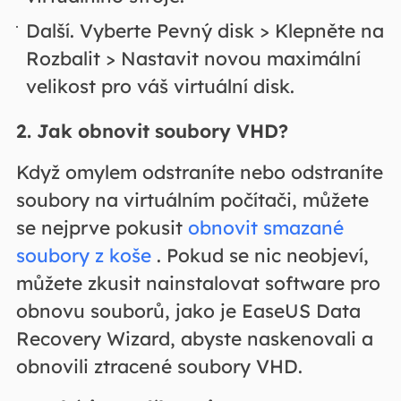
Další. Vyberte Pevný disk > Klepněte na
Rozbalit > Nastavit novou maximální
velikost pro váš virtuální disk.
2. Jak obnovit soubory VHD?
Když omylem odstraníte nebo odstraníte
soubory na virtuálním počítači, můžete
se nejprve pokusit
obnovit smazané
soubory z koše
. Pokud se nic neobjeví,
můžete zkusit nainstalovat software pro
obnovu souborů, jako je EaseUS Data
Recovery Wizard, abyste naskenovali a
obnovili ztracené soubory VHD.