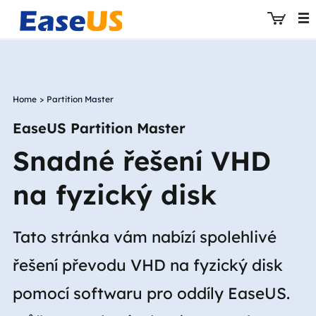
Home
>
Partition Master
EaseUS
EaseUS Partition Master
Snadné řešení VHD
na fyzický disk
Tato stránka vám nabízí spolehlivé
řešení převodu VHD na fyzický disk
pomocí softwaru pro oddíly EaseUS.