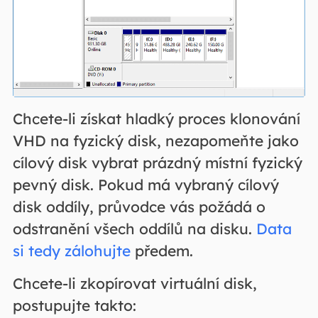
Chcete-li získat hladký proces klonování
VHD na fyzický disk, nezapomeňte jako
cílový disk vybrat prázdný místní fyzický
pevný disk. Pokud má vybraný cílový
disk oddíly, průvodce vás požádá o
odstranění všech oddílů na disku.
Data
si tedy zálohujte
předem.
Chcete-li zkopírovat virtuální disk,
postupujte takto: