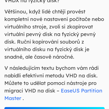
VHDX na fyzický disk?
Většinou, když lidé chtějí provést
kompletní nové nastavení počítače nebo
virtuálního stroje, zvolí si zkopírovat
virtuální pevný disk na fyzický pevný
disk. Ruční kopírování souborů z
virtuálního disku na fyzický disk je
snadné, ale časově náročné.
V následujícím textu bychom vám rádi
nabídli efektivní metodu VHD na disk.
Můžete to udělat pomocí nástroje pro
migraci VHD na disk –
EaseUS Partition
Master
.