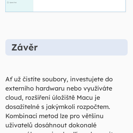
Závěr
Ať už čistíte soubory, investujete do
externího hardwaru nebo využíváte
cloud, rozšíření úložiště Macu je
dosažitelné s jakýmkoli rozpočtem.
Kombinací metod lze pro většinu
uživatelů dosáhnout dokonalé