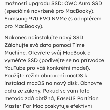
možnosti upgradu SSD: OWC Aura SSD
(speciálně navržené pro MacBooky).
Samsung 970 EVO NVMe (s adaptérem
pro MacBooky).
Nakonec nainstalujte nový SSD
Zálohujte svá data pomocí Time
Machine. Otevřete svůj MacBook a
vyměňte SSD (podívejte se na průvodce
YouTube pro váš konkrétní model).
Použijte režim obnovení macOS k
instalaci macOS na nový disk. Obnovte
data ze zálohy. Pokud se vám tato
metoda zdá obtížná, EaseUS Partition
Master For Mac poskytuje efektivní