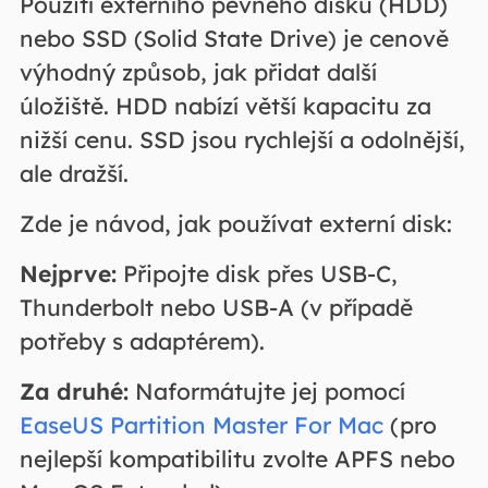
Použití externího pevného disku (HDD)
nebo SSD (Solid State Drive) je cenově
výhodný způsob, jak přidat další
úložiště. HDD nabízí větší kapacitu za
nižší cenu. SSD jsou rychlejší a odolnější,
ale dražší.
Zde je návod, jak používat externí disk:
Nejprve:
Připojte disk přes USB-C,
Thunderbolt nebo USB-A (v případě
potřeby s adaptérem).
Za druhé:
Naformátujte jej pomocí
EaseUS Partition Master For Mac
(pro
nejlepší kompatibilitu zvolte APFS nebo