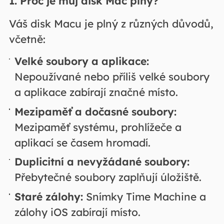
1. Proč je můj disk Mac plný?
Váš disk Macu je plný z různých důvodů,
včetně:
Velké soubory a aplikace:
Nepoužívané nebo příliš velké soubory
a aplikace zabírají značné místo.
Mezipaměť a dočasné soubory:
Mezipaměť systému, prohlížeče a
aplikací se časem hromadí.
Duplicitní a nevyžádané soubory:
Přebytečné soubory zaplňují úložiště.
Staré zálohy:
Snímky Time Machine a
zálohy iOS zabírají místo.