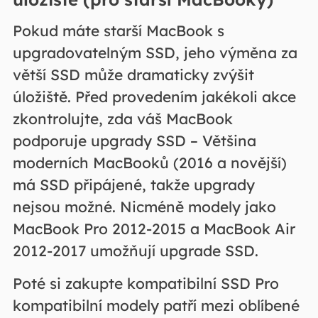
Pokud máte starší MacBook s
upgradovatelným SSD, jeho výměna za
větší SSD může dramaticky zvýšit
úložiště. Před provedením jakékoli akce
zkontrolujte, zda váš MacBook
podporuje upgrady SSD – Většina
moderních MacBooků (2016 a novější)
má SSD připájené, takže upgrady
nejsou možné. Nicméně modely jako
MacBook Pro 2012-2015 a MacBook Air
2012-2017 umožňují upgrade SSD.
Poté si zakupte kompatibilní SSD Pro
kompatibilní modely patří mezi oblíbené