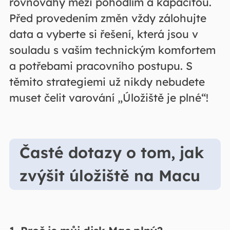
rovnováhy mezi pohodlím a kapacitou.
Před provedením změn vždy zálohujte
data a vyberte si řešení, která jsou v
souladu s vaším technickým komfortem
a potřebami pracovního postupu. S
těmito strategiemi už nikdy nebudete
muset čelit varování „Úložiště je plné“!
Časté dotazy o tom, jak
zvýšit úložiště na Macu