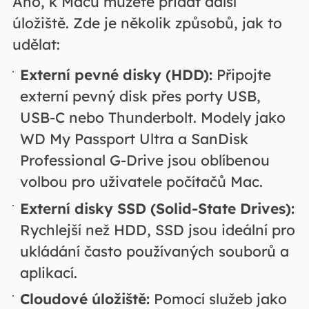
Ano, k Macu můžete přidat další
úložiště. Zde je několik způsobů, jak to
udělat:
Externí pevné disky (HDD):
Připojte
externí pevný disk přes porty USB,
USB-C nebo Thunderbolt. Modely jako
WD My Passport Ultra a SanDisk
Professional G-Drive jsou oblíbenou
volbou pro uživatele počítačů Mac.
Externí disky SSD (Solid-State Drives):
Rychlejší než HDD, SSD jsou ideální pro
ukládání často používaných souborů a
aplikací.
Cloudové úložiště:
Pomocí služeb jako