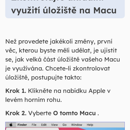
využití úložiště na Macu
Než provedete jakékoli změny, první
věc, kterou byste měli udělat, je ujistit
se, jak velká část úložiště vašeho Macu
je využívána. Chcete-li zkontrolovat
úložiště, postupujte takto:
Krok 1.
Klikněte na nabídku Apple v
levém horním rohu.
Krok 2.
Vyberte
O tomto Macu
.