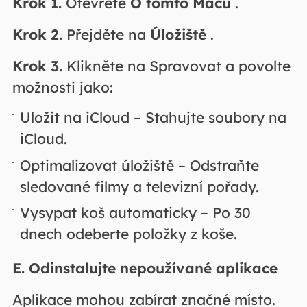
Krok 1.
Otevřete
O tomto Macu
.
Krok 2.
Přejděte na
Úložiště
.
Krok 3.
Klikněte na Spravovat a povolte
možnosti jako:
Uložit na iCloud – Stahujte soubory na
iCloud.
Optimalizovat úložiště – Odstraňte
sledované filmy a televizní pořady.
Vysypat koš automaticky – Po 30
dnech odeberte položky z koše.
E. Odinstalujte nepoužívané aplikace
Aplikace mohou zabírat značné místo.