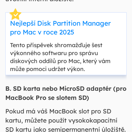
Nejlepší Disk Partition Manager
pro Mac v roce 2025
Tento příspěvek shromažďuje šest
výkonného softwaru pro správu
diskových oddílů pro Mac, který vám
může pomoci udržet výkon.
B. SD karta nebo MicroSD adaptér (pro
MacBook Pro se slotem SD)
Pokud má váš MacBook slot pro SD
kartu, můžete použít vysokokapacitní
SD kartu jako semipermanentní úložiště.