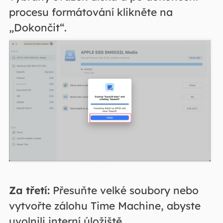
procesu formátování klikněte na
„Dokončit“.
Za třetí:
Přesuňte velké soubory nebo
vytvořte zálohu Time Machine, abyste
uvolnili interní úložiště.