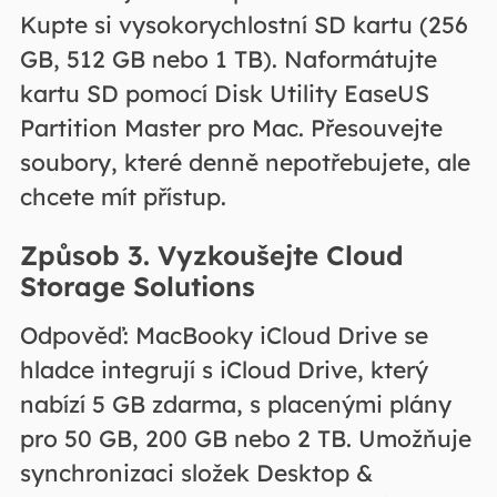
Kupte si vysokorychlostní SD kartu (256
GB, 512 GB nebo 1 TB). Naformátujte
kartu SD pomocí Disk Utility EaseUS
Partition Master pro Mac. Přesouvejte
soubory, které denně nepotřebujete, ale
chcete mít přístup.
Způsob 3. Vyzkoušejte Cloud
Storage Solutions
Odpověď: MacBooky iCloud Drive se
hladce integrují s iCloud Drive, který
nabízí 5 GB zdarma, s placenými plány
pro 50 GB, 200 GB nebo 2 TB. Umožňuje
synchronizaci složek Desktop &