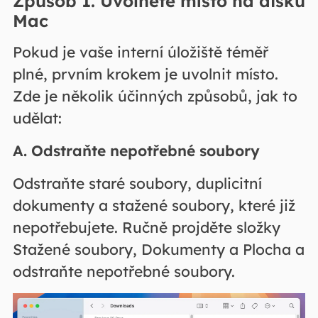
Způsob 1. Uvolněte místo na disku
Mac
Pokud je vaše interní úložiště téměř
plné, prvním krokem je uvolnit místo.
Zde je několik účinných způsobů, jak to
udělat:
A. Odstraňte nepotřebné soubory
Odstraňte staré soubory, duplicitní
dokumenty a stažené soubory, které již
nepotřebujete. Ručně projděte složky
Stažené soubory, Dokumenty a Plocha a
odstraňte nepotřebné soubory.