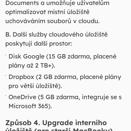
Documents a umožňuje uživatelům
optimalizovat místní úložiště
uchováváním souborů v cloudu.
B. Další služby cloudového úložiště
poskytují další prostor:
Disk Google (15 GB zdarma, placené
plány až 2 TB+).
Dropbox (2 GB zdarma, placené plány
pro větší úložiště).
OneDrive (5 GB zdarma, integruje se s
Microsoft 365).
Způsob 4. Upgrade interního
úložiště (pro starší MacBooky)