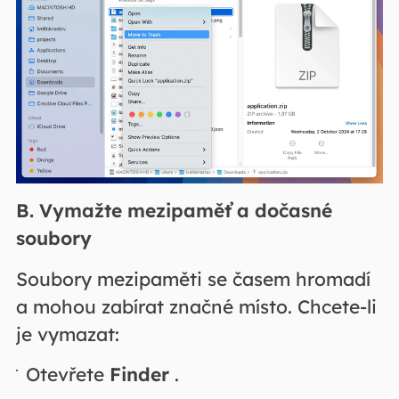
B. Vymažte mezipaměť a dočasné
soubory
Soubory mezipaměti se časem hromadí
a mohou zabírat značné místo. Chcete-li
je vymazat:
Otevřete
Finder
.