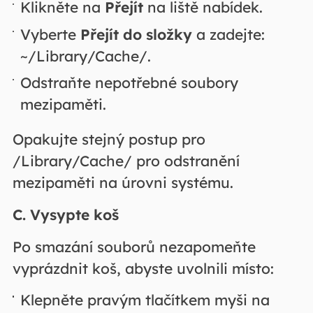
Klikněte na
Přejít
na liště nabídek.
Vyberte
Přejít do složky
a zadejte:
~/Library/Cache/.
Odstraňte nepotřebné soubory
mezipaměti.
Opakujte stejný postup pro
/Library/Cache/ pro odstranění
mezipaměti na úrovni systému.
C. Vysypte koš
Po smazání souborů nezapomeňte
vyprázdnit koš, abyste uvolnili místo:
Klepněte pravým tlačítkem myši na