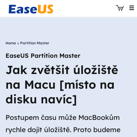
Home
>
Partition Master
EaseUS
EaseUS Partition Master
Jak zvětšit úložiště
na Macu [místo na
disku navíc]
Postupem času může MacBookům
rychle dojít úložiště. Proto budeme