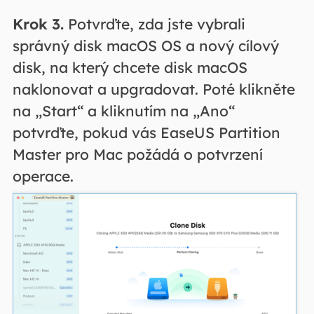
Krok 3.
Potvrďte, zda jste vybrali
správný disk macOS OS a nový cílový
disk, na který chcete disk macOS
naklonovat a upgradovat. Poté klikněte
na „Start“ a kliknutím na „Ano“
potvrďte, pokud vás EaseUS Partition
Master pro Mac požádá o potvrzení
operace.