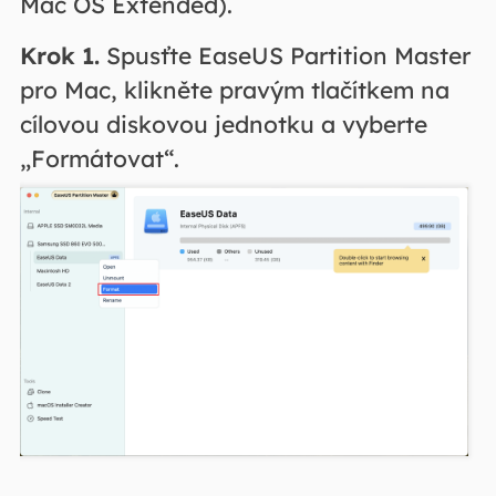
Mac OS Extended).
Krok 1.
Spusťte EaseUS Partition Master
pro Mac, klikněte pravým tlačítkem na
cílovou diskovou jednotku a vyberte
„Formátovat“.