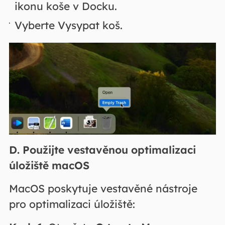
ikonu koše v Docku.
Vyberte Vysypat koš.
D. Použijte vestavěnou optimalizaci
úložiště macOS
MacOS poskytuje vestavěné nástroje
pro optimalizaci úložiště: