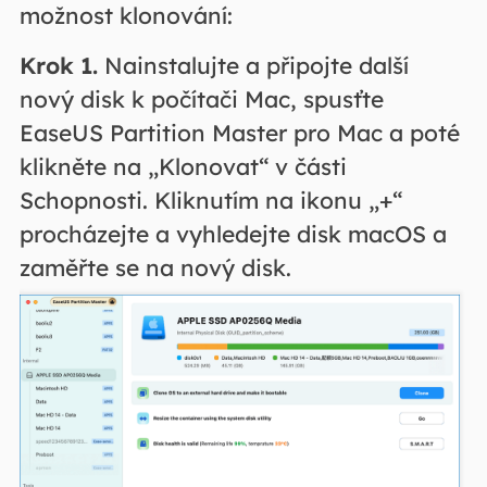
možnost klonování:
Krok 1.
Nainstalujte a připojte další
nový disk k počítači Mac, spusťte
EaseUS Partition Master pro Mac a poté
klikněte na „Klonovat“ v části
Schopnosti. Kliknutím na ikonu „+“
procházejte a vyhledejte disk macOS a
zaměřte se na nový disk.