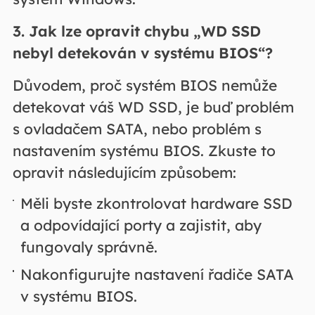
3. Jak lze opravit chybu „WD SSD
nebyl detekován v systému BIOS“?
Důvodem, proč systém BIOS nemůže
detekovat váš WD SSD, je buď problém
s ovladačem SATA, nebo problém s
nastavením systému BIOS. Zkuste to
opravit následujícím způsobem:
Měli byste zkontrolovat hardware SSD
a odpovídající porty a zajistit, aby
fungovaly správně.
Nakonfigurujte nastavení řadiče SATA
v systému BIOS.