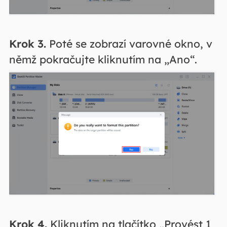
Krok 3.
Poté se zobrazí varovné okno, v
němž pokračujte kliknutím na „Ano“.
Krok 4.
Kliknutím na tlačítko „Provést 1