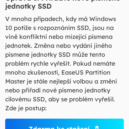
jednotky SSD
V mnoha případech, kdy má Windows
10 potíže s rozpoznáním SSD, jsou na
vině konfliktní nebo mizející písmena
jednotek. Změna nebo vydání jiného
písmene jednotky SSD může tento
problém rychle vyřešit. Pokud nemáte
mnoho zkušeností, EaseUS Partition
Master je stále nejlepší volbou a změní
nebo přiřadí nové písmeno jednotky
cílovému SSD, aby se problém vyřešil.
Zde je postup:
Zdarma ke stažení