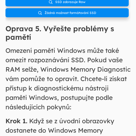
SSD zobrazuje Raw

Žádná možnost formátování SSD

Oprava 5. Vyřešte problémy s
pamětí
Omezení paměti Windows může také
omezit rozpoznávání SSD. Pokud vaše
RAM selže, Windows Memory Diagnostic
vám pomůže to opravit. Chcete-li získat
přístup k diagnostickému nástroji
paměti Windows, postupujte podle
následujících pokynů:
Krok 1.
Když se z úvodní obrazovky
dostanete do Windows Memory