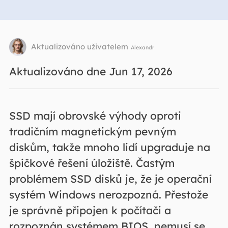
Aktualizováno uživatelem
Alexandr
Aktualizováno dne Jun 17, 2026
SSD mají obrovské výhody oproti
tradičním magnetickým pevným
diskům, takže mnoho lidí upgraduje na
špičkové řešení úložiště. Častým
problémem SSD disků je, že je operační
systém Windows nerozpozná. Přestože
je správně připojen k počítači a
rozpoznán systémem BIOS, nemusí se