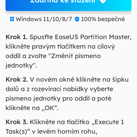
Windows 11/10/8/7
100% bezpečné


Krok 1.
Spusťte EaseUS Partition Master,
klikněte pravým tlačítkem na cílový
oddíl a zvolte "Změnit písmeno
jednotky".
Krok 2.
V novém okně klikněte na šipku
dolů a z rozevírací nabídky vyberte
písmeno jednotky pro oddíl a poté
klikněte na „OK“.
Krok 3.
Klikněte na tlačítko „Execute 1
Task(s)“ v levém horním rohu,