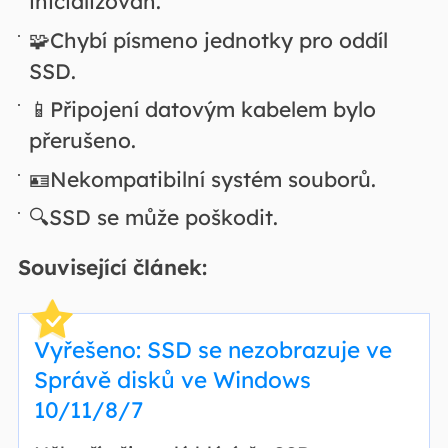
inicializován.
🧩Chybí písmeno jednotky pro oddíl
SSD.
📱Připojení datovým kabelem bylo
přerušeno.
🪪Nekompatibilní systém souborů.
🔍SSD se může poškodit.
Související článek:
Vyřešeno: SSD se nezobrazuje ve
Správě disků ve Windows
10/11/8/7