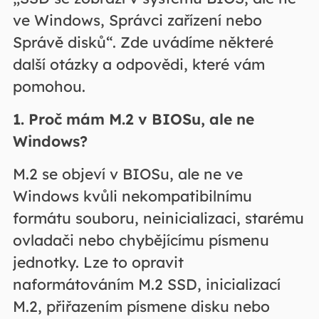
ve Windows, Správci zařízení nebo
Správě disků“. Zde uvádíme některé
další otázky a odpovědi, které vám
pomohou.
1. Proč mám M.2 v BIOSu, ale ne
Windows?
M.2 se objeví v BIOSu, ale ne ve
Windows kvůli nekompatibilnímu
formátu souboru, neinicializaci, starému
ovladači nebo chybějícímu písmenu
jednotky. Lze to opravit
naformátováním M.2 SSD, inicializací
M.2, přiřazením písmene disku nebo