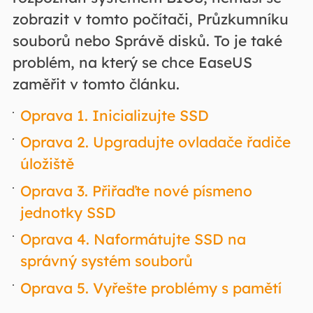
zobrazit v tomto počítači, Průzkumníku
souborů nebo Správě disků. To je také
problém, na který se chce EaseUS
zaměřit v tomto článku.
Oprava 1. Inicializujte SSD
Oprava 2. Upgradujte ovladače řadiče
úložiště
Oprava 3. Přiřaďte nové písmeno
jednotky SSD
Oprava 4. Naformátujte SSD na
správný systém souborů
Oprava 5. Vyřešte problémy s pamětí