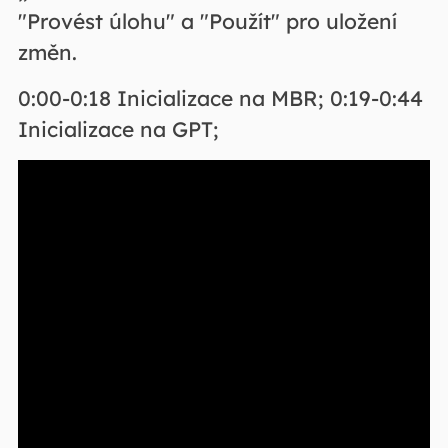
"Provést úlohu" a "Použít" pro uložení
změn.
0:00-0:18 Inicializace na MBR; 0:19-0:44
Inicializace na GPT;