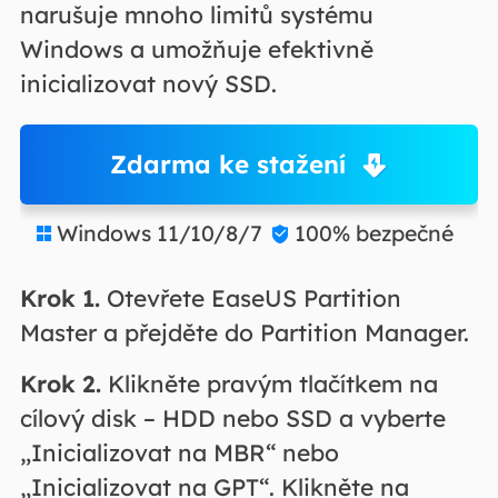
narušuje mnoho limitů systému
Windows a umožňuje efektivně
inicializovat nový SSD.
Zdarma ke stažení
Windows 11/10/8/7
100% bezpečné


Krok 1.
Otevřete EaseUS Partition
Master a přejděte do Partition Manager.
Krok 2.
Klikněte pravým tlačítkem na
cílový disk – HDD nebo SSD a vyberte
„Inicializovat na MBR“ nebo
„Inicializovat na GPT“. Klikněte na