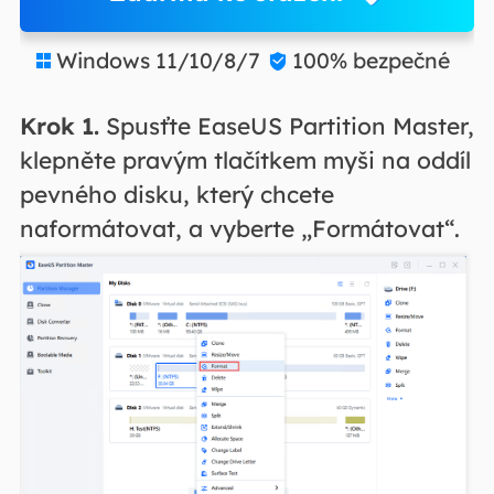
Windows 11/10/8/7
100% bezpečné


Krok 1.
Spusťte EaseUS Partition Master,
klepněte pravým tlačítkem myši na oddíl
pevného disku, který chcete
naformátovat, a vyberte „Formátovat“.