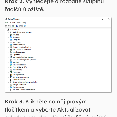
Krok 2.
Vyhledejte a rozbalte skupinu
řadičů úložiště.
Krok 3.
Klikněte na něj pravým
tlačítkem a vyberte Aktualizovat