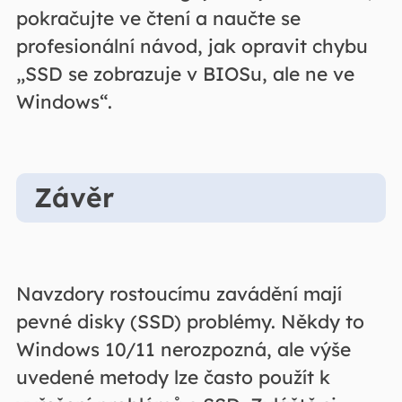
pokračujte ve čtení a naučte se
profesionální návod, jak opravit chybu
„SSD se zobrazuje v BIOSu, ale ne ve
Windows“.
Závěr
Navzdory rostoucímu zavádění mají
pevné disky (SSD) problémy. Někdy to
Windows 10/11 nerozpozná, ale výše
uvedené metody lze často použít k