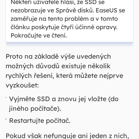
Někteří uživatelé hlásí, že SSD se
nezobrazuje ve Správě disků. EaseUS se
zaměřuje na tento problém a v tomto
článku poskytuje čtyři účinné opravy.
Pokračujte ve čtení.
Proto na základě výše uvedených
možných důvodů existuje několik
rychlých řešení, která můžete nejprve
vyzkoušet:
Vyjměte SSD a znovu jej vložte (do
jiného počítače).
Restartujte počítač.
Pokud však nefunguje ani jeden z nich,