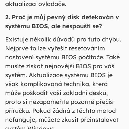
aktualizací ovladače.
2. Proč je můj pevný disk detekován v
systému BIOS, ale nespouští se?
Existuje několik důvodů pro tuto chybu.
Nejprve to lze vyřešit resetováním
nastavení systému BIOS počítače. Také
musíte získat nejnovější BIOS pro váš
systém. Aktualizace systému BIOS je
však komplikovaná technika, která
může poškodit vaši základní desku,
proto si nezapomeňte pozorně přečíst
příručku. Pokud žádná z těchto metod
nefunguje, můžete zkusit přeinstalovat
systém Windows.