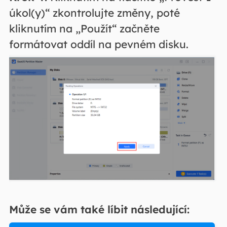
úkol(y)“ zkontrolujte změny, poté
kliknutím na „Použít“ začněte
formátovat oddíl na pevném disku.
Může se vám také líbit následující: