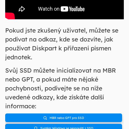
Pokud jste zkušený uživatel, můžete se
podívat na odkaz, kde se dozvíte, jak
používat Diskpart k přiřazení písmen
jednotek.
Svůj SSD můžete inicializovat na MBR
nebo GPT, a pokud máte nějaké
pochybnosti, podívejte se na níže
uvedené odkazy, kde získáte další
informace:
MBR nebo GPT pro SSD

Systém Windows se nespouští z SSD
