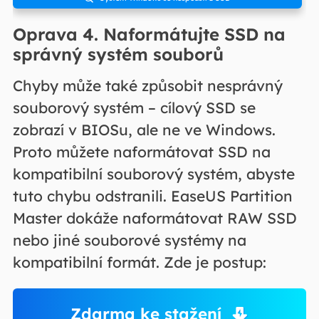
Oprava 4. Naformátujte SSD na
správný systém souborů
Chyby může také způsobit nesprávný
souborový systém – cílový SSD se
zobrazí v BIOSu, ale ne ve Windows.
Proto můžete naformátovat SSD na
kompatibilní souborový systém, abyste
tuto chybu odstranili. EaseUS Partition
Master dokáže naformátovat RAW SSD
nebo jiné souborové systémy na
kompatibilní formát. Zde je postup:
Zdarma ke stažení