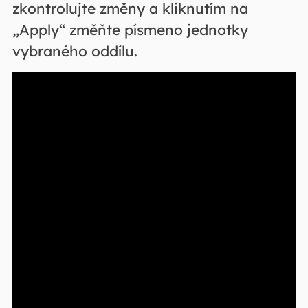
zkontrolujte změny a kliknutím na
„Apply“ změňte písmeno jednotky
vybraného oddílu.