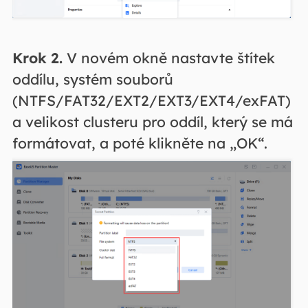
Krok 2.
V novém okně nastavte štítek
oddílu, systém souborů
(NTFS/FAT32/EXT2/EXT3/EXT4/exFAT)
a velikost clusteru pro oddíl, který se má
formátovat, a poté klikněte na „OK“.