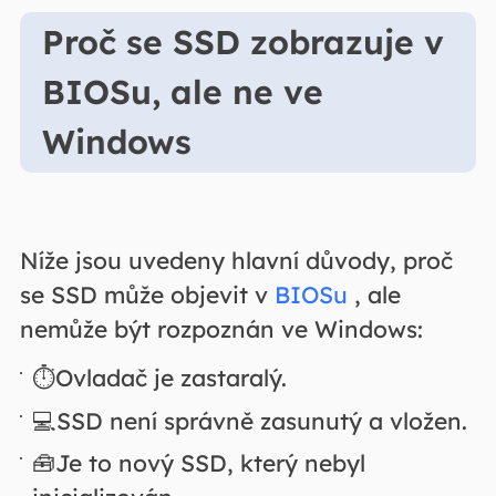
Proč se SSD zobrazuje v
BIOSu, ale ne ve
Windows
Níže jsou uvedeny hlavní důvody, proč
se SSD může objevit v
BIOSu
, ale
nemůže být rozpoznán ve Windows:
⏱️Ovladač je zastaralý.
💻SSD není správně zasunutý a vložen.
🧰Je to nový SSD, který nebyl