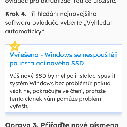
ovladač pro aktualizaci řadiče úložiště.
Krok 4.
Při hledání nejnovějšího
softwaru ovladače vyberte „Vyhledat
automaticky“.
Vyřešeno - Windows se nespouštějí
po instalaci nového SSD
Váš nový SSD by měl po instalaci spustit
systém Windows bez problémů; pokud
však ne, pokračujte ve čtení, protože
tento článek vám pomůže problém
vyřešit.
Oprava 3. Přiřaďte nové písmeno