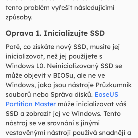
tento problém vyřešit následujícími
způsoby.
Oprava 1. Inicializujte SSD
Poté, co získáte nový SSD, musíte jej
inicializovat, než jej použijete s
Windows 10. Neinicializovaný SSD se
může objevit v BIOSu, ale ne ve
Windows, jako jsou nástroje Průzkumník
souborů nebo Správa disků.
EaseUS
Partition Master
může inicializovat váš
SSD a zobrazit jej ve Windows. Tento
nástroj se ve srovnání s jinými
vestavěnými nástroji používá snadněji a