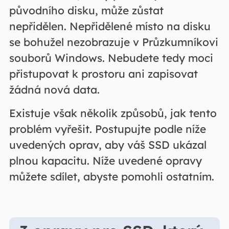
původního disku, může zůstat
nepřidělen. Nepřidělené místo na disku
se bohužel nezobrazuje v Průzkumníkovi
souborů Windows. Nebudete tedy moci
přistupovat k prostoru ani zapisovat
žádná nová data.
Existuje však několik způsobů, jak tento
problém vyřešit. Postupujte podle níže
uvedených oprav, aby váš SSD ukázal
plnou kapacitu. Níže uvedené opravy
můžete sdílet, abyste pomohli ostatním.