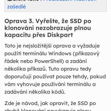
zašedlé
Oprava 3. Vyřešte, že SSD po
klonování nezobrazuje plnou
kapacitu přes Diskpart
Toto je nejsložitější oprava a vyžaduje
použití terminálu Windows (příkazový
řádek nebo PowerShell) a zadání
několika příkazů. Tuto opravu tedy
doporučuji používat pouze tehdy, pokud
vám vyhovuje používání terminálu a
zadávání několika kódů.
Zde je návod, jak opravit, že SSD po
chybě klonování nevykazuje plnou