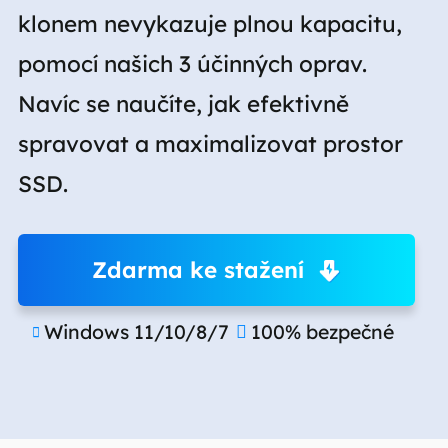
klonem nevykazuje plnou kapacitu,
pomocí našich 3 účinných oprav.
Navíc se naučíte, jak efektivně
spravovat a maximalizovat prostor
SSD.
Zdarma ke stažení
Windows 11/10/8/7
100% bezpečné

