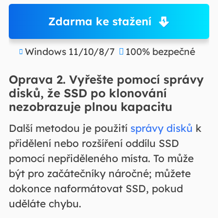
Zdarma ke stažení
Windows 11/10/8/7
100% bezpečné


Oprava 2. Vyřešte pomocí správy
disků, že SSD po klonování
nezobrazuje plnou kapacitu
Další metodou je použití
správy disků
k
přidělení nebo rozšíření oddílu SSD
pomocí nepřiděleného místa. To může
být pro začátečníky náročné; můžete
dokonce naformátovat SSD, pokud
uděláte chybu.