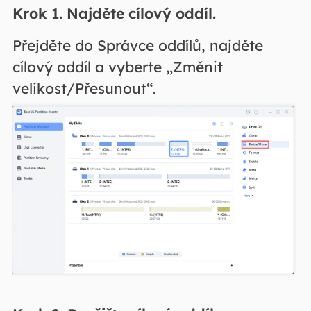
Krok 1. Najděte cílový oddíl.
Přejděte do Správce oddílů, najděte
cílový oddíl a vyberte „Změnit
velikost/Přesunout“.