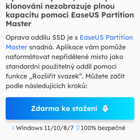
klonování nezobrazuje plnou
kapacitu pomocí EaseUS Partition
Master
Oprava oddílu SSD je s
EaseUS Partition
Master
snadná. Aplikace vám pomůže
naformátovat nepřidělené místo jako
standardní použitelný oddíl pomocí
funkce „Rozšířit svazek“. Můžete začít
podle následujících kroků:
Zdarma ke stažení
Windows 11/10/8/7
100% bezpečné

