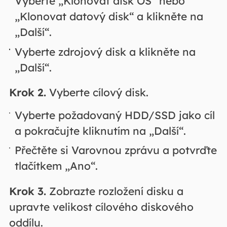
Vyberte „Klonovat disk OS“ nebo
„Klonovat datový disk“ a klikněte na
„Další“.
Vyberte zdrojový disk a klikněte na
„Další“.
Krok 2.
Vyberte cílový disk.
Vyberte požadovaný HDD/SSD jako cíl
a pokračujte kliknutím na „Další“.
Přečtěte si Varovnou zprávu a potvrďte
tlačítkem „Ano“.
Krok 3.
Zobrazte rozložení disku a
upravte velikost cílového diskového
oddílu.