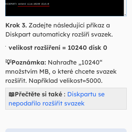
Krok 3.
Zadejte následující příkaz a
Diskpart automaticky rozšíří svazek.
velikost rozšíření = 10240 disk 0
💡Poznámka:
Nahraďte „10240“
množstvím MB, o které chcete svazek
rozšířit. Například velikost=5000.
📖Přečtěte si také
:
Diskpartu se
nepodařilo rozšířit svazek