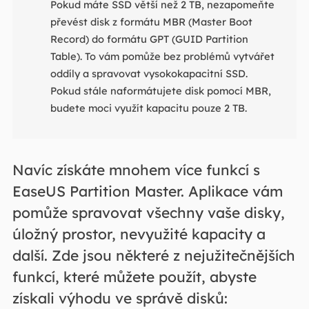
Pokud máte SSD větší než 2 TB, nezapomeňte
převést disk z formátu MBR (Master Boot
Record) do formátu GPT (GUID Partition
Table). To vám pomůže bez problémů vytvářet
oddíly a spravovat vysokokapacitní SSD.
Pokud stále naformátujete disk pomocí MBR,
budete moci využít kapacitu pouze 2 TB.
Navíc získáte mnohem více funkcí s
EaseUS Partition Master. Aplikace vám
pomůže spravovat všechny vaše disky,
úložný prostor, nevyužité kapacity a
další. Zde jsou některé z nejužitečnějších
funkcí, které můžete použít, abyste
získali výhodu ve správě disků: