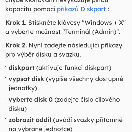
kapacitu pomocí
příkazů Diskpart
:
Krok 1.
Stiskněte klávesy "Windows + X"
a vyberte možnost "Terminál (Admin)".
Krok 2.
Nyní zadejte následující příkazy
pro výběr disku a svazku.
diskpart
(aktivuje funkci diskpart)
vypsat disk
(vypíše všechny dostupné
jednotky)
vyberte disk 0
(zadejte číslo cílového
disku)
zobrazit oddíl
(uvádí svazky přítomné
na vybrané jednotce)