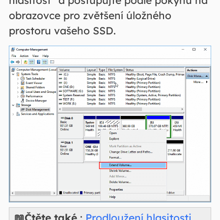
obrazovce pro zvětšení úložného
prostoru vašeho SSD.
📖Čtěte také
:
Prodloužení hlasitosti