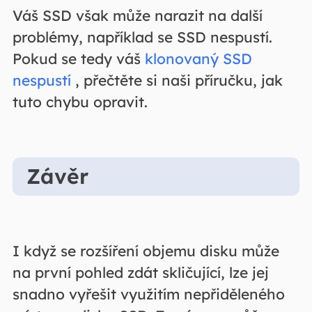
Váš SSD však může narazit na další
problémy, například se SSD nespustí.
Pokud se tedy váš
klonovaný SSD
nespustí
, přečtěte si naši příručku, jak
tuto chybu opravit.
Závěr
I když se rozšíření objemu disku může
na první pohled zdát skličující, lze jej
snadno vyřešit využitím nepřiděleného