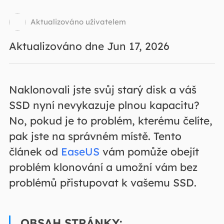
Aktualizováno uživatelem
Aktualizováno dne Jun 17, 2026
Naklonovali jste svůj starý disk a váš
SSD nyní nevykazuje plnou kapacitu?
No, pokud je to problém, kterému čelíte,
pak jste na správném místě. Tento
článek od
EaseUS
vám pomůže obejít
problém klonování a umožní vám bez
problémů přistupovat k vašemu SSD.
OBSAH STRÁNKY: