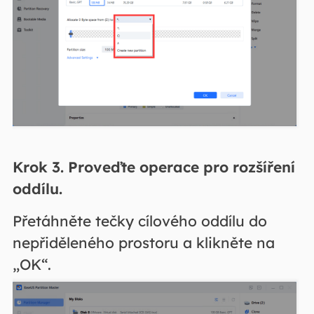
Krok 3. Proveďte operace pro rozšíření
oddílu.
Přetáhněte tečky cílového oddílu do
nepřiděleného prostoru a klikněte na
„OK“.