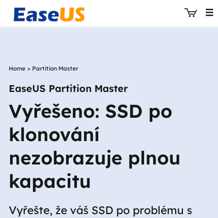
Home
>
Partition Master
EaseUS
EaseUS Partition Master
Vyřešeno: SSD po
klonování
nezobrazuje plnou
kapacitu
Vyřešte, že váš SSD po problému s