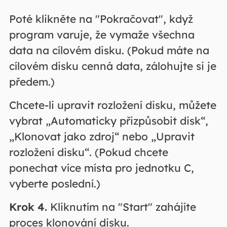
Poté klikněte na "Pokračovat", když
program varuje, že vymaže všechna
data na cílovém disku. (Pokud máte na
cílovém disku cenná data, zálohujte si je
předem.)
Chcete-li upravit rozložení disku, můžete
vybrat „Automaticky přizpůsobit disk“,
„Klonovat jako zdroj“ nebo „Upravit
rozložení disku“. (Pokud chcete
ponechat více místa pro jednotku C,
vyberte poslední.)
Krok 4.
Kliknutím na "Start" zahájíte
proces klonování disku.