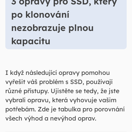
3 opravy pro SSD, který
po klonování
nezobrazuje plnou
kapacitu
I když následující opravy pomohou
vyřešit váš problém s SSD, používají
různé přístupy. Ujistěte se tedy, že jste
vybrali opravu, která vyhovuje vašim
potřebám. Zde je tabulka pro porovnání
všech výhod a nevýhod oprav.