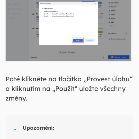
Poté klikněte na tlačítko „Provést úlohu“
a kliknutím na „Použít“ uložte všechny
změny.

Upozornění: