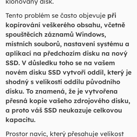
klonovaný disk.
Tento problém se často objevuje
při
kopírování veškerého obsahu, včetně
spouštěcích záznamů Windows,
místních souborů, nastavení systému a
aplikací na předchozím disku na nový
SSD.
V důsledku toho se na vašem
novém disku SSD vytvoří oddíl, který je
shodný s velikostí oddílu původního
disku. To znamená, že je vytvořena
přesná kopie vašeho zdrojového disku,
a proto váš SSD neukazuje celkovou
kapacitu.
Prostor navíc, který přesahuje velikost