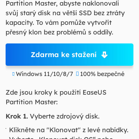
Partition Master, abyste naklonovali
svůj starý disk na větší SSD bez ztráty
kapacity. To vám pomůže vytvořit
přesný klon bez problémů s oddíly.
Zdarma ke stažení
Windows 11/10/8/7
100% bezpečné


Zde jsou kroky k použití EaseUS
Partition Master:
Krok 1.
Vyberte zdrojový disk.
Klikněte na "Klonovat" z levé nabídky.