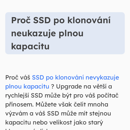
Proč SSD po klonování
neukazuje plnou
kapacitu
Proč váš
SSD po klonování nevykazuje
plnou kapacitu
? Upgrade na větší a
rychlejší SSD může být pro váš počítač
přínosem. Můžete však čelit mnoha
výzvám a váš SSD může mít stejnou
kapacitu nebo velikost jako starý