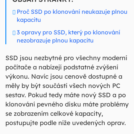
Proč SSD po klonování neukazuje plnou
kapacitu
3 opravy pro SSD, který po klonování
nezobrazuje plnou kapacitu
SSD jsou nezbytné pro všechny moderní
počítače a nabízejí podstatné zvýšení
výkonu. Navíc jsou cenově dostupné a
měly by být součástí všech nových PC
sestav. Pokud tedy máte nový SSD a po
klonování pevného disku máte problémy
se zobrazením celkové kapacity,
postupujte podle níže uvedených oprav.