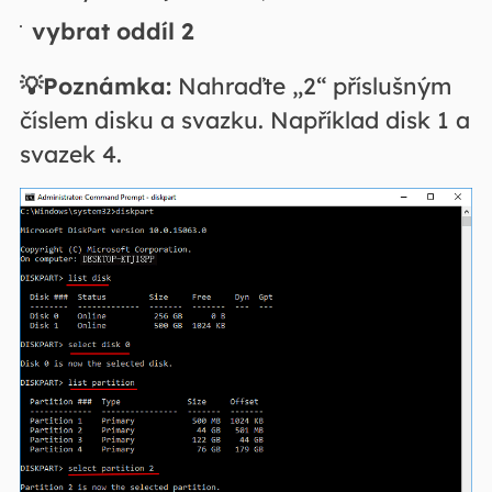
vybrat oddíl 2
💡Poznámka:
Nahraďte „2“ příslušným
číslem disku a svazku. Například disk 1 a
svazek 4.