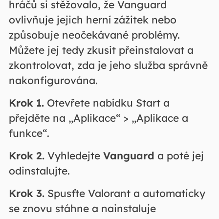
hráčů si stěžovalo, že Vanguard
ovlivňuje jejich herní zážitek nebo
způsobuje neočekávané problémy.
Můžete jej tedy zkusit přeinstalovat a
zkontrolovat, zda je jeho služba správně
nakonfigurována.
Krok 1.
Otevřete nabídku Start a
přejděte na „Aplikace“ > „Aplikace a
funkce“.
Krok 2.
Vyhledejte
Vanguard
a poté jej
odinstalujte.
Krok 3.
Spusťte Valorant a automaticky
se znovu stáhne a nainstaluje