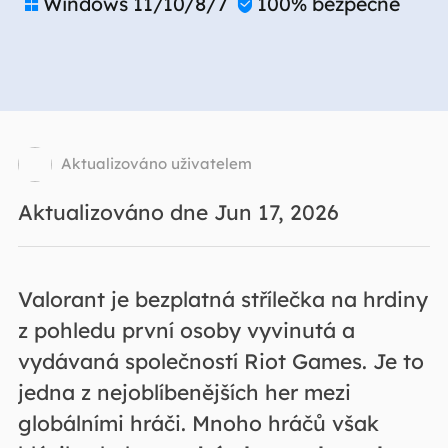
Windows 11/10/8/7
100% bezpečné


Aktualizováno uživatelem
Aktualizováno dne Jun 17, 2026
Valorant je bezplatná střílečka na hrdiny
z pohledu první osoby vyvinutá a
vydávaná společností Riot Games. Je to
jedna z nejoblíbenějších her mezi
globálními hráči. Mnoho hráčů však