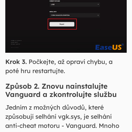
Krok 3.
Počkejte, až opraví chybu, a
poté hru restartujte.
Způsob 2. Znovu nainstalujte
Vanguard a zkontrolujte službu
Jedním z možných důvodů, které
způsobují selhání vgk.sys, je selhání
anti-cheat motoru - Vanguard. Mnoho