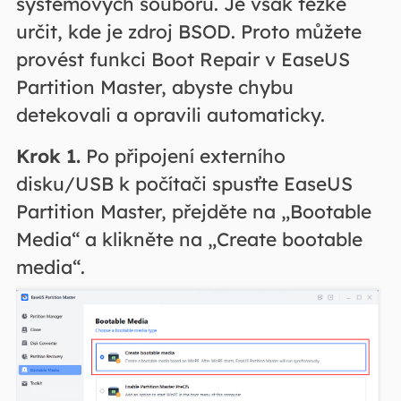
systémových souborů. Je však těžké
určit, kde je zdroj BSOD. Proto můžete
provést funkci Boot Repair v EaseUS
Partition Master, abyste chybu
detekovali a opravili automaticky.
Krok 1.
Po připojení externího
disku/USB k počítači spusťte EaseUS
Partition Master, přejděte na „Bootable
Media“ a klikněte na „Create bootable
media“.