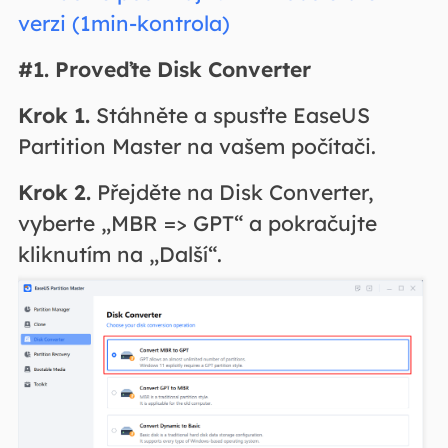
verzi (1min-kontrola)
#1. Proveďte Disk Converter
Krok 1.
Stáhněte a spusťte EaseUS
Partition Master na vašem počítači.
Krok 2.
Přejděte na Disk Converter,
vyberte „MBR => GPT“ a pokračujte
kliknutím na „Další“.