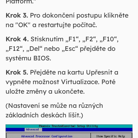
Platform."
Krok 3.
Pro dokončení postupu klikněte
na "OK" a restartujte počítač.
Krok 4.
Stisknutím „F1“, „F2“, „F10“,
„F12“, „Del“ nebo „Esc“ přejděte do
systému BIOS.
Krok 5.
Přejděte na kartu Upřesnit a
vypněte možnost Virtualizace. Poté
uložte změny a ukončete.
(Nastavení se může na různých
základních deskách lišit.)