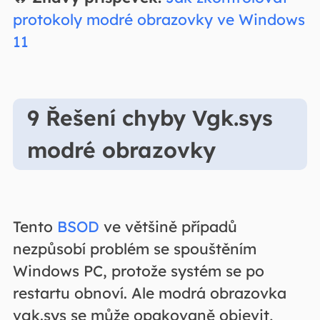
protokoly modré obrazovky ve Windows
11
9 Řešení chyby Vgk.sys
modré obrazovky
Tento
BSOD
ve většině případů
nezpůsobí problém se spouštěním
Windows PC, protože systém se po
restartu obnoví. Ale modrá obrazovka
vgk.sys se může opakovaně objevit,