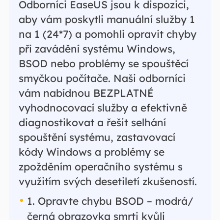
Odborníci EaseUS jsou k dispozici,
aby vám poskytli manuální služby 1
na 1 (24*7) a pomohli opravit chyby
při zavádění systému Windows,
BSOD nebo problémy se spouštěcí
smyčkou počítače. Naši odborníci
vám nabídnou BEZPLATNÉ
vyhodnocovací služby a efektivně
diagnostikovat a řešit selhání
spouštění systému, zastavovací
kódy Windows a problémy se
zpožděním operačního systému s
využitím svých desetiletí zkušeností.
1. Opravte chybu BSOD – modrá/
černá obrazovka smrti kvůli