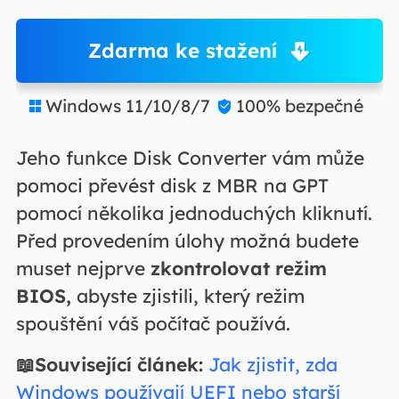
Zdarma ke stažení
Windows 11/10/8/7
100% bezpečné


Jeho funkce Disk Converter vám může
pomoci převést disk z MBR na GPT
pomocí několika jednoduchých kliknutí.
Před provedením úlohy možná budete
muset nejprve
zkontrolovat režim
BIOS,
abyste zjistili, který režim
spouštění váš počítač používá.
📖Související článek:
Jak zjistit, zda
Windows používají UEFI nebo starší