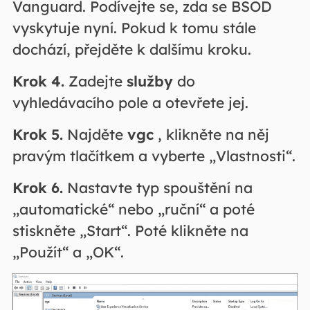
Vanguard. Podívejte se, zda se BSOD
vyskytuje nyní. Pokud k tomu stále
dochází, přejděte k dalšímu kroku.
Krok 4.
Zadejte
služby
do
vyhledávacího pole a otevřete jej.
Krok 5.
Najděte
vgc
, klikněte na něj
pravým tlačítkem a vyberte „Vlastnosti“.
Krok 6.
Nastavte typ spouštění na
„automatické“ nebo „ruční“ a poté
stiskněte „Start“. Poté klikněte na
„Použít“ a „OK“.