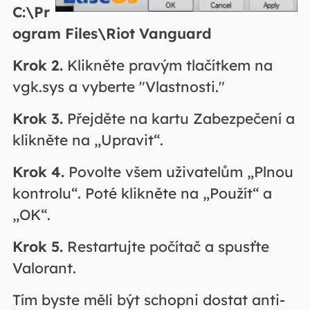
C:\Pr
ogram Files\Riot Vanguard
Krok 2.
Klikněte pravým tlačítkem na
vgk.sys a vyberte "Vlastnosti."
Krok 3.
Přejděte na kartu Zabezpečení a
klikněte na „Upravit“.
Krok 4.
Povolte všem uživatelům „Plnou
kontrolu“. Poté klikněte na „Použít“ a
„OK“.
Krok 5.
Restartujte počítač a spusťte
Valorant.
Tím byste měli být schopni dostat anti-