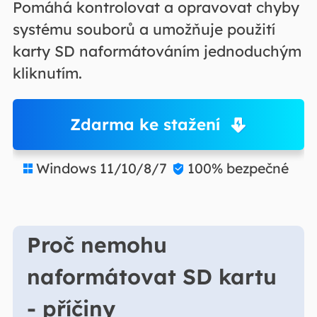
Pomáhá kontrolovat a opravovat chyby
systému souborů a umožňuje použití
karty SD naformátováním jednoduchým
kliknutím.
Zdarma ke stažení
Windows 11/10/8/7
100% bezpečné


Proč nemohu
naformátovat SD kartu
- příčiny