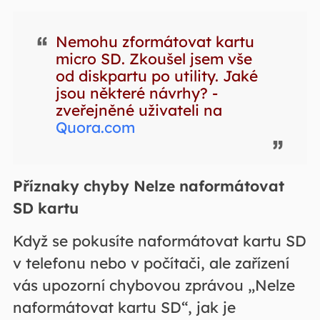
Nemohu zformátovat kartu
micro SD. Zkoušel jsem vše
od diskpartu po utility. Jaké
jsou některé návrhy? -
zveřejněné uživateli na
Quora.com
Příznaky chyby Nelze naformátovat
SD kartu
Když se pokusíte naformátovat kartu SD
v telefonu nebo v počítači, ale zařízení
vás upozorní chybovou zprávou „Nelze
naformátovat kartu SD“, jak je