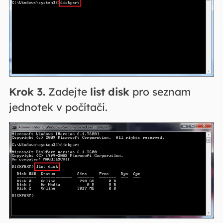
Krok 3.
Zadejte
list disk
pro seznam
jednotek v počítači.