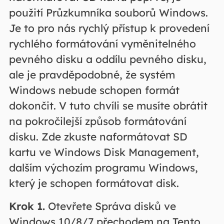
použití Průzkumníka souborů Windows.
Je to pro nás rychlý přístup k provedení
rychlého formátování vyměnitelného
pevného disku a oddílu pevného disku,
ale je pravděpodobné, že systém
Windows nebude schopen formát
dokončit. V tuto chvíli se musíte obrátit
na pokročilejší způsob formátování
disku. Zde zkuste naformátovat SD
kartu ve Windows Disk Management,
dalším výchozím programu Windows,
který je schopen formátovat disk.
Krok 1.
Otevřete Správa disků ve
Windows 10/8/7 přechodem na Tento