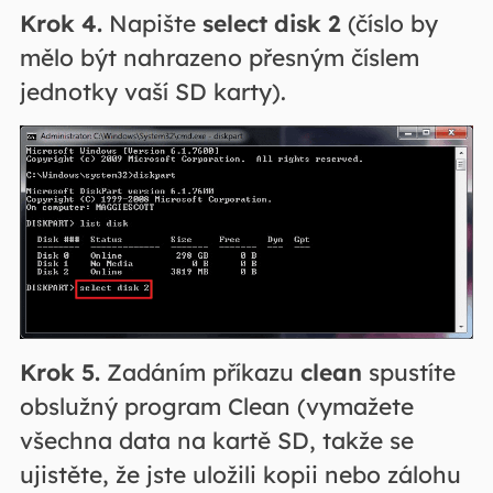
Krok 4.
Napište
select disk 2
(číslo by
mělo být nahrazeno přesným číslem
jednotky vaší SD karty).
Krok 5.
Zadáním příkazu
clean
spustíte
obslužný program Clean (vymažete
všechna data na kartě SD, takže se
ujistěte, že jste uložili kopii nebo zálohu