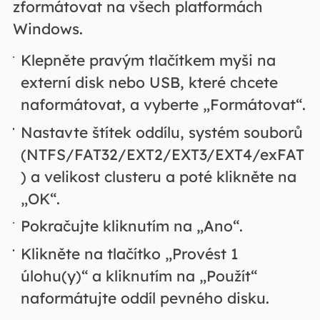
zformátovat na všech platformách
Windows.
Klepněte pravým tlačítkem myši na
externí disk nebo USB, které chcete
naformátovat, a vyberte „Formátovat“.
Nastavte štítek oddílu, systém souborů
(NTFS/FAT32/EXT2/EXT3/EXT4/exFAT
) a velikost clusteru a poté klikněte na
„OK“.
Pokračujte kliknutím na „Ano“.
Klikněte na tlačítko „Provést 1
úlohu(y)“ a kliknutím na „Použít“
naformátujte oddíl pevného disku.