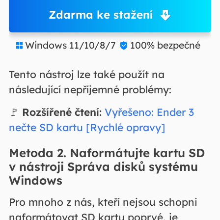
Zdarma ke stažení
Windows 11/10/8/7
100% bezpečné


Tento nástroj lze také použít na
následující nepříjemné problémy:
🚩
Rozšířené čtení:
Vyřešeno: Ender 3
nečte SD kartu [Rychlé opravy]
Metoda 2. Naformátujte kartu SD
v nástroji Správa disků systému
Windows
Pro mnoho z nás, kteří nejsou schopni
naformátovat SD kartu poprvé, je