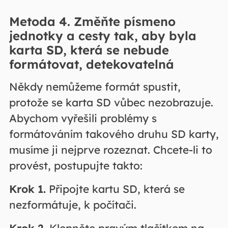
Metoda 4. Změňte písmeno
jednotky a cesty tak, aby byla
karta SD, která se nebude
formátovat, detekovatelná
Někdy nemůžeme formát spustit,
protože se karta SD vůbec nezobrazuje.
Abychom vyřešili problémy s
formátováním takového druhu SD karty,
musíme ji nejprve rozeznat. Chcete-li to
provést, postupujte takto:
Krok 1.
Připojte kartu SD, která se
nezformátuje, k počítači.
Krok 2.
Klepněte pravým tlačítkem na