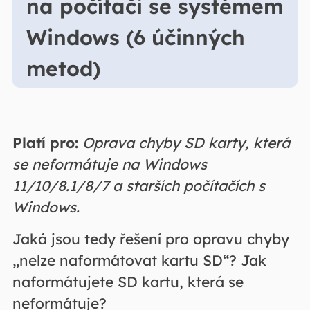
na počítači se systémem
Windows (6 účinných
metod)
Platí pro:
Oprava chyby SD karty, která
se neformátuje na Windows
11/10/8.1/8/7 a starších počítačích s
Windows.
Jaká jsou tedy řešení pro opravu chyby
„nelze naformátovat kartu SD“? Jak
naformátujete SD kartu, která se
neformátuje?