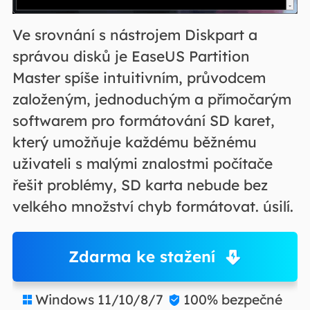
Ve srovnání s nástrojem Diskpart a
správou disků je EaseUS Partition
Master spíše intuitivním, průvodcem
založeným, jednoduchým a přímočarým
softwarem pro formátování SD karet,
který umožňuje každému běžnému
uživateli s malými znalostmi počítače
řešit problémy, SD karta nebude bez
velkého množství chyb formátovat. úsilí.
Zdarma ke stažení
Windows 11/10/8/7
100% bezpečné

