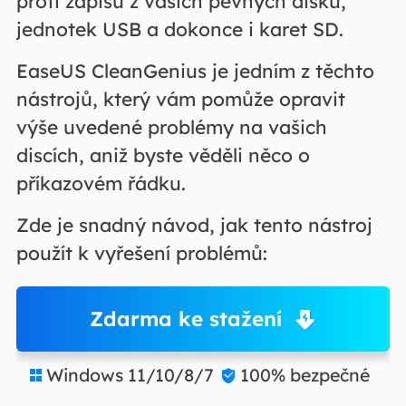
proti zápisu z vašich pevných disků,
jednotek USB a dokonce i karet SD.
EaseUS CleanGenius je jedním z těchto
nástrojů, který vám pomůže opravit
výše uvedené problémy na vašich
discích, aniž byste věděli něco o
příkazovém řádku.
Zde je snadný návod, jak tento nástroj
použít k vyřešení problémů:
Zdarma ke stažení
Windows 11/10/8/7
100% bezpečné

