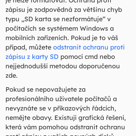
zápisu je zodpovědná za většinu chyb
typu „SD karta se nezformátuje“ v
počítačích se systémem Windows a
mobilních zařízeních. Pokud je to váš
případ, můžete
odstranit ochranu proti
zápisu z karty SD
pomocí cmd nebo
nejjednodušší metodou doporučenou
zde.
Pokud se nepovažujete za
profesionálního uživatele počítačů a
nevyznáte se v příkazových řádcích,
nemějte obavy. Existují grafická řešení,
která vám pomohou odstranit ochranu