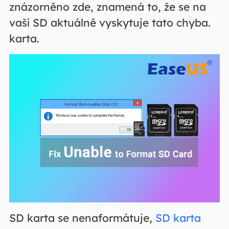
znázorněno zde, znamená to, že se na
vaší SD aktuálně vyskytuje tato chyba.
karta.
SD karta se nenaformátuje,
SD karta