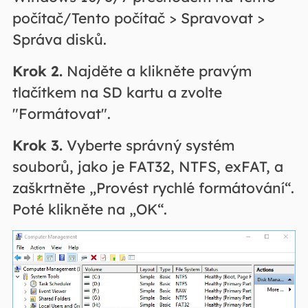
počítač/Tento počítač > Spravovat >
Správa disků.
Krok 2.
Najděte a klikněte pravým
tlačítkem na SD kartu a zvolte
"Formátovat".
Krok 3.
Vyberte správný systém
souborů, jako je FAT32, NTFS, exFAT, a
zaškrtněte „Provést rychlé formátování“.
Poté klikněte na „OK“.