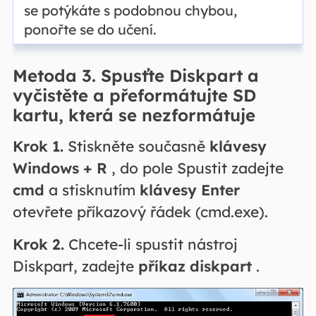
se potýkáte s podobnou chybou,
ponořte se do učení.
Metoda 3. Spusťte Diskpart a
vyčistěte a přeformátujte SD
kartu, která se nezformátuje
Krok 1.
Stiskněte současně
klávesy
Windows + R
, do pole Spustit zadejte
cmd
a stisknutím
klávesy Enter
otevřete příkazový řádek (cmd.exe).
Krok 2.
Chcete-li spustit nástroj
Diskpart, zadejte
příkaz diskpart
.