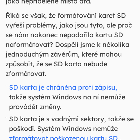
jako nepřidělené místo atd.
Říká se však, že formátování karet SD
vyřeší problémy, jako jsou tyto, ale proč
se nám nakonec nepodařilo kartu SD
naformátovat? Dospěli jsme k několika
jednoduchým závěrům, které mohou
způsobit, že se SD karta nebude
zformátovat.
SD karta je chráněna proti zápisu,
takže systém Windows na ní nemůže
provádět změny.
SD karta je s vadnými sektory, takže se
poškodí. Systém Windows nemůže
zformátovat poškozenou kartu SD
.