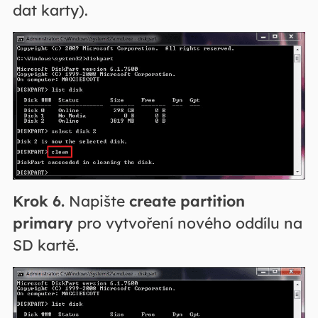
dat karty).
Krok 6.
Napište
create partition
primary
pro vytvoření nového oddílu na
SD kartě.