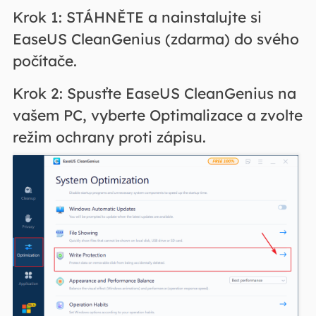
Krok 1: STÁHNĚTE a nainstalujte si
EaseUS CleanGenius (zdarma) do svého
počítače.
Krok 2: Spusťte EaseUS CleanGenius na
vašem PC, vyberte Optimalizace a zvolte
režim ochrany proti zápisu.