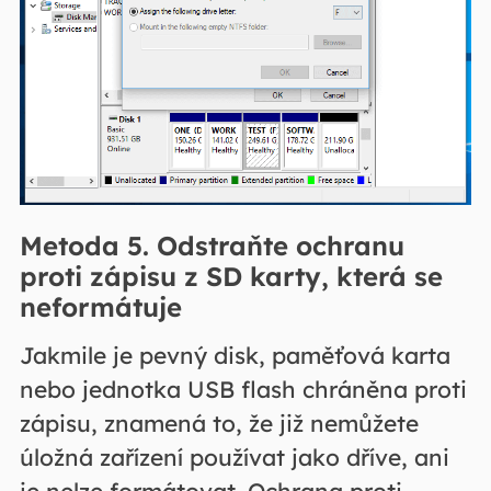
Metoda 5. Odstraňte ochranu
proti zápisu z SD karty, která se
neformátuje
Jakmile je pevný disk, paměťová karta
nebo jednotka USB flash chráněna proti
zápisu, znamená to, že již nemůžete
úložná zařízení používat jako dříve, ani
je nelze formátovat. Ochrana proti