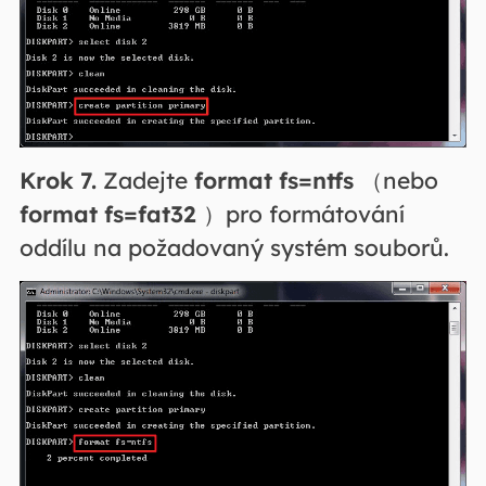
Krok 7.
Zadejte
format fs=ntfs
（nebo
format fs=fat32
）pro formátování
oddílu na požadovaný systém souborů.