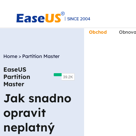
Obchod
Obnova
Home
>
Partition Master
EaseUS
EaseUS
Partition
Master
Jak snadno
opravit
neplatný