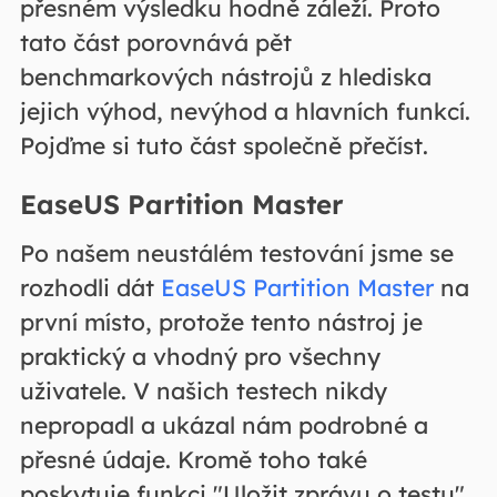
přesném výsledku hodně záleží. Proto
tato část porovnává pět
benchmarkových nástrojů z hlediska
jejich výhod, nevýhod a hlavních funkcí.
Pojďme si tuto část společně přečíst.
EaseUS Partition Master
Po našem neustálém testování jsme se
rozhodli dát
EaseUS Partition Master
na
první místo, protože tento nástroj je
praktický a vhodný pro všechny
uživatele. V našich testech nikdy
nepropadl a ukázal nám podrobné a
přesné údaje. Kromě toho také
poskytuje funkci "Uložit zprávu o testu".