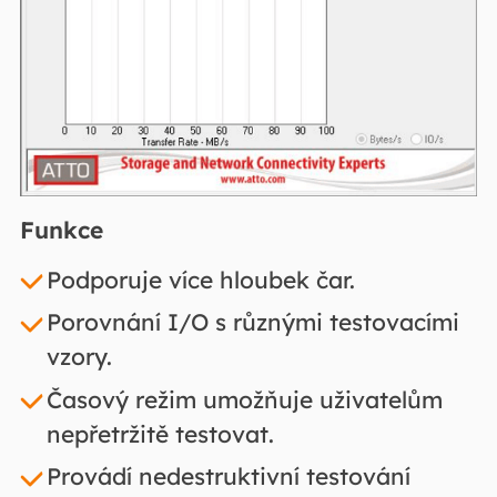
Funkce
Podporuje více hloubek čar.
Porovnání I/O s různými testovacími
vzory.
Časový režim umožňuje uživatelům
nepřetržitě testovat.
Provádí nedestruktivní testování