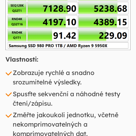
Vlastnosti:
Zobrazuje rychlé a snadno
srozumitelné výsledky.
Spusťte sekvenční a náhodné testy
čtení/zápisu.
Změřte jakoukoli jednotku, včetně
nekomprimovatelných a
komprimovatelných dat.