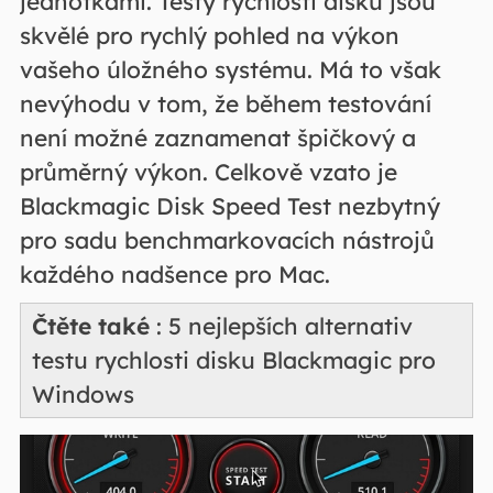
jednotkami. Testy rychlosti disku jsou
skvělé pro rychlý pohled na výkon
vašeho úložného systému. Má to však
nevýhodu v tom, že během testování
není možné zaznamenat špičkový a
průměrný výkon. Celkově vzato je
Blackmagic Disk Speed Test nezbytný
pro sadu benchmarkovacích nástrojů
každého nadšence pro Mac.
Čtěte také
: 5 nejlepších alternativ
testu rychlosti disku Blackmagic pro
Windows