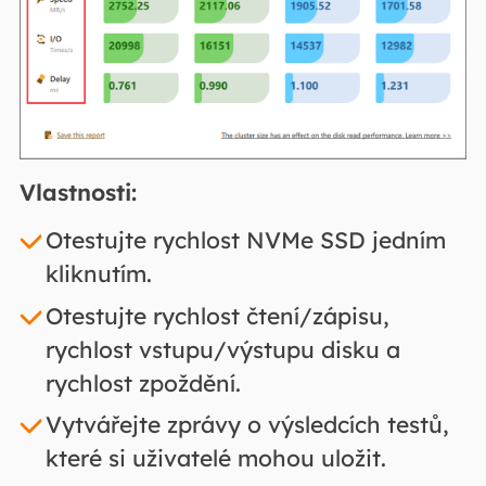
Vlastnosti:
Otestujte rychlost NVMe SSD jedním
kliknutím.
Otestujte rychlost čtení/zápisu,
rychlost vstupu/výstupu disku a
rychlost zpoždění.
Vytvářejte zprávy o výsledcích testů,
které si uživatelé mohou uložit.