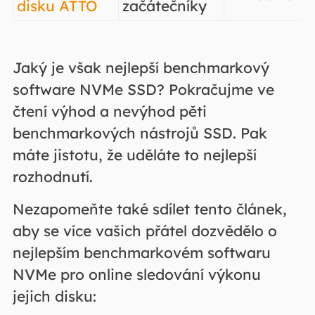
disku ATTO
začátečníky
Jaký je však nejlepší benchmarkový
software NVMe SSD? Pokračujme ve
čtení výhod a nevýhod pěti
benchmarkových nástrojů SSD. Pak
máte jistotu, že uděláte to nejlepší
rozhodnutí.
Nezapomeňte také sdílet tento článek,
aby se více vašich přátel dozvědělo o
nejlepším benchmarkovém softwaru
NVMe pro online sledování výkonu
jejich disku: