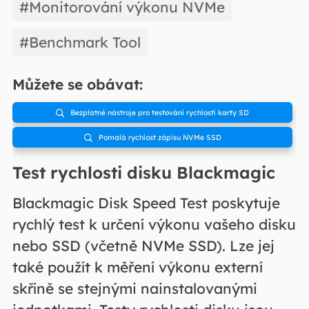
#Monitorování výkonu NVMe
#Benchmark Tool
Můžete se obávat:
Bezplatné nástroje pro testování rychlosti karty SD

Pomalá rychlost zápisu NVMe SSD

Test rychlosti disku Blackmagic
Blackmagic Disk Speed Test poskytuje
rychlý test k určení výkonu vašeho disku
nebo SSD (včetně NVMe SSD). Lze jej
také použít k měření výkonu externí
skříně se stejnými nainstalovanými