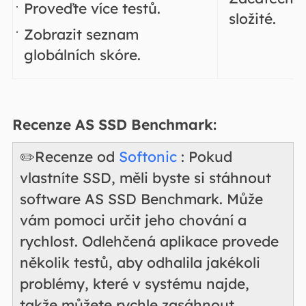
Proveďte více testů.
složité.
Zobrazit seznam
globálních skóre.
Recenze AS SSD Benchmark:
✏️Recenze od
Softonic
: Pokud
vlastníte SSD, měli byste si stáhnout
software AS SSD Benchmark. Může
vám pomoci určit jeho chování a
rychlost. Odlehčená aplikace provede
několik testů, aby odhalila jakékoli
problémy, které v systému najde,
takže můžete rychle zasáhnout.