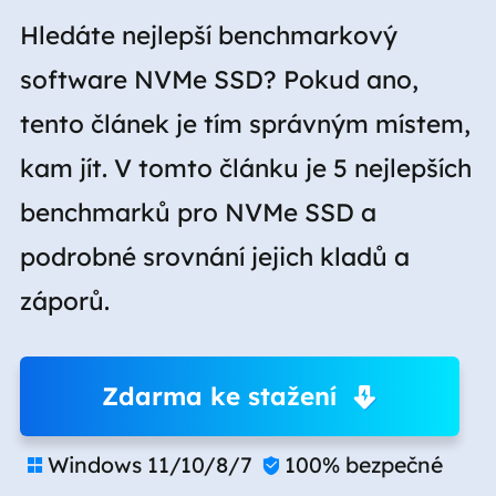
Hledáte nejlepší benchmarkový
software NVMe SSD? Pokud ano,
tento článek je tím správným místem,
kam jít. V tomto článku je 5 nejlepších
benchmarků pro NVMe SSD a
podrobné srovnání jejich kladů a
záporů.
Zdarma ke stažení
Windows 11/10/8/7
100% bezpečné

