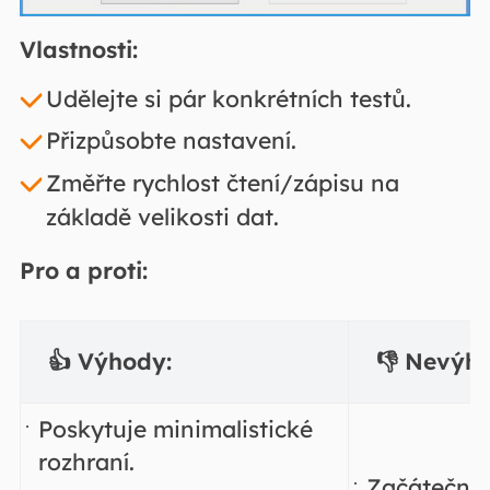
Vlastnosti:
Udělejte si pár konkrétních testů.
Přizpůsobte nastavení.
Změřte rychlost čtení/zápisu na
základě velikosti dat.
Pro a proti:
👍 Výhody:
👎 Nevýh
Poskytuje minimalistické
rozhraní.
Začátečník