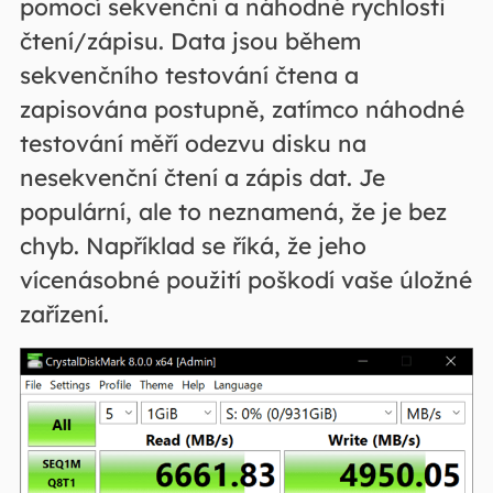
pomocí sekvenční a náhodné rychlosti
čtení/zápisu. Data jsou během
sekvenčního testování čtena a
zapisována postupně, zatímco náhodné
testování měří odezvu disku na
nesekvenční čtení a zápis dat. Je
populární, ale to neznamená, že je bez
chyb. Například se říká, že jeho
vícenásobné použití poškodí vaše úložné
zařízení.