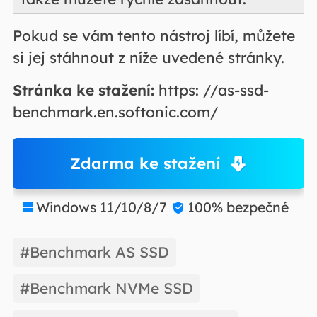
Pokud se vám tento nástroj líbí, můžete
si jej stáhnout z níže uvedené stránky.
Stránka ke stažení:
https: //as-ssd-
benchmark.en.softonic.com/
Zdarma ke stažení
Windows 11/10/8/7
100% bezpečné


#Benchmark AS SSD
#Benchmark NVMe SSD