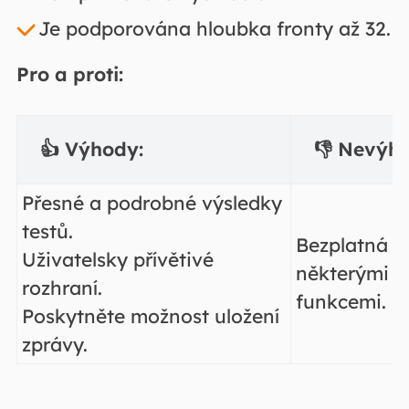
Je podporována hloubka fronty až 32.
Pro a proti:
👍 Výhody:
👎 Nevýh
Přesné a podrobné výsledky
testů.
Bezplatná ed
Uživatelsky přívětivé
některými p
rozhraní.
funkcemi.
Poskytněte možnost uložení
zprávy.