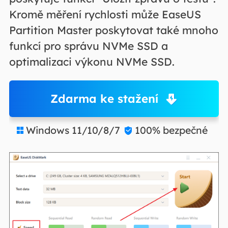
Kromě měření rychlosti může EaseUS
Partition Master poskytovat také mnoho
funkcí pro správu NVMe SSD a
optimalizaci výkonu NVMe SSD.
Zdarma ke stažení
Windows 11/10/8/7
100% bezpečné

