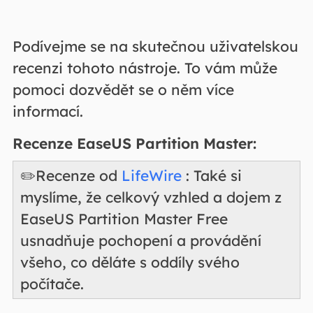
Podívejme se na skutečnou uživatelskou
recenzi tohoto nástroje. To vám může
pomoci dozvědět se o něm více
informací.
Recenze EaseUS Partition Master:
✏️Recenze od
LifeWire
: Také si
myslíme, že celkový vzhled a dojem z
EaseUS Partition Master Free
usnadňuje pochopení a provádění
všeho, co děláte s oddíly svého
počítače.