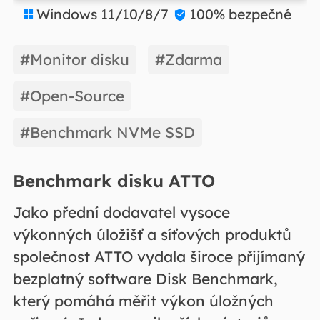
Windows 11/10/8/7
100% bezpečné


#Monitor disku
#Zdarma
#Open-Source
#Benchmark NVMe SSD
Benchmark disku ATTO
Jako přední dodavatel vysoce
výkonných úložišť a síťových produktů
společnost ATTO vydala široce přijímaný
bezplatný software Disk Benchmark,
který pomáhá měřit výkon úložných