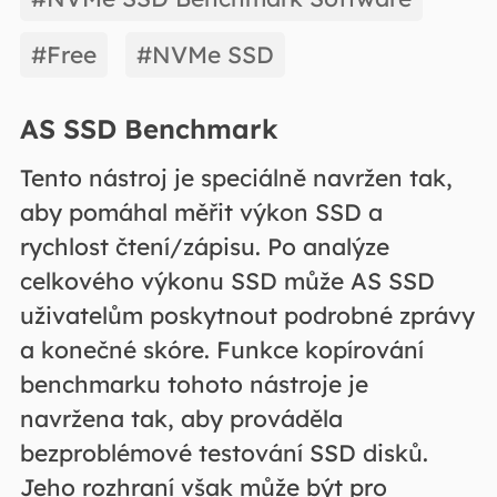
#Free
#NVMe SSD
AS SSD Benchmark
Tento nástroj je speciálně navržen tak,
aby pomáhal měřit výkon SSD a
rychlost čtení/zápisu. Po analýze
celkového výkonu SSD může AS SSD
uživatelům poskytnout podrobné zprávy
a konečné skóre. Funkce kopírování
benchmarku tohoto nástroje je
navržena tak, aby prováděla
bezproblémové testování SSD disků.
Jeho rozhraní však může být pro