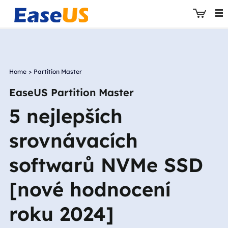
Home
>
Partition Master
EaseUS
EaseUS Partition Master
5 nejlepších
srovnávacích
softwarů NVMe SSD
[nové hodnocení
roku 2024]