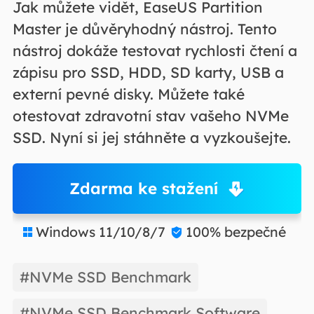
Jak můžete vidět, EaseUS Partition
Master je důvěryhodný nástroj. Tento
nástroj dokáže testovat rychlosti čtení a
zápisu pro SSD, HDD, SD karty, USB a
externí pevné disky. Můžete také
otestovat zdravotní stav vašeho NVMe
SSD. Nyní si jej stáhněte a vyzkoušejte.
Zdarma ke stažení
Windows 11/10/8/7
100% bezpečné


#NVMe SSD Benchmark
#NVMe SSD Benchmark Software