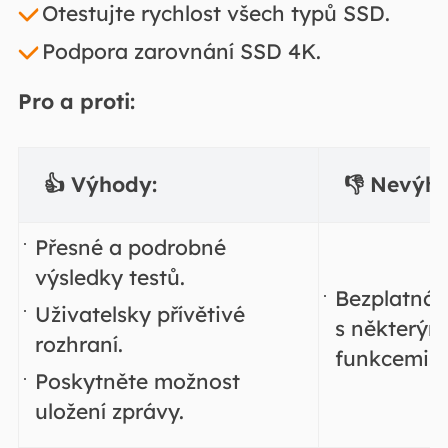
Otestujte rychlost všech typů SSD.
Podpora zarovnání SSD 4K.
Pro a proti:
👍 Výhody:
👎 Nevýh
Přesné a podrobné
výsledky testů.
Bezplatná 
Uživatelsky přívětivé
s některým
rozhraní.
funkcemi.
Poskytněte možnost
uložení zprávy.