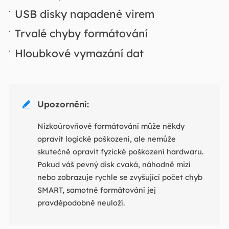
USB disky napadené virem
Trvalé chyby formátování
Hloubkové vymazání dat
Upozornění:

Nízkoúrovňové formátování může někdy
opravit logické poškození, ale nemůže
skutečně opravit fyzické poškození hardwaru.
Pokud váš pevný disk cvaká, náhodně mizí
nebo zobrazuje rychle se zvyšující počet chyb
SMART, samotné formátování jej
pravděpodobně neuloží.