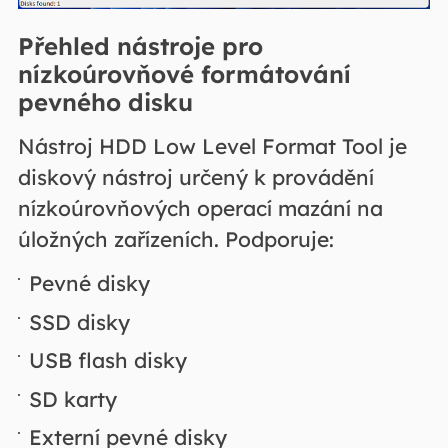
Přehled nástroje pro
nízkoúrovňové formátování
pevného disku
Nástroj HDD Low Level Format Tool je
diskový nástroj určený k provádění
nízkoúrovňových operací mazání na
úložných zařízeních. Podporuje:
Pevné disky
SSD disky
USB flash disky
SD karty
Externí pevné disky