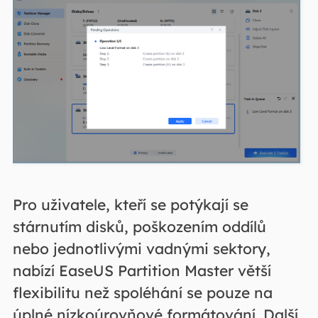
Pro uživatele, kteří se potýkají se
stárnutím disků, poškozením oddílů
nebo jednotlivými vadnými sektory,
nabízí EaseUS Partition Master větší
flexibilitu než spoléhání se pouze na
úplné nízkoúrovňové formátování. Další