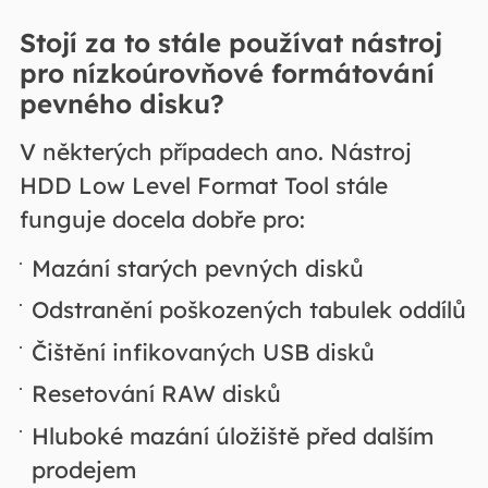
Stojí za to stále používat nástroj
pro nízkoúrovňové formátování
pevného disku?
V některých případech ano. Nástroj
HDD Low Level Format Tool stále
funguje docela dobře pro:
Mazání starých pevných disků
Odstranění poškozených tabulek oddílů
Čištění infikovaných USB disků
Resetování RAW disků
Hluboké mazání úložiště před dalším
prodejem