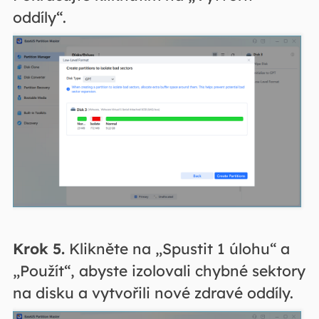
oddíly“.
Krok 5.
Klikněte na „Spustit 1 úlohu“ a
„Použít“, abyste izolovali chybné sektory
na disku a vytvořili nové zdravé oddíly.