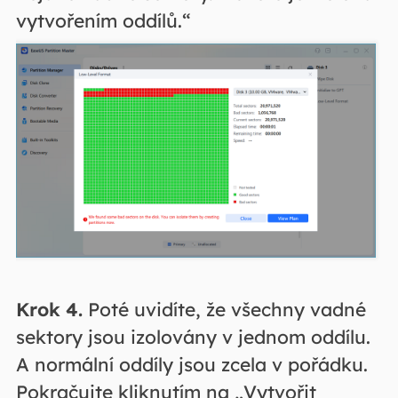
vytvořením oddílů.“
Krok 4.
Poté uvidíte, že všechny vadné
sektory jsou izolovány v jednom oddílu.
A normální oddíly jsou zcela v pořádku.
Pokračujte kliknutím na „Vytvořit