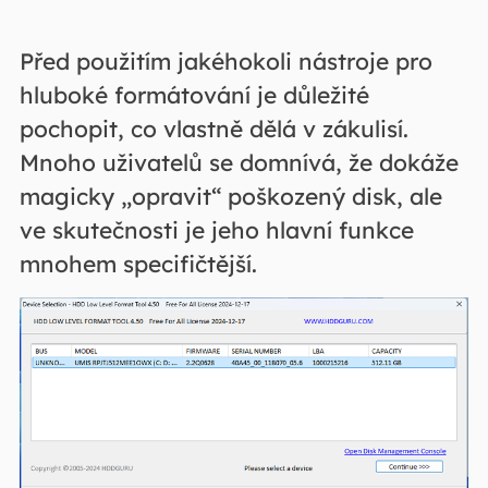
Před použitím jakéhokoli nástroje pro
hluboké formátování je důležité
pochopit, co vlastně dělá v zákulisí.
Mnoho uživatelů se domnívá, že dokáže
magicky „opravit“ poškozený disk, ale
ve skutečnosti je jeho hlavní funkce
mnohem specifičtější.