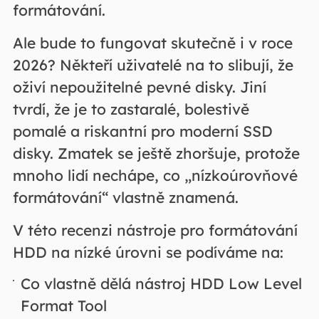
formátování.
Ale bude to fungovat skutečně i v roce
2026? Někteří uživatelé na to slibují, že
oživí nepoužitelné pevné disky. Jiní
tvrdí, že je to zastaralé, bolestivě
pomalé a riskantní pro moderní SSD
disky. Zmatek se ještě zhoršuje, protože
mnoho lidí nechápe, co „nízkoúrovňové
formátování“ vlastně znamená.
V této recenzi nástroje pro formátování
HDD na nízké úrovni se podíváme na:
Co vlastně dělá nástroj HDD Low Level
Format Tool