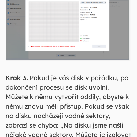
Krok 3.
Pokud je váš disk v pořádku, po
dokončení procesu se disk uvolní.
Můžete k němu vytvořit oddíly, abyste k
němu znovu měli přístup. Pokud se však
na disku nacházejí vadné sektory,
zobrazí se chyba: „Na disku jsme našli
nějaké vadné sektory. Můžete je izolovat