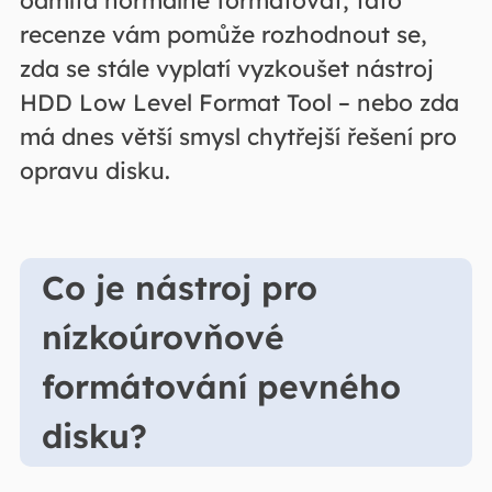
odmítá normálně formátovat, tato
recenze vám pomůže rozhodnout se,
zda se stále vyplatí vyzkoušet nástroj
HDD Low Level Format Tool – nebo zda
má dnes větší smysl chytřejší řešení pro
opravu disku.
Co je nástroj pro
nízkoúrovňové
formátování pevného
disku?