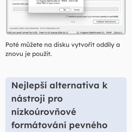
Poté můžete na disku vytvořit oddíly a
znovu je použít.
Nejlepší alternativa k
nástroji pro
nízkoúrovňové
formátování pevného