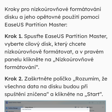
Kroky pro nízkoúrovňové formátování
disku a jeho opětovné použití pomocí
EaseUS Partition Master:
Krok 1.
Spusťte EaseUS Partition Master,
vyberte cílový disk, který chcete
nízkoúrovňově formátovat, a v pravém
panelu klikněte na „Nízkoúrovňové
formátování“.
Krok 2.
Zaškrtněte políčko „Rozumím, že
všechna data na disku budou při
spuštění zničena“ a klikněte na „Start“.