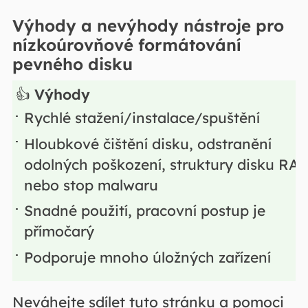
Výhody a nevýhody nástroje pro
nízkoúrovňové formátování
pevného disku
👍
Výhody
Rychlé stažení/instalace/spuštění
Hloubkové čištění disku, odstranění
odolných poškození, struktury disku RA
nebo stop malwaru
Snadné použití, pracovní postup je
přímočarý
Podporuje mnoho úložných zařízení
Neváhejte sdílet tuto stránku a pomoci