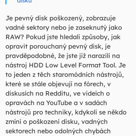
disku
Je pevný disk poškozený, zobrazuje
vadné sektory nebo je zaseknutý jako
RAW? Pokud jste hledali způsoby, jak
opravit porouchaný pevný disk, je
pravděpodobné, že jste již narazili na
nástroj HDD Low Level Format Tool. Je
to jeden z těch staromódních nástrojů,
které se stále objevují na fórech, v
diskusích na Redditu, ve videích o
opravách na YouTube a v sadách
nástrojů pro techniky, kdykoli se někdo
zmíní o poškození disku, vadných
sektorech nebo odolných chybách