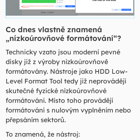
Co dnes vlastně znamená
„nízkoúrovňové formátování“?
Technicky vzato jsou moderní pevné
disky již z výroby nízkoúrovňově
formátovány. Nástroje jako HDD Low-
Level Format Tool tedy již neprovádějí
skutečné fyzické nízkoúrovňové
formátování. Místo toho provádějí
formátování s nulovým vyplněním nebo
přepsáním sektorů.
To znamená, že nástroj: