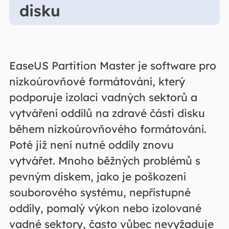
disku
EaseUS Partition Master je software pro
nízkoúrovňové formátování, který
podporuje izolaci vadných sektorů a
vytváření oddílů na zdravé části disku
během nízkoúrovňového formátování.
Poté již není nutné oddíly znovu
vytvářet. Mnoho běžných problémů s
pevným diskem, jako je poškození
souborového systému, nepřístupné
oddíly, pomalý výkon nebo izolované
vadné sektory, často vůbec nevyžaduje