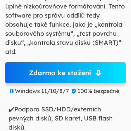
úplné nízkoúrovňové formátování. Tento
software pro správu oddílů tedy
obsahuje také funkce, jako je „kontrola
souborového systému“, „test povrchu
disku“, „kontrola stavu disku (SMART)“
atd.
Zdarma ke stažení
Windows 11/10/8/7
100% bezpečné


✔️Podpora SSD/HDD/externích
pevných disků, SD karet, USB flash
disků.